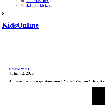
United States
Bahasa Melayu
KidsOnline
News-Events
4 Tháng 2, 2020
At the request of cooperation from UNICEF Vietnam Office, Kids