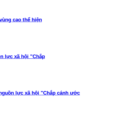
vùng cao thể hiện
ồn lực xã hội "Chắp
 nguồn lực xã hội "Chắp cánh ước