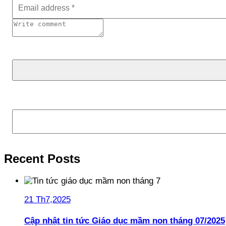
Tìm kiếm
Recent Posts
21 Th7,2025
Cập nhật tin tức Giáo dục mầm non tháng 07/2025