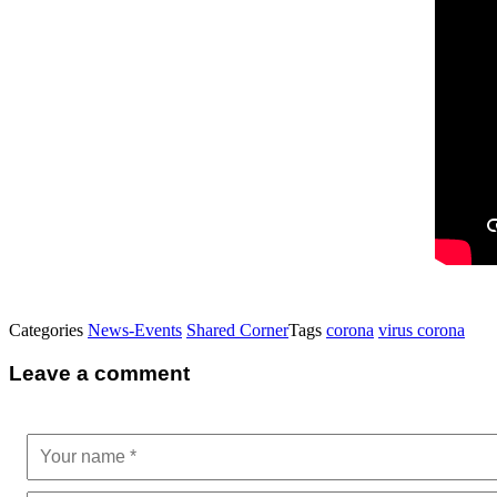
Categories
News-Events
Shared Corner
Tags
corona
virus corona
Leave a comment