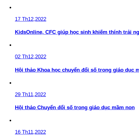
17 Th12,2022
KidsOnline, CFC giúp học sinh khiếm thính trải n
02 Th12,2022
Hội thảo Khoa học chuyển đổi số trong giáo dục 
29 Th11,2022
Hội thảo Chuyển đổi số trong giáo dục mầm non
16 Th11,2022