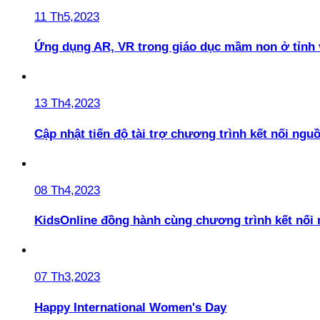
11 Th5,2023
Ứng dụng AR, VR trong giáo dục mầm non ở tỉnh 
13 Th4,2023
Cập nhật tiến độ tài trợ chương trình kết nối ngu
08 Th4,2023
KidsOnline đồng hành cùng chương trình kết nối
07 Th3,2023
Happy International Women's Day