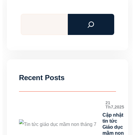
Tìm
kiếm
Recent Posts
21
Th7,2025
Cập nhật
tin tức
Giáo dục
mầm non