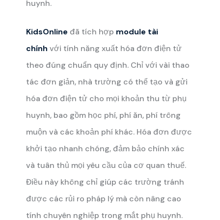
huynh.
KidsOnline
đã tích hợp
module tài
chính
với tính năng xuất hóa đơn điện tử
theo đúng chuẩn quy định. Chỉ với vài thao
tác đơn giản, nhà trường có thể tạo và gửi
hóa đơn điện tử cho mọi khoản thu từ phụ
huynh, bao gồm học phí, phí ăn, phí trông
muộn và các khoản phí khác. Hóa đơn được
khởi tạo nhanh chóng, đảm bảo chính xác
và tuân thủ mọi yêu cầu của cơ quan thuế.
Điều này không chỉ giúp các trường tránh
được các rủi ro pháp lý mà còn nâng cao
tính chuyên nghiệp trong mắt phụ huynh.