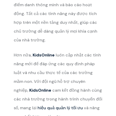
điểm danh thông minh và báo cáo hoạt
động. Tất cả các tính năng này được tích
hợp trên một nền tảng duy nhất, giúp các
chủ trường dễ dàng quản lý mọi khía cạnh
của nhà trường.
Hơn nữa,
KidsOnline
luôn cập nhật các tính
năng mới để đáp ứng các quy định pháp
luật và nhu cầu thực tế của các trường
mầm non. Với đội ngũ hỗ trợ chuyên
nghiệp,
KidsOnline
cam kết đồng hành cùng
các nhà trường trong hành trình chuyển đổi
số, mang lại
hiệu quả quản lý tối ưu
và nâng