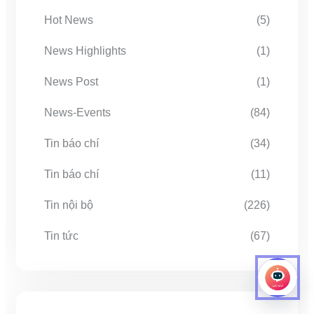
Hot News
(5)
News Highlights
(1)
News Post
(1)
News-Events
(84)
Tin báo chí
(34)
Tin báo chí
(11)
Tin nội bộ
(226)
Tin tức
(67)