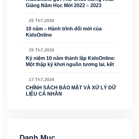
Giảng Năm Học Mới 2022 – 2023
25 Th7,2026
10 năm – Hành trình đổi mới của
KidsOnline
25 Th7,2026
Kỷ niệm 10 năm thành lập KidsOnline:
Một thập kỷ khơi nguồn tương lai, kết
17 Th7,2026
CHÍNH SÁCH BẢO MẬT VÀ XỬ LÝ DỮ
LIỆU CÁ NHÂN
Danh Mục