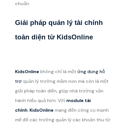
chuẩn.
Giải pháp quản lý tài chính
toàn diện từ KidsOnline
KidsOnline
không chỉ là một
ứng dụng hỗ
trợ
quản lý trường mầm non mà còn là một
giải pháp toàn diện, giúp nhà trường vận
hành hiệu quả hơn. Với
module tài
chính
,
KidsOnline
mang đến công cụ mạnh
mẽ để các trường quản lý các khoản thu từ