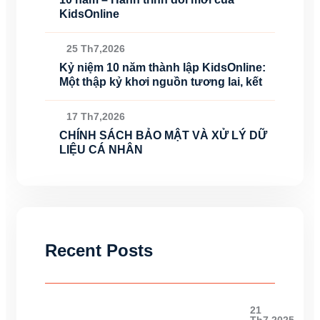
KidsOnline
25 Th7,2026
Kỷ niệm 10 năm thành lập KidsOnline:
Một thập kỷ khơi nguồn tương lai, kết
17 Th7,2026
CHÍNH SÁCH BẢO MẬT VÀ XỬ LÝ DỮ
LIỆU CÁ NHÂN
Recent Posts
21