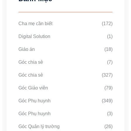
Cha mẹ cần biết
(172)
Digital Solution
(1)
Giáo án
(18)
Góc chia sẻ
(7)
Góc chia sẻ
(327)
Góc Giáo viên
(79)
Góc Phụ huynh
(349)
Góc Phụ huynh
(3)
Góc Quản lý trường
(26)