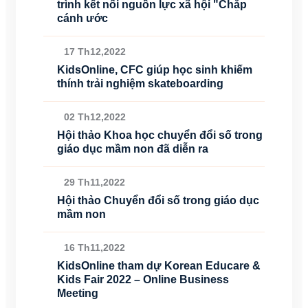
trình kết nối nguồn lực xã hội "Chắp
cánh ước
17 Th12,2022
KidsOnline, CFC giúp học sinh khiếm
thính trải nghiệm skateboarding
02 Th12,2022
Hội thảo Khoa học chuyển đổi số trong
giáo dục mầm non đã diễn ra
29 Th11,2022
Hội thảo Chuyển đổi số trong giáo dục
mầm non
16 Th11,2022
KidsOnline tham dự Korean Educare &
Kids Fair 2022 – Online Business
Meeting