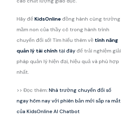
cao chất lượng giáo dục.
Hãy để
KidsOnline
đồng hành cùng trường
mầm non của thầy cô trong hành trình
chuyển đổi số! Tìm hiểu thêm về
tính năng
quản lý tài chính
tại đây
để trải nghiệm giải
pháp quản lý hiện đại, hiệu quả và phù hợp
nhất.
>> Đọc thêm:
Nhà trường chuyển đổi số
ngay hôm nay với phiên bản mới sắp ra mắt
của KidsOnline AI Chatbot