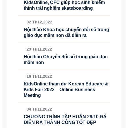
KidsOnline, CFC giúp học sinh khiếm
thính trải nghiệm skateboarding
02 Th12,2022
Hội thảo Khoa học chuyển đổi số trong
giáo dục mầm non đã diễn ra
29 Th11,2022
Hội thảo Chuyển đổi số trong giáo dục
mầm non
16 Th11,2022
KidsOnline tham dự Korean Educare &
Kids Fair 2022 – Online Business
Meeting
04 Th11,2022
CHƯƠNG TRÌNH TẬP HUẤN 29/10 ĐÃ
DIỄN RA THÀNH CÔNG TỐT ĐẸP