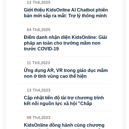
12 Th6,2025
Giới thiệu KidsOnline AI Chatbot phiên
bản mới sắp ra mắt: Trợ lý thông minh
04 Th6,2025
Điểm danh nhận diện KidsOnline: Giải
pháp an toàn cho trường mầm non
trước COVID-19
11 Th5,2023
Ứng dụng AR, VR trong giáo dục mầm
non ở tỉnh vùng cao thể hiện
13 Th4,2023
Cập nhật tiến độ tài trợ chương trình
kết nối nguồn lực xã hội "Chắp
08 Th4,2023
KidsOnline đồng hành cùng chương