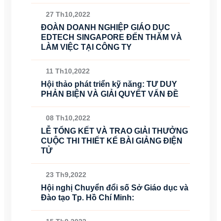
27 Th10,2022
ĐOÀN DOANH NGHIỆP GIÁO DỤC
EDTECH SINGAPORE ĐẾN THĂM VÀ
LÀM VIỆC TẠI CÔNG TY
11 Th10,2022
Hội thảo phát triển kỹ năng: TƯ DUY
PHẢN BIỆN VÀ GIẢI QUYẾT VẤN ĐỀ
08 Th10,2022
LỄ TỔNG KẾT VÀ TRAO GIẢI THƯỞNG
CUỘC THI THIẾT KẾ BÀI GIẢNG ĐIỆN
TỬ
23 Th9,2022
Hội nghị Chuyển đổi số Sở Giáo dục và
Đào tạo Tp. Hồ Chí Minh: