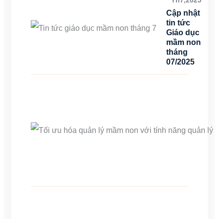
Th7,2025
Cập nhật
tin tức
Giáo dục
mầm non
tháng
07/2025