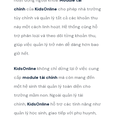
hoạt động ngoại khóa.
Module tài
chính
của
KidsOnline
cho phép nhà trường
tùy chỉnh và quản lý tất cả các khoản thu
này một cách linh hoạt. Hệ thống cũng hỗ
trợ phân loại và theo dõi từng khoản thu,
giúp việc quản lý trở nên dễ dàng hơn bao
giờ hết.
KidsOnline
không chỉ dừng lại ở việc cung
cấp
module tài chính
mà còn mang đến
một hệ sinh thái quản lý toàn diện cho
trường mầm non. Ngoài quản lý tài
chính,
KidsOnline
hỗ trợ các tính năng như
quản lý học sinh, giao tiếp với phụ huynh,