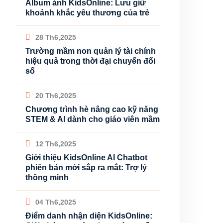
Album ảnh KidsOnline: Lưu giữ
khoảnh khắc yêu thương của trẻ
28 Th6,2025
Trường mầm non quản lý tài chính
hiệu quả trong thời đại chuyển đổi
số
20 Th6,2025
Chương trình hè nâng cao kỹ năng
STEM & AI dành cho giáo viên mầm
12 Th6,2025
Giới thiệu KidsOnline AI Chatbot
phiên bản mới sắp ra mắt: Trợ lý
thông minh
04 Th6,2025
Điểm danh nhận diện KidsOnline: