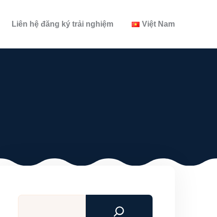
Liên hệ đăng ký trải nghiệm
Việt Nam
Tìm
kiếm