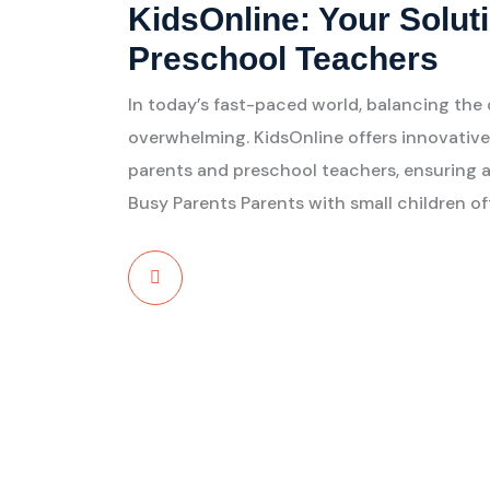
KidsOnline: Your Solut
Preschool Teachers
In today’s fast-paced world, balancing th
overwhelming. KidsOnline offers innovative
parents and preschool teachers, ensuring 
Busy Parents Parents with small children o
Read More