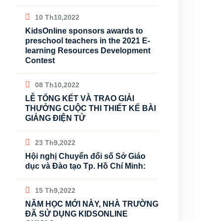
10 Th10,2022
KidsOnline sponsors awards to
preschool teachers in the 2021 E-
learning Resources Development
Contest
08 Th10,2022
LỄ TỔNG KẾT VÀ TRAO GIẢI
THƯỞNG CUỘC THI THIẾT KẾ BÀI
GIẢNG ĐIỆN TỬ
23 Th9,2022
Hội nghị Chuyển đổi số Sở Giáo
dục và Đào tạo Tp. Hồ Chí Minh:
15 Th9,2022
NĂM HỌC MỚI NÀY, NHÀ TRƯỜNG
ĐÃ SỬ DỤNG KIDSONLINE