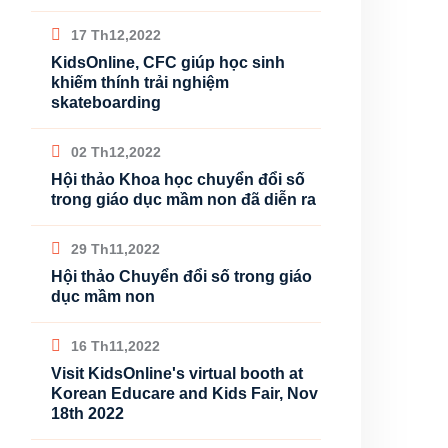
17 Th12,2022
KidsOnline, CFC giúp học sinh
khiếm thính trải nghiệm
skateboarding
02 Th12,2022
Hội thảo Khoa học chuyển đổi số
trong giáo dục mầm non đã diễn ra
29 Th11,2022
Hội thảo Chuyển đổi số trong giáo
dục mầm non
16 Th11,2022
Visit KidsOnline's virtual booth at
Korean Educare and Kids Fair, Nov
18th 2022