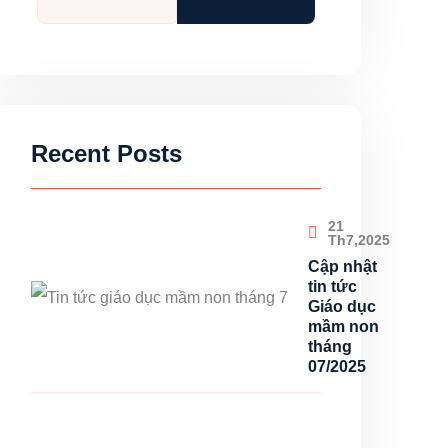
Recent Posts
21
Th7,2025
Cập nhật
tin tức
Giáo dục
mầm non
tháng
07/2025