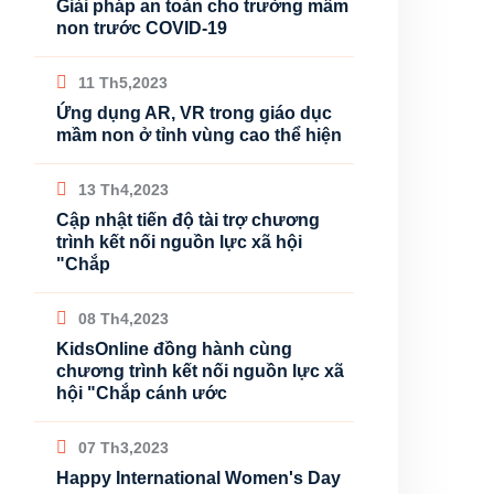
Giải pháp an toàn cho trường mầm
non trước COVID-19
11 Th5,2023
Ứng dụng AR, VR trong giáo dục
mầm non ở tỉnh vùng cao thể hiện
13 Th4,2023
Cập nhật tiến độ tài trợ chương
trình kết nối nguồn lực xã hội
"Chắp
08 Th4,2023
KidsOnline đồng hành cùng
chương trình kết nối nguồn lực xã
hội "Chắp cánh ước
07 Th3,2023
Happy International Women's Day