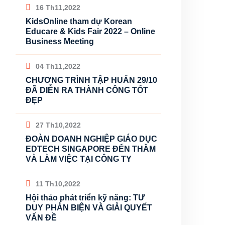
16 Th11,2022
KidsOnline tham dự Korean
Educare & Kids Fair 2022 – Online
Business Meeting
04 Th11,2022
CHƯƠNG TRÌNH TẬP HUẤN 29/10
ĐÃ DIỄN RA THÀNH CÔNG TỐT
ĐẸP
27 Th10,2022
ĐOÀN DOANH NGHIỆP GIÁO DỤC
EDTECH SINGAPORE ĐẾN THĂM
VÀ LÀM VIỆC TẠI CÔNG TY
11 Th10,2022
Hội thảo phát triển kỹ năng: TƯ
DUY PHẢN BIỆN VÀ GIẢI QUYẾT
VẤN ĐỀ