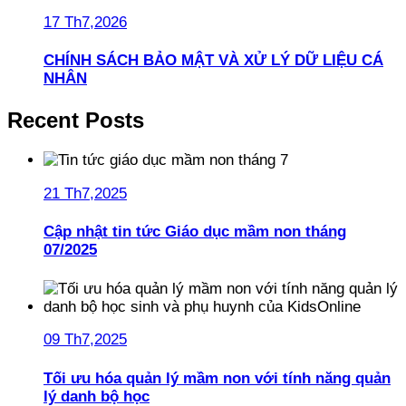
17 Th7,2026
CHÍNH SÁCH BẢO MẬT VÀ XỬ LÝ DỮ LIỆU CÁ
NHÂN
Recent Posts
21 Th7,2025
Cập nhật tin tức Giáo dục mầm non tháng
07/2025
09 Th7,2025
Tối ưu hóa quản lý mầm non với tính năng quản
lý danh bộ học