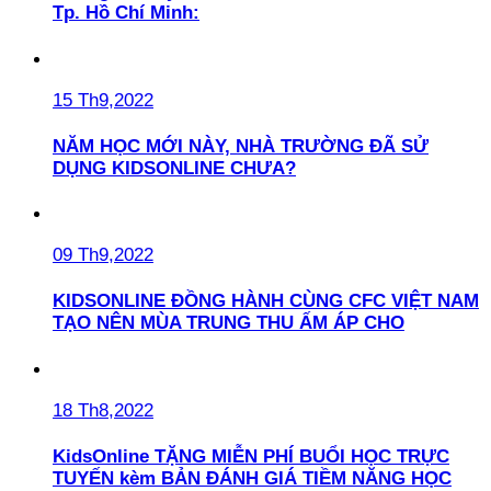
Tp. Hồ Chí Minh:
15 Th9,2022
NĂM HỌC MỚI NÀY, NHÀ TRƯỜNG ĐÃ SỬ
DỤNG KIDSONLINE CHƯA?
09 Th9,2022
KIDSONLINE ĐỒNG HÀNH CÙNG CFC VIỆT NAM
TẠO NÊN MÙA TRUNG THU ẤM ÁP CHO
18 Th8,2022
KidsOnline TẶNG MIỄN PHÍ BUỔI HỌC TRỰC
TUYẾN kèm BẢN ĐÁNH GIÁ TIỀM NĂNG HỌC