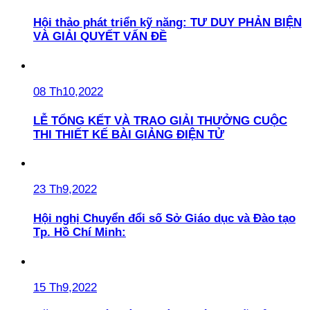
Hội thảo phát triển kỹ năng: TƯ DUY PHẢN BIỆN
VÀ GIẢI QUYẾT VẤN ĐỀ
08 Th10,2022
LỄ TỔNG KẾT VÀ TRAO GIẢI THƯỞNG CUỘC
THI THIẾT KẾ BÀI GIẢNG ĐIỆN TỬ
23 Th9,2022
Hội nghị Chuyển đổi số Sở Giáo dục và Đào tạo
Tp. Hồ Chí Minh:
15 Th9,2022