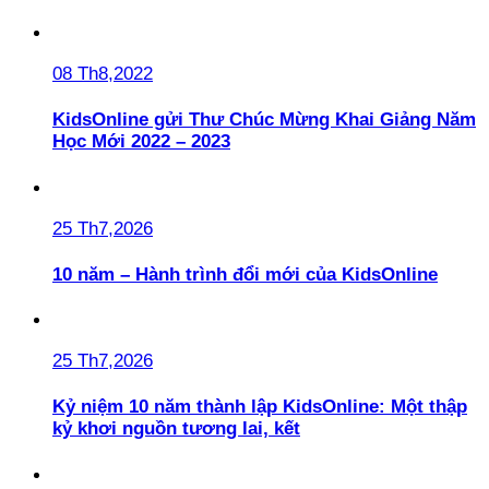
08 Th8,2022
KidsOnline gửi Thư Chúc Mừng Khai Giảng Năm
Học Mới 2022 – 2023
25 Th7,2026
10 năm – Hành trình đổi mới của KidsOnline
25 Th7,2026
Kỷ niệm 10 năm thành lập KidsOnline: Một thập
kỷ khơi nguồn tương lai, kết