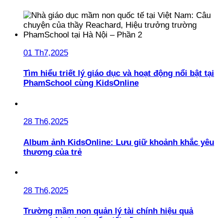
01 Th7,2025
Tìm hiểu triết lý giáo dục và hoạt động nổi bật tại
PhamSchool cùng KidsOnline
28 Th6,2025
Album ảnh KidsOnline: Lưu giữ khoảnh khắc yêu
thương của trẻ
28 Th6,2025
Trường mầm non quản lý tài chính hiệu quả