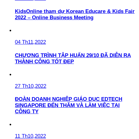
KidsOnline tham dự Korean Educare & Kids Fair
2022 – Online Business Meeting
04 Th11,2022
CHƯƠNG TRÌNH TẬP HUẤN 29/10 ĐÃ DIỄN RA
THÀNH CÔNG TỐT ĐẸP
27 Th10,2022
ĐOÀN DOANH NGHIỆP GIÁO DỤC EDTECH
SINGAPORE ĐẾN THĂM VÀ LÀM VIỆC TẠI
CÔNG TY
11 Th10,2022