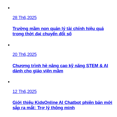
28 Th6,2025
Trường mầm non quản lý tài chính hiệu quả
trong thời đại chuyển đổi số
20 Th6,2025
Chương trình hè nâng cao kỹ năng STEM & AI
dành cho giáo viên mầm
12 Th6,2025
Giới thiệu KidsOnline AI Chatbot phiên bản mới
sắp ra mắt: Trợ lý thông minh