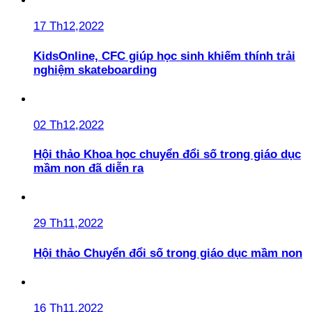
17 Th12,2022
KidsOnline, CFC giúp học sinh khiếm thính trải
nghiệm skateboarding
02 Th12,2022
Hội thảo Khoa học chuyển đổi số trong giáo dục
mầm non đã diễn ra
29 Th11,2022
Hội thảo Chuyển đổi số trong giáo dục mầm non
16 Th11,2022