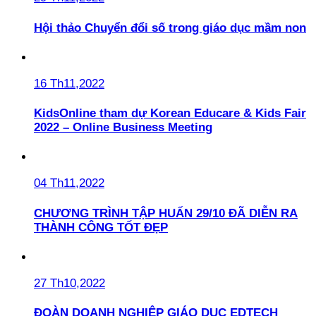
Hội thảo Chuyển đổi số trong giáo dục mầm non
16 Th11,2022
KidsOnline tham dự Korean Educare & Kids Fair
2022 – Online Business Meeting
04 Th11,2022
CHƯƠNG TRÌNH TẬP HUẤN 29/10 ĐÃ DIỄN RA
THÀNH CÔNG TỐT ĐẸP
27 Th10,2022
ĐOÀN DOANH NGHIỆP GIÁO DỤC EDTECH