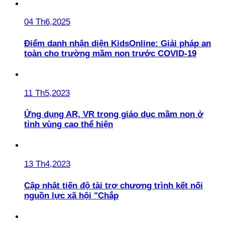
04 Th6,2025
Điểm danh nhận diện KidsOnline: Giải pháp an
toàn cho trường mầm non trước COVID-19
11 Th5,2023
Ứng dụng AR, VR trong giáo dục mầm non ở
tỉnh vùng cao thể hiện
13 Th4,2023
Cập nhật tiến độ tài trợ chương trình kết nối
nguồn lực xã hội "Chắp