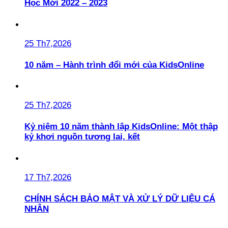
Học Mới 2022 – 2023
25 Th7,2026
10 năm – Hành trình đổi mới của KidsOnline
25 Th7,2026
Kỷ niệm 10 năm thành lập KidsOnline: Một thập
kỷ khơi nguồn tương lai, kết
17 Th7,2026
CHÍNH SÁCH BẢO MẬT VÀ XỬ LÝ DỮ LIỆU CÁ
NHÂN