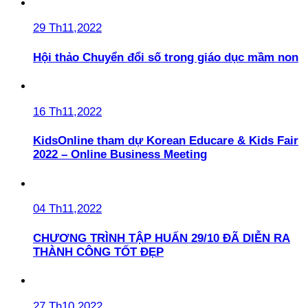
29 Th11,2022
Hội thảo Chuyển đổi số trong giáo dục mầm non
16 Th11,2022
KidsOnline tham dự Korean Educare & Kids Fair
2022 – Online Business Meeting
04 Th11,2022
CHƯƠNG TRÌNH TẬP HUẤN 29/10 ĐÃ DIỄN RA
THÀNH CÔNG TỐT ĐẸP
27 Th10,2022