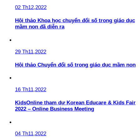
02 Th12,2022
Hội thảo Khoa học chuyển đổi số trong giáo dục
mầm non đã diễn ra
29 Th11,2022
Hội thảo Chuyển đổi số trong giáo dục mầm non
16 Th11,2022
KidsOnline tham dự Korean Educare & Kids Fair
2022 – Online Business Meeting
04 Th11,2022