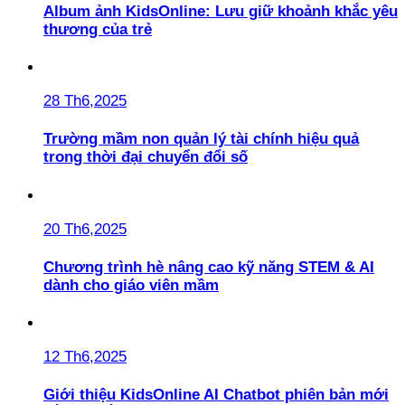
Album ảnh KidsOnline: Lưu giữ khoảnh khắc yêu
thương của trẻ
28 Th6,2025
Trường mầm non quản lý tài chính hiệu quả
trong thời đại chuyển đổi số
20 Th6,2025
Chương trình hè nâng cao kỹ năng STEM & AI
dành cho giáo viên mầm
12 Th6,2025
Giới thiệu KidsOnline AI Chatbot phiên bản mới