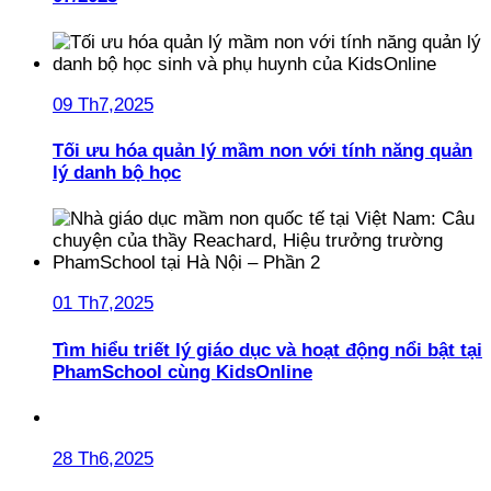
09 Th7,2025
Tối ưu hóa quản lý mầm non với tính năng quản
lý danh bộ học
01 Th7,2025
Tìm hiểu triết lý giáo dục và hoạt động nổi bật tại
PhamSchool cùng KidsOnline
28 Th6,2025