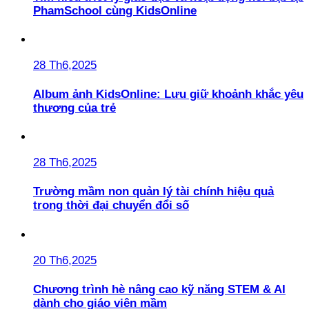
PhamSchool cùng KidsOnline
28 Th6,2025
Album ảnh KidsOnline: Lưu giữ khoảnh khắc yêu
thương của trẻ
28 Th6,2025
Trường mầm non quản lý tài chính hiệu quả
trong thời đại chuyển đổi số
20 Th6,2025
Chương trình hè nâng cao kỹ năng STEM & AI
dành cho giáo viên mầm