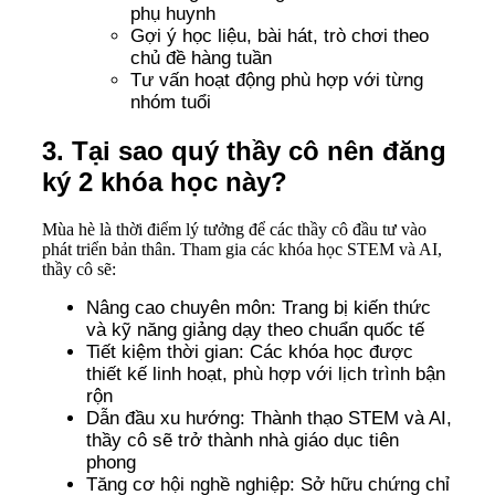
phụ huynh
Gợi ý học liệu, bài hát, trò chơi theo
chủ đề hàng tuần
Tư vấn hoạt động phù hợp với từng
nhóm tuổi
3. Tại sao quý thầy cô nên đăng
ký 2 khóa học này?
Mùa hè là thời điểm lý tưởng để các thầy cô đầu tư vào
phát triển bản thân. Tham gia các khóa học STEM và AI,
thầy cô sẽ:
Nâng cao chuyên môn: Trang bị kiến thức
và kỹ năng giảng dạy theo chuẩn quốc tế
Tiết kiệm thời gian: Các khóa học được
thiết kế linh hoạt, phù hợp với lịch trình bận
rộn
Dẫn đầu xu hướng: Thành thạo STEM và AI,
thầy cô sẽ trở thành nhà giáo dục tiên
phong
Tăng cơ hội nghề nghiệp: Sở hữu chứng chỉ