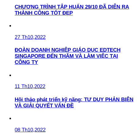
CHƯƠNG TRÌNH TẬP HUẤN 29/10 ĐÃ DIỄN RA
THÀNH CÔNG TỐT ĐẸP
27 Th10,2022
ĐOÀN DOANH NGHIỆP GIÁO DỤC EDTECH
SINGAPORE ĐẾN THĂM VÀ LÀM VIỆC TẠI
CÔNG TY
11 Th10,2022
Hội thảo phát triển kỹ năng: TƯ DUY PHẢN BIỆN
VÀ GIẢI QUYẾT VẤN ĐỀ
08 Th10,2022