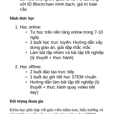
với ID Blockchain minh bạch, giá trị toàn
cầu
Hình thức học
Học online:
Tự học trên nền tảng online trong 7-10
ngày
1 buổi học trực tuyến: Hướng dẫn xây
dựng giáo án, giải đáp thắc mắc
Làm bài tập nhóm và bài tập tốt nghiệp
(lý thuyết + thực hành)
Học offline:
2 buổi đào tạo trực tiếp
1 buổi dự giờ tiết học STEM chuẩn
Hướng dẫn làm bài tập tốt nghiệp (lý
thuyết + thực hành quay video tiết
dạy)
Đối tượng tham gia
Khóa học phù hợp với giáo viên mầm non, hiệu trưởng và