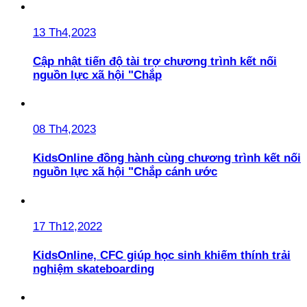
13 Th4,2023
Cập nhật tiến độ tài trợ chương trình kết nối
nguồn lực xã hội "Chắp
08 Th4,2023
KidsOnline đồng hành cùng chương trình kết nối
nguồn lực xã hội "Chắp cánh ước
17 Th12,2022
KidsOnline, CFC giúp học sinh khiếm thính trải
nghiệm skateboarding