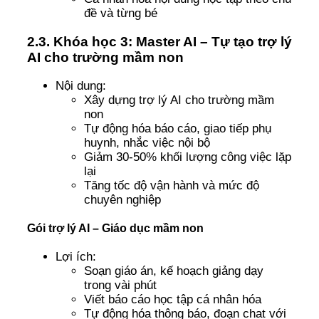
đề và từng bé
2.3. Khóa học 3: Master AI – Tự tạo trợ lý
AI cho trường mầm non
Nội dung:
Xây dựng trợ lý AI cho trường mầm
non
Tự động hóa báo cáo, giao tiếp phụ
huynh, nhắc việc nội bộ
Giảm 30-50% khối lượng công việc lặp
lại
Tăng tốc độ vận hành và mức độ
chuyên nghiệp
Gói trợ lý AI – Giáo dục mầm non
Lợi ích:
Soạn giáo án, kế hoạch giảng dạy
trong vài phút
Viết báo cáo học tập cá nhân hóa
Tự động hóa thông báo, đoạn chat với