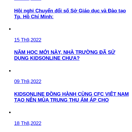
Hội nghị Chuyển đổi số Sở Giáo dục và Đào tạo
Tp. Hồ Chí Minh:
15 Th9,2022
NĂM HỌC MỚI NÀY, NHÀ TRƯỜNG ĐÃ SỬ
DỤNG KIDSONLINE CHƯA?
09 Th9,2022
KIDSONLINE ĐỒNG HÀNH CÙNG CFC VIỆT NAM
TẠO NÊN MÙA TRUNG THU ẤM ÁP CHO
18 Th8,2022