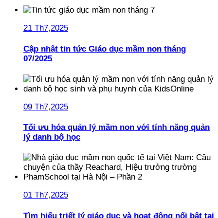
21 Th7,2025
Cập nhật tin tức Giáo dục mầm non tháng
07/2025
09 Th7,2025
Tối ưu hóa quản lý mầm non với tính năng quản
lý danh bộ học
01 Th7,2025
Tìm hiểu triết lý giáo dục và hoạt động nổi bật tại