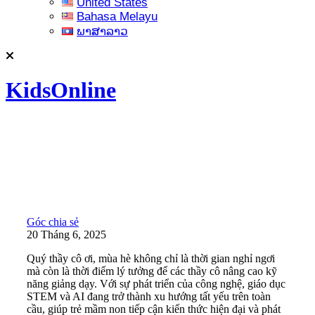
United States
Bahasa Melayu
ພາສາລາວ
KidsOnline
Góc chia sẻ
20 Tháng 6, 2025
Quý thầy cô ơi, mùa hè không chỉ là thời gian nghỉ ngơi
mà còn là thời điểm lý tưởng để các thầy cô nâng cao kỹ
năng giảng dạy. Với sự phát triển của công nghệ, giáo dục
STEM và AI đang trở thành xu hướng tất yếu trên toàn
cầu, giúp trẻ mầm non tiếp cận kiến thức hiện đại và phát