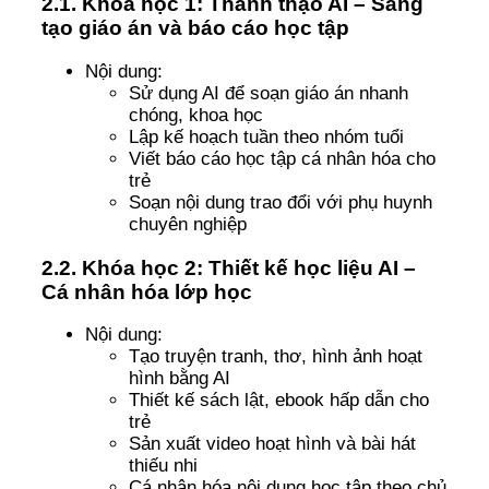
2.1. Khóa học 1: Thành thạo AI – Sáng
tạo giáo án và báo cáo học tập
Nội dung:
Sử dụng AI để soạn giáo án nhanh
chóng, khoa học
Lập kế hoạch tuần theo nhóm tuổi
Viết báo cáo học tập cá nhân hóa cho
trẻ
Soạn nội dung trao đổi với phụ huynh
chuyên nghiệp
2.2. Khóa học 2: Thiết kế học liệu AI –
Cá nhân hóa lớp học
Nội dung:
Tạo truyện tranh, thơ, hình ảnh hoạt
hình bằng AI
Thiết kế sách lật, ebook hấp dẫn cho
trẻ
Sản xuất video hoạt hình và bài hát
thiếu nhi
Cá nhân hóa nội dung học tập theo chủ