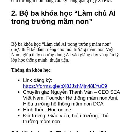
chủ trường muốn nâng cao kỹ năng giảng dạy STEM.
2. Bộ ba khóa học “Làm chủ AI
trong trường mầm non”
Bộ ba khóa học “Làm chủ AI trong trường mầm non”
được thiết kế dành riêng cho môi trường mầm non Việt
Nam, giúp thầy cô ứng dụng AI vào giảng dạy và quản lý
lớp học thông minh, thuận tiện.
Thông tin khóa học
Link đăng ký:
https://forms.gle/bX8JJshMjn48LYuC9
Chuyên gia: Nguyễn Thanh Vân – CEO SEA
Việt Nam, Founder Hệ thống mầm non Ami,
Hiệu trưởng hệ thống mầm non DCA
Hình thức: Học online
Đối tượng: Giáo viên, hiệu trưởng, chủ
trường mầm non