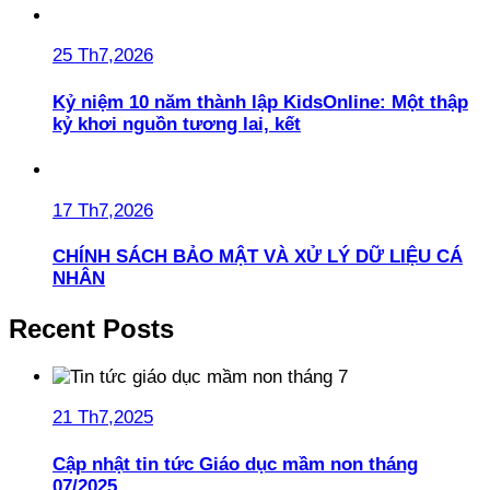
25 Th7,2026
Kỷ niệm 10 năm thành lập KidsOnline: Một thập
kỷ khơi nguồn tương lai, kết
17 Th7,2026
CHÍNH SÁCH BẢO MẬT VÀ XỬ LÝ DỮ LIỆU CÁ
NHÂN
Recent Posts
21 Th7,2025
Cập nhật tin tức Giáo dục mầm non tháng
07/2025