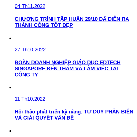
04 Th11,2022
CHƯƠNG TRÌNH TẬP HUẤN 29/10 ĐÃ DIỄN RA
THÀNH CÔNG TỐT ĐẸP
27 Th10,2022
ĐOÀN DOANH NGHIỆP GIÁO DỤC EDTECH
SINGAPORE ĐẾN THĂM VÀ LÀM VIỆC TẠI
CÔNG TY
11 Th10,2022
Hội thảo phát triển kỹ năng: TƯ DUY PHẢN BIỆN
VÀ GIẢI QUYẾT VẤN ĐỀ