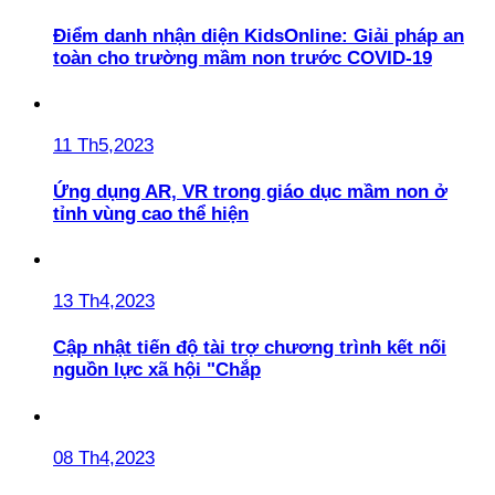
Điểm danh nhận diện KidsOnline: Giải pháp an
toàn cho trường mầm non trước COVID-19
11 Th5,2023
Ứng dụng AR, VR trong giáo dục mầm non ở
tỉnh vùng cao thể hiện
13 Th4,2023
Cập nhật tiến độ tài trợ chương trình kết nối
nguồn lực xã hội "Chắp
08 Th4,2023