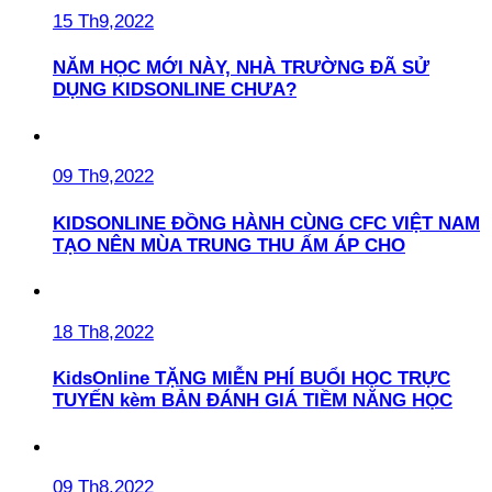
15 Th9,2022
NĂM HỌC MỚI NÀY, NHÀ TRƯỜNG ĐÃ SỬ
DỤNG KIDSONLINE CHƯA?
09 Th9,2022
KIDSONLINE ĐỒNG HÀNH CÙNG CFC VIỆT NAM
TẠO NÊN MÙA TRUNG THU ẤM ÁP CHO
18 Th8,2022
KidsOnline TẶNG MIỄN PHÍ BUỔI HỌC TRỰC
TUYẾN kèm BẢN ĐÁNH GIÁ TIỀM NĂNG HỌC
09 Th8,2022