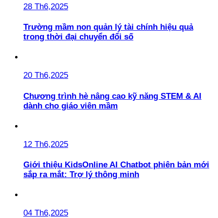
28 Th6,2025
Trường mầm non quản lý tài chính hiệu quả
trong thời đại chuyển đổi số
20 Th6,2025
Chương trình hè nâng cao kỹ năng STEM & AI
dành cho giáo viên mầm
12 Th6,2025
Giới thiệu KidsOnline AI Chatbot phiên bản mới
sắp ra mắt: Trợ lý thông minh
04 Th6,2025