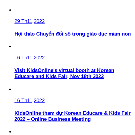
29 Th11,2022
Hội thảo Chuyển đổi số trong giáo dục mầm non
16 Th11,2022
Visit KidsOnline's virtual booth at Korean
Educare and Kids Fair, Nov 18th 2022
16 Th11,2022
KidsOnline tham dự Korean Educare & Kids Fair
2022 – Online Business Meeting