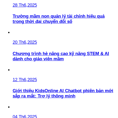
28 Th6,2025
Trường mầm non quản lý tài chính hiệu quả
trong thời đại chuyển đổi số
20 Th6,2025
Chương trình hè nâng cao kỹ năng STEM & AI
dành cho giáo viên mầm
12 Th6,2025
Giới thiệu KidsOnline AI Chatbot phiên bản mới
sắp ra mắt: Trợ lý thông minh
04 Th6,2025