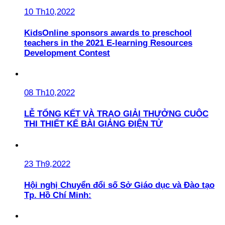
10 Th10,2022
KidsOnline sponsors awards to preschool
teachers in the 2021 E-learning Resources
Development Contest
08 Th10,2022
LỄ TỔNG KẾT VÀ TRAO GIẢI THƯỞNG CUỘC
THI THIẾT KẾ BÀI GIẢNG ĐIỆN TỬ
23 Th9,2022
Hội nghị Chuyển đổi số Sở Giáo dục và Đào tạo
Tp. Hồ Chí Minh: