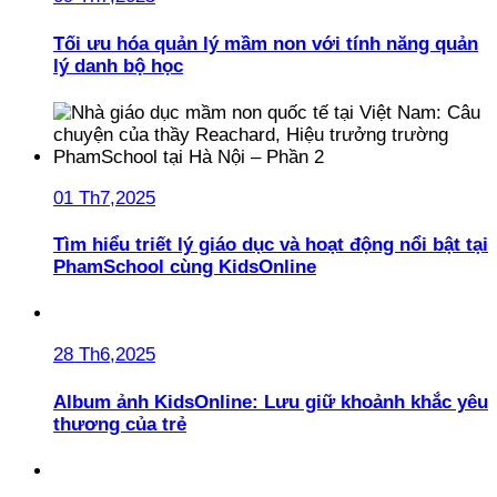
Tối ưu hóa quản lý mầm non với tính năng quản
lý danh bộ học
01 Th7,2025
Tìm hiểu triết lý giáo dục và hoạt động nổi bật tại
PhamSchool cùng KidsOnline
28 Th6,2025
Album ảnh KidsOnline: Lưu giữ khoảnh khắc yêu
thương của trẻ