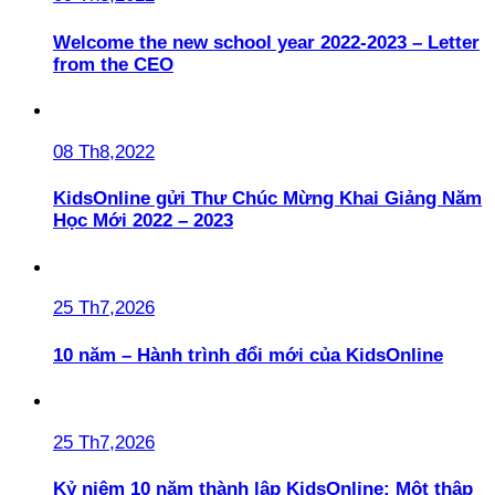
Welcome the new school year 2022-2023 – Letter
from the CEO
08 Th8,2022
KidsOnline gửi Thư Chúc Mừng Khai Giảng Năm
Học Mới 2022 – 2023
25 Th7,2026
10 năm – Hành trình đổi mới của KidsOnline
25 Th7,2026
Kỷ niệm 10 năm thành lập KidsOnline: Một thập