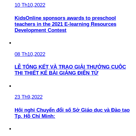
10 Th10,2022
KidsOnline sponsors awards to preschool
teachers in the 2021 E-learning Resources
Development Contest
08 Th10,2022
LỄ TỔNG KẾT VÀ TRAO GIẢI THƯỞNG CUỘC
THI THIẾT KẾ BÀI GIẢNG ĐIỆN TỬ
23 Th9,2022
Hội nghị Chuyển đổi số Sở Giáo dục và Đào tạo
Tp. Hồ Chí Minh: