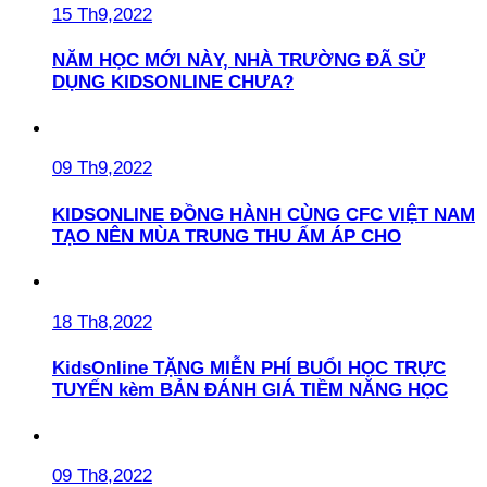
15 Th9,2022
NĂM HỌC MỚI NÀY, NHÀ TRƯỜNG ĐÃ SỬ
DỤNG KIDSONLINE CHƯA?
09 Th9,2022
KIDSONLINE ĐỒNG HÀNH CÙNG CFC VIỆT NAM
TẠO NÊN MÙA TRUNG THU ẤM ÁP CHO
18 Th8,2022
KidsOnline TẶNG MIỄN PHÍ BUỔI HỌC TRỰC
TUYẾN kèm BẢN ĐÁNH GIÁ TIỀM NĂNG HỌC
09 Th8,2022