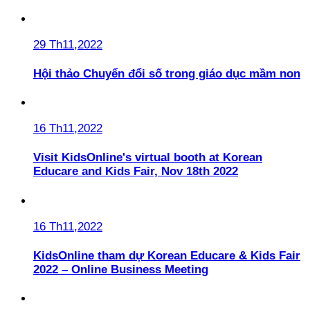
29 Th11,2022
Hội thảo Chuyển đổi số trong giáo dục mầm non
16 Th11,2022
Visit KidsOnline's virtual booth at Korean
Educare and Kids Fair, Nov 18th 2022
16 Th11,2022
KidsOnline tham dự Korean Educare & Kids Fair
2022 – Online Business Meeting