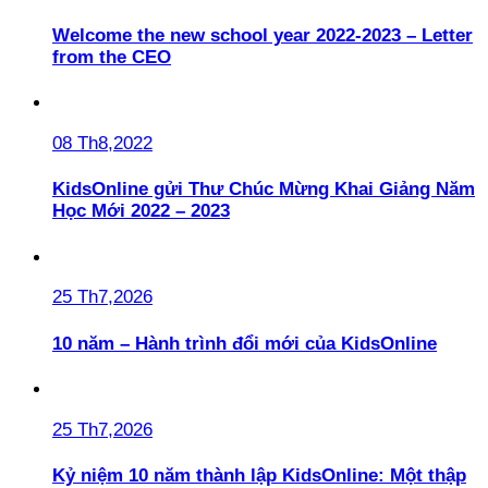
Welcome the new school year 2022-2023 – Letter
from the CEO
08 Th8,2022
KidsOnline gửi Thư Chúc Mừng Khai Giảng Năm
Học Mới 2022 – 2023
25 Th7,2026
10 năm – Hành trình đổi mới của KidsOnline
25 Th7,2026
Kỷ niệm 10 năm thành lập KidsOnline: Một thập