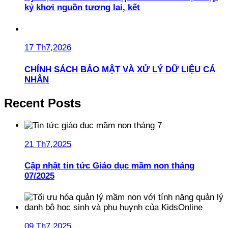
kỷ khơi nguồn tương lai, kết
17 Th7,2026
CHÍNH SÁCH BẢO MẬT VÀ XỬ LÝ DỮ LIỆU CÁ
NHÂN
Recent Posts
21 Th7,2025
Cập nhật tin tức Giáo dục mầm non tháng
07/2025
09 Th7,2025