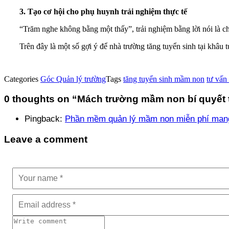
3. Tạo cơ hội cho phụ huynh trải nghiệm thực tế
“Trăm nghe không bằng một thấy”, trải nghiệm bằng lời nói là c
Trên đây là một số gợi ý để nhà trường tăng tuyển sinh tại khâu 
Categories
Góc Quản lý trường
Tags
tăng tuyển sinh mầm non
tư vấn
0 thoughts on “
Mách trường mầm non bí quyết 
Pingback:
Phần mềm quản lý mầm non miễn phí mang l
Leave a comment