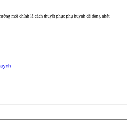
trường mới chính là cách thuyết phục phụ huynh dễ dàng nhất.
huynh