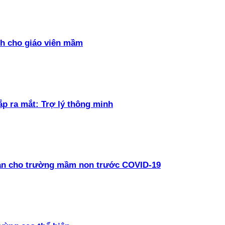
h cho giáo viên mầm
ắp ra mắt: Trợ lý thông minh
oàn cho trường mầm non trước COVID-19