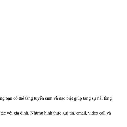
g bạn có thể tăng tuyển sinh và đặc biệt giúp tăng sự hài lòng
ác với gia đình. Những hình thức gửi tin, email, video call và