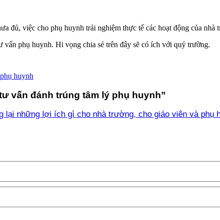
hưa đủ, việc cho phụ huynh trải nghiệm thực tế các hoạt động của nhà 
tư vấn phụ huynh. Hi vọng chia sẻ trên đây sẽ có ích với quý trường.
 phụ huynh
tư vấn đánh trúng tâm lý phụ huynh
”
ại những lợi ích gì cho nhà trường, cho giáo viên và phụ 