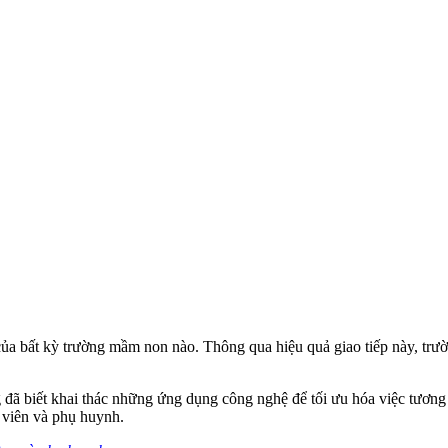
ủa bất kỳ trường mầm non nào. Thông qua hiệu quả giao tiếp này, trườn
đã biết khai thác những ứng dụng công nghệ để tối ưu hóa việc tương t
o viên và phụ huynh.