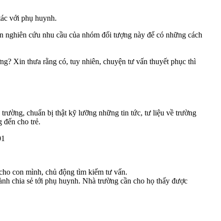
tác với phụ huynh.
cần nghiên cứu nhu cầu của nhóm đối tượng này để có những cách
ng? Xin thưa rằng có, tuy nhiên, chuyện tư vấn thuyết phục thì
rường, chuẩn bị thật kỹ lưỡng những tin tức, tư liệu về trường
 đến cho trẻ.
 cho con mình, chủ động tìm kiếm tư vấn.
hành chia sẻ tới phụ huynh. Nhà trường cần cho họ thấy được