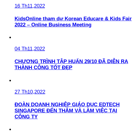
16 Th11,2022
KidsOnline tham dự Korean Educare & Kids Fair
2022 – Online Business Meeting
04 Th11,2022
CHƯƠNG TRÌNH TẬP HUẤN 29/10 ĐÃ DIỄN RA
THÀNH CÔNG TỐT ĐẸP
27 Th10,2022
ĐOÀN DOANH NGHIỆP GIÁO DỤC EDTECH
SINGAPORE ĐẾN THĂM VÀ LÀM VIỆC TẠI
CÔNG TY