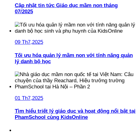
Cập nhật tin tức Giáo dục mầm non tháng
07/2025
09 Th7,2025
Tối ưu hóa quản lý mầm non với tính năng quản
lý danh bộ học
01 Th7,2025
Tìm hiểu triết lý giáo dục và hoạt động nổi bật tại
PhamSchool cùng KidsOnline