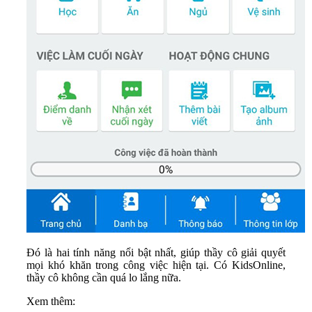
Đó là hai tính năng nổi bật nhất, giúp thầy cô giải quyết
mọi khó khăn trong công việc hiện tại. Có KidsOnline,
thầy cô không cần quá lo lắng nữa.
Xem thêm: