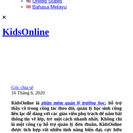
United States
Bahasa Melayu
KidsOnline
Góc chia sẻ
16 Tháng 6, 2020
KidsOnline là
phần mềm quản lý trường học
, hỗ trợ
thầy cô trong công tác theo dõi, quản lý học sinh cũng
liên lạc dễ dàng với các giáo viên phụ trách để nắm bắt
thông tin về lớp, trẻ một cách nhanh nhất. Không chỉ
là một công cụ hỗ trợ quản lý đơn thuần, KidsOnline
được tích hợp rất nhiều tính năng hiện đại, cực hữu