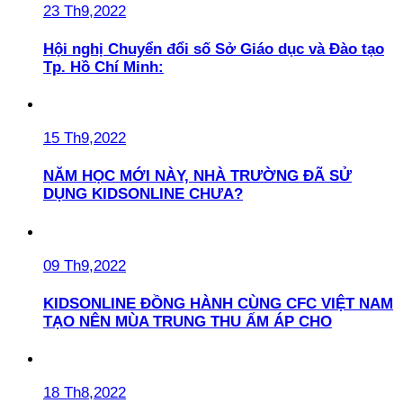
23 Th9,2022
Hội nghị Chuyển đổi số Sở Giáo dục và Đào tạo
Tp. Hồ Chí Minh:
15 Th9,2022
NĂM HỌC MỚI NÀY, NHÀ TRƯỜNG ĐÃ SỬ
DỤNG KIDSONLINE CHƯA?
09 Th9,2022
KIDSONLINE ĐỒNG HÀNH CÙNG CFC VIỆT NAM
TẠO NÊN MÙA TRUNG THU ẤM ÁP CHO
18 Th8,2022