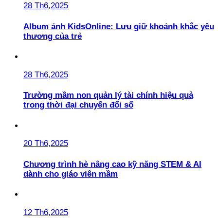
28 Th6,2025
Album ảnh KidsOnline: Lưu giữ khoảnh khắc yêu
thương của trẻ
28 Th6,2025
Trường mầm non quản lý tài chính hiệu quả
trong thời đại chuyển đổi số
20 Th6,2025
Chương trình hè nâng cao kỹ năng STEM & AI
dành cho giáo viên mầm
12 Th6,2025