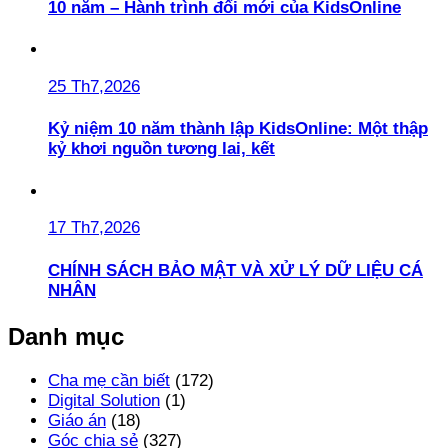
10 năm – Hành trình đổi mới của KidsOnline
25 Th7,2026
Kỷ niệm 10 năm thành lập KidsOnline: Một thập
kỷ khơi nguồn tương lai, kết
17 Th7,2026
CHÍNH SÁCH BẢO MẬT VÀ XỬ LÝ DỮ LIỆU CÁ
NHÂN
Danh mục
Cha mẹ cần biết
(172)
Digital Solution
(1)
Giáo án
(18)
Góc chia sẻ
(327)