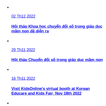
02 Th12,2022
Hội thảo Khoa học chuyển đổi số trong giáo dục
mầm non đã diễn ra
29 Th11,2022
Hội thảo Chuyển đổi số trong giáo dục mầm non
16 Th11,2022
Visit KidsOnline's virtual booth at Korean
Educare and Kids Fair, Nov 18th 2022