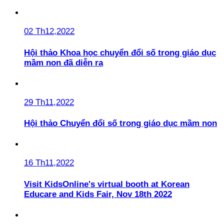
02 Th12,2022
Hội thảo Khoa học chuyển đổi số trong giáo dục
mầm non đã diễn ra
29 Th11,2022
Hội thảo Chuyển đổi số trong giáo dục mầm non
16 Th11,2022
Visit KidsOnline's virtual booth at Korean
Educare and Kids Fair, Nov 18th 2022