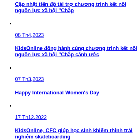
Cập nhật tiến độ tài trợ chương trình kết nối
nguồn lực xã hội "Chắp
08 Th4,2023
KidsOnline đồng hành cùng chương trình kết nối
nguồn lực xã hội "Chắp cánh ước
07 Th3,2023
Happy International Women's Day
17 Th12,2022
KidsOnline, CFC giúp học sinh khiếm thính trải
nghiệm skateboarding