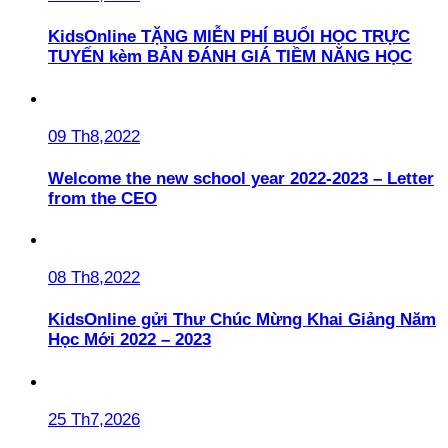
KidsOnline TẶNG MIỄN PHÍ BUỔI HỌC TRỰC
TUYẾN kèm BẢN ĐÁNH GIÁ TIỀM NĂNG HỌC
09 Th8,2022
Welcome the new school year 2022-2023 – Letter
from the CEO
08 Th8,2022
KidsOnline gửi Thư Chúc Mừng Khai Giảng Năm
Học Mới 2022 – 2023
25 Th7,2026