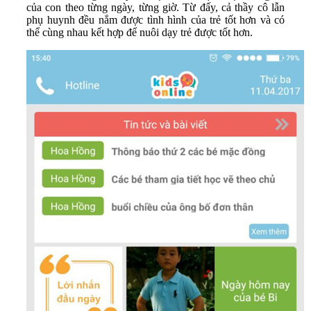
của con theo từng ngày, từng giờ. Từ đấy, cả thầy cô lẫn
phụ huynh đều nắm được tình hình của trẻ tốt hơn và có
thể cùng nhau kết hợp để nuôi dạy trẻ được tốt hơn.