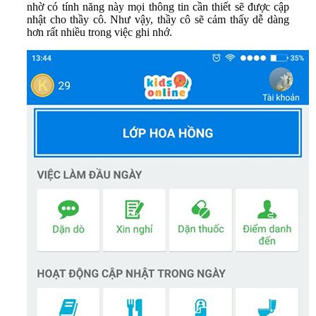
nhờ có tính năng này mọi thông tin cần thiết sẽ được cập
nhật cho thầy cô. Như vậy, thầy cô sẽ cảm thấy dễ dàng
hơn rất nhiều trong việc ghi nhớ.