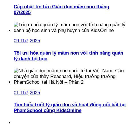
Cập nhật tin tức Giáo dục mầm non tháng
07/2025
09 Th7,2025
Tối ưu hóa quản lý mầm non với tính năng quản
lý danh bộ học
01 Th7,2025
Tìm hiểu triết lý giáo dục và hoạt động nổi bật tại
PhamSchool cùng KidsOnline