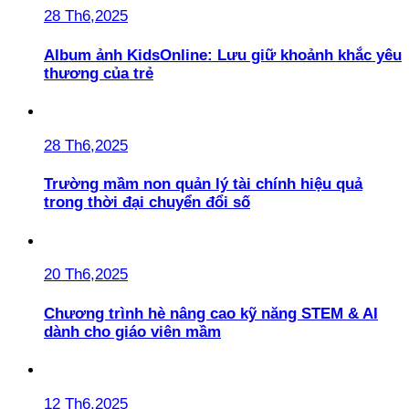
28 Th6,2025
Album ảnh KidsOnline: Lưu giữ khoảnh khắc yêu
thương của trẻ
28 Th6,2025
Trường mầm non quản lý tài chính hiệu quả
trong thời đại chuyển đổi số
20 Th6,2025
Chương trình hè nâng cao kỹ năng STEM & AI
dành cho giáo viên mầm
12 Th6,2025