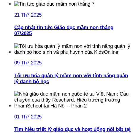
21 Th7,2025
Cập nhật tin tức Giáo dục mầm non tháng
07/2025
09 Th7,2025
Tối ưu hóa quản lý mầm non với tính năng quản
lý danh bộ học
01 Th7,2025
Tìm hiểu triết lý giáo dục và hoạt động nổi bật tại