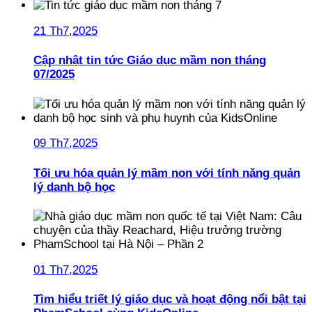
21 Th7,2025
Cập nhật tin tức Giáo dục mầm non tháng
07/2025
09 Th7,2025
Tối ưu hóa quản lý mầm non với tính năng quản
lý danh bộ học
01 Th7,2025
Tìm hiểu triết lý giáo dục và hoạt động nổi bật tại