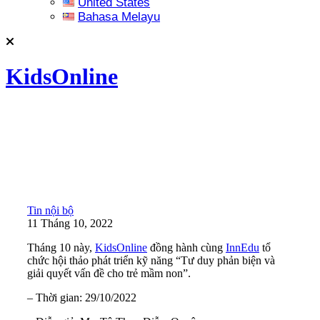
United States
Bahasa Melayu
KidsOnline
Tin nội bộ
11 Tháng 10, 2022
Tháng 10 này,
KidsOnline
đồng hành cùng
InnEdu
tổ
chức hội thảo phát triển kỹ năng “Tư duy phản biện và
giải quyết vấn đề cho trẻ mầm non”.
– Thời gian: 29/10/2022