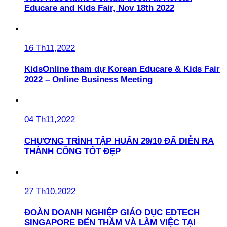
Educare and Kids Fair, Nov 18th 2022
16 Th11,2022
KidsOnline tham dự Korean Educare & Kids Fair
2022 – Online Business Meeting
04 Th11,2022
CHƯƠNG TRÌNH TẬP HUẤN 29/10 ĐÃ DIỄN RA
THÀNH CÔNG TỐT ĐẸP
27 Th10,2022
ĐOÀN DOANH NGHIỆP GIÁO DỤC EDTECH
SINGAPORE ĐẾN THĂM VÀ LÀM VIỆC TẠI