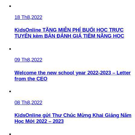
18 Th8,2022
KidsOnline TẶNG MIỄN PHÍ BUỔI HỌC TRỰC
TUYẾN kèm BẢN ĐÁNH GIÁ TIỀM NĂNG HỌC
09 Th8,2022
Welcome the new school year 2022-2023 – Letter
from the CEO
08 Th8,2022
KidsOnline gửi Thư Chúc Mừng Khai Giảng Năm
Học Mới 2022 – 2023