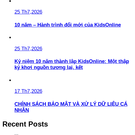
25 Th7,2026
10 năm – Hành trình đổi mới của KidsOnline
25 Th7,2026
Kỷ niệm 10 năm thành lập KidsOnline: Một thập
kỷ khơi nguồn tương lai, kết
17 Th7,2026
CHÍNH SÁCH BẢO MẬT VÀ XỬ LÝ DỮ LIỆU CÁ
NHÂN
Recent Posts