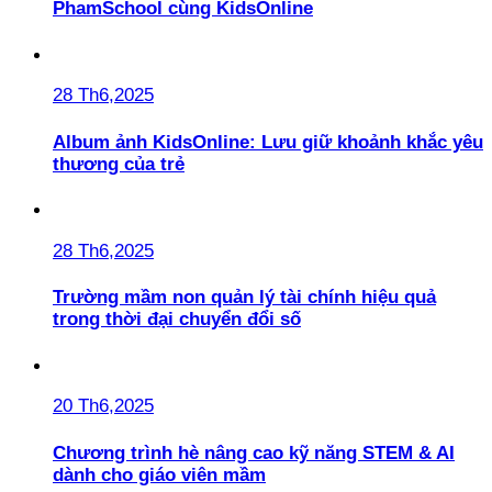
PhamSchool cùng KidsOnline
28 Th6,2025
Album ảnh KidsOnline: Lưu giữ khoảnh khắc yêu
thương của trẻ
28 Th6,2025
Trường mầm non quản lý tài chính hiệu quả
trong thời đại chuyển đổi số
20 Th6,2025
Chương trình hè nâng cao kỹ năng STEM & AI
dành cho giáo viên mầm