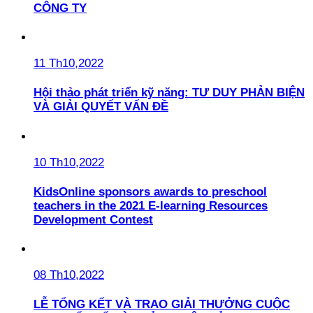
CÔNG TY
11 Th10,2022
Hội thảo phát triển kỹ năng: TƯ DUY PHẢN BIỆN
VÀ GIẢI QUYẾT VẤN ĐỀ
10 Th10,2022
KidsOnline sponsors awards to preschool
teachers in the 2021 E-learning Resources
Development Contest
08 Th10,2022
LỄ TỔNG KẾT VÀ TRAO GIẢI THƯỞNG CUỘC