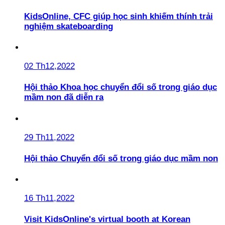
KidsOnline, CFC giúp học sinh khiếm thính trải
nghiệm skateboarding
02 Th12,2022
Hội thảo Khoa học chuyển đổi số trong giáo dục
mầm non đã diễn ra
29 Th11,2022
Hội thảo Chuyển đổi số trong giáo dục mầm non
16 Th11,2022
Visit KidsOnline's virtual booth at Korean