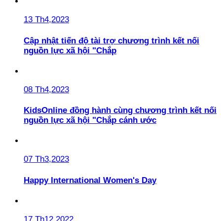
13 Th4,2023
Cập nhật tiến độ tài trợ chương trình kết nối
nguồn lực xã hội "Chắp
08 Th4,2023
KidsOnline đồng hành cùng chương trình kết nối
nguồn lực xã hội "Chắp cánh ước
07 Th3,2023
Happy International Women's Day
17 Th12,2022