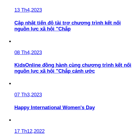
13 Th4,2023
Cập nhật tiến độ tài trợ chương trình kết nối
nguồn lực xã hội "Chắp
08 Th4,2023
KidsOnline đồng hành cùng chương trình kết nối
nguồn lực xã hội "Chắp cánh ước
07 Th3,2023
Happy International Women's Day
17 Th12,2022