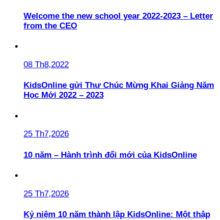
Welcome the new school year 2022-2023 – Letter
from the CEO
08 Th8,2022
KidsOnline gửi Thư Chúc Mừng Khai Giảng Năm
Học Mới 2022 – 2023
25 Th7,2026
10 năm – Hành trình đổi mới của KidsOnline
25 Th7,2026
Kỷ niệm 10 năm thành lập KidsOnline: Một thập