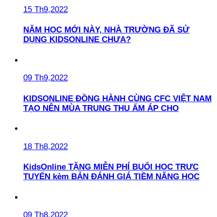
15 Th9,2022
NĂM HỌC MỚI NÀY, NHÀ TRƯỜNG ĐÃ SỬ
DỤNG KIDSONLINE CHƯA?
09 Th9,2022
KIDSONLINE ĐỒNG HÀNH CÙNG CFC VIỆT NAM
TẠO NÊN MÙA TRUNG THU ẤM ÁP CHO
18 Th8,2022
KidsOnline TẶNG MIỄN PHÍ BUỔI HỌC TRỰC
TUYẾN kèm BẢN ĐÁNH GIÁ TIỀM NĂNG HỌC
09 Th8,2022