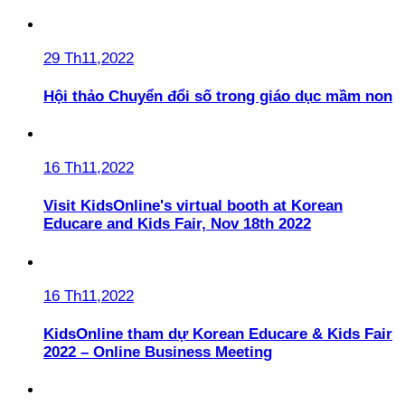
29 Th11,2022
Hội thảo Chuyển đổi số trong giáo dục mầm non
16 Th11,2022
Visit KidsOnline's virtual booth at Korean
Educare and Kids Fair, Nov 18th 2022
16 Th11,2022
KidsOnline tham dự Korean Educare & Kids Fair
2022 – Online Business Meeting