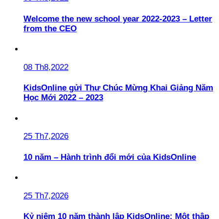
Welcome the new school year 2022-2023 – Letter
from the CEO
08 Th8,2022
KidsOnline gửi Thư Chúc Mừng Khai Giảng Năm
Học Mới 2022 – 2023
25 Th7,2026
10 năm – Hành trình đổi mới của KidsOnline
25 Th7,2026
Kỷ niệm 10 năm thành lập KidsOnline: Một thập