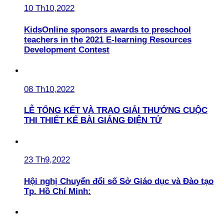
10 Th10,2022
KidsOnline sponsors awards to preschool
teachers in the 2021 E-learning Resources
Development Contest
08 Th10,2022
LỄ TỔNG KẾT VÀ TRAO GIẢI THƯỞNG CUỘC
THI THIẾT KẾ BÀI GIẢNG ĐIỆN TỬ
23 Th9,2022
Hội nghị Chuyển đổi số Sở Giáo dục và Đào tạo
Tp. Hồ Chí Minh: