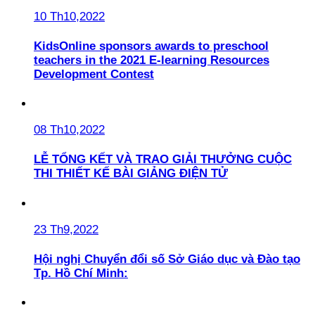
10 Th10,2022
KidsOnline sponsors awards to preschool
teachers in the 2021 E-learning Resources
Development Contest
08 Th10,2022
LỄ TỔNG KẾT VÀ TRAO GIẢI THƯỞNG CUỘC
THI THIẾT KẾ BÀI GIẢNG ĐIỆN TỬ
23 Th9,2022
Hội nghị Chuyển đổi số Sở Giáo dục và Đào tạo
Tp. Hồ Chí Minh: