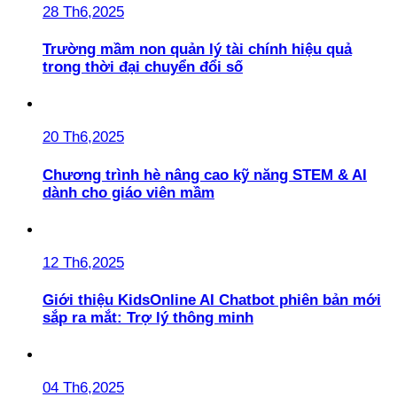
28 Th6,2025
Trường mầm non quản lý tài chính hiệu quả
trong thời đại chuyển đổi số
20 Th6,2025
Chương trình hè nâng cao kỹ năng STEM & AI
dành cho giáo viên mầm
12 Th6,2025
Giới thiệu KidsOnline AI Chatbot phiên bản mới
sắp ra mắt: Trợ lý thông minh
04 Th6,2025