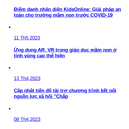
Điểm danh nhận diện KidsOnline: Giải pháp an
toàn cho trường mầm non trước COVID-19
11 Th5,2023
Ứng dụng AR, VR trong giáo dục mầm non ở
tỉnh vùng cao thể hiện
13 Th4,2023
Cập nhật tiến độ tài trợ chương trình kết nối
nguồn lực xã hội "Chắp
08 Th4,2023