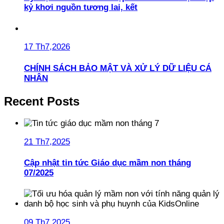
kỷ khơi nguồn tương lai, kết
17 Th7,2026
CHÍNH SÁCH BẢO MẬT VÀ XỬ LÝ DỮ LIỆU CÁ
NHÂN
Recent Posts
21 Th7,2025
Cập nhật tin tức Giáo dục mầm non tháng
07/2025
09 Th7,2025