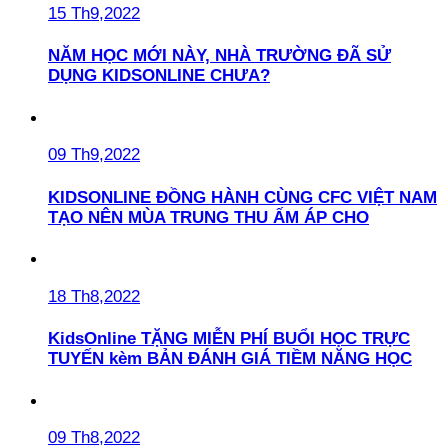
15 Th9,2022
NĂM HỌC MỚI NÀY, NHÀ TRƯỜNG ĐÃ SỬ
DỤNG KIDSONLINE CHƯA?
09 Th9,2022
KIDSONLINE ĐỒNG HÀNH CÙNG CFC VIỆT NAM
TẠO NÊN MÙA TRUNG THU ẤM ÁP CHO
18 Th8,2022
KidsOnline TẶNG MIỄN PHÍ BUỔI HỌC TRỰC
TUYẾN kèm BẢN ĐÁNH GIÁ TIỀM NĂNG HỌC
09 Th8,2022