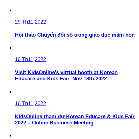
29 Th11,2022
Hội thảo Chuyển đổi số trong giáo dục mầm non
16 Th11,2022
Visit KidsOnline's virtual booth at Korean
Educare and Kids Fair, Nov 18th 2022
16 Th11,2022
KidsOnline tham dự Korean Educare & Kids Fair
2022 – Online Business Meeting