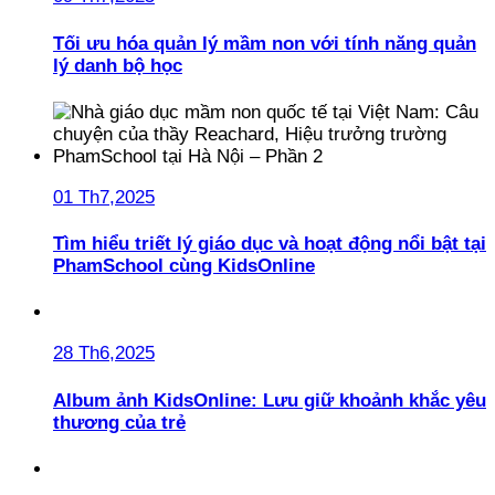
Tối ưu hóa quản lý mầm non với tính năng quản
lý danh bộ học
01 Th7,2025
Tìm hiểu triết lý giáo dục và hoạt động nổi bật tại
PhamSchool cùng KidsOnline
28 Th6,2025
Album ảnh KidsOnline: Lưu giữ khoảnh khắc yêu
thương của trẻ