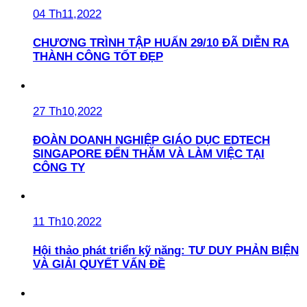
04 Th11,2022
CHƯƠNG TRÌNH TẬP HUẤN 29/10 ĐÃ DIỄN RA
THÀNH CÔNG TỐT ĐẸP
27 Th10,2022
ĐOÀN DOANH NGHIỆP GIÁO DỤC EDTECH
SINGAPORE ĐẾN THĂM VÀ LÀM VIỆC TẠI
CÔNG TY
11 Th10,2022
Hội thảo phát triển kỹ năng: TƯ DUY PHẢN BIỆN
VÀ GIẢI QUYẾT VẤN ĐỀ