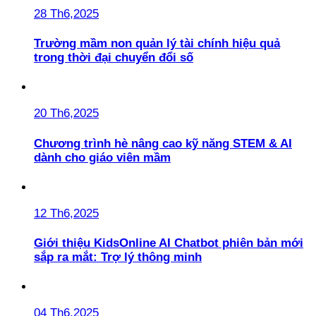
28 Th6,2025
Trường mầm non quản lý tài chính hiệu quả
trong thời đại chuyển đổi số
20 Th6,2025
Chương trình hè nâng cao kỹ năng STEM & AI
dành cho giáo viên mầm
12 Th6,2025
Giới thiệu KidsOnline AI Chatbot phiên bản mới
sắp ra mắt: Trợ lý thông minh
04 Th6,2025