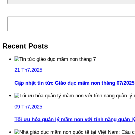
Tìm kiếm
Recent Posts
21 Th7,2025
Cập nhật tin tức Giáo dục mầm non tháng 07/2025
09 Th7,2025
Tối ưu hóa quản lý mầm non với tính năng quản l