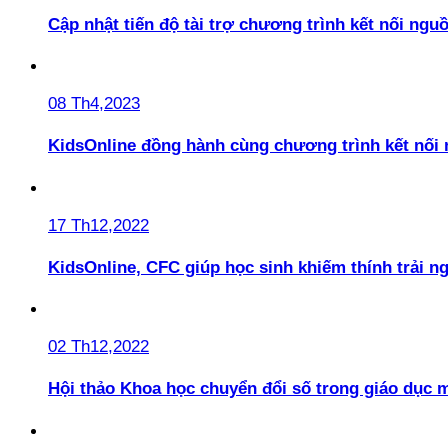
Cập nhật tiến độ tài trợ chương trình kết nối ngu
08 Th4,2023
KidsOnline đồng hành cùng chương trình kết nối
17 Th12,2022
KidsOnline, CFC giúp học sinh khiếm thính trải n
02 Th12,2022
Hội thảo Khoa học chuyển đổi số trong giáo dục 