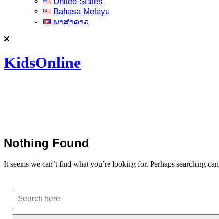
United States
Bahasa Melayu
ພາສາລາວ
KidsOnline
Nothing Found
It seems we can’t find what you’re looking for. Perhaps searching can