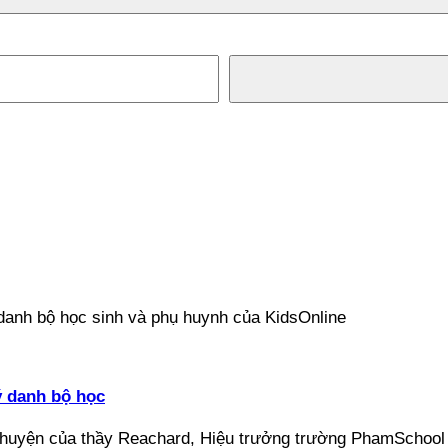
ý danh bộ học