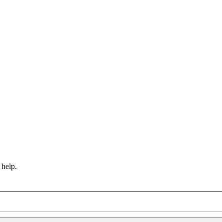
 help.