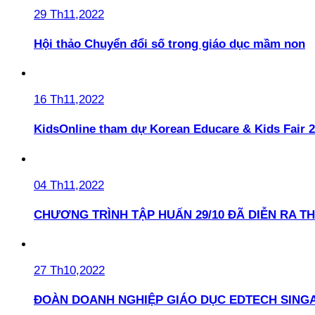
29 Th11,2022
Hội thảo Chuyển đổi số trong giáo dục mầm non
16 Th11,2022
KidsOnline tham dự Korean Educare & Kids Fair 2
04 Th11,2022
CHƯƠNG TRÌNH TẬP HUẤN 29/10 ĐÃ DIỄN RA T
27 Th10,2022
ĐOÀN DOANH NGHIỆP GIÁO DỤC EDTECH SINGA