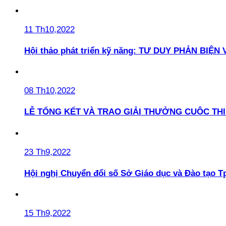
11 Th10,2022
Hội thảo phát triển kỹ năng: TƯ DUY PHẢN BIỆN
08 Th10,2022
LỄ TỔNG KẾT VÀ TRAO GIẢI THƯỞNG CUỘC THI 
23 Th9,2022
Hội nghị Chuyển đổi số Sở Giáo dục và Đào tạo T
15 Th9,2022