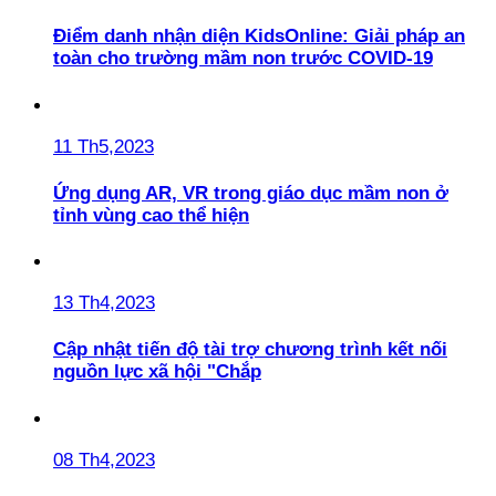
Điểm danh nhận diện KidsOnline: Giải pháp an
toàn cho trường mầm non trước COVID-19
11 Th5,2023
Ứng dụng AR, VR trong giáo dục mầm non ở
tỉnh vùng cao thể hiện
13 Th4,2023
Cập nhật tiến độ tài trợ chương trình kết nối
nguồn lực xã hội "Chắp
08 Th4,2023