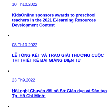
10 Th10,2022
KidsOnline sponsors awards to preschool
teachers in the 2021 E-learning Resources
Development Contest
08 Th10,2022
LỄ TỔNG KẾT VÀ TRAO GIẢI THƯỞNG CUỘC
THI THIẾT KẾ BÀI GIẢNG ĐIỆN TỬ
23 Th9,2022
Hội nghị Chuyển đổi số Sở Giáo dục và Đào tạo
Tp. Hồ Chí Minh: