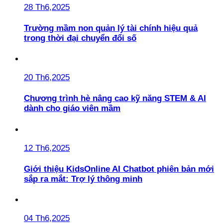
28 Th6,2025
Trường mầm non quản lý tài chính hiệu quả
trong thời đại chuyển đổi số
20 Th6,2025
Chương trình hè nâng cao kỹ năng STEM & AI
dành cho giáo viên mầm
12 Th6,2025
Giới thiệu KidsOnline AI Chatbot phiên bản mới
sắp ra mắt: Trợ lý thông minh
04 Th6,2025