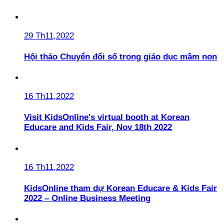
29 Th11,2022
Hội thảo Chuyển đổi số trong giáo dục mầm non
16 Th11,2022
Visit KidsOnline's virtual booth at Korean
Educare and Kids Fair, Nov 18th 2022
16 Th11,2022
KidsOnline tham dự Korean Educare & Kids Fair
2022 – Online Business Meeting