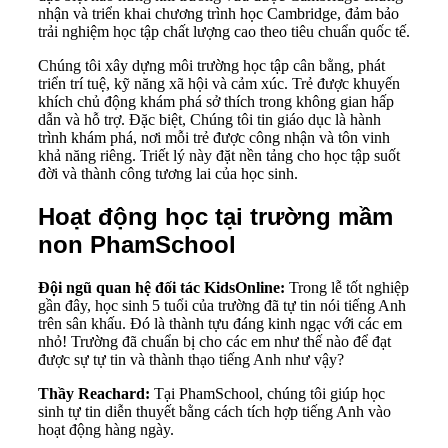
nhận và triển khai chương trình học Cambridge, đảm bảo
trải nghiệm học tập chất lượng cao theo tiêu chuẩn quốc tế.
Chúng tôi xây dựng môi trường học tập cân bằng, phát
triển trí tuệ, kỹ năng xã hội và cảm xúc. Trẻ được khuyến
khích chủ động khám phá sở thích trong không gian hấp
dẫn và hỗ trợ. Đặc biệt, Chúng tôi tin giáo dục là hành
trình khám phá, nơi mỗi trẻ được công nhận và tôn vinh
khả năng riêng. Triết lý này đặt nền tảng cho học tập suốt
đời và thành công tương lai của học sinh.
Hoạt động học tại trường mầm
non PhamSchool
Đội ngũ quan hệ đối tác KidsOnline:
Trong lễ tốt nghiệp
gần đây, học sinh 5 tuổi của trường đã tự tin nói tiếng Anh
trên sân khấu. Đó là thành tựu đáng kinh ngạc với các em
nhỏ! Trường đã chuẩn bị cho các em như thế nào để đạt
được sự tự tin và thành thạo tiếng Anh như vậy?
Thầy Reachard:
Tại PhamSchool, chúng tôi giúp học
sinh tự tin diễn thuyết bằng cách tích hợp tiếng Anh vào
hoạt động hàng ngày.