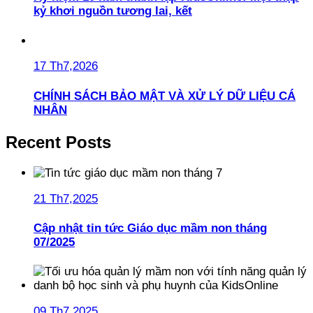
kỷ khơi nguồn tương lai, kết
17 Th7,2026
CHÍNH SÁCH BẢO MẬT VÀ XỬ LÝ DỮ LIỆU CÁ
NHÂN
Recent Posts
21 Th7,2025
Cập nhật tin tức Giáo dục mầm non tháng
07/2025
09 Th7,2025