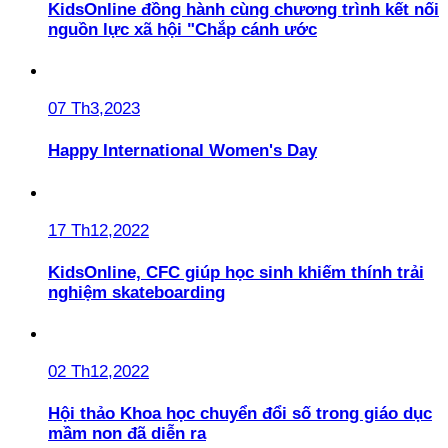
KidsOnline đồng hành cùng chương trình kết nối
nguồn lực xã hội "Chắp cánh ước
07 Th3,2023
Happy International Women's Day
17 Th12,2022
KidsOnline, CFC giúp học sinh khiếm thính trải
nghiệm skateboarding
02 Th12,2022
Hội thảo Khoa học chuyển đổi số trong giáo dục
mầm non đã diễn ra