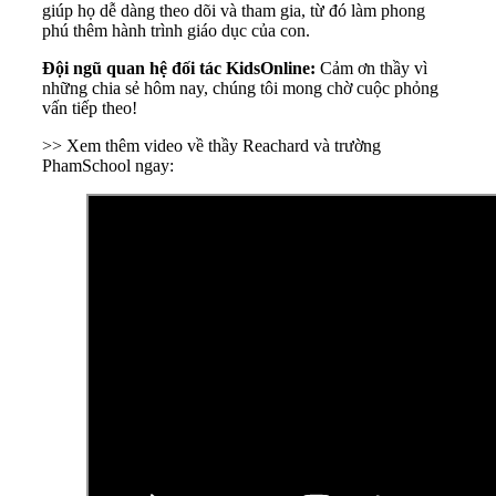
giúp họ dễ dàng theo dõi và tham gia, từ đó làm phong
phú thêm hành trình giáo dục của con.
Đội ngũ quan hệ đối tác KidsOnline:
Cảm ơn thầy vì
những chia sẻ hôm nay, chúng tôi mong chờ cuộc phỏng
vấn tiếp theo!
>> Xem thêm video về thầy Reachard và trường
PhamSchool ngay: