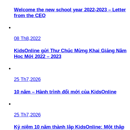
Welcome the new school year 2022-2023 – Letter
from the CEO
08 Th8,2022
KidsOnline gửi Thư Chúc Mừng Khai Giảng Năm
Học Mới 2022 – 2023
25 Th7,2026
10 năm – Hành trình đổi mới của KidsOnline
25 Th7,2026
Kỷ niệm 10 năm thành lập KidsOnline: Một thập