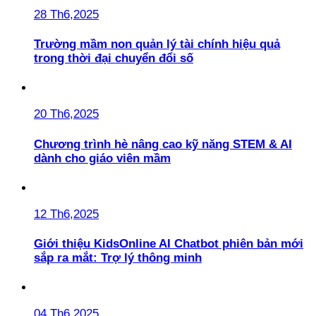
28 Th6,2025
Trường mầm non quản lý tài chính hiệu quả
trong thời đại chuyển đổi số
20 Th6,2025
Chương trình hè nâng cao kỹ năng STEM & AI
dành cho giáo viên mầm
12 Th6,2025
Giới thiệu KidsOnline AI Chatbot phiên bản mới
sắp ra mắt: Trợ lý thông minh
04 Th6,2025