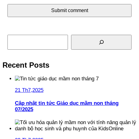
Submit comment
Tìm kiếm
Recent Posts
21 Th7,2025
Cập nhật tin tức Giáo dục mầm non tháng
07/2025