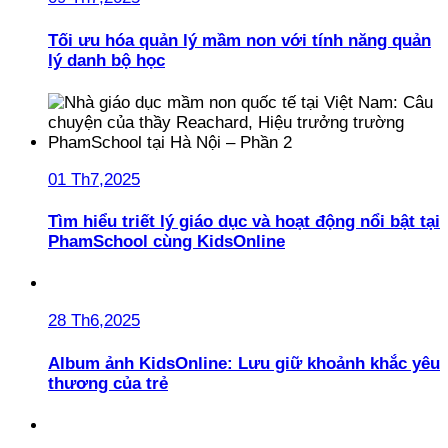
Tối ưu hóa quản lý mầm non với tính năng quản
lý danh bộ học
01 Th7,2025
Tìm hiểu triết lý giáo dục và hoạt động nổi bật tại
PhamSchool cùng KidsOnline
28 Th6,2025
Album ảnh KidsOnline: Lưu giữ khoảnh khắc yêu
thương của trẻ