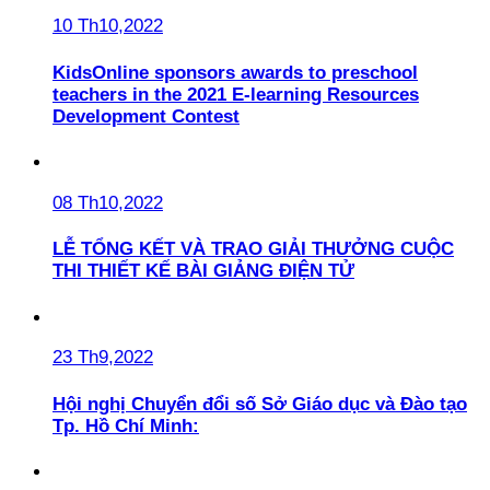
10 Th10,2022
KidsOnline sponsors awards to preschool
teachers in the 2021 E-learning Resources
Development Contest
08 Th10,2022
LỄ TỔNG KẾT VÀ TRAO GIẢI THƯỞNG CUỘC
THI THIẾT KẾ BÀI GIẢNG ĐIỆN TỬ
23 Th9,2022
Hội nghị Chuyển đổi số Sở Giáo dục và Đào tạo
Tp. Hồ Chí Minh: