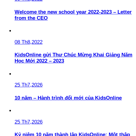
Welcome the new school year 2022-2023 – Letter
from the CEO
08 Th8,2022
KidsOnline gửi Thư Chúc Mừng Khai Giảng Năm
Học Mới 2022 – 2023
25 Th7,2026
10 năm – Hành trình đổi mới của KidsOnline
25 Th7,2026
Kỷ niệm 10 năm thành lập KidsOnline: Một thập