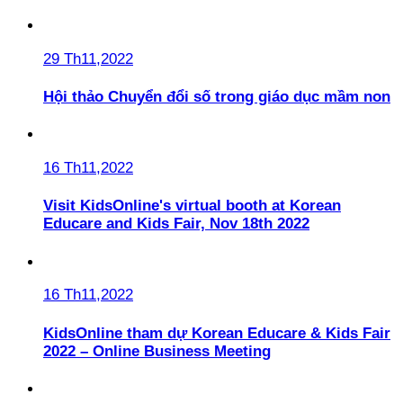
29 Th11,2022
Hội thảo Chuyển đổi số trong giáo dục mầm non
16 Th11,2022
Visit KidsOnline's virtual booth at Korean
Educare and Kids Fair, Nov 18th 2022
16 Th11,2022
KidsOnline tham dự Korean Educare & Kids Fair
2022 – Online Business Meeting