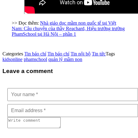
>> Đọc thêm:
Nhà giáo dục mầm non quốc tế tại Việt
Nam: Câu chuyện của thầy Reachard, Hiệu trưởng trường
PhamSchool tại Hà Nội – phần 1
Categories
Tin báo chí
Tin báo chí
Tin nội bộ
Tin tức
Tags
kidsonline
phamschool
quản lý mầm non
Leave a comment