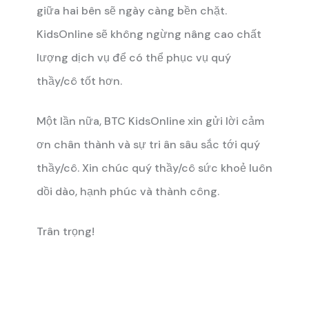
giữa hai bên sẽ ngày càng bền chặt.
KidsOnline sẽ không ngừng nâng cao chất
lượng dịch vụ để có thể phục vụ quý
thầy/cô tốt hơn.
Một lần nữa, BTC KidsOnline xin gửi lời cảm
ơn chân thành và sự tri ân sâu sắc tới quý
thầy/cô. Xin chúc quý thầy/cô sức khoẻ luôn
dồi dào, hạnh phúc và thành công.
Trân trọng!