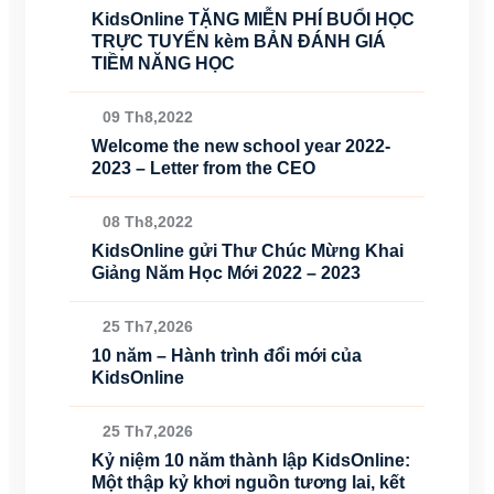
KidsOnline TẶNG MIỄN PHÍ BUỔI HỌC
TRỰC TUYẾN kèm BẢN ĐÁNH GIÁ
TIỀM NĂNG HỌC
09 Th8,2022
Welcome the new school year 2022-
2023 – Letter from the CEO
08 Th8,2022
KidsOnline gửi Thư Chúc Mừng Khai
Giảng Năm Học Mới 2022 – 2023
25 Th7,2026
10 năm – Hành trình đổi mới của
KidsOnline
25 Th7,2026
Kỷ niệm 10 năm thành lập KidsOnline:
Một thập kỷ khơi nguồn tương lai, kết