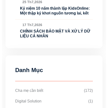
25 Th7,2026
Kỷ niệm 10 năm thành lập KidsOnline:
Một thập kỷ khơi nguồn tương lai, kết
17 Th7,2026
CHÍNH SÁCH BẢO MẬT VÀ XỬ LÝ DỮ
LIỆU CÁ NHÂN
Danh Mục
Cha mẹ cần biết
(172)
Digital Solution
(1)