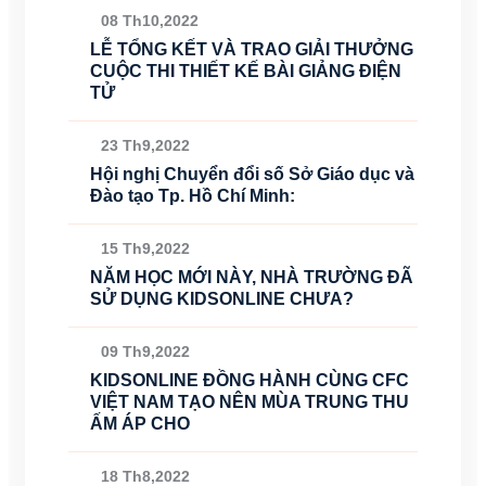
08 Th10,2022
LỄ TỔNG KẾT VÀ TRAO GIẢI THƯỞNG
CUỘC THI THIẾT KẾ BÀI GIẢNG ĐIỆN
TỬ
23 Th9,2022
Hội nghị Chuyển đổi số Sở Giáo dục và
Đào tạo Tp. Hồ Chí Minh:
15 Th9,2022
NĂM HỌC MỚI NÀY, NHÀ TRƯỜNG ĐÃ
SỬ DỤNG KIDSONLINE CHƯA?
09 Th9,2022
KIDSONLINE ĐỒNG HÀNH CÙNG CFC
VIỆT NAM TẠO NÊN MÙA TRUNG THU
ẤM ÁP CHO
18 Th8,2022