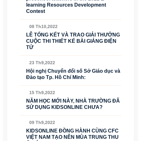
learning Resources Development
Contest
08 Th10,2022
LỄ TỔNG KẾT VÀ TRAO GIẢI THƯỞNG
CUỘC THI THIẾT KẾ BÀI GIẢNG ĐIỆN
TỬ
23 Th9,2022
Hội nghị Chuyển đổi số Sở Giáo dục và
Đào tạo Tp. Hồ Chí Minh:
15 Th9,2022
NĂM HỌC MỚI NÀY, NHÀ TRƯỜNG ĐÃ
SỬ DỤNG KIDSONLINE CHƯA?
09 Th9,2022
KIDSONLINE ĐỒNG HÀNH CÙNG CFC
VIỆT NAM TẠO NÊN MÙA TRUNG THU