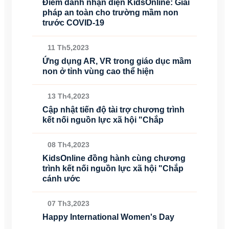
Điểm danh nhận diện KidsOnline: Giải
pháp an toàn cho trường mầm non
trước COVID-19
11 Th5,2023
Ứng dụng AR, VR trong giáo dục mầm
non ở tỉnh vùng cao thể hiện
13 Th4,2023
Cập nhật tiến độ tài trợ chương trình
kết nối nguồn lực xã hội "Chắp
08 Th4,2023
KidsOnline đồng hành cùng chương
trình kết nối nguồn lực xã hội "Chắp
cánh ước
07 Th3,2023
Happy International Women's Day