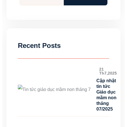
Recent Posts
21
Th7,2025
Cập nhật
tin tức
Giáo dục
mầm non
tháng
07/2025