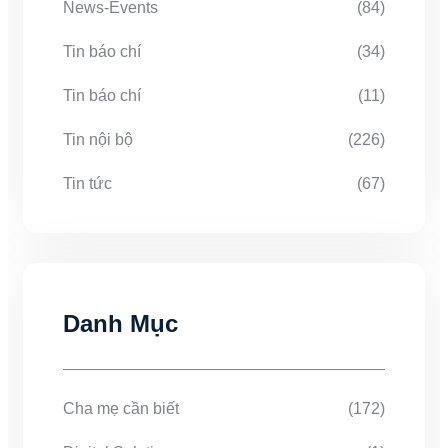
News-Events
(84)
Tin báo chí
(34)
Tin báo chí
(11)
Tin nội bộ
(226)
Tin tức
(67)
Danh Mục
Cha mẹ cần biết
(172)