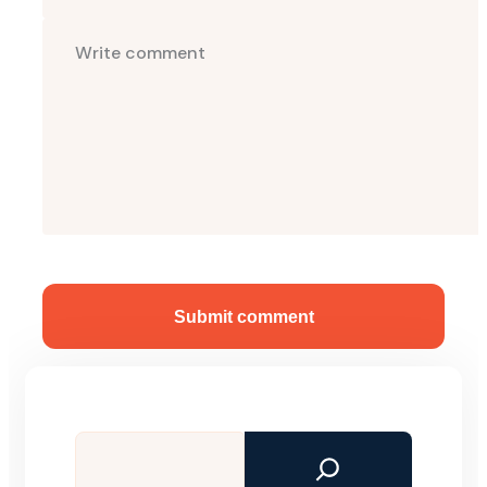
Submit comment
Tìm
kiếm