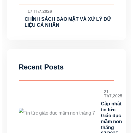
17 Th7,2026
CHÍNH SÁCH BẢO MẬT VÀ XỬ LÝ DỮ
LIỆU CÁ NHÂN
Recent Posts
21
Th7,2025
Cập nhật
tin tức
Giáo dục
mầm non
tháng