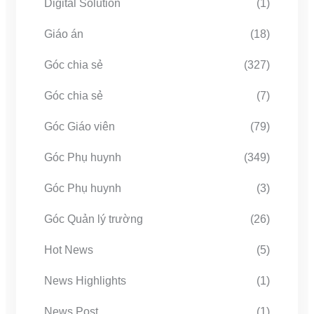
Digital Solution
(1)
Giáo án
(18)
Góc chia sẻ
(327)
Góc chia sẻ
(7)
Góc Giáo viên
(79)
Góc Phụ huynh
(349)
Góc Phụ huynh
(3)
Góc Quản lý trường
(26)
Hot News
(5)
News Highlights
(1)
News Post
(1)