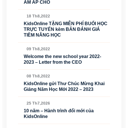
ẤM ÁP CHO
18 Th8,2022
KidsOnline TẶNG MIỄN PHÍ BUỔI HỌC
TRỰC TUYẾN kèm BẢN ĐÁNH GIÁ
TIỀM NĂNG HỌC
09 Th8,2022
Welcome the new school year 2022-
2023 – Letter from the CEO
08 Th8,2022
KidsOnline gửi Thư Chúc Mừng Khai
Giảng Năm Học Mới 2022 – 2023
25 Th7,2026
10 năm – Hành trình đổi mới của
KidsOnline