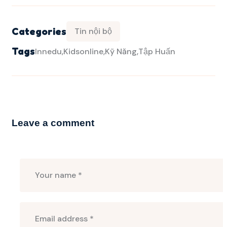
Categories
Tin nội bộ
Tags
Innedu
Kidsonline
Kỹ Năng
Tập Huấn
Leave a comment