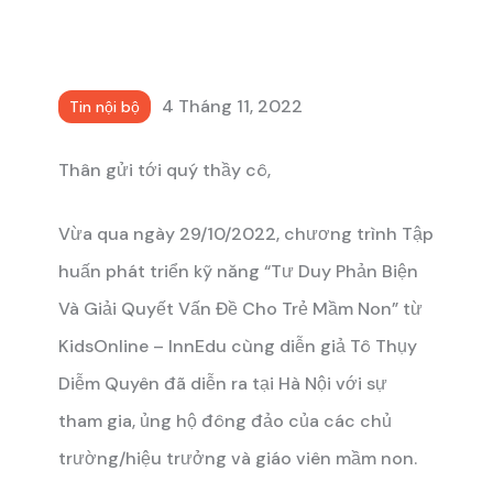
4 Tháng 11, 2022
Tin nội bộ
Thân gửi tới quý thầy cô,
Vừa qua ngày 29/10/2022, chương trình Tập
huấn phát triển kỹ năng “Tư Duy Phản Biện
Và Giải Quyết Vấn Đề Cho Trẻ Mầm Non” từ
KidsOnline – InnEdu cùng diễn giả Tô Thụy
Diễm Quyên đã diễn ra tại Hà Nội với sự
tham gia, ủng hộ đông đảo của các chủ
trường/hiệu trưởng và giáo viên mầm non.