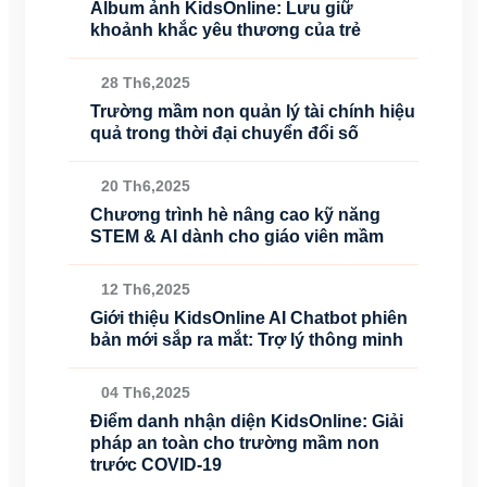
Album ảnh KidsOnline: Lưu giữ
khoảnh khắc yêu thương của trẻ
28 Th6,2025
Trường mầm non quản lý tài chính hiệu
quả trong thời đại chuyển đổi số
20 Th6,2025
Chương trình hè nâng cao kỹ năng
STEM & AI dành cho giáo viên mầm
12 Th6,2025
Giới thiệu KidsOnline AI Chatbot phiên
bản mới sắp ra mắt: Trợ lý thông minh
04 Th6,2025
Điểm danh nhận diện KidsOnline: Giải
pháp an toàn cho trường mầm non
trước COVID-19