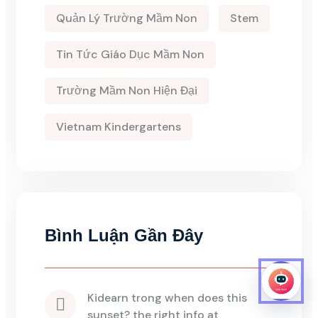
Quản Lý Trường Mầm Non
Stem
Tin Tức Giáo Dục Mầm Non
Trường Mầm Non Hiện Đại
Vietnam Kindergartens
Bình Luận Gần Đây
kidearn
 trong 
when does this 
sunset? the right info at