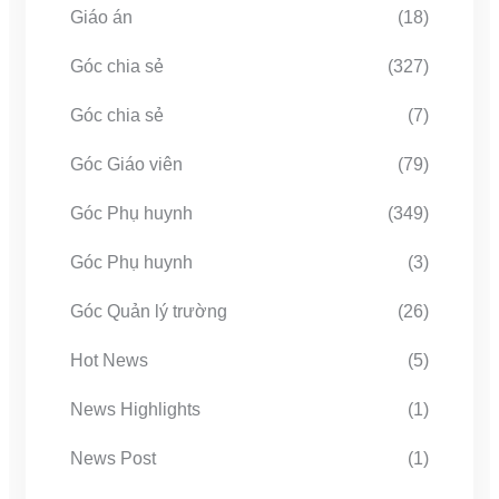
Giáo án
(18)
Góc chia sẻ
(327)
Góc chia sẻ
(7)
Góc Giáo viên
(79)
Góc Phụ huynh
(349)
Góc Phụ huynh
(3)
Góc Quản lý trường
(26)
Hot News
(5)
News Highlights
(1)
News Post
(1)