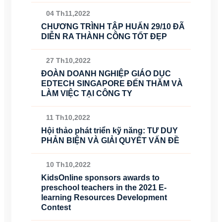
04 Th11,2022
CHƯƠNG TRÌNH TẬP HUẤN 29/10 ĐÃ
DIỄN RA THÀNH CÔNG TỐT ĐẸP
27 Th10,2022
ĐOÀN DOANH NGHIỆP GIÁO DỤC
EDTECH SINGAPORE ĐẾN THĂM VÀ
LÀM VIỆC TẠI CÔNG TY
11 Th10,2022
Hội thảo phát triển kỹ năng: TƯ DUY
PHẢN BIỆN VÀ GIẢI QUYẾT VẤN ĐỀ
10 Th10,2022
KidsOnline sponsors awards to
preschool teachers in the 2021 E-
learning Resources Development
Contest