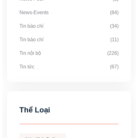
News-Events
(84)
Tin báo chí
(34)
Tin báo chí
(11)
Tin nội bộ
(226)
Tin tức
(67)
Thể Loại