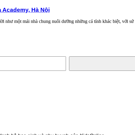
a Academy, Hà Nội
 như một mái nhà chung nuôi dưỡng những cá tính khác biệt, với sứ m