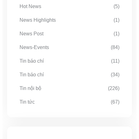
Hot News
(5)
News Highlights
(1)
News Post
(1)
News-Events
(84)
Tin báo chí
(11)
Tin báo chí
(34)
Tin nội bộ
(226)
Tin tức
(67)