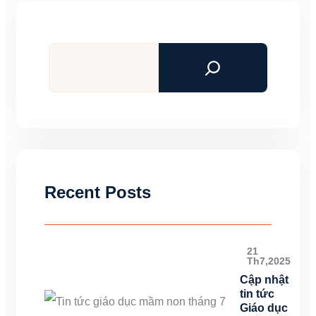
Tìm
kiếm
Recent Posts
21
Th7,2025
Cập nhật
tin tức
Giáo dục