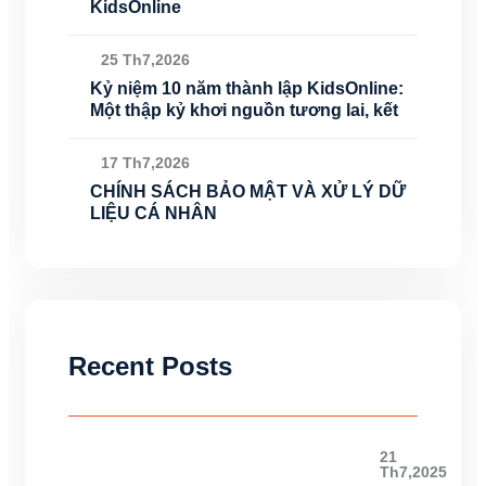
KidsOnline
25 Th7,2026
Kỷ niệm 10 năm thành lập KidsOnline:
Một thập kỷ khơi nguồn tương lai, kết
17 Th7,2026
CHÍNH SÁCH BẢO MẬT VÀ XỬ LÝ DỮ
LIỆU CÁ NHÂN
Recent Posts
21
Th7,2025