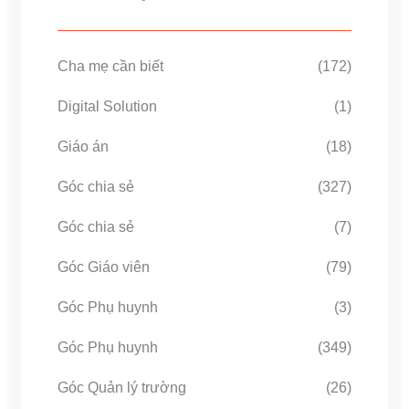
Cha mẹ cần biết
(172)
Digital Solution
(1)
Giáo án
(18)
Góc chia sẻ
(327)
Góc chia sẻ
(7)
Góc Giáo viên
(79)
Góc Phụ huynh
(3)
Góc Phụ huynh
(349)
Góc Quản lý trường
(26)