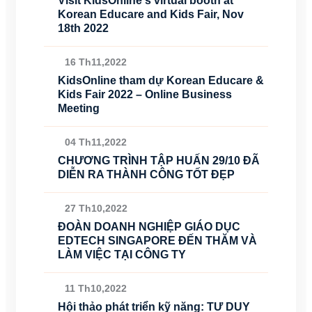
Visit KidsOnline's virtual booth at
Korean Educare and Kids Fair, Nov
18th 2022
16 Th11,2022
KidsOnline tham dự Korean Educare &
Kids Fair 2022 – Online Business
Meeting
04 Th11,2022
CHƯƠNG TRÌNH TẬP HUẤN 29/10 ĐÃ
DIỄN RA THÀNH CÔNG TỐT ĐẸP
27 Th10,2022
ĐOÀN DOANH NGHIỆP GIÁO DỤC
EDTECH SINGAPORE ĐẾN THĂM VÀ
LÀM VIỆC TẠI CÔNG TY
11 Th10,2022
Hội thảo phát triển kỹ năng: TƯ DUY