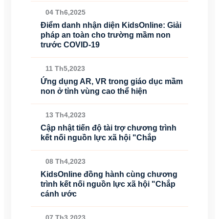
04 Th6,2025
Điểm danh nhận diện KidsOnline: Giải
pháp an toàn cho trường mầm non
trước COVID-19
11 Th5,2023
Ứng dụng AR, VR trong giáo dục mầm
non ở tỉnh vùng cao thể hiện
13 Th4,2023
Cập nhật tiến độ tài trợ chương trình
kết nối nguồn lực xã hội "Chắp
08 Th4,2023
KidsOnline đồng hành cùng chương
trình kết nối nguồn lực xã hội "Chắp
cánh ước
07 Th3,2023