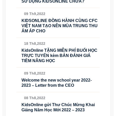
SỬ DỤNG KIDSONLINE CHƯA?
09 Th9,2022
KIDSONLINE ĐỒNG HÀNH CÙNG CFC
VIỆT NAM TẠO NÊN MÙA TRUNG THU
ẤM ÁP CHO
18 Th8,2022
KidsOnline TẶNG MIỄN PHÍ BUỔI HỌC
TRỰC TUYẾN kèm BẢN ĐÁNH GIÁ
TIỀM NĂNG HỌC
09 Th8,2022
Welcome the new school year 2022-
2023 – Letter from the CEO
08 Th8,2022
KidsOnline gửi Thư Chúc Mừng Khai
Giảng Năm Học Mới 2022 – 2023