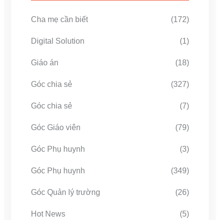
Cha mẹ cần biết
(172)
Digital Solution
(1)
Giáo án
(18)
Góc chia sẻ
(327)
Góc chia sẻ
(7)
Góc Giáo viên
(79)
Góc Phụ huynh
(3)
Góc Phụ huynh
(349)
Góc Quản lý trường
(26)
Hot News
(5)