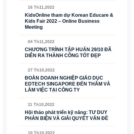
16 Th11,2022
KidsOnline tham dự Korean Educare &
Kids Fair 2022 – Online Business
Meeting
04 Th11,2022
CHƯƠNG TRÌNH TẬP HUẤN 29/10 ĐÃ
DIỄN RA THÀNH CÔNG TỐT ĐẸP
27 Th10,2022
ĐOÀN DOANH NGHIỆP GIÁO DỤC
EDTECH SINGAPORE ĐẾN THĂM VÀ
LÀM VIỆC TẠI CÔNG TY
11 Th10,2022
Hội thảo phát triển kỹ năng: TƯ DUY
PHẢN BIỆN VÀ GIẢI QUYẾT VẤN ĐỀ
10 Th10,2022