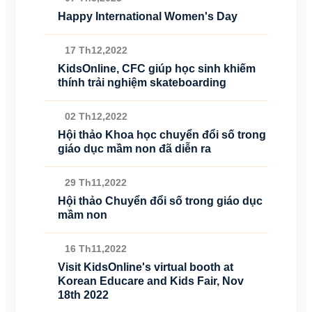
Happy International Women's Day
17 Th12,2022
KidsOnline, CFC giúp học sinh khiếm
thính trải nghiệm skateboarding
02 Th12,2022
Hội thảo Khoa học chuyển đổi số trong
giáo dục mầm non đã diễn ra
29 Th11,2022
Hội thảo Chuyển đổi số trong giáo dục
mầm non
16 Th11,2022
Visit KidsOnline's virtual booth at
Korean Educare and Kids Fair, Nov
18th 2022