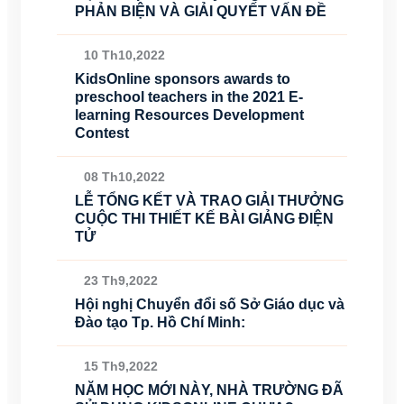
PHẢN BIỆN VÀ GIẢI QUYẾT VẤN ĐỀ
10 Th10,2022
KidsOnline sponsors awards to
preschool teachers in the 2021 E-
learning Resources Development
Contest
08 Th10,2022
LỄ TỔNG KẾT VÀ TRAO GIẢI THƯỞNG
CUỘC THI THIẾT KẾ BÀI GIẢNG ĐIỆN
TỬ
23 Th9,2022
Hội nghị Chuyển đổi số Sở Giáo dục và
Đào tạo Tp. Hồ Chí Minh:
15 Th9,2022
NĂM HỌC MỚI NÀY, NHÀ TRƯỜNG ĐÃ