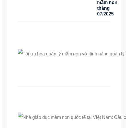
mầm non
tháng
07/2025