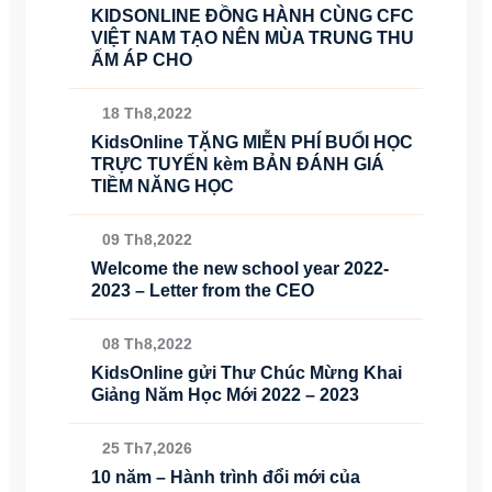
KIDSONLINE ĐỒNG HÀNH CÙNG CFC
VIỆT NAM TẠO NÊN MÙA TRUNG THU
ẤM ÁP CHO
18 Th8,2022
KidsOnline TẶNG MIỄN PHÍ BUỔI HỌC
TRỰC TUYẾN kèm BẢN ĐÁNH GIÁ
TIỀM NĂNG HỌC
09 Th8,2022
Welcome the new school year 2022-
2023 – Letter from the CEO
08 Th8,2022
KidsOnline gửi Thư Chúc Mừng Khai
Giảng Năm Học Mới 2022 – 2023
25 Th7,2026
10 năm – Hành trình đổi mới của