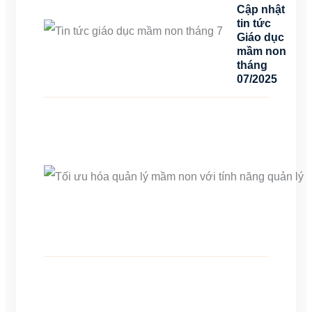
Cập nhật
tin tức
Giáo dục
mầm non
tháng
07/2025