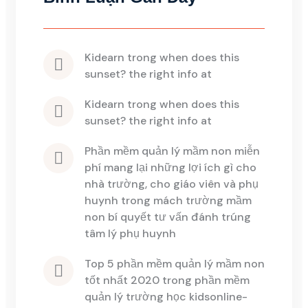
kidearn
 trong 
when does this 
sunset? the right info at
kidearn
 trong 
when does this 
sunset? the right info at
phần mềm quản lý mầm non miễn 
phí mang lại những lợi ích gì cho 
nhà trường, cho giáo viên và phụ 
huynh
 trong 
mách trường mầm 
non bí quyết tư vấn đánh trúng 
tâm lý phụ huynh
top 5 phần mềm quản lý mầm non 
tốt nhất 2020
 trong 
phần mềm 
quản lý trường học kidsonline-