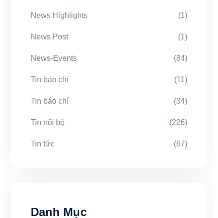
News Highlights
(1)
News Post
(1)
News-Events
(84)
Tin báo chí
(11)
Tin báo chí
(34)
Tin nội bộ
(226)
Tin tức
(67)
Danh Mục