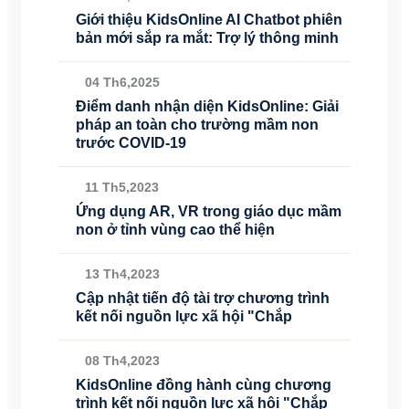
Giới thiệu KidsOnline AI Chatbot phiên
bản mới sắp ra mắt: Trợ lý thông minh
04 Th6,2025
Điểm danh nhận diện KidsOnline: Giải
pháp an toàn cho trường mầm non
trước COVID-19
11 Th5,2023
Ứng dụng AR, VR trong giáo dục mầm
non ở tỉnh vùng cao thể hiện
13 Th4,2023
Cập nhật tiến độ tài trợ chương trình
kết nối nguồn lực xã hội "Chắp
08 Th4,2023
KidsOnline đồng hành cùng chương
trình kết nối nguồn lực xã hội "Chắp