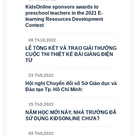
KidsOnline sponsors awards to
preschool teachers in the 2021 E-
learning Resources Development
Contest
08 Th10,2022
LỄ TỔNG KẾT VÀ TRAO GIẢI THƯỞNG
CUỘC THI THIẾT KẾ BÀI GIẢNG ĐIỆN
TỬ
23 Th9,2022
Hội nghị Chuyển đổi số Sở Giáo dục và
Đào tạo Tp. Hồ Chí Minh:
15 Th9,2022
NĂM HỌC MỚI NÀY, NHÀ TRƯỜNG ĐÃ
SỬ DỤNG KIDSONLINE CHƯA?
09 Th9,2022