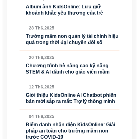
Album ảnh KidsOnline: Lưu giữ
khoảnh khắc yêu thương của trẻ
28 Th6,2025
Trường mầm non quản lý tài chính hiệu
quả trong thời đại chuyển đổi số
20 Th6,2025
Chương trình hè nâng cao kỹ năng
STEM & AI dành cho giáo viên mầm
12 Th6,2025
Giới thiệu KidsOnline AI Chatbot phiên
bản mới sắp ra mắt: Trợ lý thông minh
04 Th6,2025
Điểm danh nhận diện KidsOnline: Giải
pháp an toàn cho trường mầm non
trước COVID-19