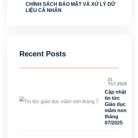
CHÍNH SÁCH BẢO MẬT VÀ XỬ LÝ DỮ
LIỆU CÁ NHÂN
Recent Posts
21
Th7,2025
Cập nhật
tin tức
Giáo dục
mầm non
tháng
07/2025