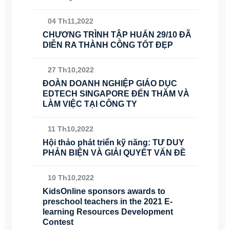
04 Th11,2022
CHƯƠNG TRÌNH TẬP HUẤN 29/10 ĐÃ
DIỄN RA THÀNH CÔNG TỐT ĐẸP
27 Th10,2022
ĐOÀN DOANH NGHIỆP GIÁO DỤC
EDTECH SINGAPORE ĐẾN THĂM VÀ
LÀM VIỆC TẠI CÔNG TY
11 Th10,2022
Hội thảo phát triển kỹ năng: TƯ DUY
PHẢN BIỆN VÀ GIẢI QUYẾT VẤN ĐỀ
10 Th10,2022
KidsOnline sponsors awards to
preschool teachers in the 2021 E-
learning Resources Development
Contest