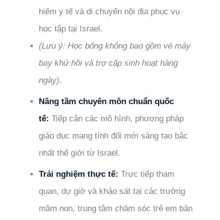
hiểm y tế và di chuyển nội địa phục vụ
học tập tại Israel.
(Lưu ý: Học bổng không bao gồm vé máy
bay khứ hồi và trợ cấp sinh hoạt hàng
ngày).
Nâng tầm chuyên môn chuẩn quốc
tế:
Tiếp cận các mô hình, phương pháp
giáo dục mang tính đổi mới sáng tạo bậc
nhất thế giới từ Israel.
Trải nghiệm thực tế:
Trực tiếp tham
quan, dự giờ và khảo sát tại các trường
mầm non, trung tâm chăm sóc trẻ em bản