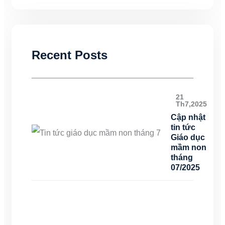
Recent Posts
21
Th7,2025
Cập nhật
tin tức
Giáo dục
mầm non
tháng
07/2025