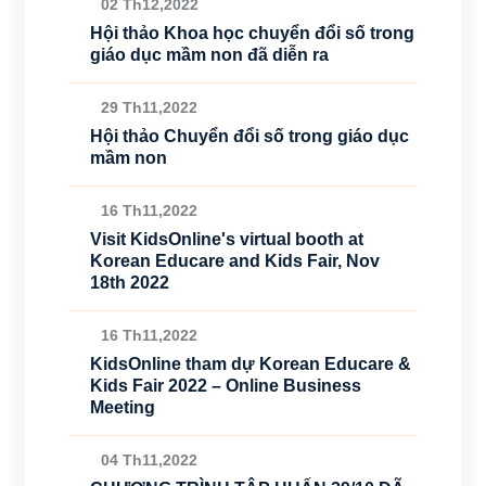
02 Th12,2022
Hội thảo Khoa học chuyển đổi số trong
giáo dục mầm non đã diễn ra
29 Th11,2022
Hội thảo Chuyển đổi số trong giáo dục
mầm non
16 Th11,2022
Visit KidsOnline's virtual booth at
Korean Educare and Kids Fair, Nov
18th 2022
16 Th11,2022
KidsOnline tham dự Korean Educare &
Kids Fair 2022 – Online Business
Meeting
04 Th11,2022