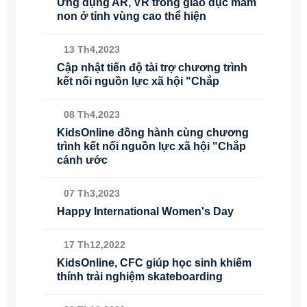
Ứng dụng AR, VR trong giáo dục mầm
non ở tỉnh vùng cao thể hiện
13 Th4,2023
Cập nhật tiến độ tài trợ chương trình
kết nối nguồn lực xã hội "Chắp
08 Th4,2023
KidsOnline đồng hành cùng chương
trình kết nối nguồn lực xã hội "Chắp
cánh ước
07 Th3,2023
Happy International Women's Day
17 Th12,2022
KidsOnline, CFC giúp học sinh khiếm
thính trải nghiệm skateboarding