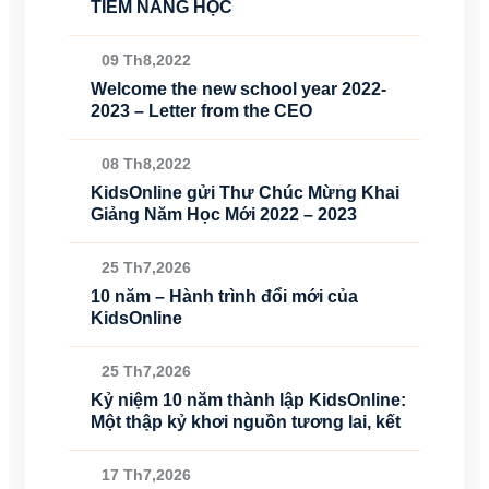
TIỀM NĂNG HỌC
09 Th8,2022
Welcome the new school year 2022-
2023 – Letter from the CEO
08 Th8,2022
KidsOnline gửi Thư Chúc Mừng Khai
Giảng Năm Học Mới 2022 – 2023
25 Th7,2026
10 năm – Hành trình đổi mới của
KidsOnline
25 Th7,2026
Kỷ niệm 10 năm thành lập KidsOnline:
Một thập kỷ khơi nguồn tương lai, kết
17 Th7,2026