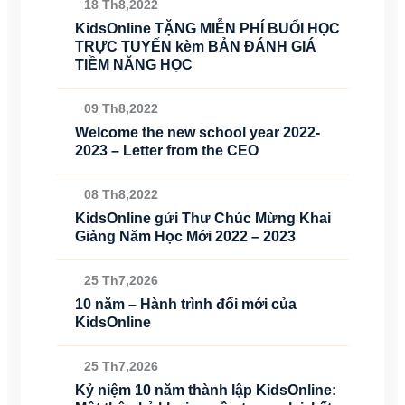
18 Th8,2022
KidsOnline TẶNG MIỄN PHÍ BUỔI HỌC
TRỰC TUYẾN kèm BẢN ĐÁNH GIÁ
TIỀM NĂNG HỌC
09 Th8,2022
Welcome the new school year 2022-
2023 – Letter from the CEO
08 Th8,2022
KidsOnline gửi Thư Chúc Mừng Khai
Giảng Năm Học Mới 2022 – 2023
25 Th7,2026
10 năm – Hành trình đổi mới của
KidsOnline
25 Th7,2026
Kỷ niệm 10 năm thành lập KidsOnline: