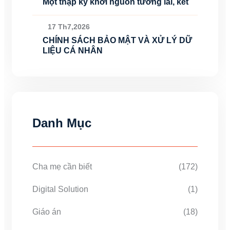
Một thập kỷ khơi nguồn tương lai, kết
17 Th7,2026
CHÍNH SÁCH BẢO MẬT VÀ XỬ LÝ DỮ
LIỆU CÁ NHÂN
Danh Mục
Cha mẹ cần biết
(172)
Digital Solution
(1)
Giáo án
(18)