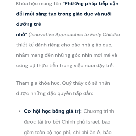
Khóa học mang tên
“Phương pháp tiếp cận
đổi mới sáng tạo trong giáo dục và nuôi
dưỡng trẻ
nhỏ”
(Innovative Approaches to Early Childhood Ed
thiết kế dành riêng cho các nhà giáo dục,
nhằm mang đến những góc nhìn mới mẻ và
công cụ thực tiễn trong việc nuôi dạy trẻ.
Tham gia khóa học, Quý thầy cô sẽ nhận
được những đặc quyền hấp dẫn:
Cơ hội học bổng giá trị:
Chương trình
được tài trợ bởi Chính phủ Israel, bao
gồm toàn bộ học phí, chi phí ăn ở, bảo