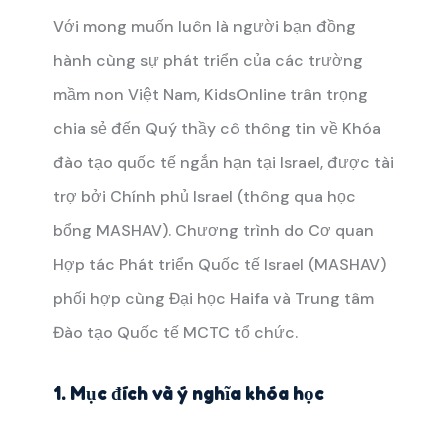
Với mong muốn luôn là người bạn đồng
hành cùng sự phát triển của các trường
mầm non Việt Nam, KidsOnline trân trọng
chia sẻ đến Quý thầy cô thông tin về Khóa
đào tạo quốc tế ngắn hạn tại Israel, được tài
trợ bởi Chính phủ Israel (thông qua học
bổng MASHAV). Chương trình do Cơ quan
Hợp tác Phát triển Quốc tế Israel (MASHAV)
phối hợp cùng Đại học Haifa và Trung tâm
Đào tạo Quốc tế MCTC tổ chức.
1. Mục đích và ý nghĩa khóa học