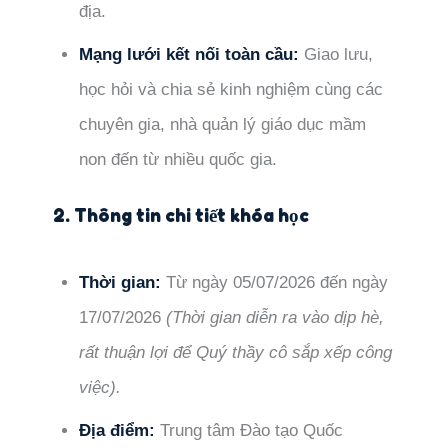
địa.
Mạng lưới kết nối toàn cầu:
Giao lưu,
học hỏi và chia sẻ kinh nghiệm cùng các
chuyên gia, nhà quản lý giáo dục mầm
non đến từ nhiều quốc gia.
2. Thông tin chi tiết khóa học
Thời gian:
Từ ngày 05/07/2026 đến ngày
17/07/2026
(Thời gian diễn ra vào dịp hè,
rất thuận lợi để Quý thầy cô sắp xếp công
việc).
Địa điểm:
Trung tâm Đào tạo Quốc