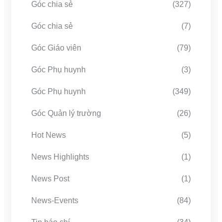
Góc chia sẻ
(327)
Góc chia sẻ
(7)
Góc Giáo viên
(79)
Góc Phụ huynh
(3)
Góc Phụ huynh
(349)
Góc Quản lý trường
(26)
Hot News
(5)
News Highlights
(1)
News Post
(1)
News-Events
(84)