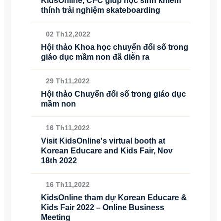
KidsOnline, CFC giúp học sinh khiếm
thính trải nghiệm skateboarding
02 Th12,2022
Hội thảo Khoa học chuyển đổi số trong
giáo dục mầm non đã diễn ra
29 Th11,2022
Hội thảo Chuyển đổi số trong giáo dục
mầm non
16 Th11,2022
Visit KidsOnline's virtual booth at
Korean Educare and Kids Fair, Nov
18th 2022
16 Th11,2022
KidsOnline tham dự Korean Educare &
Kids Fair 2022 – Online Business
Meeting