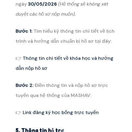
ngày
30/05/2026
(Hệ thống sẽ không xét
duyệt các hồ sơ nộp muộn).
Bước 1:
Tìm hiểu kỹ thông tin chi tiết về lịch
trình và hướng dẫn chuẩn bị hồ sơ tại đây:
👉
Thông tin chi tiết về khóa học và hướng
dẫn nộp hồ sơ
Bước 2:
Điền thông tin và nộp hồ sơ trực
tuyến qua hệ thống của MASHAV:
👉
Link đăng ký học bổng trực tuyến
5. Thông tin hỗ trợ