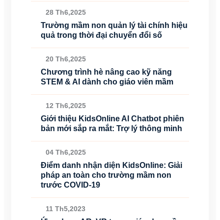
28 Th6,2025
Trường mầm non quản lý tài chính hiệu
quả trong thời đại chuyển đổi số
20 Th6,2025
Chương trình hè nâng cao kỹ năng
STEM & AI dành cho giáo viên mầm
12 Th6,2025
Giới thiệu KidsOnline AI Chatbot phiên
bản mới sắp ra mắt: Trợ lý thông minh
04 Th6,2025
Điểm danh nhận diện KidsOnline: Giải
pháp an toàn cho trường mầm non
trước COVID-19
11 Th5,2023