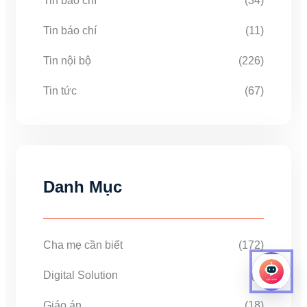
Tin báo chí
(34)
Tin báo chí
(11)
Tin nội bộ
(226)
Tin tức
(67)
Danh Mục
Cha mẹ cần biết
(172)
Digital Solution
(1)
Giáo án
(18)