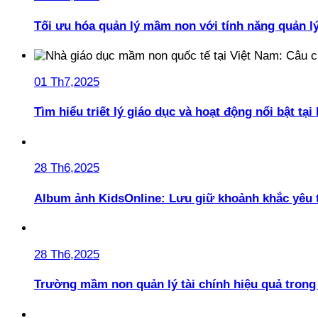
Tối ưu hóa quản lý mầm non với tính năng quản l
01 Th7,2025
Tìm hiểu triết lý giáo dục và hoạt động nổi bật t
28 Th6,2025
Album ảnh KidsOnline: Lưu giữ khoảnh khắc yêu 
28 Th6,2025
Trường mầm non quản lý tài chính hiệu quả trong 