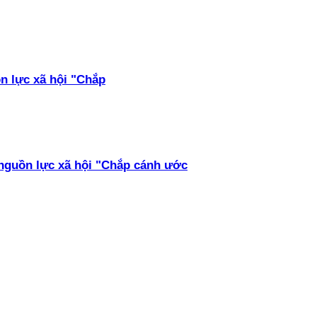
ồn lực xã hội "Chắp
 nguồn lực xã hội "Chắp cánh ước