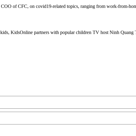
, COO of CFC, on covid19-related topics, ranging from work-from-home
and kids, KidsOnline partners with popular children TV host Ninh Quang 