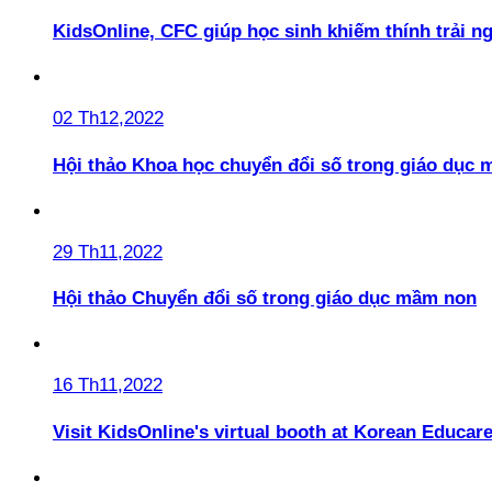
KidsOnline, CFC giúp học sinh khiếm thính trải n
02 Th12,2022
Hội thảo Khoa học chuyển đổi số trong giáo dục 
29 Th11,2022
Hội thảo Chuyển đổi số trong giáo dục mầm non
16 Th11,2022
Visit KidsOnline's virtual booth at Korean Educare