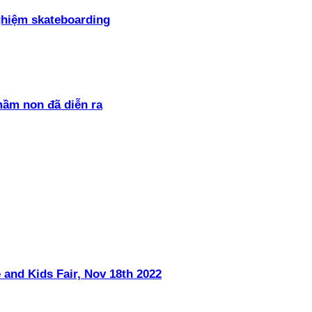
ghiệm skateboarding
mầm non đã diễn ra
 and Kids Fair, Nov 18th 2022