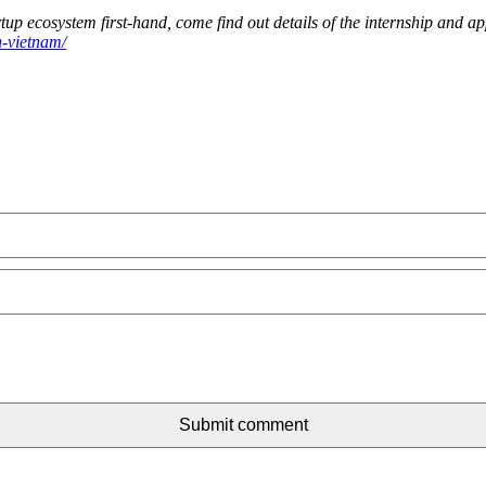
tup ecosystem first-hand, come find out details of the internship and 
n-vietnam/
Submit comment