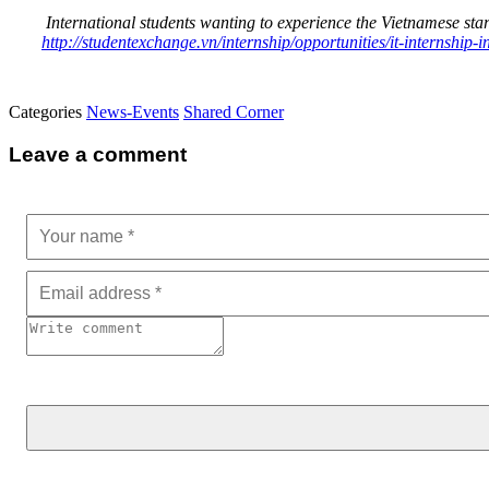
International students wanting to experience the Vietnamese star
http://studentexchange.vn/internship/opportunities/it-internship-i
Categories
News-Events
Shared Corner
Leave a comment