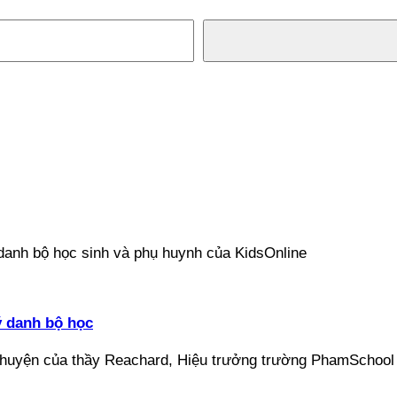
ý danh bộ học