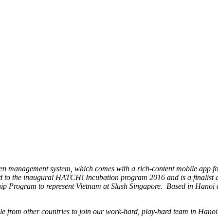
rten management system, which comes with a rich-content mobile app 
d to the inaugural HATCH! Incubation program 2016 and is a finalist
hip Program to represent Vietnam at Slush Singapore. Based in Hanoi
le from other countries to join our work-hard, play-hard team in Hanoi