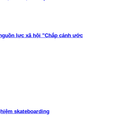
 nguồn lực xã hội "Chắp cánh ước
ghiệm skateboarding