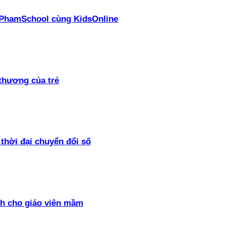
ại PhamSchool cùng KidsOnline
thương của trẻ
thời đại chuyển đổi số
h cho giáo viên mầm