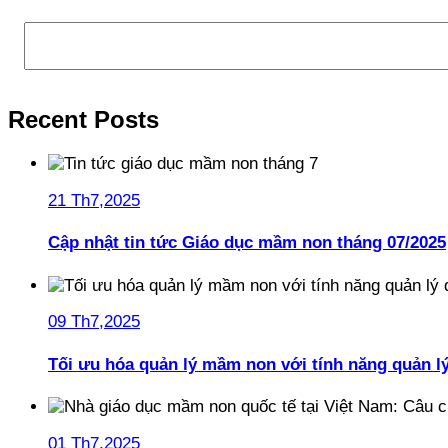
Tìm kiếm
Recent Posts
21 Th7,2025
Cập nhật tin tức Giáo dục mầm non tháng 07/2025
09 Th7,2025
Tối ưu hóa quản lý mầm non với tính năng quản l
01 Th7,2025