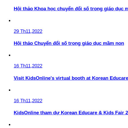
Hội thảo Khoa học chuyển đổi số trong giáo dục 
29 Th11,2022
Hội thảo Chuyển đổi số trong giáo dục mầm non
16 Th11,2022
Visit KidsOnline's virtual booth at Korean Educare
16 Th11,2022
KidsOnline tham dự Korean Educare & Kids Fair 2