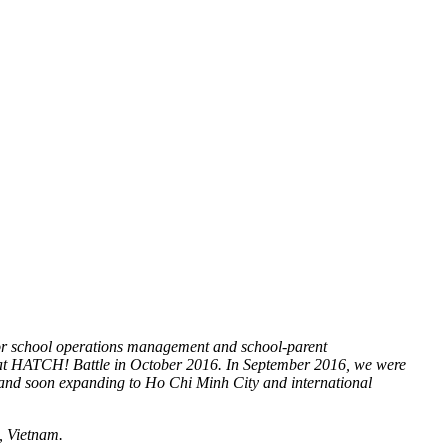
for school operations management and school-parent
 at HATCH! Battle in October 2016. In September 2016, we were
 and soon expanding to Ho Chi Minh City and international
, Vietnam.