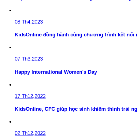
08 Th4,2023
KidsOnline đồng hành cùng chương trình kết nối
07 Th3,2023
Happy International Women's Day
17 Th12,2022
KidsOnline, CFC giúp học sinh khiếm thính trải n
02 Th12,2022