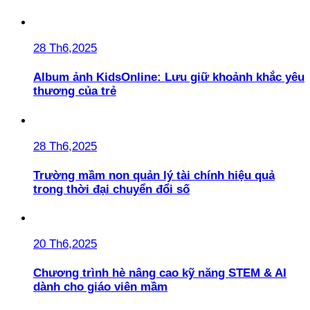
28 Th6,2025
Album ảnh KidsOnline: Lưu giữ khoảnh khắc yêu
thương của trẻ
28 Th6,2025
Trường mầm non quản lý tài chính hiệu quả
trong thời đại chuyển đổi số
20 Th6,2025
Chương trình hè nâng cao kỹ năng STEM & AI
dành cho giáo viên mầm