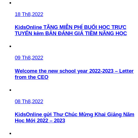
18 Th8,2022
KidsOnline TẶNG MIỄN PHÍ BUỔI HỌC TRỰC
TUYẾN kèm BẢN ĐÁNH GIÁ TIỀM NĂNG HỌC
09 Th8,2022
Welcome the new school year 2022-2023 – Letter
from the CEO
08 Th8,2022
KidsOnline gửi Thư Chúc Mừng Khai Giảng Năm
Học Mới 2022 – 2023