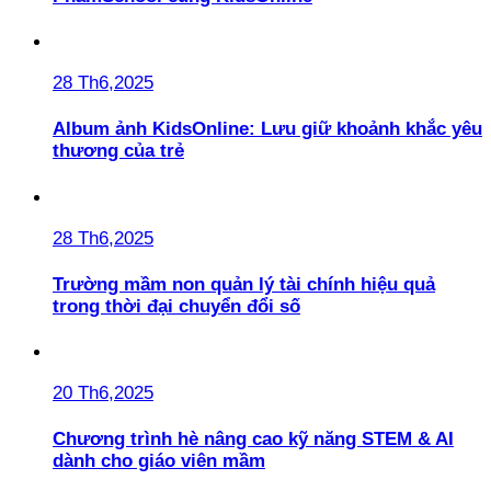
28 Th6,2025
Album ảnh KidsOnline: Lưu giữ khoảnh khắc yêu
thương của trẻ
28 Th6,2025
Trường mầm non quản lý tài chính hiệu quả
trong thời đại chuyển đổi số
20 Th6,2025
Chương trình hè nâng cao kỹ năng STEM & AI
dành cho giáo viên mầm