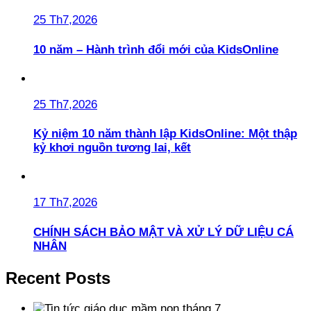
25 Th7,2026
10 năm – Hành trình đổi mới của KidsOnline
25 Th7,2026
Kỷ niệm 10 năm thành lập KidsOnline: Một thập
kỷ khơi nguồn tương lai, kết
17 Th7,2026
CHÍNH SÁCH BẢO MẬT VÀ XỬ LÝ DỮ LIỆU CÁ
NHÂN
Recent Posts