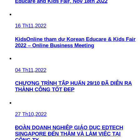
Educare and Kids Fair, Nov 18th 2022
16 Th11,2022
KidsOnline tham dự Korean Educare & Kids Fair
2022 – Online Business Meeting
04 Th11,2022
CHƯƠNG TRÌNH TẬP HUẤN 29/10 ĐÃ DIỄN RA
THÀNH CÔNG TỐT ĐẸP
27 Th10,2022
ĐOÀN DOANH NGHIỆP GIÁO DỤC EDTECH
SINGAPORE ĐẾN THĂM VÀ LÀM VIỆC TẠI