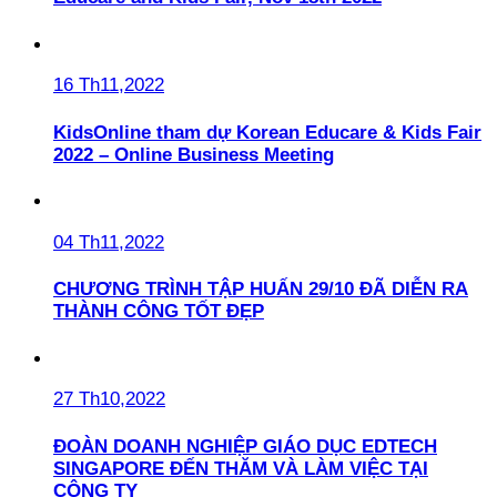
16 Th11,2022
KidsOnline tham dự Korean Educare & Kids Fair
2022 – Online Business Meeting
04 Th11,2022
CHƯƠNG TRÌNH TẬP HUẤN 29/10 ĐÃ DIỄN RA
THÀNH CÔNG TỐT ĐẸP
27 Th10,2022
ĐOÀN DOANH NGHIỆP GIÁO DỤC EDTECH
SINGAPORE ĐẾN THĂM VÀ LÀM VIỆC TẠI
CÔNG TY