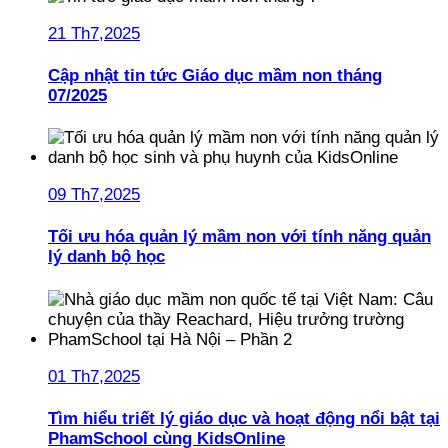
21 Th7,2025
Cập nhật tin tức Giáo dục mầm non tháng
07/2025
09 Th7,2025
Tối ưu hóa quản lý mầm non với tính năng quản
lý danh bộ học
01 Th7,2025
Tìm hiểu triết lý giáo dục và hoạt động nổi bật tại
PhamSchool cùng KidsOnline