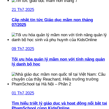
21 Th7,2025
Cập nhật tin tức Giáo dục mầm non tháng
07/2025
09 Th7,2025
Tối ưu hóa quản lý mầm non với tính năng quản
lý danh bộ học
01 Th7,2025
Tìm hiểu triết lý giáo dục và hoạt động nổi bật tại
PhamSchool cùng KidsOnline