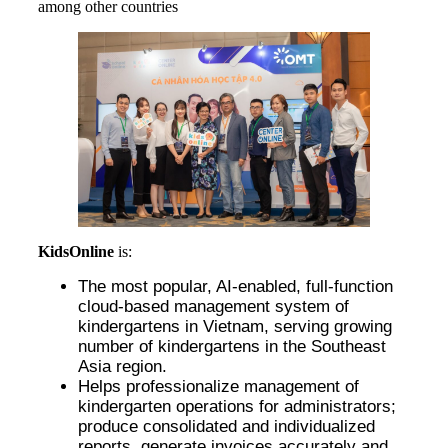
among other countries
KidsOnline
is:
The most popular, AI-enabled, full-function
cloud-based management system of
kindergartens in Vietnam, serving growing
number of kindergartens in the Southeast
Asia region.
Helps professionalize management of
kindergarten operations for administrators;
produce consolidated and individualized
reports, generate invoices accurately and