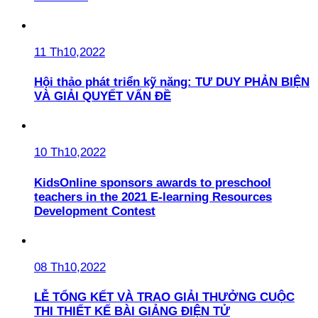
11 Th10,2022
Hội thảo phát triển kỹ năng: TƯ DUY PHẢN BIỆN
VÀ GIẢI QUYẾT VẤN ĐỀ
10 Th10,2022
KidsOnline sponsors awards to preschool
teachers in the 2021 E-learning Resources
Development Contest
08 Th10,2022
LỄ TỔNG KẾT VÀ TRAO GIẢI THƯỞNG CUỘC
THI THIẾT KẾ BÀI GIẢNG ĐIỆN TỬ