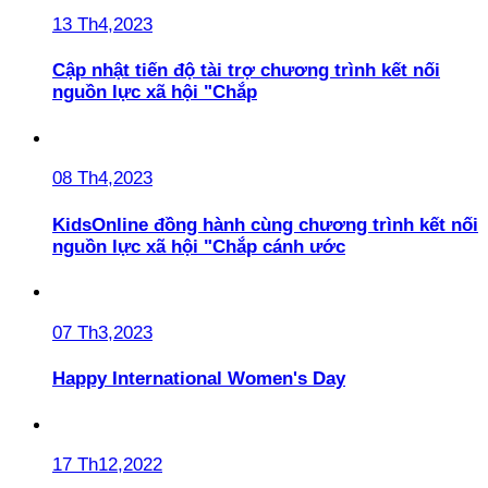
13 Th4,2023
Cập nhật tiến độ tài trợ chương trình kết nối
nguồn lực xã hội "Chắp
08 Th4,2023
KidsOnline đồng hành cùng chương trình kết nối
nguồn lực xã hội "Chắp cánh ước
07 Th3,2023
Happy International Women's Day
17 Th12,2022