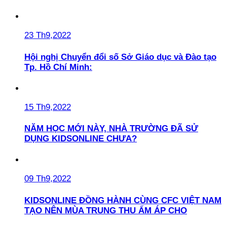
23 Th9,2022
Hội nghị Chuyển đổi số Sở Giáo dục và Đào tạo
Tp. Hồ Chí Minh:
15 Th9,2022
NĂM HỌC MỚI NÀY, NHÀ TRƯỜNG ĐÃ SỬ
DỤNG KIDSONLINE CHƯA?
09 Th9,2022
KIDSONLINE ĐỒNG HÀNH CÙNG CFC VIỆT NAM
TẠO NÊN MÙA TRUNG THU ẤM ÁP CHO