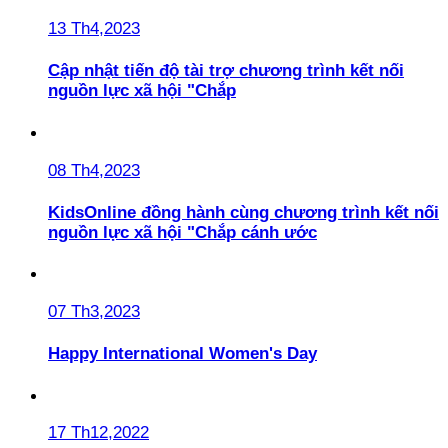
13 Th4,2023
Cập nhật tiến độ tài trợ chương trình kết nối
nguồn lực xã hội "Chắp
08 Th4,2023
KidsOnline đồng hành cùng chương trình kết nối
nguồn lực xã hội "Chắp cánh ước
07 Th3,2023
Happy International Women's Day
17 Th12,2022