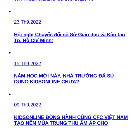
23 Th9,2022
Hội nghị Chuyển đổi số Sở Giáo dục và Đào tạo
Tp. Hồ Chí Minh:
15 Th9,2022
NĂM HỌC MỚI NÀY, NHÀ TRƯỜNG ĐÃ SỬ
DỤNG KIDSONLINE CHƯA?
09 Th9,2022
KIDSONLINE ĐỒNG HÀNH CÙNG CFC VIỆT NAM
TẠO NÊN MÙA TRUNG THU ẤM ÁP CHO