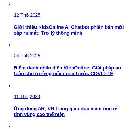
12 Th6,2025
Giới thiệu KidsOnline AI Chatbot phiên bản mới
sắp ra mắt: Trợ lý thông minh
04 Th6,2025
Điểm danh nhận diện KidsOnline: Giải pháp an
toàn cho trường mầm non trước COVID-19
11 Th5,2023
Ứng dụng AR, VR trong giáo dục mầm non ở
tỉnh vùng cao thể hiện