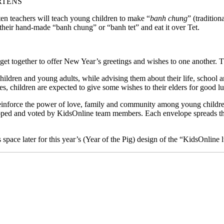
RTENS
ten teachers will teach young children to make “
banh chung
” (tradition
 their hand-made “banh chung” or “banh tet” and eat it over Tet.
get together to offer New Year’s greetings and wishes to one another. T
children and young adults, while advising them about their life, schoo
pes, children are expected to give some wishes to their elders for good 
 reinforce the power of love, family and community among young childr
oped and voted by KidsOnline team members. Each envelope spreads the 
space later for this year’s (Year of the Pig) design of the “KidsOnline