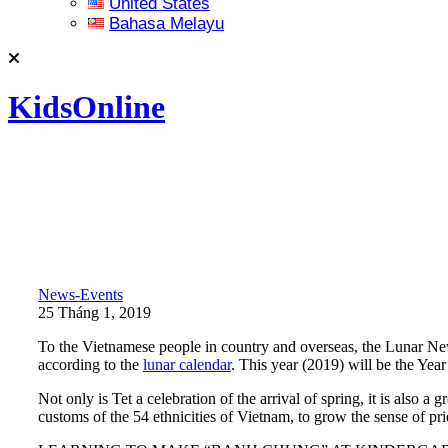
United States
Bahasa Melayu
KidsOnline
News-Events
25 Tháng 1, 2019
To the Vietnamese people in country and overseas, the Lunar New
according to the
lunar calendar
. This year (2019) will be the Year
Not only is Tet a celebration of the arrival of spring, it is also a 
customs of the 54 ethnicities of Vietnam, to grow the sense of pr