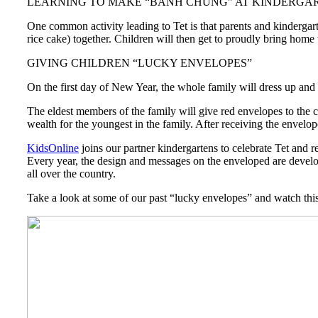
LEARNING TO MAKE “BANH CHUNG” AT KINDERGA
One common activity leading to Tet is that parents and kindergar
rice cake) together. Children will then get to proudly bring home
GIVING CHILDREN “LUCKY ENVELOPES”
On the first day of New Year, the whole family will dress up and 
The eldest members of the family will give red envelopes to the 
wealth for the youngest in the family. After receiving the envelo
KidsOnline
joins our partner kindergartens to celebrate Tet and
Every year, the design and messages on the enveloped are devel
all over the country.
Take a look at some of our past “lucky envelopes” and watch this 