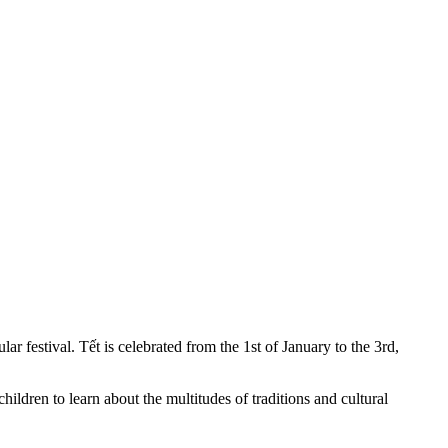
festival. Tết is celebrated from the 1st of January to the 3rd,
 children to learn about the multitudes of traditions and cultural