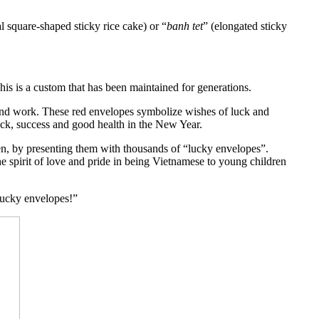
al square-shaped sticky rice cake) or “
banh tet
” (elongated sticky
his is a custom that has been maintained for generations.
l and work. These red envelopes symbolize wishes of luck and
luck, success and good health in the New Year.
en, by presenting them with thousands of “lucky envelopes”.
spirit of love and pride in being Vietnamese to young children
 lucky envelopes!”