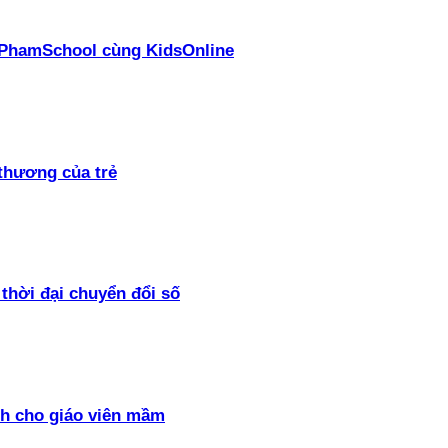
ại PhamSchool cùng KidsOnline
thương của trẻ
thời đại chuyển đổi số
h cho giáo viên mầm