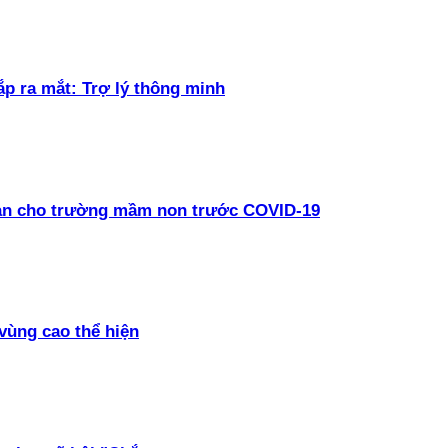
ắp ra mắt: Trợ lý thông minh
oàn cho trường mầm non trước COVID-19
vùng cao thể hiện