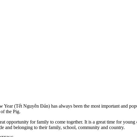
 Year (Tết Nguyên Đán) has always been the most important and popular 
 of the Pig.
great opportunity for family to come together. It is a great time for young
ide and belonging to their family, school, community and country.