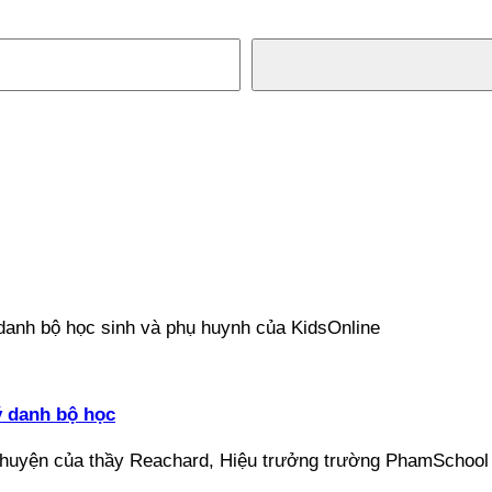
ý danh bộ học