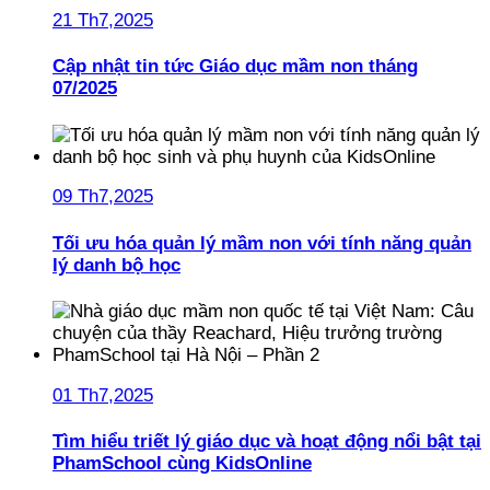
21 Th7,2025
Cập nhật tin tức Giáo dục mầm non tháng
07/2025
09 Th7,2025
Tối ưu hóa quản lý mầm non với tính năng quản
lý danh bộ học
01 Th7,2025
Tìm hiểu triết lý giáo dục và hoạt động nổi bật tại
PhamSchool cùng KidsOnline