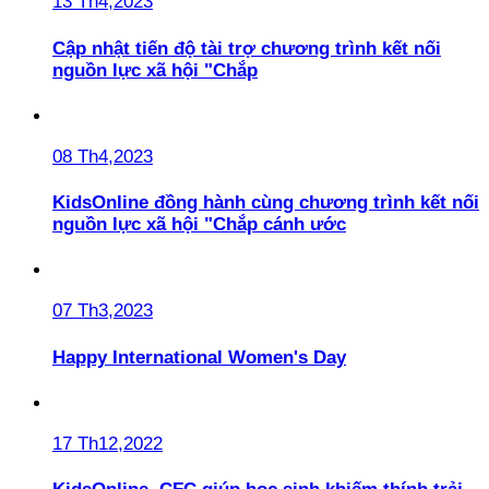
13 Th4,2023
Cập nhật tiến độ tài trợ chương trình kết nối
nguồn lực xã hội "Chắp
08 Th4,2023
KidsOnline đồng hành cùng chương trình kết nối
nguồn lực xã hội "Chắp cánh ước
07 Th3,2023
Happy International Women's Day
17 Th12,2022