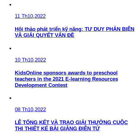
11 Th10,2022
Hội thảo phát triển kỹ năng: TƯ DUY PHẢN BIỆN
VÀ GIẢI QUYẾT VẤN ĐỀ
10 Th10,2022
KidsOnline sponsors awards to preschool
teachers in the 2021 E-learning Resources
Development Contest
08 Th10,2022
LỄ TỔNG KẾT VÀ TRAO GIẢI THƯỞNG CUỘC
THI THIẾT KẾ BÀI GIẢNG ĐIỆN TỬ