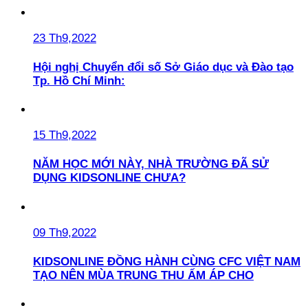
23 Th9,2022
Hội nghị Chuyển đổi số Sở Giáo dục và Đào tạo
Tp. Hồ Chí Minh:
15 Th9,2022
NĂM HỌC MỚI NÀY, NHÀ TRƯỜNG ĐÃ SỬ
DỤNG KIDSONLINE CHƯA?
09 Th9,2022
KIDSONLINE ĐỒNG HÀNH CÙNG CFC VIỆT NAM
TẠO NÊN MÙA TRUNG THU ẤM ÁP CHO