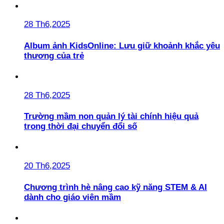
28 Th6,2025
Album ảnh KidsOnline: Lưu giữ khoảnh khắc yêu
thương của trẻ
28 Th6,2025
Trường mầm non quản lý tài chính hiệu quả
trong thời đại chuyển đổi số
20 Th6,2025
Chương trình hè nâng cao kỹ năng STEM & AI
dành cho giáo viên mầm