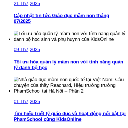
21 Th7,2025
Cập nhật tin tức Giáo dục mầm non tháng
07/2025
09 Th7,2025
Tối ưu hóa quản lý mầm non với tính năng quản
lý danh bộ học
01 Th7,2025
Tìm hiểu triết lý giáo dục và hoạt động nổi bật tại
PhamSchool cùng KidsOnline