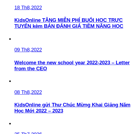
18 Th8,2022
KidsOnline TẶNG MIỄN PHÍ BUỔI HỌC TRỰC
TUYẾN kèm BẢN ĐÁNH GIÁ TIỀM NĂNG HỌC
09 Th8,2022
Welcome the new school year 2022-2023 – Letter
from the CEO
08 Th8,2022
KidsOnline gửi Thư Chúc Mừng Khai Giảng Năm
Học Mới 2022 – 2023