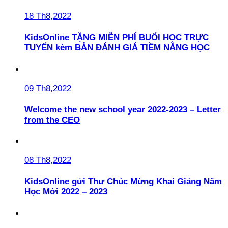
18 Th8,2022
KidsOnline TẶNG MIỄN PHÍ BUỔI HỌC TRỰC
TUYẾN kèm BẢN ĐÁNH GIÁ TIỀM NĂNG HỌC
09 Th8,2022
Welcome the new school year 2022-2023 – Letter
from the CEO
08 Th8,2022
KidsOnline gửi Thư Chúc Mừng Khai Giảng Năm
Học Mới 2022 – 2023