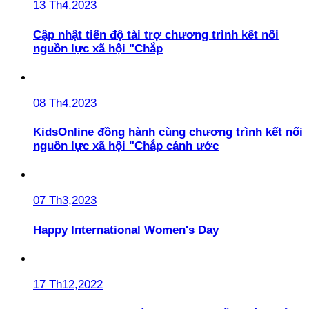
13 Th4,2023
Cập nhật tiến độ tài trợ chương trình kết nối
nguồn lực xã hội "Chắp
08 Th4,2023
KidsOnline đồng hành cùng chương trình kết nối
nguồn lực xã hội "Chắp cánh ước
07 Th3,2023
Happy International Women's Day
17 Th12,2022