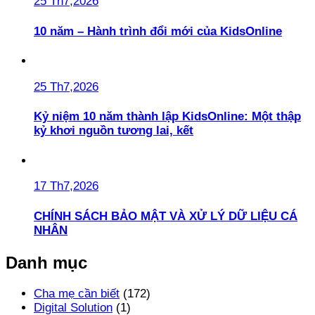
25 Th7,2026
10 năm – Hành trình đổi mới của KidsOnline
25 Th7,2026
Kỷ niệm 10 năm thành lập KidsOnline: Một thập
kỷ khơi nguồn tương lai, kết
17 Th7,2026
CHÍNH SÁCH BẢO MẬT VÀ XỬ LÝ DỮ LIỆU CÁ
NHÂN
Danh mục
Cha mẹ cần biết
(172)
Digital Solution
(1)