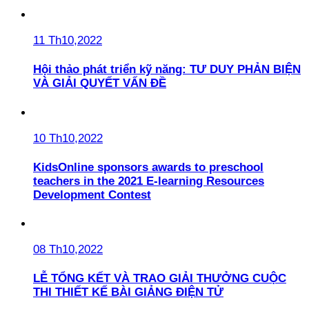
11 Th10,2022
Hội thảo phát triển kỹ năng: TƯ DUY PHẢN BIỆN
VÀ GIẢI QUYẾT VẤN ĐỀ
10 Th10,2022
KidsOnline sponsors awards to preschool
teachers in the 2021 E-learning Resources
Development Contest
08 Th10,2022
LỄ TỔNG KẾT VÀ TRAO GIẢI THƯỞNG CUỘC
THI THIẾT KẾ BÀI GIẢNG ĐIỆN TỬ