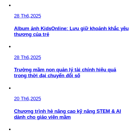
28 Th6,2025
Album ảnh KidsOnline: Lưu giữ khoảnh khắc yêu
thương của trẻ
28 Th6,2025
Trường mầm non quản lý tài chính hiệu quả
trong thời đại chuyển đổi số
20 Th6,2025
Chương trình hè nâng cao kỹ năng STEM & AI
dành cho giáo viên mầm