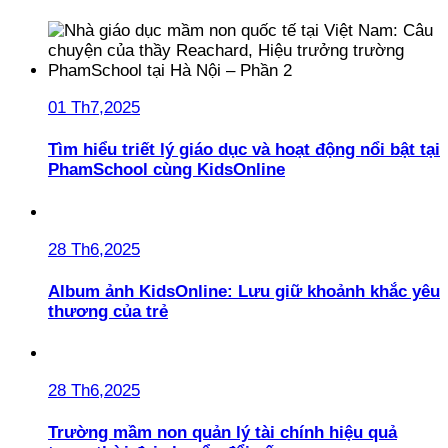
01 Th7,2025
Tìm hiểu triết lý giáo dục và hoạt động nổi bật tại
PhamSchool cùng KidsOnline
28 Th6,2025
Album ảnh KidsOnline: Lưu giữ khoảnh khắc yêu
thương của trẻ
28 Th6,2025
Trường mầm non quản lý tài chính hiệu quả