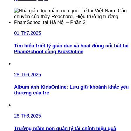
01 Th7,2025
Tìm hiểu triết lý giáo dục và hoạt động nổi bật tại
PhamSchool cùng KidsOnline
28 Th6,2025
Album ảnh KidsOnline: Lưu giữ khoảnh khắc yêu
thương của trẻ
28 Th6,2025
Trường mầm non quản lý tài chính hiệu quả