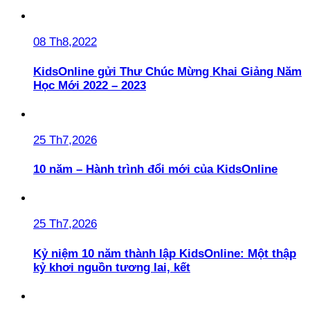
08 Th8,2022
KidsOnline gửi Thư Chúc Mừng Khai Giảng Năm
Học Mới 2022 – 2023
25 Th7,2026
10 năm – Hành trình đổi mới của KidsOnline
25 Th7,2026
Kỷ niệm 10 năm thành lập KidsOnline: Một thập
kỷ khơi nguồn tương lai, kết