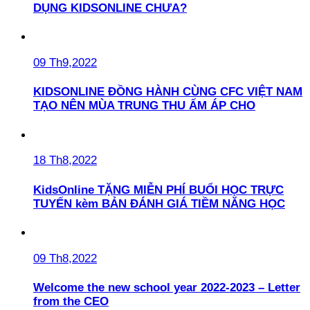
DỤNG KIDSONLINE CHƯA?
09 Th9,2022
KIDSONLINE ĐỒNG HÀNH CÙNG CFC VIỆT NAM
TẠO NÊN MÙA TRUNG THU ẤM ÁP CHO
18 Th8,2022
KidsOnline TẶNG MIỄN PHÍ BUỔI HỌC TRỰC
TUYẾN kèm BẢN ĐÁNH GIÁ TIỀM NĂNG HỌC
09 Th8,2022
Welcome the new school year 2022-2023 – Letter
from the CEO