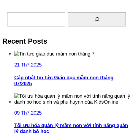
Tìm kiếm
Recent Posts
21 Th7,2025
Cập nhật tin tức Giáo dục mầm non tháng
07/2025
09 Th7,2025
Tối ưu hóa quản lý mầm non với tính năng quản
lý danh bộ học