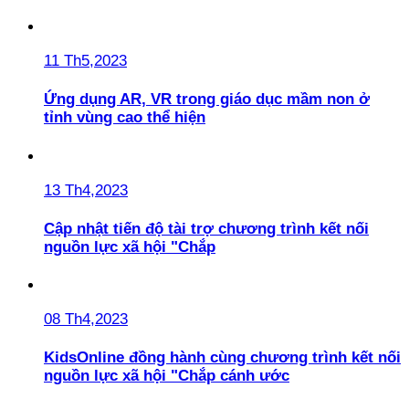
11 Th5,2023
Ứng dụng AR, VR trong giáo dục mầm non ở
tỉnh vùng cao thể hiện
13 Th4,2023
Cập nhật tiến độ tài trợ chương trình kết nối
nguồn lực xã hội "Chắp
08 Th4,2023
KidsOnline đồng hành cùng chương trình kết nối
nguồn lực xã hội "Chắp cánh ước