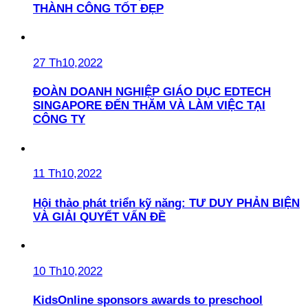
THÀNH CÔNG TỐT ĐẸP
27 Th10,2022
ĐOÀN DOANH NGHIỆP GIÁO DỤC EDTECH
SINGAPORE ĐẾN THĂM VÀ LÀM VIỆC TẠI
CÔNG TY
11 Th10,2022
Hội thảo phát triển kỹ năng: TƯ DUY PHẢN BIỆN
VÀ GIẢI QUYẾT VẤN ĐỀ
10 Th10,2022
KidsOnline sponsors awards to preschool