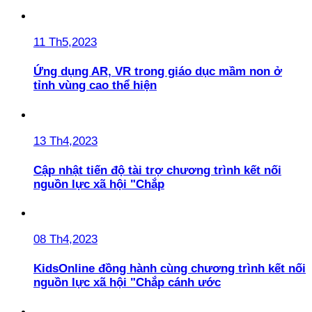
11 Th5,2023
Ứng dụng AR, VR trong giáo dục mầm non ở
tỉnh vùng cao thể hiện
13 Th4,2023
Cập nhật tiến độ tài trợ chương trình kết nối
nguồn lực xã hội "Chắp
08 Th4,2023
KidsOnline đồng hành cùng chương trình kết nối
nguồn lực xã hội "Chắp cánh ước