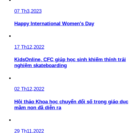
07 Th3,2023
Happy International Women's Day
17 Th12,2022
KidsOnline, CFC giúp học sinh khiếm thính trải
nghiệm skateboarding
02 Th12,2022
Hội thảo Khoa học chuyển đổi số trong giáo dục
mầm non đã diễn ra
29 Th11,2022