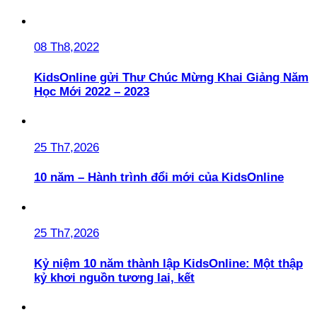
08 Th8,2022
KidsOnline gửi Thư Chúc Mừng Khai Giảng Năm
Học Mới 2022 – 2023
25 Th7,2026
10 năm – Hành trình đổi mới của KidsOnline
25 Th7,2026
Kỷ niệm 10 năm thành lập KidsOnline: Một thập
kỷ khơi nguồn tương lai, kết