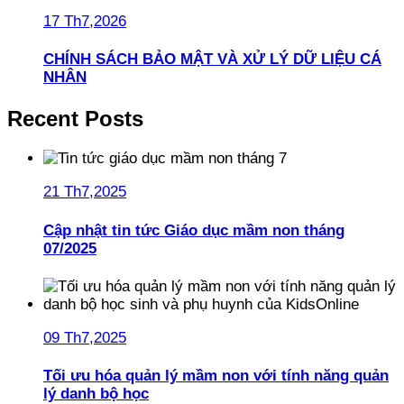
17 Th7,2026
CHÍNH SÁCH BẢO MẬT VÀ XỬ LÝ DỮ LIỆU CÁ
NHÂN
Recent Posts
21 Th7,2025
Cập nhật tin tức Giáo dục mầm non tháng
07/2025
09 Th7,2025
Tối ưu hóa quản lý mầm non với tính năng quản
lý danh bộ học