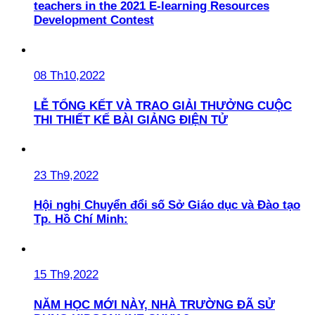
teachers in the 2021 E-learning Resources
Development Contest
08 Th10,2022
LỄ TỔNG KẾT VÀ TRAO GIẢI THƯỞNG CUỘC
THI THIẾT KẾ BÀI GIẢNG ĐIỆN TỬ
23 Th9,2022
Hội nghị Chuyển đổi số Sở Giáo dục và Đào tạo
Tp. Hồ Chí Minh:
15 Th9,2022
NĂM HỌC MỚI NÀY, NHÀ TRƯỜNG ĐÃ SỬ