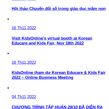
Hội thảo Chuyển đổi số trong giáo dục mầm non
16 Th11,2022
Visit KidsOnline's virtual booth at Korean
Educare and Kids Fair, Nov 18th 2022
16 Th11,2022
KidsOnline tham dự Korean Educare & Kids Fair
2022 – Online Business Meeting
04 Th11,2022
CHƯƠNG TRÌNH TẬP HUẤN 29/10 ĐÃ DIỄN RA