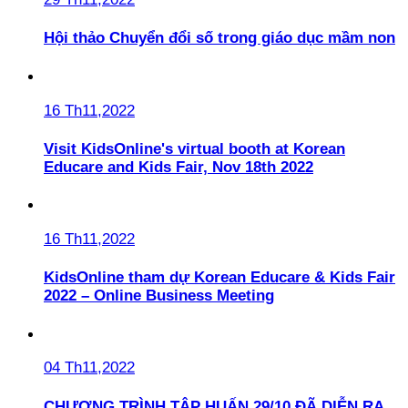
Hội thảo Chuyển đổi số trong giáo dục mầm non
16 Th11,2022
Visit KidsOnline's virtual booth at Korean
Educare and Kids Fair, Nov 18th 2022
16 Th11,2022
KidsOnline tham dự Korean Educare & Kids Fair
2022 – Online Business Meeting
04 Th11,2022
CHƯƠNG TRÌNH TẬP HUẤN 29/10 ĐÃ DIỄN RA