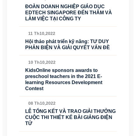
ĐOÀN DOANH NGHIỆP GIÁO DỤC
EDTECH SINGAPORE ĐẾN THĂM VÀ
LÀM VIỆC TẠI CÔNG TY
11 Th10,2022
Hội thảo phát triển kỹ năng: TƯ DUY
PHẢN BIỆN VÀ GIẢI QUYẾT VẤN ĐỀ
10 Th10,2022
KidsOnline sponsors awards to
preschool teachers in the 2021 E-
learning Resources Development
Contest
08 Th10,2022
LỄ TỔNG KẾT VÀ TRAO GIẢI THƯỞNG
CUỘC THI THIẾT KẾ BÀI GIẢNG ĐIỆN
TỬ