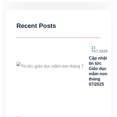
Recent Posts
21
Th7,2025
Cập nhật
tin tức
Giáo dục
mầm non
tháng
07/2025