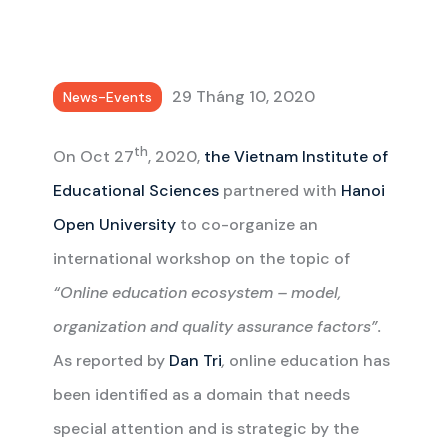
29 Tháng 10, 2020
News-Events
th
On Oct 27
, 2020,
the Vietnam Institute of
Educational Sciences
partnered with
Hanoi
Open University
to co-organize an
international workshop on the topic of
“Online education ecosystem – model,
organization and quality assurance factors”.
As reported by
Dan Tri
,
online education has
been identified as a domain that needs
special attention and is strategic by the