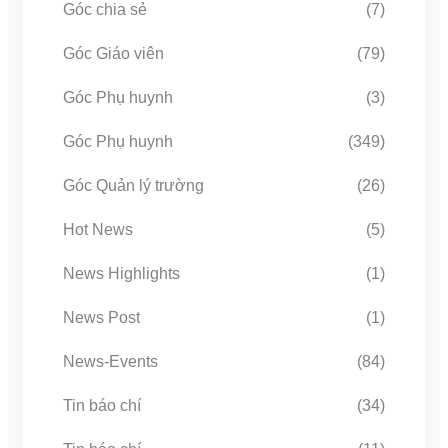
Góc chia sẻ
(7)
Góc Giáo viên
(79)
Góc Phụ huynh
(3)
Góc Phụ huynh
(349)
Góc Quản lý trường
(26)
Hot News
(5)
News Highlights
(1)
News Post
(1)
News-Events
(84)
Tin báo chí
(34)