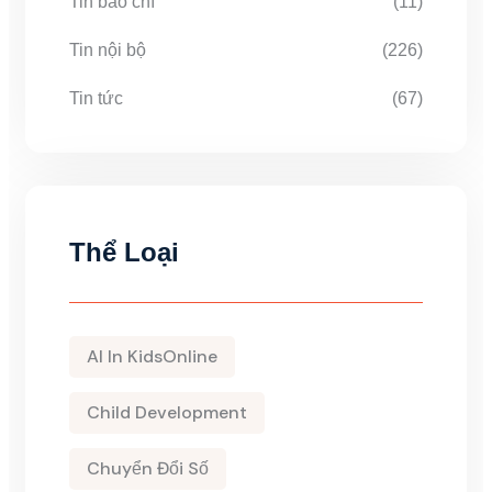
Tin báo chí
(11)
Tin nội bộ
(226)
Tin tức
(67)
Thể Loại
AI In KidsOnline
Child Development
Chuyển Đổi Số