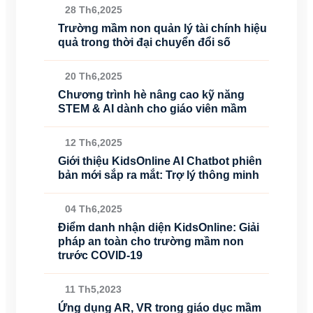
28 Th6,2025
Trường mầm non quản lý tài chính hiệu
quả trong thời đại chuyển đổi số
20 Th6,2025
Chương trình hè nâng cao kỹ năng
STEM & AI dành cho giáo viên mầm
12 Th6,2025
Giới thiệu KidsOnline AI Chatbot phiên
bản mới sắp ra mắt: Trợ lý thông minh
04 Th6,2025
Điểm danh nhận diện KidsOnline: Giải
pháp an toàn cho trường mầm non
trước COVID-19
11 Th5,2023
Ứng dụng AR, VR trong giáo dục mầm