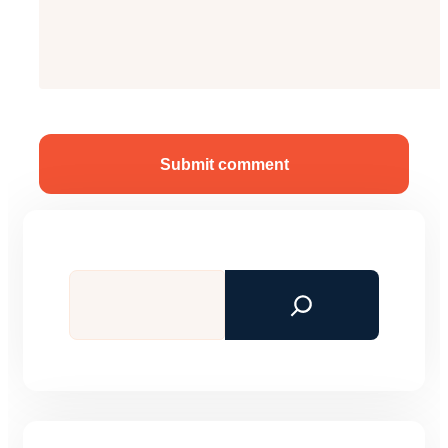
Submit comment
Tìm
kiếm