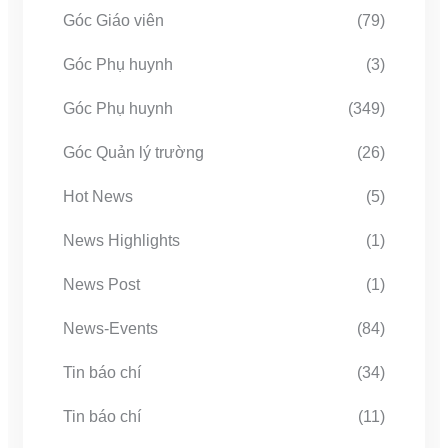
Góc Giáo viên
(79)
Góc Phụ huynh
(3)
Góc Phụ huynh
(349)
Góc Quản lý trường
(26)
Hot News
(5)
News Highlights
(1)
News Post
(1)
News-Events
(84)
Tin báo chí
(34)
Tin báo chí
(11)