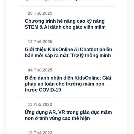
20 Th6,2025
Chương trình hè nâng cao kỹ năng
STEM & AI dành cho giáo viên mầm
12 Th6,2025
Giới thiệu KidsOnline AI Chatbot phiên
bản mới sắp ra mắt: Trợ lý thông minh
04 Th6,2025
Điểm danh nhận diện KidsOnline: Giải
pháp an toàn cho trường mầm non
trước COVID-19
11 Th5,2023
Ứng dụng AR, VR trong giáo dục mầm
non ở tỉnh vùng cao thể hiện
13 Th4,2023