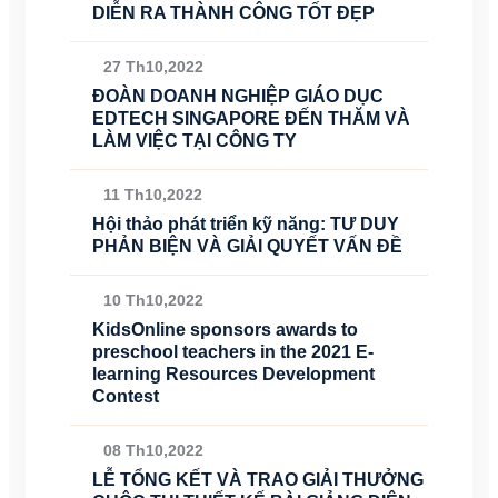
DIỄN RA THÀNH CÔNG TỐT ĐẸP
27 Th10,2022
ĐOÀN DOANH NGHIỆP GIÁO DỤC
EDTECH SINGAPORE ĐẾN THĂM VÀ
LÀM VIỆC TẠI CÔNG TY
11 Th10,2022
Hội thảo phát triển kỹ năng: TƯ DUY
PHẢN BIỆN VÀ GIẢI QUYẾT VẤN ĐỀ
10 Th10,2022
KidsOnline sponsors awards to
preschool teachers in the 2021 E-
learning Resources Development
Contest
08 Th10,2022
LỄ TỔNG KẾT VÀ TRAO GIẢI THƯỞNG