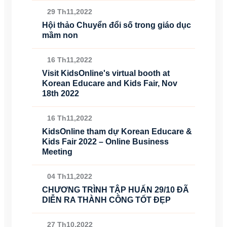
29 Th11,2022
Hội thảo Chuyển đổi số trong giáo dục
mầm non
16 Th11,2022
Visit KidsOnline's virtual booth at
Korean Educare and Kids Fair, Nov
18th 2022
16 Th11,2022
KidsOnline tham dự Korean Educare &
Kids Fair 2022 – Online Business
Meeting
04 Th11,2022
CHƯƠNG TRÌNH TẬP HUẤN 29/10 ĐÃ
DIỄN RA THÀNH CÔNG TỐT ĐẸP
27 Th10,2022