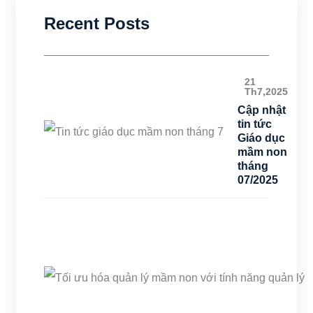
Recent Posts
21
Th7,2025
Cập nhật
tin tức
Giáo dục
mầm non
tháng
07/2025