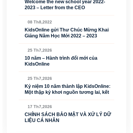
Welcome the new school year 2022-
2023 – Letter from the CEO
08 Th8,2022
KidsOnline gửi Thư Chúc Mừng Khai
Giảng Năm Học Mới 2022 – 2023
25 Th7,2026
10 năm – Hành trình đổi mới của
KidsOnline
25 Th7,2026
Kỷ niệm 10 năm thành lập KidsOnline:
Một thập kỷ khơi nguồn tương lai, kết
17 Th7,2026
CHÍNH SÁCH BẢO MẬT VÀ XỬ LÝ DỮ
LIỆU CÁ NHÂN