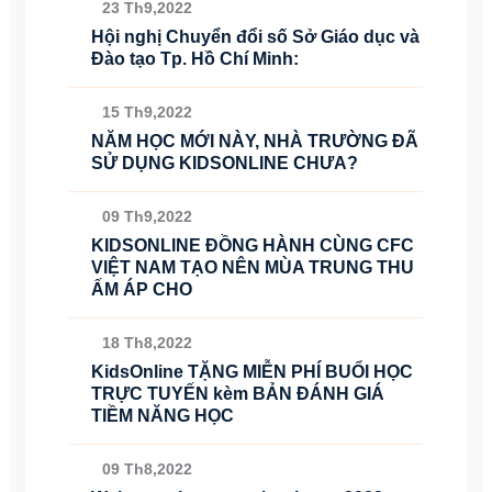
23 Th9,2022
Hội nghị Chuyển đổi số Sở Giáo dục và
Đào tạo Tp. Hồ Chí Minh:
15 Th9,2022
NĂM HỌC MỚI NÀY, NHÀ TRƯỜNG ĐÃ
SỬ DỤNG KIDSONLINE CHƯA?
09 Th9,2022
KIDSONLINE ĐỒNG HÀNH CÙNG CFC
VIỆT NAM TẠO NÊN MÙA TRUNG THU
ẤM ÁP CHO
18 Th8,2022
KidsOnline TẶNG MIỄN PHÍ BUỔI HỌC
TRỰC TUYẾN kèm BẢN ĐÁNH GIÁ
TIỀM NĂNG HỌC
09 Th8,2022