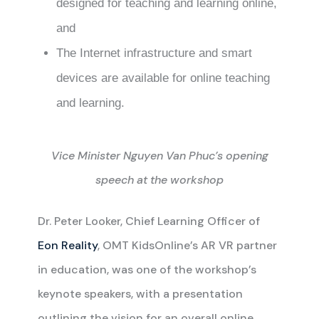
designed for teaching and learning online,
and
The Internet infrastructure and smart
devices are available for online teaching
and learning.
Vice Minister Nguyen Van Phuc’s opening
speech at the workshop
Dr. Peter Looker, Chief Learning Officer of
Eon Reality
, OMT KidsOnline’s AR VR partner
in education, was one of the workshop’s
keynote speakers, with a presentation
outlining the vision for an overall online