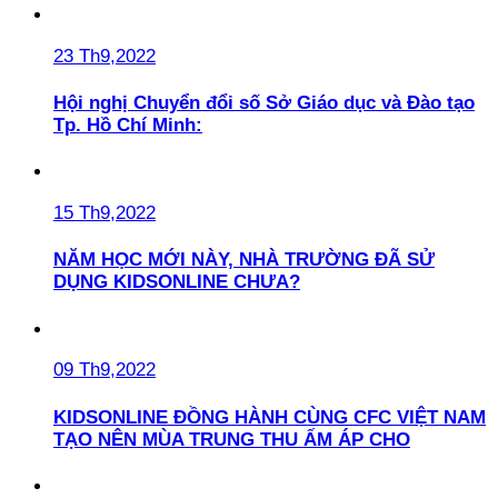
23 Th9,2022
Hội nghị Chuyển đổi số Sở Giáo dục và Đào tạo
Tp. Hồ Chí Minh:
15 Th9,2022
NĂM HỌC MỚI NÀY, NHÀ TRƯỜNG ĐÃ SỬ
DỤNG KIDSONLINE CHƯA?
09 Th9,2022
KIDSONLINE ĐỒNG HÀNH CÙNG CFC VIỆT NAM
TẠO NÊN MÙA TRUNG THU ẤM ÁP CHO