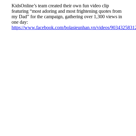
KidsOnline’s team created their own fun video clip
featuring “most adoring and most frightening quotes from
my Dad” for the campaign, gathering over 1,300 views in
one day:
https://www.facebook.com/bolasieunhan.vn/videos/9034325831