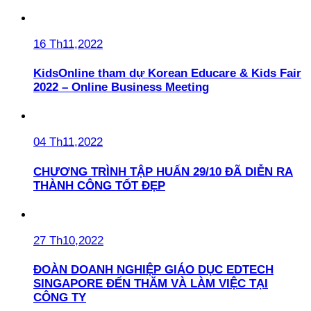
16 Th11,2022
KidsOnline tham dự Korean Educare & Kids Fair
2022 – Online Business Meeting
04 Th11,2022
CHƯƠNG TRÌNH TẬP HUẤN 29/10 ĐÃ DIỄN RA
THÀNH CÔNG TỐT ĐẸP
27 Th10,2022
ĐOÀN DOANH NGHIỆP GIÁO DỤC EDTECH
SINGAPORE ĐẾN THĂM VÀ LÀM VIỆC TẠI
CÔNG TY