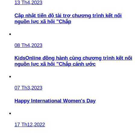
13 Th4,2023
Cập nhật tiến độ tài trợ chương trình kết nối
nguồn lực xã hội "Chắp
08 Th4,2023
KidsOnline đồng hành cùng chương trình kết nối
nguồn lực xã hội "Chắp cánh ước
07 Th3,2023
Happy International Women's Day
17 Th12,2022