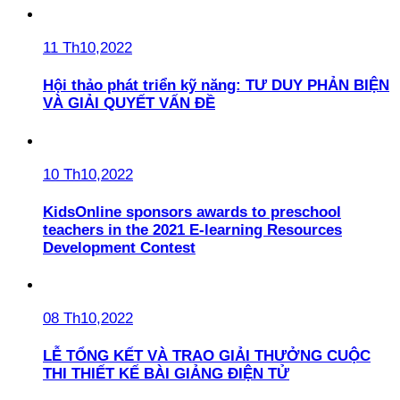
11 Th10,2022
Hội thảo phát triển kỹ năng: TƯ DUY PHẢN BIỆN
VÀ GIẢI QUYẾT VẤN ĐỀ
10 Th10,2022
KidsOnline sponsors awards to preschool
teachers in the 2021 E-learning Resources
Development Contest
08 Th10,2022
LỄ TỔNG KẾT VÀ TRAO GIẢI THƯỞNG CUỘC
THI THIẾT KẾ BÀI GIẢNG ĐIỆN TỬ