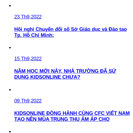
23 Th9,2022
Hội nghị Chuyển đổi số Sở Giáo dục và Đào tạo
Tp. Hồ Chí Minh:
15 Th9,2022
NĂM HỌC MỚI NÀY, NHÀ TRƯỜNG ĐÃ SỬ
DỤNG KIDSONLINE CHƯA?
09 Th9,2022
KIDSONLINE ĐỒNG HÀNH CÙNG CFC VIỆT NAM
TẠO NÊN MÙA TRUNG THU ẤM ÁP CHO