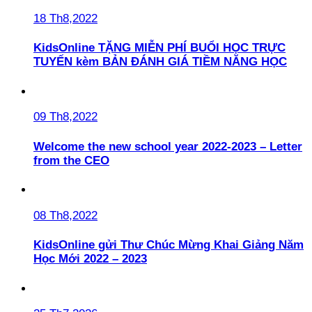
18 Th8,2022
KidsOnline TẶNG MIỄN PHÍ BUỔI HỌC TRỰC
TUYẾN kèm BẢN ĐÁNH GIÁ TIỀM NĂNG HỌC
09 Th8,2022
Welcome the new school year 2022-2023 – Letter
from the CEO
08 Th8,2022
KidsOnline gửi Thư Chúc Mừng Khai Giảng Năm
Học Mới 2022 – 2023