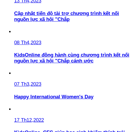
13 Th4,2023
Cập nhật tiến độ tài trợ chương trình kết nối
nguồn lực xã hội "Chắp
08 Th4,2023
KidsOnline đồng hành cùng chương trình kết nối
nguồn lực xã hội "Chắp cánh ước
07 Th3,2023
Happy International Women's Day
17 Th12,2022