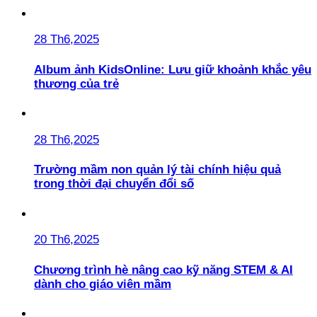
28 Th6,2025
Album ảnh KidsOnline: Lưu giữ khoảnh khắc yêu
thương của trẻ
28 Th6,2025
Trường mầm non quản lý tài chính hiệu quả
trong thời đại chuyển đổi số
20 Th6,2025
Chương trình hè nâng cao kỹ năng STEM & AI
dành cho giáo viên mầm