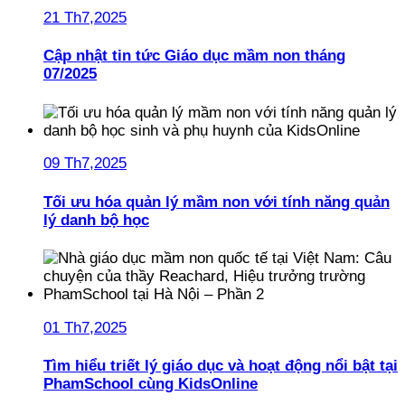
21 Th7,2025
Cập nhật tin tức Giáo dục mầm non tháng
07/2025
09 Th7,2025
Tối ưu hóa quản lý mầm non với tính năng quản
lý danh bộ học
01 Th7,2025
Tìm hiểu triết lý giáo dục và hoạt động nổi bật tại
PhamSchool cùng KidsOnline