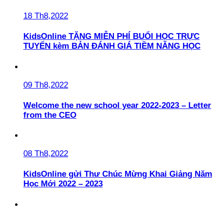
18 Th8,2022
KidsOnline TẶNG MIỄN PHÍ BUỔI HỌC TRỰC
TUYẾN kèm BẢN ĐÁNH GIÁ TIỀM NĂNG HỌC
09 Th8,2022
Welcome the new school year 2022-2023 – Letter
from the CEO
08 Th8,2022
KidsOnline gửi Thư Chúc Mừng Khai Giảng Năm
Học Mới 2022 – 2023