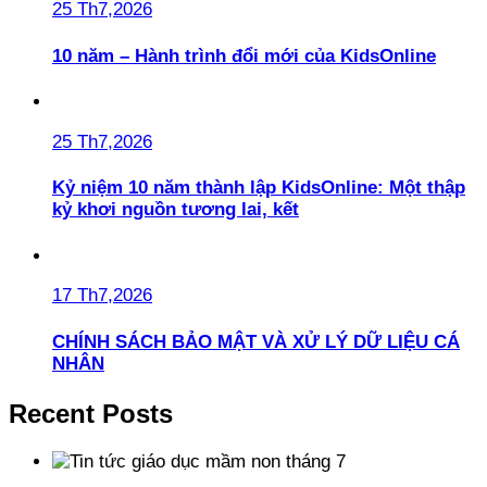
25 Th7,2026
10 năm – Hành trình đổi mới của KidsOnline
25 Th7,2026
Kỷ niệm 10 năm thành lập KidsOnline: Một thập
kỷ khơi nguồn tương lai, kết
17 Th7,2026
CHÍNH SÁCH BẢO MẬT VÀ XỬ LÝ DỮ LIỆU CÁ
NHÂN
Recent Posts