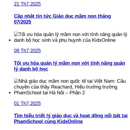
21 Th7,2025
Cập nhật tin tức Giáo dục mầm non tháng
07/2025
09 Th7,2025
Tối ưu hóa quản lý mầm non với tính năng quản
lý danh bộ học
01 Th7,2025
Tìm hiểu triết lý giáo dục và hoạt động nổi bật tại
PhamSchool cùng KidsOnline