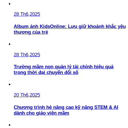
28 Th6,2025
Album ảnh KidsOnline: Lưu giữ khoảnh khắc yêu
thương của trẻ
28 Th6,2025
Trường mầm non quản lý tài chính hiệu quả
trong thời đại chuyển đổi số
20 Th6,2025
Chương trình hè nâng cao kỹ năng STEM & AI
dành cho giáo viên mầm