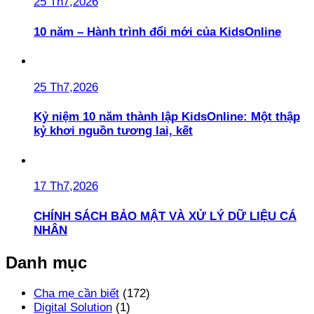
25 Th7,2026
10 năm – Hành trình đổi mới của KidsOnline
25 Th7,2026
Kỷ niệm 10 năm thành lập KidsOnline: Một thập
kỷ khơi nguồn tương lai, kết
17 Th7,2026
CHÍNH SÁCH BẢO MẬT VÀ XỬ LÝ DỮ LIỆU CÁ
NHÂN
Danh mục
Cha mẹ cần biết
(172)
Digital Solution
(1)