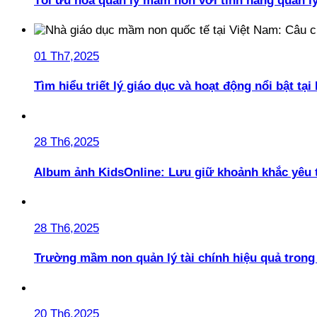
Tối ưu hóa quản lý mầm non với tính năng quản l
01 Th7,2025
Tìm hiểu triết lý giáo dục và hoạt động nổi bật t
28 Th6,2025
Album ảnh KidsOnline: Lưu giữ khoảnh khắc yêu 
28 Th6,2025
Trường mầm non quản lý tài chính hiệu quả trong 
20 Th6,2025