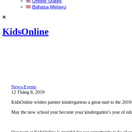
United States
Bahasa Melayu
KidsOnline
News-Events
12 Tháng 8, 2019
KidsOnline wishes partner kindergartens a great start to the 201
May the new school year become your kindergarten’s year of educa