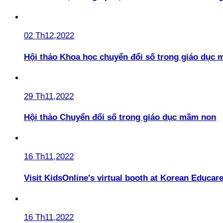
02 Th12,2022
Hội thảo Khoa học chuyển đổi số trong giáo dục 
29 Th11,2022
Hội thảo Chuyển đổi số trong giáo dục mầm non
16 Th11,2022
Visit KidsOnline's virtual booth at Korean Educare
16 Th11,2022