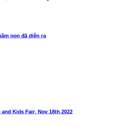
mầm non đã diễn ra
 and Kids Fair, Nov 18th 2022