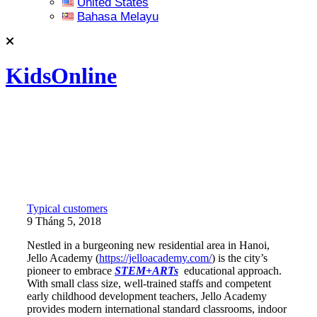
United States
Bahasa Melayu
KidsOnline
Typical customers
9 Tháng 5, 2018
Nestled in a burgeoning new residential area in Hanoi,
Jello Academy (
https://jelloacademy.com/
) is the city’s
pioneer to embrace
STEM+ARTs
educational approach.
With small class size, well-trained staffs and competent
early childhood development teachers, Jello Academy
provides modern international standard classrooms, indoor