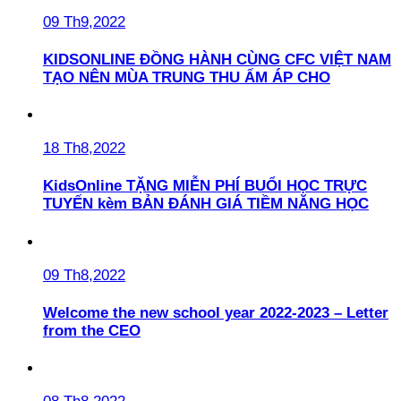
09 Th9,2022
KIDSONLINE ĐỒNG HÀNH CÙNG CFC VIỆT NAM
TẠO NÊN MÙA TRUNG THU ẤM ÁP CHO
18 Th8,2022
KidsOnline TẶNG MIỄN PHÍ BUỔI HỌC TRỰC
TUYẾN kèm BẢN ĐÁNH GIÁ TIỀM NĂNG HỌC
09 Th8,2022
Welcome the new school year 2022-2023 – Letter
from the CEO