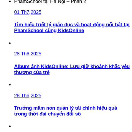
01 Th7,2025
Tìm hiểu triết lý giáo dục và hoạt động nổi bật tại
PhamSchool cùng KidsOnline
28 Th6,2025
Album ảnh KidsOnline: Lưu giữ khoảnh khắc yêu
thương của trẻ
28 Th6,2025
Trường mầm non quản lý tài chính hiệu quả
trong thời đại chuyển đổi số