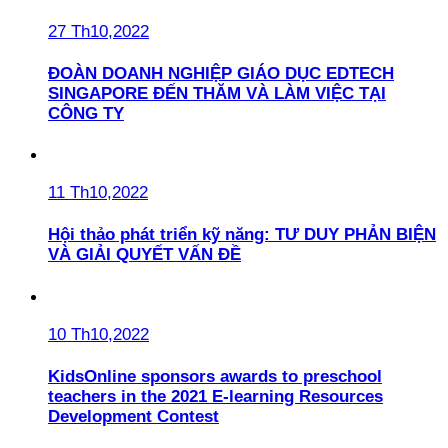
27 Th10,2022
ĐOÀN DOANH NGHIỆP GIÁO DỤC EDTECH
SINGAPORE ĐẾN THĂM VÀ LÀM VIỆC TẠI
CÔNG TY
11 Th10,2022
Hội thảo phát triển kỹ năng: TƯ DUY PHẢN BIỆN
VÀ GIẢI QUYẾT VẤN ĐỀ
10 Th10,2022
KidsOnline sponsors awards to preschool
teachers in the 2021 E-learning Resources
Development Contest