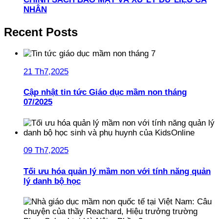
NHÂN
Recent Posts
21 Th7,2025
Cập nhật tin tức Giáo dục mầm non tháng
07/2025
09 Th7,2025
Tối ưu hóa quản lý mầm non với tính năng quản
lý danh bộ học