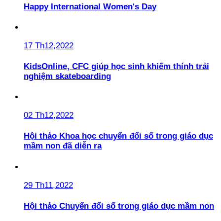
Happy International Women's Day
17 Th12,2022
KidsOnline, CFC giúp học sinh khiếm thính trải
nghiệm skateboarding
02 Th12,2022
Hội thảo Khoa học chuyển đổi số trong giáo dục
mầm non đã diễn ra
29 Th11,2022
Hội thảo Chuyển đổi số trong giáo dục mầm non