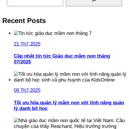
Recent Posts
21 Th7,2025
Cập nhật tin tức Giáo dục mầm non tháng
07/2025
09 Th7,2025
Tối ưu hóa quản lý mầm non với tính năng quản
lý danh bộ học