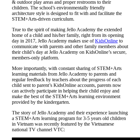
& outdoor play areas and proper restrooms to their
children. The school’s environmentally friendly
architecture style is designed to fit with and facilitate the
STEM+Arts-driven curriculum.
True to the spirit of making Jello Academy the extended
home of a child and his/her family, right from its opening
day in 2017, Jello Academy makes use of
KidsOnline
to
communicate with parents and other family members about
their child’s day at Jello Academy on KidsOnline’s secure,
members-only platform.
More importantly, with constant sharing of STEM+Arts
learning materials from Jello Academy to parents and
regular feedback by teachers about the progress of each
child sent to parent’s KidsOnline accounts, parents now
can actively participate in helping their child enjoy and
make the best of the STEM+Arts learning environment
provided by the kindergarten.
The story of Jello Academy and their experience launching
a STEM+Arts learning program for 3-5 years old children
in Vietnam was recently featured by the Vietnamese
national TV channel VTC: