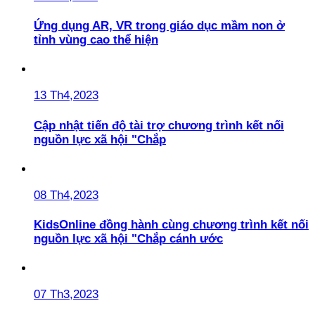
Ứng dụng AR, VR trong giáo dục mầm non ở
tỉnh vùng cao thể hiện
13 Th4,2023
Cập nhật tiến độ tài trợ chương trình kết nối
nguồn lực xã hội "Chắp
08 Th4,2023
KidsOnline đồng hành cùng chương trình kết nối
nguồn lực xã hội "Chắp cánh ước
07 Th3,2023