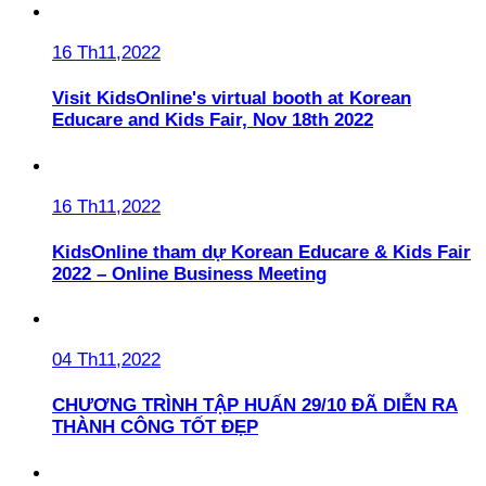
16 Th11,2022
Visit KidsOnline's virtual booth at Korean
Educare and Kids Fair, Nov 18th 2022
16 Th11,2022
KidsOnline tham dự Korean Educare & Kids Fair
2022 – Online Business Meeting
04 Th11,2022
CHƯƠNG TRÌNH TẬP HUẤN 29/10 ĐÃ DIỄN RA
THÀNH CÔNG TỐT ĐẸP