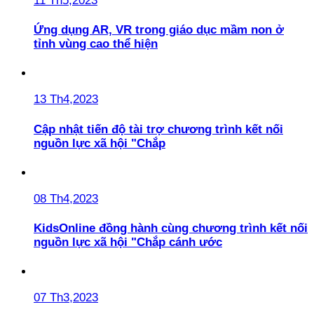
11 Th5,2023
Ứng dụng AR, VR trong giáo dục mầm non ở
tỉnh vùng cao thể hiện
13 Th4,2023
Cập nhật tiến độ tài trợ chương trình kết nối
nguồn lực xã hội "Chắp
08 Th4,2023
KidsOnline đồng hành cùng chương trình kết nối
nguồn lực xã hội "Chắp cánh ước
07 Th3,2023