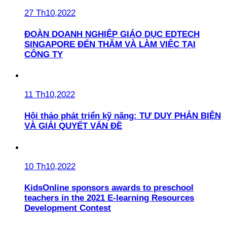
27 Th10,2022
ĐOÀN DOANH NGHIỆP GIÁO DỤC EDTECH
SINGAPORE ĐẾN THĂM VÀ LÀM VIỆC TẠI
CÔNG TY
11 Th10,2022
Hội thảo phát triển kỹ năng: TƯ DUY PHẢN BIỆN
VÀ GIẢI QUYẾT VẤN ĐỀ
10 Th10,2022
KidsOnline sponsors awards to preschool
teachers in the 2021 E-learning Resources
Development Contest