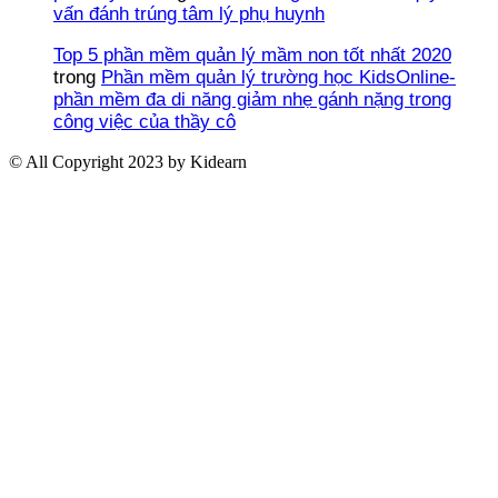
vấn đánh trúng tâm lý phụ huynh
Top 5 phần mềm quản lý mầm non tốt nhất 2020
trong
Phần mềm quản lý trường học KidsOnline-
phần mềm đa di năng giảm nhẹ gánh nặng trong
công việc của thầy cô
© All Copyright 2023 by Kidearn