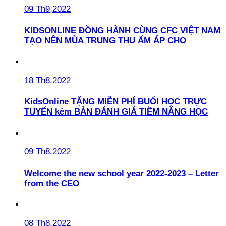
09 Th9,2022
KIDSONLINE ĐỒNG HÀNH CÙNG CFC VIỆT NAM
TẠO NÊN MÙA TRUNG THU ẤM ÁP CHO
18 Th8,2022
KidsOnline TẶNG MIỄN PHÍ BUỔI HỌC TRỰC
TUYẾN kèm BẢN ĐÁNH GIÁ TIỀM NĂNG HỌC
09 Th8,2022
Welcome the new school year 2022-2023 – Letter
from the CEO
08 Th8,2022