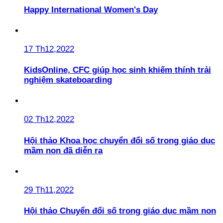
Happy International Women's Day
17 Th12,2022
KidsOnline, CFC giúp học sinh khiếm thính trải
nghiệm skateboarding
02 Th12,2022
Hội thảo Khoa học chuyển đổi số trong giáo dục
mầm non đã diễn ra
29 Th11,2022
Hội thảo Chuyển đổi số trong giáo dục mầm non