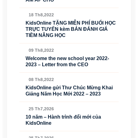
18 Th8,2022
KidsOnline TẶNG MIỄN PHÍ BUỔI HỌC
TRỰC TUYẾN kèm BẢN ĐÁNH GIÁ
TIỀM NĂNG HỌC
09 Th8,2022
Welcome the new school year 2022-
2023 – Letter from the CEO
08 Th8,2022
KidsOnline gửi Thư Chúc Mừng Khai
Giảng Năm Học Mới 2022 – 2023
25 Th7,2026
10 năm – Hành trình đổi mới của
KidsOnline
25 Th7,2026