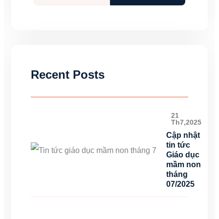
Recent Posts
21
Th7,2025
Cập nhật
tin tức
Giáo dục
mầm non
tháng
07/2025