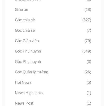
Giáo án
(18)
Góc chia sẻ
(327)
Góc chia sẻ
(7)
Góc Giáo viên
(79)
Góc Phụ huynh
(349)
Góc Phụ huynh
(3)
Góc Quản lý trường
(26)
Hot News
(5)
News Highlights
(1)
News Post
(1)