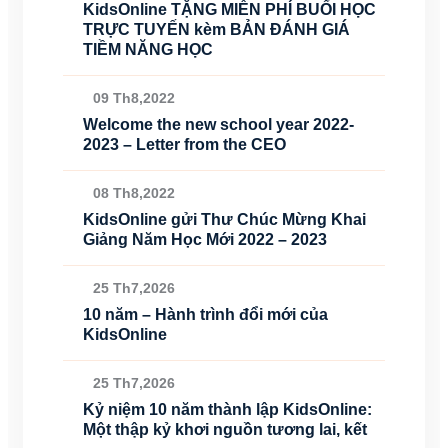
KidsOnline TẶNG MIỄN PHÍ BUỔI HỌC
TRỰC TUYẾN kèm BẢN ĐÁNH GIÁ
TIỀM NĂNG HỌC
09 Th8,2022
Welcome the new school year 2022-
2023 – Letter from the CEO
08 Th8,2022
KidsOnline gửi Thư Chúc Mừng Khai
Giảng Năm Học Mới 2022 – 2023
25 Th7,2026
10 năm – Hành trình đổi mới của
KidsOnline
25 Th7,2026
Kỷ niệm 10 năm thành lập KidsOnline:
Một thập kỷ khơi nguồn tương lai, kết