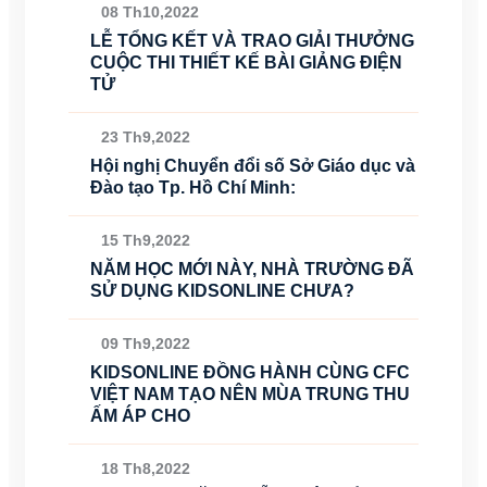
08 Th10,2022
LỄ TỔNG KẾT VÀ TRAO GIẢI THƯỞNG
CUỘC THI THIẾT KẾ BÀI GIẢNG ĐIỆN
TỬ
23 Th9,2022
Hội nghị Chuyển đổi số Sở Giáo dục và
Đào tạo Tp. Hồ Chí Minh:
15 Th9,2022
NĂM HỌC MỚI NÀY, NHÀ TRƯỜNG ĐÃ
SỬ DỤNG KIDSONLINE CHƯA?
09 Th9,2022
KIDSONLINE ĐỒNG HÀNH CÙNG CFC
VIỆT NAM TẠO NÊN MÙA TRUNG THU
ẤM ÁP CHO
18 Th8,2022