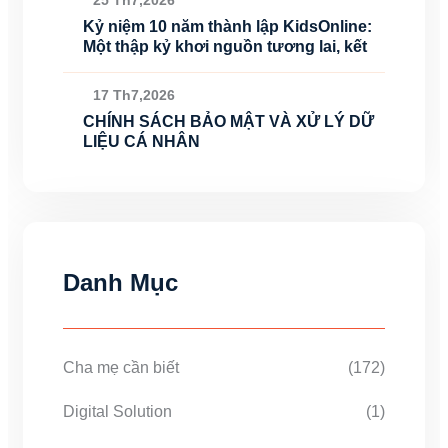
Kỷ niệm 10 năm thành lập KidsOnline:
Một thập kỷ khơi nguồn tương lai, kết
17 Th7,2026
CHÍNH SÁCH BẢO MẬT VÀ XỬ LÝ DỮ
LIỆU CÁ NHÂN
Danh Mục
Cha mẹ cần biết
(172)
Digital Solution
(1)