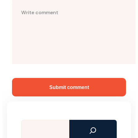
Submit comment
Tìm
kiếm