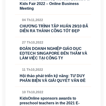
Kids Fair 2022 – Online Business
Meeting
04 Th11,2022
CHƯƠNG TRÌNH TẬP HUẤN 29/10 ĐÃ
DIỄN RA THÀNH CÔNG TỐT ĐẸP
27 Th10,2022
ĐOÀN DOANH NGHIỆP GIÁO DỤC
EDTECH SINGAPORE ĐẾN THĂM VÀ
LÀM VIỆC TẠI CÔNG TY
11 Th10,2022
Hội thảo phát triển kỹ năng: TƯ DUY
PHẢN BIỆN VÀ GIẢI QUYẾT VẤN ĐỀ
10 Th10,2022
KidsOnline sponsors awards to
preschool teachers in the 2021 E-