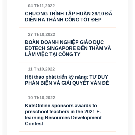
04 Th11,2022
CHƯƠNG TRÌNH TẬP HUẤN 29/10 ĐÃ
DIỄN RA THÀNH CÔNG TỐT ĐẸP
27 Th10,2022
ĐOÀN DOANH NGHIỆP GIÁO DỤC
EDTECH SINGAPORE ĐẾN THĂM VÀ
LÀM VIỆC TẠI CÔNG TY
11 Th10,2022
Hội thảo phát triển kỹ năng: TƯ DUY
PHẢN BIỆN VÀ GIẢI QUYẾT VẤN ĐỀ
10 Th10,2022
KidsOnline sponsors awards to
preschool teachers in the 2021 E-
learning Resources Development
Contest