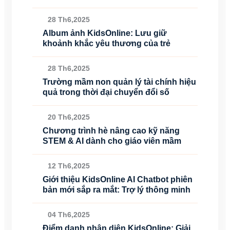
28 Th6,2025
Album ảnh KidsOnline: Lưu giữ
khoảnh khắc yêu thương của trẻ
28 Th6,2025
Trường mầm non quản lý tài chính hiệu
quả trong thời đại chuyển đổi số
20 Th6,2025
Chương trình hè nâng cao kỹ năng
STEM & AI dành cho giáo viên mầm
12 Th6,2025
Giới thiệu KidsOnline AI Chatbot phiên
bản mới sắp ra mắt: Trợ lý thông minh
04 Th6,2025
Điểm danh nhận diện KidsOnline: Giải