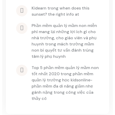
kidearn
 trong 
when does this 
sunset? the right info at
phần mềm quản lý mầm non miễn 
phí mang lại những lợi ích gì cho 
nhà trường, cho giáo viên và phụ 
huynh
 trong 
mách trường mầm 
non bí quyết tư vấn đánh trúng 
tâm lý phụ huynh
top 5 phần mềm quản lý mầm non 
tốt nhất 2020
 trong 
phần mềm 
quản lý trường học kidsonline-
phần mềm đa di năng giảm nhẹ 
gánh nặng trong công việc của 
thầy cô