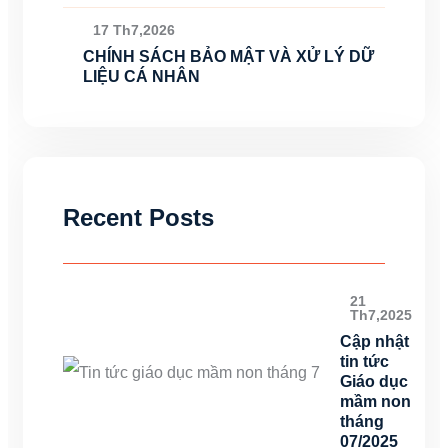
17 Th7,2026
CHÍNH SÁCH BẢO MẬT VÀ XỬ LÝ DỮ
LIỆU CÁ NHÂN
Recent Posts
21
Th7,2025
Cập nhật
tin tức
Giáo dục
mầm non
tháng
07/2025