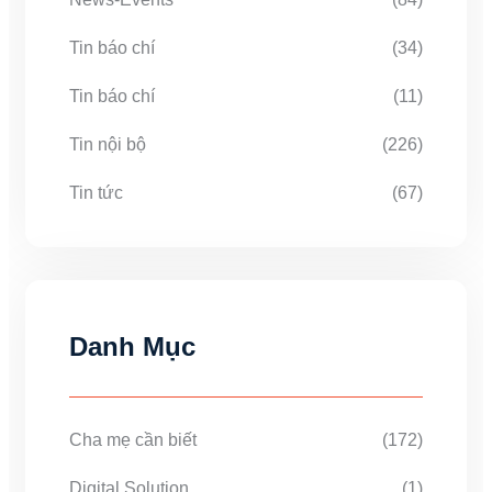
Tin báo chí
(34)
Tin báo chí
(11)
Tin nội bộ
(226)
Tin tức
(67)
Danh Mục
Cha mẹ cần biết
(172)
Digital Solution
(1)