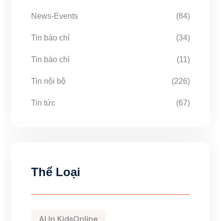
News-Events
(84)
Tin báo chí
(34)
Tin báo chí
(11)
Tin nội bộ
(226)
Tin tức
(67)
Thể Loại
AI In KidsOnline