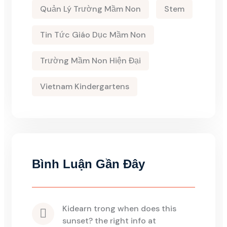
Quản Lý Trường Mầm Non
Stem
Tin Tức Giáo Dục Mầm Non
Trường Mầm Non Hiện Đại
Vietnam Kindergartens
Bình Luận Gần Đây
kidearn
 trong 
when does this 
sunset? the right info at