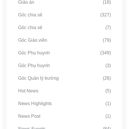
Giáo án
(18)
Góc chia sẻ
(327)
Góc chia sẻ
(7)
Góc Giáo viên
(79)
Góc Phụ huynh
(349)
Góc Phụ huynh
(3)
Góc Quản lý trường
(26)
Hot News
(5)
News Highlights
(1)
News Post
(1)
News-Events
(84)