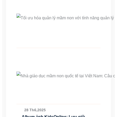
28 Th6,2025
Album ảnh KidsOnline: Lưu giữ