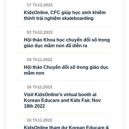
17 Th12,2022
KidsOnline, CFC giúp học sinh khiếm
thính trải nghiệm skateboarding
02 Th12,2022
Hội thảo Khoa học chuyển đổi số trong
giáo dục mầm non đã diễn ra
29 Th11,2022
Hội thảo Chuyển đổi số trong giáo dục
mầm non
16 Th11,2022
Visit KidsOnline's virtual booth at
Korean Educare and Kids Fair, Nov
18th 2022
16 Th11,2022
KidsOnline tham dự Korean Educare &