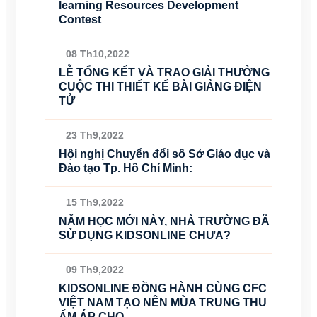
learning Resources Development
Contest
08 Th10,2022
LỄ TỔNG KẾT VÀ TRAO GIẢI THƯỞNG
CUỘC THI THIẾT KẾ BÀI GIẢNG ĐIỆN
TỬ
23 Th9,2022
Hội nghị Chuyển đổi số Sở Giáo dục và
Đào tạo Tp. Hồ Chí Minh:
15 Th9,2022
NĂM HỌC MỚI NÀY, NHÀ TRƯỜNG ĐÃ
SỬ DỤNG KIDSONLINE CHƯA?
09 Th9,2022
KIDSONLINE ĐỒNG HÀNH CÙNG CFC
VIỆT NAM TẠO NÊN MÙA TRUNG THU
ẤM ÁP CHO