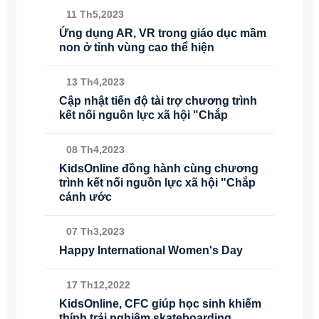
11 Th5,2023
Ứng dụng AR, VR trong giáo dục mầm
non ở tỉnh vùng cao thể hiện
13 Th4,2023
Cập nhật tiến độ tài trợ chương trình
kết nối nguồn lực xã hội "Chắp
08 Th4,2023
KidsOnline đồng hành cùng chương
trình kết nối nguồn lực xã hội "Chắp
cánh ước
07 Th3,2023
Happy International Women's Day
17 Th12,2022
KidsOnline, CFC giúp học sinh khiếm
thính trải nghiệm skateboarding