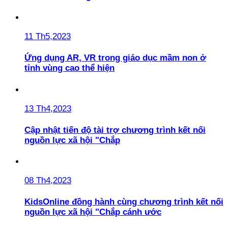
11 Th5,2023
Ứng dụng AR, VR trong giáo dục mầm non ở
tỉnh vùng cao thể hiện
13 Th4,2023
Cập nhật tiến độ tài trợ chương trình kết nối
nguồn lực xã hội "Chắp
08 Th4,2023
KidsOnline đồng hành cùng chương trình kết nối
nguồn lực xã hội "Chắp cánh ước