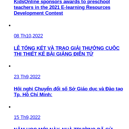
KidsOnline sponsors awards to preschool
teachers in the 2021 E-learning Resources
Development Contest
08 Th10,2022
LỄ TỔNG KẾT VÀ TRAO GIẢI THƯỞNG CUỘC
THI THIẾT KẾ BÀI GIẢNG ĐIỆN TỬ
23 Th9,2022
Hội nghị Chuyển đổi số Sở Giáo dục và Đào tạo
Tp. Hồ Chí Minh:
15 Th9,2022