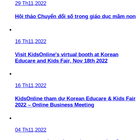
29 Th11,2022
Hội thảo Chuyển đổi số trong giáo dục mầm non
16 Th11,2022
Visit KidsOnline's virtual booth at Korean
Educare and Kids Fair, Nov 18th 2022
16 Th11,2022
KidsOnline tham dự Korean Educare & Kids Fair
2022 – Online Business Meeting
04 Th11,2022