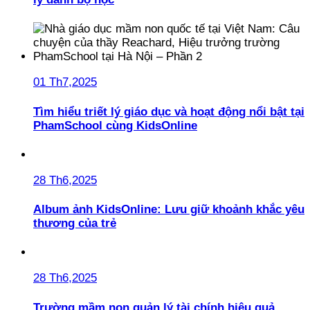
01 Th7,2025
Tìm hiểu triết lý giáo dục và hoạt động nổi bật tại
PhamSchool cùng KidsOnline
28 Th6,2025
Album ảnh KidsOnline: Lưu giữ khoảnh khắc yêu
thương của trẻ
28 Th6,2025
Trường mầm non quản lý tài chính hiệu quả