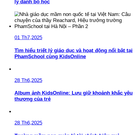
lý danh bộ học
01 Th7,2025
Tìm hiểu triết lý giáo dục và hoạt động nổi bật tại
PhamSchool cùng KidsOnline
28 Th6,2025
Album ảnh KidsOnline: Lưu giữ khoảnh khắc yêu
thương của trẻ
28 Th6,2025