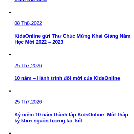
08 Th8,2022
KidsOnline gửi Thư Chúc Mừng Khai Giảng Năm
Học Mới 2022 – 2023
25 Th7,2026
10 năm – Hành trình đổi mới của KidsOnline
25 Th7,2026
Kỷ niệm 10 năm thành lập KidsOnline: Một thập
kỷ khơi nguồn tương lai, kết