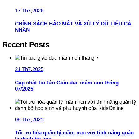
17 Th7,2026
CHÍNH SÁCH BẢO MẬT VÀ XỬ LÝ DỮ LIỆU CÁ
NHÂN
Recent Posts
21 Th7,2025
Cập nhật tin tức Giáo dục mầm non tháng
07/2025
09 Th7,2025
Tối ưu hóa quản lý mầm non với tính năng quản
lý danh bộ học