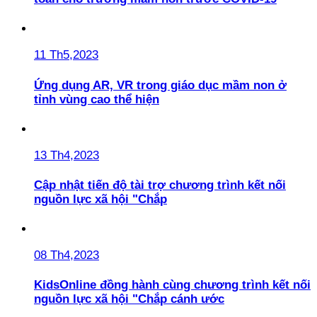
11 Th5,2023
Ứng dụng AR, VR trong giáo dục mầm non ở
tỉnh vùng cao thể hiện
13 Th4,2023
Cập nhật tiến độ tài trợ chương trình kết nối
nguồn lực xã hội "Chắp
08 Th4,2023
KidsOnline đồng hành cùng chương trình kết nối
nguồn lực xã hội "Chắp cánh ước