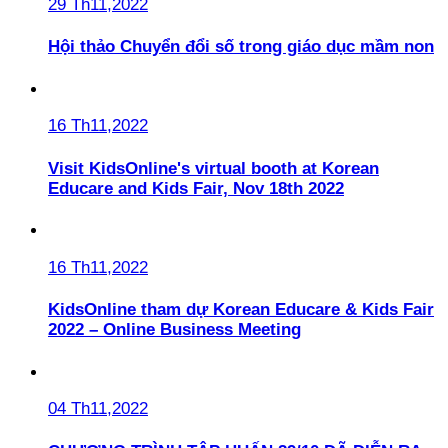
29 Th11,2022
Hội thảo Chuyển đổi số trong giáo dục mầm non
16 Th11,2022
Visit KidsOnline's virtual booth at Korean
Educare and Kids Fair, Nov 18th 2022
16 Th11,2022
KidsOnline tham dự Korean Educare & Kids Fair
2022 – Online Business Meeting
04 Th11,2022