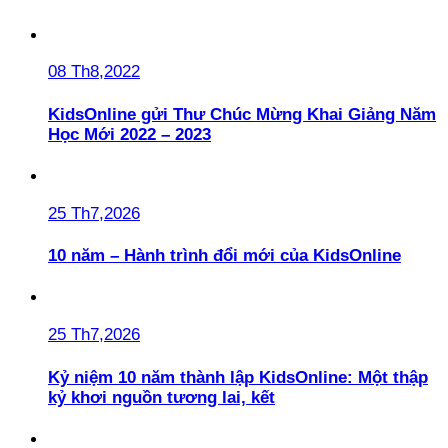
08 Th8,2022
KidsOnline gửi Thư Chúc Mừng Khai Giảng Năm
Học Mới 2022 – 2023
25 Th7,2026
10 năm – Hành trình đổi mới của KidsOnline
25 Th7,2026
Kỷ niệm 10 năm thành lập KidsOnline: Một thập
kỷ khơi nguồn tương lai, kết