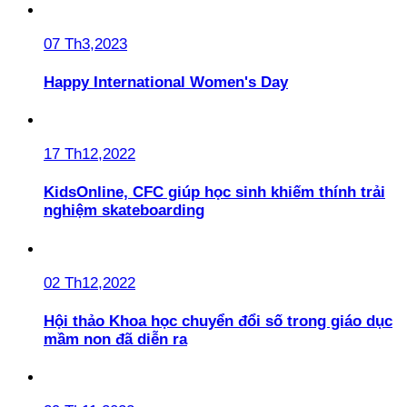
07 Th3,2023
Happy International Women's Day
17 Th12,2022
KidsOnline, CFC giúp học sinh khiếm thính trải
nghiệm skateboarding
02 Th12,2022
Hội thảo Khoa học chuyển đổi số trong giáo dục
mầm non đã diễn ra