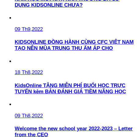
DỤNG KIDSONLINE CHƯA?
09 Th9,2022
KIDSONLINE ĐỒNG HÀNH CÙNG CFC VIỆT NAM
TẠO NÊN MÙA TRUNG THU ẤM ÁP CHO
18 Th8,2022
KidsOnline TẶNG MIỄN PHÍ BUỔI HỌC TRỰC
TUYẾN kèm BẢN ĐÁNH GIÁ TIỀM NĂNG HỌC
09 Th8,2022
Welcome the new school year 2022-2023 – Letter
from the CEO