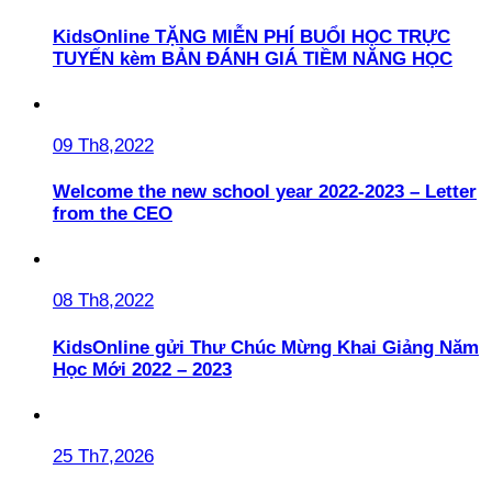
KidsOnline TẶNG MIỄN PHÍ BUỔI HỌC TRỰC
TUYẾN kèm BẢN ĐÁNH GIÁ TIỀM NĂNG HỌC
09 Th8,2022
Welcome the new school year 2022-2023 – Letter
from the CEO
08 Th8,2022
KidsOnline gửi Thư Chúc Mừng Khai Giảng Năm
Học Mới 2022 – 2023
25 Th7,2026