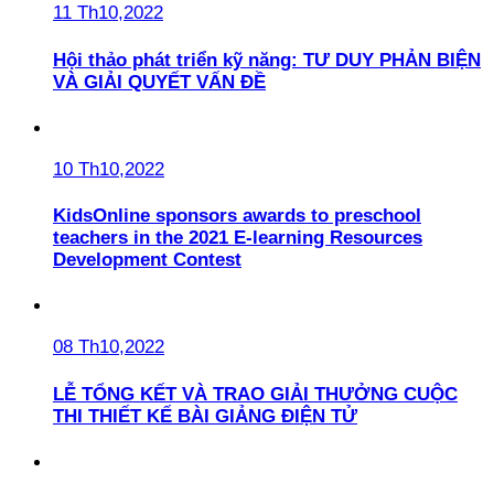
11 Th10,2022
Hội thảo phát triển kỹ năng: TƯ DUY PHẢN BIỆN
VÀ GIẢI QUYẾT VẤN ĐỀ
10 Th10,2022
KidsOnline sponsors awards to preschool
teachers in the 2021 E-learning Resources
Development Contest
08 Th10,2022
LỄ TỔNG KẾT VÀ TRAO GIẢI THƯỞNG CUỘC
THI THIẾT KẾ BÀI GIẢNG ĐIỆN TỬ