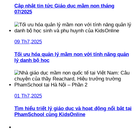
Cập nhật tin tức Giáo dục mầm non tháng
07/2025
09 Th7,2025
Tối ưu hóa quản lý mầm non với tính năng quản
lý danh bộ học
01 Th7,2025
Tìm hiểu triết lý giáo dục và hoạt động nổi bật tại
PhamSchool cùng KidsOnline