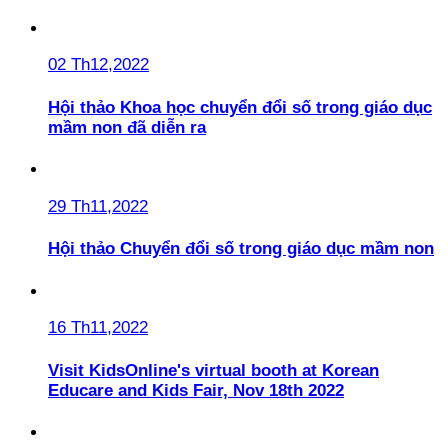
02 Th12,2022
Hội thảo Khoa học chuyển đổi số trong giáo dục
mầm non đã diễn ra
29 Th11,2022
Hội thảo Chuyển đổi số trong giáo dục mầm non
16 Th11,2022
Visit KidsOnline's virtual booth at Korean
Educare and Kids Fair, Nov 18th 2022