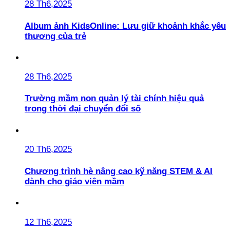
28 Th6,2025
Album ảnh KidsOnline: Lưu giữ khoảnh khắc yêu
thương của trẻ
28 Th6,2025
Trường mầm non quản lý tài chính hiệu quả
trong thời đại chuyển đổi số
20 Th6,2025
Chương trình hè nâng cao kỹ năng STEM & AI
dành cho giáo viên mầm
12 Th6,2025