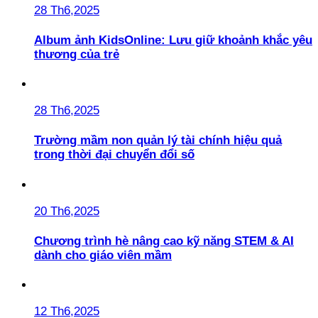
28 Th6,2025
Album ảnh KidsOnline: Lưu giữ khoảnh khắc yêu
thương của trẻ
28 Th6,2025
Trường mầm non quản lý tài chính hiệu quả
trong thời đại chuyển đổi số
20 Th6,2025
Chương trình hè nâng cao kỹ năng STEM & AI
dành cho giáo viên mầm
12 Th6,2025