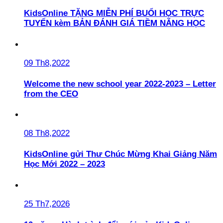
KidsOnline TẶNG MIỄN PHÍ BUỔI HỌC TRỰC
TUYẾN kèm BẢN ĐÁNH GIÁ TIỀM NĂNG HỌC
09 Th8,2022
Welcome the new school year 2022-2023 – Letter
from the CEO
08 Th8,2022
KidsOnline gửi Thư Chúc Mừng Khai Giảng Năm
Học Mới 2022 – 2023
25 Th7,2026