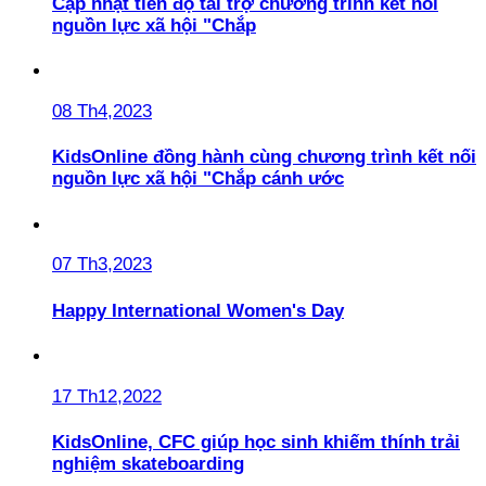
Cập nhật tiến độ tài trợ chương trình kết nối
nguồn lực xã hội "Chắp
08 Th4,2023
KidsOnline đồng hành cùng chương trình kết nối
nguồn lực xã hội "Chắp cánh ước
07 Th3,2023
Happy International Women's Day
17 Th12,2022
KidsOnline, CFC giúp học sinh khiếm thính trải
nghiệm skateboarding