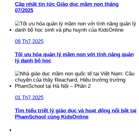
Cập nhật tin tức Giáo dục mầm non tháng
07/2025
09 Th7,2025
Tối ưu hóa quản lý mầm non với tính năng quản
lý danh bộ học
01 Th7,2025
Tìm hiểu triết lý giáo dục và hoạt động nổi bật tại
PhamSchool cùng KidsOnline