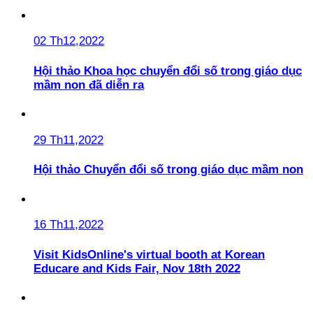
02 Th12,2022
Hội thảo Khoa học chuyển đổi số trong giáo dục
mầm non đã diễn ra
29 Th11,2022
Hội thảo Chuyển đổi số trong giáo dục mầm non
16 Th11,2022
Visit KidsOnline's virtual booth at Korean
Educare and Kids Fair, Nov 18th 2022