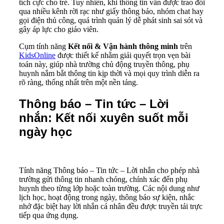
tích cực cho trẻ. Tuy nhiên, khi thông tin vẫn được trao đổi
qua nhiều kênh rời rạc như giấy thông báo, nhóm chat hay
gọi điện thủ công, quá trình quản lý dễ phát sinh sai sót và
gây áp lực cho giáo viên.
Cụm tính năng
Kết nối & Vận hành thông minh
trên
KidsOnline
được thiết kế nhằm giải quyết trọn vẹn bài
toán này, giúp nhà trường chủ động truyền thông, phụ
huynh nắm bắt thông tin kịp thời và mọi quy trình diễn ra
rõ ràng, thống nhất trên một nền tảng.
Thông báo – Tin tức – Lời
nhắn: Kết nối xuyên suốt mỗi
ngày học
Tính năng Thông báo – Tin tức – Lời nhắn cho phép nhà
trường gửi thông tin nhanh chóng, chính xác đến phụ
huynh theo từng lớp hoặc toàn trường. Các nội dung như
lịch học, hoạt động trong ngày, thông báo sự kiện, nhắc
nhở đặc biệt hay lời nhắn cá nhân đều được truyền tải trực
tiếp qua ứng dụng.