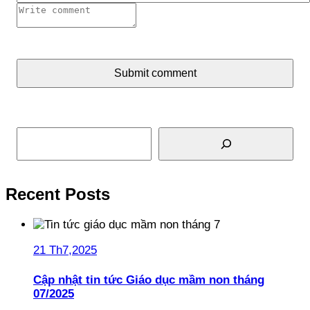
Submit comment
Tìm kiếm
Recent Posts
21 Th7,2025
Cập nhật tin tức Giáo dục mầm non tháng
07/2025