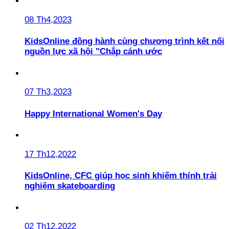
08 Th4,2023
KidsOnline đồng hành cùng chương trình kết nối
nguồn lực xã hội "Chắp cánh ước
07 Th3,2023
Happy International Women's Day
17 Th12,2022
KidsOnline, CFC giúp học sinh khiếm thính trải
nghiệm skateboarding
02 Th12,2022