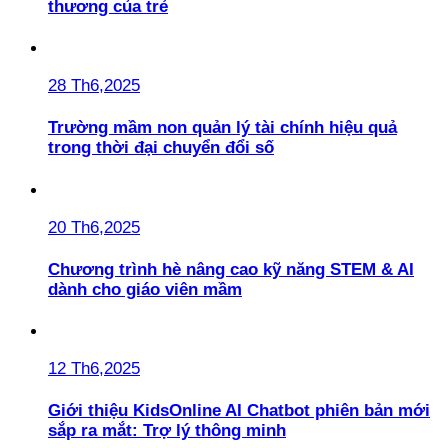
thương của trẻ
28 Th6,2025
Trường mầm non quản lý tài chính hiệu quả
trong thời đại chuyển đổi số
20 Th6,2025
Chương trình hè nâng cao kỹ năng STEM & AI
dành cho giáo viên mầm
12 Th6,2025
Giới thiệu KidsOnline AI Chatbot phiên bản mới
sắp ra mắt: Trợ lý thông minh