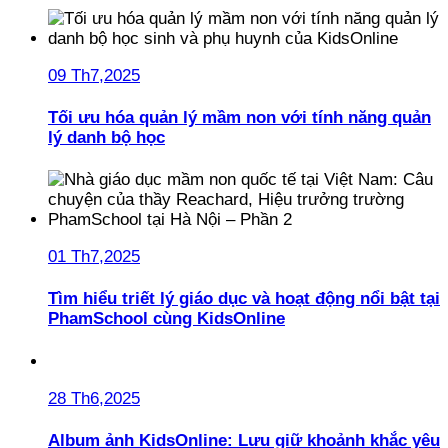
09 Th7,2025
Tối ưu hóa quản lý mầm non với tính năng quản
lý danh bộ học
01 Th7,2025
Tìm hiểu triết lý giáo dục và hoạt động nổi bật tại
PhamSchool cùng KidsOnline
28 Th6,2025
Album ảnh KidsOnline: Lưu giữ khoảnh khắc yêu