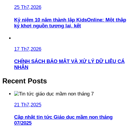
25 Th7,2026
Kỷ niệm 10 năm thành lập KidsOnline: Một thập
kỷ khơi nguồn tương lai, kết
17 Th7,2026
CHÍNH SÁCH BẢO MẬT VÀ XỬ LÝ DỮ LIỆU CÁ
NHÂN
Recent Posts
21 Th7,2025
Cập nhật tin tức Giáo dục mầm non tháng
07/2025