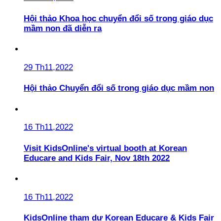
Hội thảo Khoa học chuyển đổi số trong giáo dục
mầm non đã diễn ra
29 Th11,2022
Hội thảo Chuyển đổi số trong giáo dục mầm non
16 Th11,2022
Visit KidsOnline's virtual booth at Korean
Educare and Kids Fair, Nov 18th 2022
16 Th11,2022
KidsOnline tham dự Korean Educare & Kids Fair