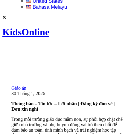
United States
Bahasa Melayu
KidsOnline
Giáo án
30 Tháng 1, 2026
Thông báo – Tin tức – Lời nhắn | Đăng ký đón về |
Đơn xin nghỉ
Trong môi trường giáo dục mầm non, sự phối hợp chặt chẽ
giữa nhà trường và phụ huynh đóng vai trò then chốt để
đảm bảo an toàn, tính minh bạch và trải nghiệm học tập