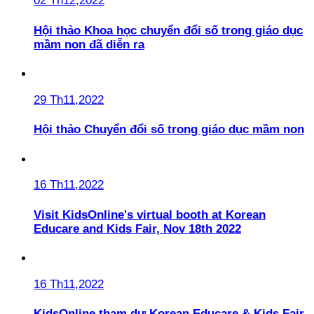
02 Th12,2022
Hội thảo Khoa học chuyển đổi số trong giáo dục
mầm non đã diễn ra
29 Th11,2022
Hội thảo Chuyển đổi số trong giáo dục mầm non
16 Th11,2022
Visit KidsOnline's virtual booth at Korean
Educare and Kids Fair, Nov 18th 2022
16 Th11,2022
KidsOnline tham dự Korean Educare & Kids Fair