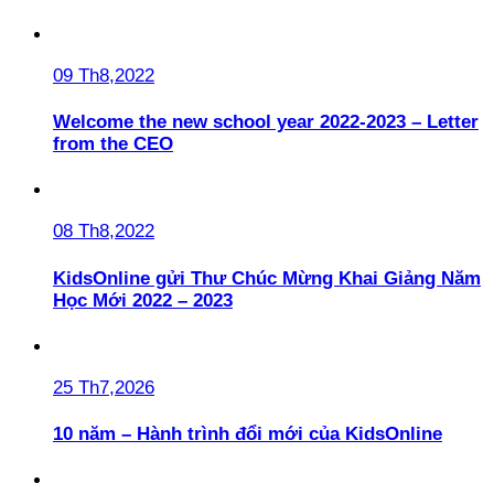
09 Th8,2022
Welcome the new school year 2022-2023 – Letter
from the CEO
08 Th8,2022
KidsOnline gửi Thư Chúc Mừng Khai Giảng Năm
Học Mới 2022 – 2023
25 Th7,2026
10 năm – Hành trình đổi mới của KidsOnline