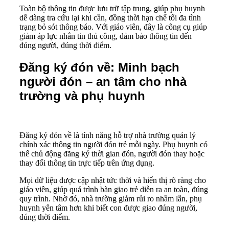
Toàn bộ thông tin được lưu trữ tập trung, giúp phụ huynh
dễ dàng tra cứu lại khi cần, đồng thời hạn chế tối đa tình
trạng bỏ sót thông báo. Với giáo viên, đây là công cụ giúp
giảm áp lực nhắn tin thủ công, đảm bảo thông tin đến
đúng người, đúng thời điểm.
Đăng ký đón về: Minh bạch
người đón – an tâm cho nhà
trường và phụ huynh
Đăng ký đón về là tính năng hỗ trợ nhà trường quản lý
chính xác thông tin người đón trẻ mỗi ngày. Phụ huynh có
thể chủ động đăng ký thời gian đón, người đón thay hoặc
thay đổi thông tin trực tiếp trên ứng dụng.
Mọi dữ liệu được cập nhật tức thời và hiển thị rõ ràng cho
giáo viên, giúp quá trình bàn giao trẻ diễn ra an toàn, đúng
quy trình. Nhờ đó, nhà trường giảm rủi ro nhầm lẫn, phụ
huynh yên tâm hơn khi biết con được giao đúng người,
đúng thời điểm.