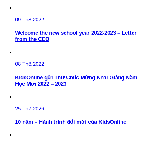
09 Th8,2022
Welcome the new school year 2022-2023 – Letter
from the CEO
08 Th8,2022
KidsOnline gửi Thư Chúc Mừng Khai Giảng Năm
Học Mới 2022 – 2023
25 Th7,2026
10 năm – Hành trình đổi mới của KidsOnline