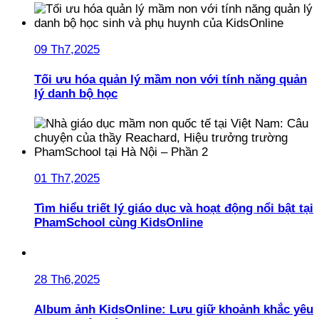
09 Th7,2025
Tối ưu hóa quản lý mầm non với tính năng quản
lý danh bộ học
01 Th7,2025
Tìm hiểu triết lý giáo dục và hoạt động nổi bật tại
PhamSchool cùng KidsOnline
28 Th6,2025
Album ảnh KidsOnline: Lưu giữ khoảnh khắc yêu