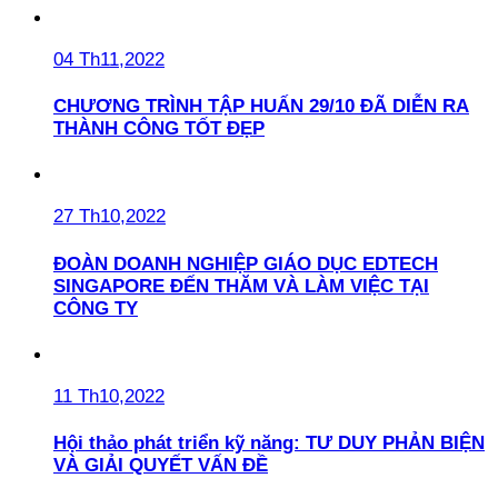
04 Th11,2022
CHƯƠNG TRÌNH TẬP HUẤN 29/10 ĐÃ DIỄN RA
THÀNH CÔNG TỐT ĐẸP
27 Th10,2022
ĐOÀN DOANH NGHIỆP GIÁO DỤC EDTECH
SINGAPORE ĐẾN THĂM VÀ LÀM VIỆC TẠI
CÔNG TY
11 Th10,2022
Hội thảo phát triển kỹ năng: TƯ DUY PHẢN BIỆN
VÀ GIẢI QUYẾT VẤN ĐỀ