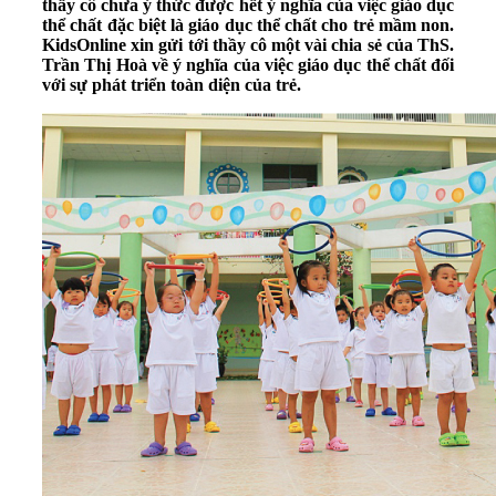
thầy cô chưa ý thức được hết ý nghĩa của việc giáo dục
thể chất đặc biệt là giáo dục thể chất cho trẻ mầm non.
KidsOnline xin gửi tới thầy cô một vài chia sẻ của ThS.
Trần Thị Hoà về ý nghĩa của việc giáo dục thể chất đối
với sự phát triển toàn diện của trẻ.