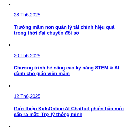
28 Th6,2025
Trường mầm non quản lý tài chính hiệu quả
trong thời đại chuyển đổi số
20 Th6,2025
Chương trình hè nâng cao kỹ năng STEM & AI
dành cho giáo viên mầm
12 Th6,2025
Giới thiệu KidsOnline AI Chatbot phiên bản mới
sắp ra mắt: Trợ lý thông minh