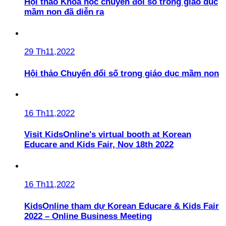
Hội thảo Khoa học chuyển đổi số trong giáo dục
mầm non đã diễn ra
29 Th11,2022
Hội thảo Chuyển đổi số trong giáo dục mầm non
16 Th11,2022
Visit KidsOnline's virtual booth at Korean
Educare and Kids Fair, Nov 18th 2022
16 Th11,2022
KidsOnline tham dự Korean Educare & Kids Fair
2022 – Online Business Meeting