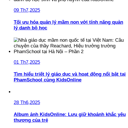
09 Th7,2025
Tối ưu hóa quản lý mầm non với tính năng quản
lý danh bộ học
01 Th7,2025
Tìm hiểu triết lý giáo dục và hoạt động nổi bật tại
PhamSchool cùng KidsOnline
28 Th6,2025
Album ảnh KidsOnline: Lưu giữ khoảnh khắc yêu
thương của trẻ