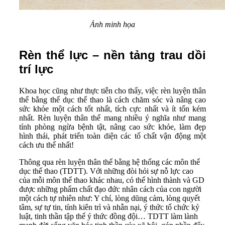
Ảnh minh họa
Rèn thể lực – nền tảng trau dồi
trí lực
Khoa học cũng như thực tiễn cho thấy, việc rèn luyện thân
thể bằng thể dục thể thao là cách chăm sóc và nâng cao
sức khỏe một cách tốt nhất, tích cực nhất và ít tốn kém
nhất. Rèn luyện thân thể mang nhiều ý nghĩa như mang
tính phòng ngừa bệnh tật, nâng cao sức khỏe, làm đẹp
hình thái, phát triển toàn diện các tố chất vận động một
cách ưu thế nhất!
Thông qua rèn luyện thân thể bằng hệ thống các môn thể
dục thể thao (TDTT). Với những đòi hỏi sự nỗ lực cao
của mỗi môn thể thao khác nhau, có thể hình thành và GD
được những phẩm chất đạo đức nhân cách của con người
một cách tự nhiên như: Y chí, lòng dũng cảm, lòng quyết
tâm, sự tự tin, tính kiên trì và nhẫn nại, ý thức tổ chức kỷ
luật, tinh thần tập thể ý thức đồng đội… TDTT làm lành