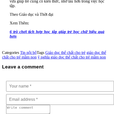
vừa giúp trẻ củng cố kiến thức, nhớ lâu hơn trong việc học
tập.
Theo Giáo dục và Thời đại
Xem Thêm:
6 trò chơi tích hợp học tập giúp trẻ học chữ hiệu quả
hơn
Categories
Tin nội bộ
Tags
Giáo dục thể chất cho trẻ
giáo dục thể
chất cho trẻ mầm non
ý nghĩa giáo dục thể chất cho trẻ mầm non
Leave a comment