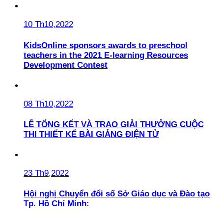
10 Th10,2022
KidsOnline sponsors awards to preschool
teachers in the 2021 E-learning Resources
Development Contest
08 Th10,2022
LỄ TỔNG KẾT VÀ TRAO GIẢI THƯỞNG CUỘC
THI THIẾT KẾ BÀI GIẢNG ĐIỆN TỬ
23 Th9,2022
Hội nghị Chuyển đổi số Sở Giáo dục và Đào tạo
Tp. Hồ Chí Minh: