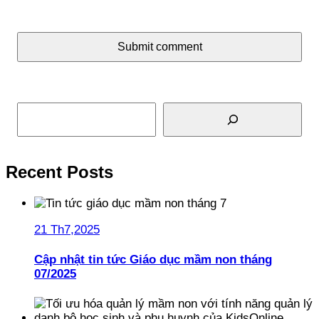
Submit comment
Tìm kiếm
Recent Posts
21 Th7,2025
Cập nhật tin tức Giáo dục mầm non tháng
07/2025