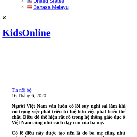
United States
Bahasa Melayu
KidsOnline
Tin nội bộ
16 Tháng 6, 2020
Người Việt Nam vẫn luôn có lỗi suy nghĩ sai lầm khi
coi trọng việc phát triển trí tuệ hơn việc phát triển thể
chất. Điều đó thể hiện rất rõ trong hệ thống giáo dục ở
Việt Nam cũng như cách dạy con của ba mẹ.
Có lẽ điều này được tạo nên là do ba mẹ cũng như