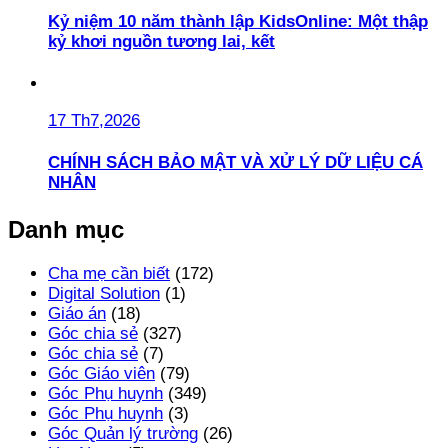
Kỷ niệm 10 năm thành lập KidsOnline: Một thập
kỷ khơi nguồn tương lai, kết
17 Th7,2026
CHÍNH SÁCH BẢO MẬT VÀ XỬ LÝ DỮ LIỆU CÁ
NHÂN
Danh mục
Cha mẹ cần biết
(172)
Digital Solution
(1)
Giáo án
(18)
Góc chia sẻ
(327)
Góc chia sẻ
(7)
Góc Giáo viên
(79)
Góc Phụ huynh
(349)
Góc Phụ huynh
(3)
Góc Quản lý trường
(26)