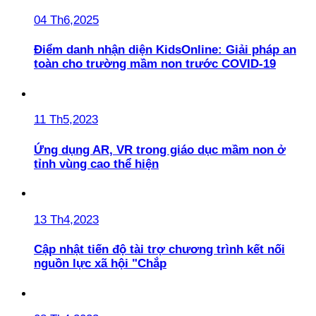
04 Th6,2025
Điểm danh nhận diện KidsOnline: Giải pháp an
toàn cho trường mầm non trước COVID-19
11 Th5,2023
Ứng dụng AR, VR trong giáo dục mầm non ở
tỉnh vùng cao thể hiện
13 Th4,2023
Cập nhật tiến độ tài trợ chương trình kết nối
nguồn lực xã hội "Chắp