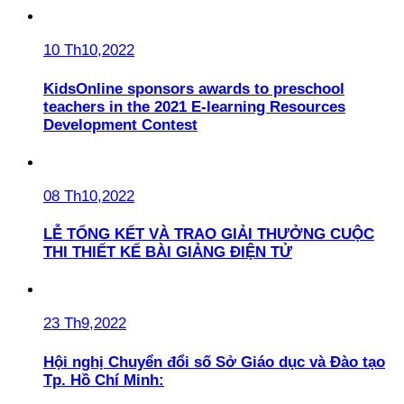
10 Th10,2022
KidsOnline sponsors awards to preschool
teachers in the 2021 E-learning Resources
Development Contest
08 Th10,2022
LỄ TỔNG KẾT VÀ TRAO GIẢI THƯỞNG CUỘC
THI THIẾT KẾ BÀI GIẢNG ĐIỆN TỬ
23 Th9,2022
Hội nghị Chuyển đổi số Sở Giáo dục và Đào tạo
Tp. Hồ Chí Minh: