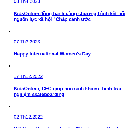
08 Th4,2023
KidsOnline đồng hành cùng chương trình kết nối
nguồn lực xã hội "Chắp cánh ước
07 Th3,2023
Happy International Women's Day
17 Th12,2022
KidsOnline, CFC giúp học sinh khiếm thính trải
nghiệm skateboarding
02 Th12,2022