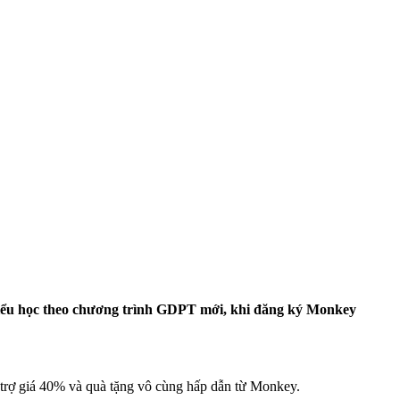
ểu học theo chương trình GDPT mới, khi đăng ký Monkey
trợ giá 40% và quà tặng vô cùng hấp dẫn từ Monkey.