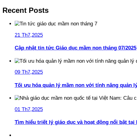
Recent Posts
21 Th7,2025
Cập nhật tin tức Giáo dục mầm non tháng 07/2025
09 Th7,2025
Tối ưu hóa quản lý mầm non với tính năng quản l
01 Th7,2025
Tìm hiểu triết lý giáo dục và hoạt động nổi bật t