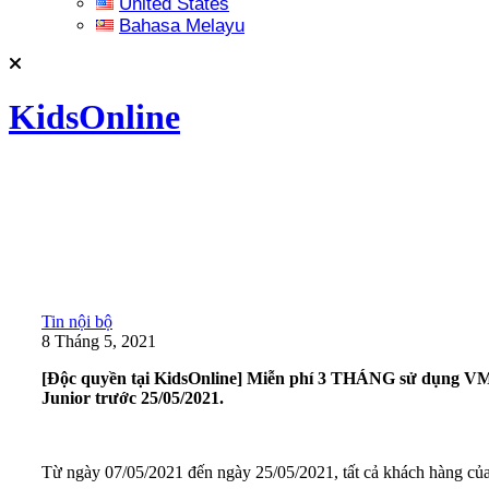
United States
Bahasa Melayu
KidsOnline
Tin nội bộ
8 Tháng 5, 2021
[Độc quyền tại KidsOnline] Miễn phí 3 THÁNG sử dụng V
Junior trước 25/05/2021.
Từ ngày 07/05/2021 đến ngày 25/05/2021, tất cả khách hàng củ