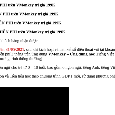
Í trên VMonkey trị giá 199K
PHÍ trên VMonkey trị giá 199K
 PHÍ trên VMonkey trị giá 199K
ỄN PHÍ trên VMonkey trị giá 199K
à khách hàng nhận được.
đến 31/05/2021
, sau khi kích hoạt và liên kết số điện thoại với tài kho
ễn phí 3 tháng trên ứng dụng
VMonkey – Ứng dụng học Tiếng Việt 
hương trình thông thường)
 ngữ cho trẻ từ 0 – 10 tuổi, bao gồm 6 ngôn ngữ: tiếng Anh, tiếng Vi
on và Tiền tiểu học theo chương trình GDPT mới, sử dụng phương pháp