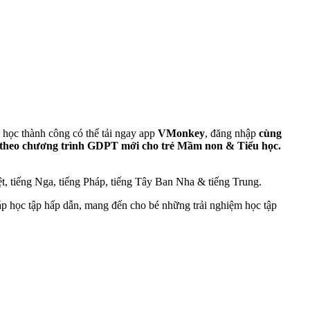
ản học thành công có thể tải ngay app
VMonkey
, đăng nhập
cùng
theo chương trình GDPT mới cho trẻ Mầm non & Tiểu học.
ệt, tiếng Nga, tiếng Pháp, tiếng Tây Ban Nha & tiếng Trung.
 học tập hấp dẫn, mang đến cho bé những trải nghiệm học tập