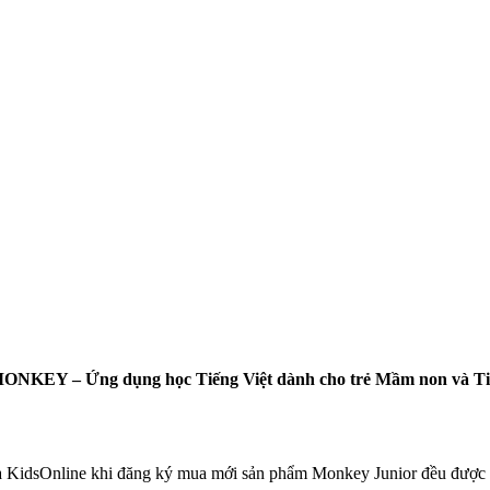
MONKEY – Ứng dụng học Tiếng Việt dành cho trẻ Mầm non và Ti
a KidsOnline khi đăng ký mua mới sản phẩm Monkey Junior đều được 