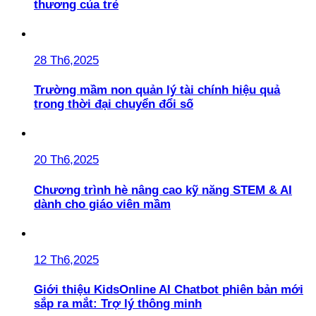
thương của trẻ
28 Th6,2025
Trường mầm non quản lý tài chính hiệu quả
trong thời đại chuyển đổi số
20 Th6,2025
Chương trình hè nâng cao kỹ năng STEM & AI
dành cho giáo viên mầm
12 Th6,2025
Giới thiệu KidsOnline AI Chatbot phiên bản mới
sắp ra mắt: Trợ lý thông minh