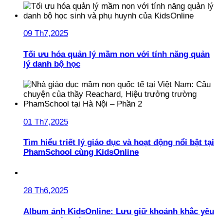
09 Th7,2025
Tối ưu hóa quản lý mầm non với tính năng quản
lý danh bộ học
01 Th7,2025
Tìm hiểu triết lý giáo dục và hoạt động nổi bật tại
PhamSchool cùng KidsOnline
28 Th6,2025
Album ảnh KidsOnline: Lưu giữ khoảnh khắc yêu