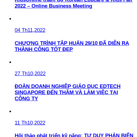
2022 – Online Business Meeting
04 Th11,2022
CHƯƠNG TRÌNH TẬP HUẤN 29/10 ĐÃ DIỄN RA
THÀNH CÔNG TỐT ĐẸP
27 Th10,2022
ĐOÀN DOANH NGHIỆP GIÁO DỤC EDTECH
SINGAPORE ĐẾN THĂM VÀ LÀM VIỆC TẠI
CÔNG TY
11 Th10,2022
Hội thảo phát triển kỹ năng: TƯ DUY PHẢN BIỆN