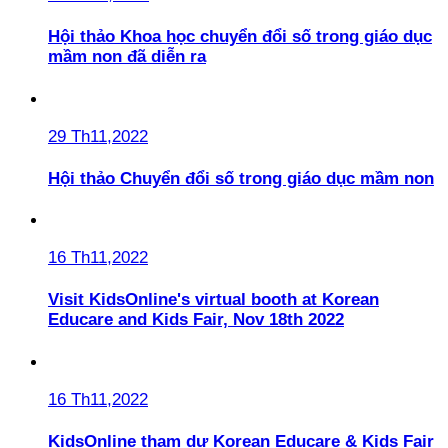
Hội thảo Khoa học chuyển đổi số trong giáo dục
mầm non đã diễn ra
29 Th11,2022
Hội thảo Chuyển đổi số trong giáo dục mầm non
16 Th11,2022
Visit KidsOnline's virtual booth at Korean
Educare and Kids Fair, Nov 18th 2022
16 Th11,2022
KidsOnline tham dự Korean Educare & Kids Fair