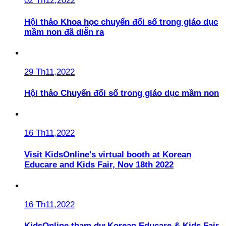
02 Th12,2022
Hội thảo Khoa học chuyển đổi số trong giáo dục
mầm non đã diễn ra
29 Th11,2022
Hội thảo Chuyển đổi số trong giáo dục mầm non
16 Th11,2022
Visit KidsOnline's virtual booth at Korean
Educare and Kids Fair, Nov 18th 2022
16 Th11,2022
KidsOnline tham dự Korean Educare & Kids Fair