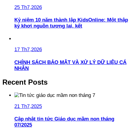
25 Th7,2026
Kỷ niệm 10 năm thành lập KidsOnline: Một thập
kỷ khơi nguồn tương lai, kết
17 Th7,2026
CHÍNH SÁCH BẢO MẬT VÀ XỬ LÝ DỮ LIỆU CÁ
NHÂN
Recent Posts
21 Th7,2025
Cập nhật tin tức Giáo dục mầm non tháng
07/2025