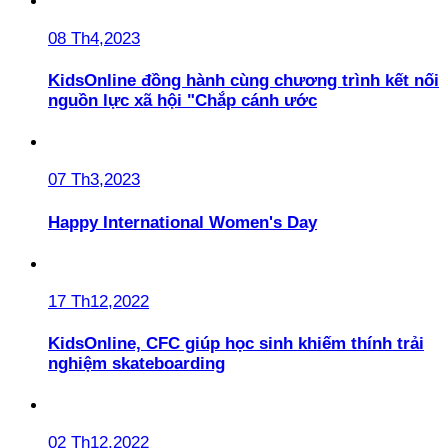
08 Th4,2023
KidsOnline đồng hành cùng chương trình kết nối
nguồn lực xã hội "Chắp cánh ước
07 Th3,2023
Happy International Women's Day
17 Th12,2022
KidsOnline, CFC giúp học sinh khiếm thính trải
nghiệm skateboarding
02 Th12,2022