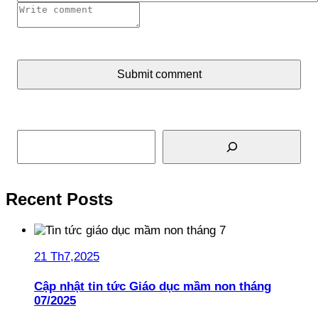
Submit comment
Tìm kiếm
Recent Posts
21 Th7,2025
Cập nhật tin tức Giáo dục mầm non tháng
07/2025