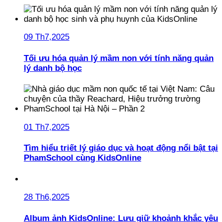
09 Th7,2025
Tối ưu hóa quản lý mầm non với tính năng quản
lý danh bộ học
01 Th7,2025
Tìm hiểu triết lý giáo dục và hoạt động nổi bật tại
PhamSchool cùng KidsOnline
28 Th6,2025
Album ảnh KidsOnline: Lưu giữ khoảnh khắc yêu