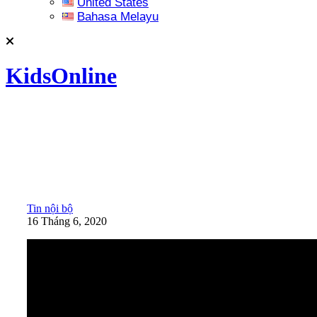
United States
Bahasa Melayu
KidsOnline
Tin nội bộ
16 Tháng 6, 2020