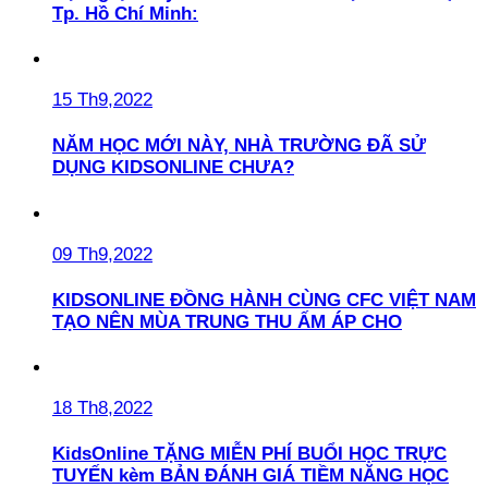
Tp. Hồ Chí Minh:
15 Th9,2022
NĂM HỌC MỚI NÀY, NHÀ TRƯỜNG ĐÃ SỬ
DỤNG KIDSONLINE CHƯA?
09 Th9,2022
KIDSONLINE ĐỒNG HÀNH CÙNG CFC VIỆT NAM
TẠO NÊN MÙA TRUNG THU ẤM ÁP CHO
18 Th8,2022
KidsOnline TẶNG MIỄN PHÍ BUỔI HỌC TRỰC
TUYẾN kèm BẢN ĐÁNH GIÁ TIỀM NĂNG HỌC