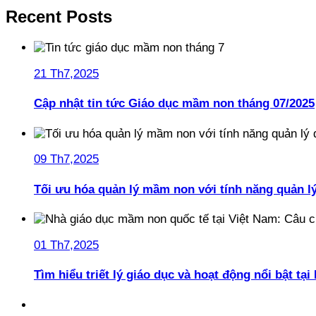
Recent Posts
21 Th7,2025
Cập nhật tin tức Giáo dục mầm non tháng 07/2025
09 Th7,2025
Tối ưu hóa quản lý mầm non với tính năng quản l
01 Th7,2025
Tìm hiểu triết lý giáo dục và hoạt động nổi bật t