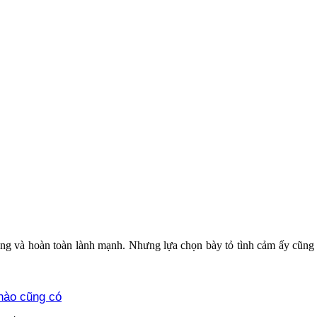
rọng và hoàn toàn lành mạnh. Nhưng lựa chọn bày tỏ tình cảm ấy cũng 
nào cũng có