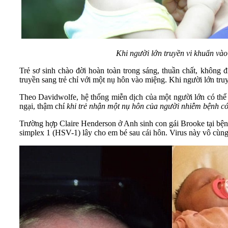
Khi người lớn truyền vi khuẩn vào
Trẻ sơ sinh chào đời hoàn toàn trong sáng, thuần chất, không 
truyền sang trẻ chỉ với một nụ hôn vào miệng. Khi người lớn tru
Theo Davidwolfe, hệ thống miễn dịch của một người lớn có thể c
ngại, thậm chí
khi trẻ nhận một nụ hôn của người nhiễm bệnh có
Trường hợp Claire Henderson ở Anh sinh con gái Brooke tại bệnh
simplex 1 (HSV-1) lây cho em bé sau cái hôn. Virus này vô cùng