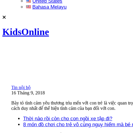
United States
Bahasa Melayu
KidsOnline
Tin nội bộ
16 Tháng 9, 2018
Bày tỏ tình cảm yêu thương trìu mến với con trẻ là việc quan t
cách duy nhất để thể hiện tình cảm của bạn đối với con.
Thời nào rồi còn cho con ngồi xe tập đi?
8 món đồ chơi cho trẻ vô cùng nguy hiểm mà bé 