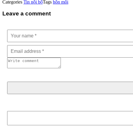
Categories
Tin nội bộ
Tags
hôn môi
Leave a comment
Tìm kiếm