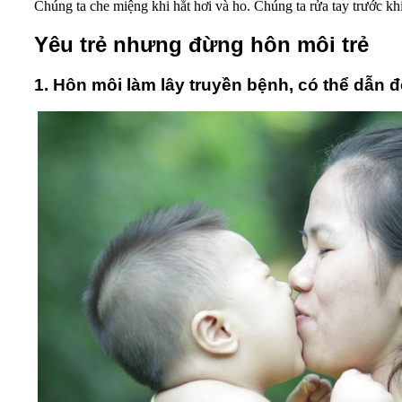
Chúng ta che miệng khi hắt hơi và ho. Chúng ta rửa tay trước khi t
Yêu trẻ nhưng đừng hôn môi trẻ
1. Hôn môi làm lây truyền bệnh, có thể dẫn 