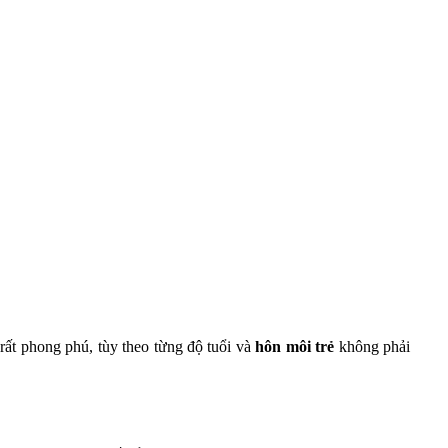
rất phong phú, tùy theo từng độ tuổi và
hôn môi trẻ
không phải