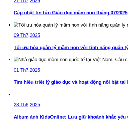
21 Th7,2025
Cập nhật tin tức Giáo dục mầm non tháng 07/2025
09 Th7,2025
Tối ưu hóa quản lý mầm non với tính năng quản l
01 Th7,2025
Tìm hiểu triết lý giáo dục và hoạt động nổi bật t
28 Th6,2025
Album ảnh KidsOnline: Lưu giữ khoảnh khắc yêu 