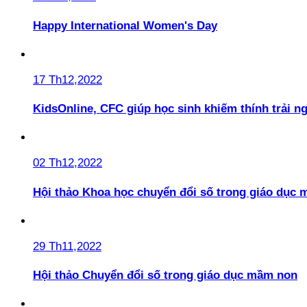
Happy International Women's Day
17 Th12,2022
KidsOnline, CFC giúp học sinh khiếm thính trải n
02 Th12,2022
Hội thảo Khoa học chuyển đổi số trong giáo dục 
29 Th11,2022
Hội thảo Chuyển đổi số trong giáo dục mầm non