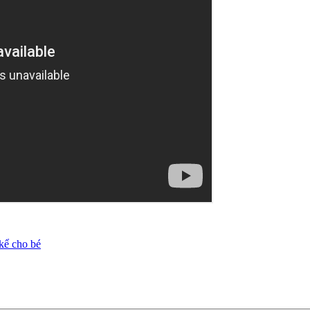
kể cho bé