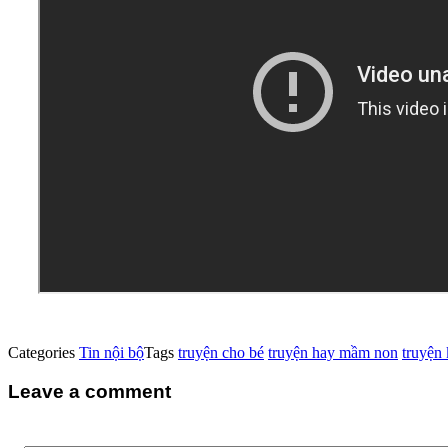
Categories
Tin nội bộ
Tags
truyện cho bé
truyện hay mầm non
truyện 
Leave a comment