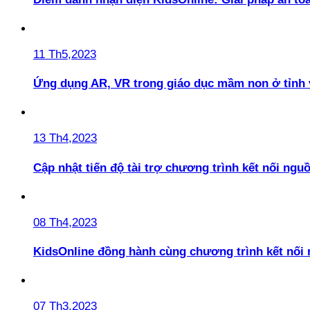
11 Th5,2023
Ứng dụng AR, VR trong giáo dục mầm non ở tỉnh 
13 Th4,2023
Cập nhật tiến độ tài trợ chương trình kết nối ngu
08 Th4,2023
KidsOnline đồng hành cùng chương trình kết nối
07 Th3,2023