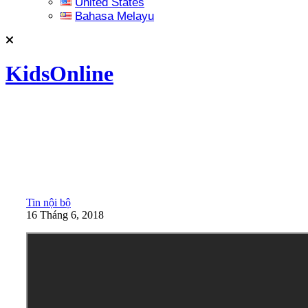
United States
Bahasa Melayu
KidsOnline
Tin nội bộ
16 Tháng 6, 2018