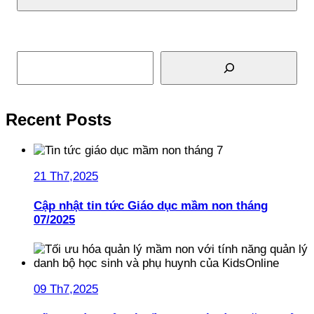
Tìm kiếm
Recent Posts
21 Th7,2025
Cập nhật tin tức Giáo dục mầm non tháng
07/2025
09 Th7,2025