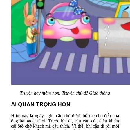
Truyện hay mầm non: Truyện chủ đề Giao thông
AI QUAN TRỌNG HƠN
Hôm nay là ngày nghỉ, cậu chủ được bố mẹ cho đến nhà
ông bà ngoại chơi. Trước khi đi, cậu vẫn còn điều khiển
cái ôtô chở khách mà cậu thích. Vì thế, khi cậu đi rồi mới