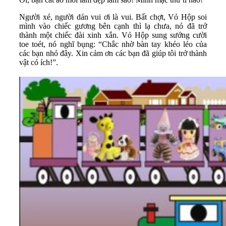
Người xé, người dán vui ơi là vui. Bất chợt, Vỏ Hộp soi
mình vào chiếc gương bên cạnh thì lạ chưa, nó đã trở
thành một chiếc đài xinh xắn. Vỏ Hộp sung sướng cười
toe toét, nó nghĩ bụng: “Chắc nhờ bàn tay khéo léo của
các bạn nhỏ đây. Xin cảm ơn các bạn đã giúp tôi trở thành
vật có ích!”.