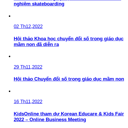
nghiệm skateboarding
02 Th12,2022
Hội thảo Khoa học chuyển đổi số trong giáo dục
mầm non đã diễn ra
29 Th11,2022
Hội thảo Chuyển đổi số trong giáo dục mầm non
16 Th11,2022
KidsOnline tham dự Korean Educare & Kids Fair
2022 – Online Business Meeting