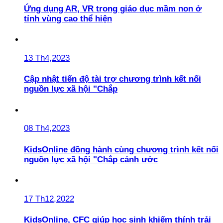
Ứng dụng AR, VR trong giáo dục mầm non ở
tỉnh vùng cao thể hiện
13 Th4,2023
Cập nhật tiến độ tài trợ chương trình kết nối
nguồn lực xã hội "Chắp
08 Th4,2023
KidsOnline đồng hành cùng chương trình kết nối
nguồn lực xã hội "Chắp cánh ước
17 Th12,2022
KidsOnline, CFC giúp học sinh khiếm thính trải