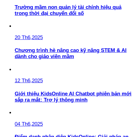
Trường mầm non quản lý tài chính hiệu quả
trong thời đại chuyển đổi số
20 Th6,2025
Chương trình hè nâng cao kỹ năng STEM & AI
dành cho giáo viên mầm
12 Th6,2025
Giới thiệu KidsOnline AI Chatbot phiên bản mới
sắp ra mắt: Trợ lý thông minh
04 Th6,2025
Điểm danh nhận diện KidsOnline: Giải pháp an