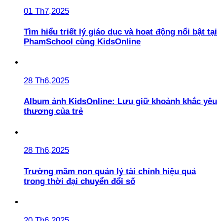
01 Th7,2025
Tìm hiểu triết lý giáo dục và hoạt động nổi bật tại
PhamSchool cùng KidsOnline
28 Th6,2025
Album ảnh KidsOnline: Lưu giữ khoảnh khắc yêu
thương của trẻ
28 Th6,2025
Trường mầm non quản lý tài chính hiệu quả
trong thời đại chuyển đổi số
20 Th6,2025