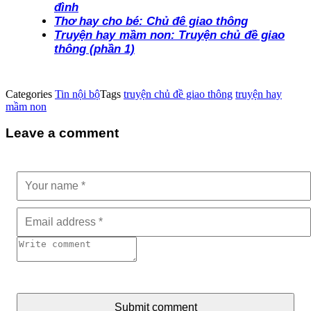
đình
Thơ hay cho bé: Chủ đê giao thông
Truyện hay mầm non: Truyện chủ đề giao
thông (phần 1)
Categories
Tin nội bộ
Tags
truyện chủ đề giao thông
truyện hay
mầm non
Leave a comment
Submit comment