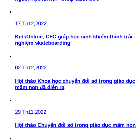
17 Th12,2022
KidsOnline, CFC giúp học sinh khiếm thính trải
nghiệm skateboarding
02 Th12,2022
Hội thảo Khoa học chuyển đổi số trong giáo dục
mầm non đã diễn ra
29 Th11,2022
Hội thảo Chuyển đổi số trong giáo dục mầm non