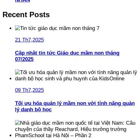
Recent Posts
21 Th7,2025
Cập nhật tin tức Giáo dục mầm non tháng
07/2025
09 Th7,2025
Tối ưu hóa quản lý mầm non với tính năng quản
lý danh bộ học