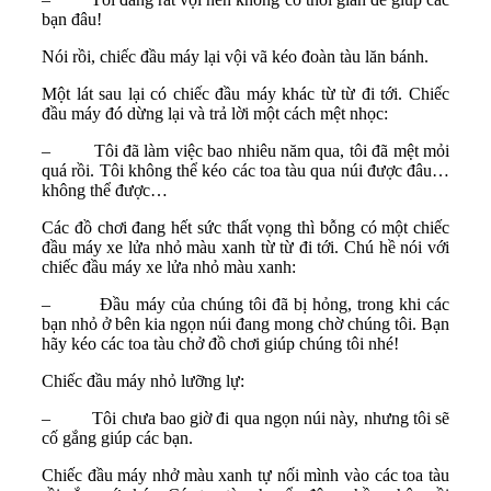
bạn đâu!
Nói rồi, chiếc đầu máy lại vội vã kéo đoàn tàu lăn bánh.
Một lát sau lại có chiếc đầu máy khác từ từ đi tới. Chiếc
đầu máy đó dừng lại và trả lời một cách mệt nhọc:
– Tôi đã làm việc bao nhiêu năm qua, tôi đã mệt mỏi
quá rồi. Tôi không thể kéo các toa tàu qua núi được đâu…
không thể được…
Các đồ chơi đang hết sức thất vọng thì bỗng có một chiếc
đầu máy xe lửa nhỏ màu xanh từ từ đi tới. Chú hề nói với
chiếc đầu máy xe lửa nhỏ màu xanh:
– Đầu máy của chúng tôi đã bị hỏng, trong khi các
bạn nhỏ ở bên kia ngọn núi đang mong chờ chúng tôi. Bạn
hãy kéo các toa tàu chở đồ chơi giúp chúng tôi nhé!
Chiếc đầu máy nhỏ lưỡng lự:
– Tôi chưa bao giờ đi qua ngọn núi này, nhưng tôi sẽ
cố gắng giúp các bạn.
Chiếc đầu máy nhở màu xanh tự nối mình vào các toa tàu