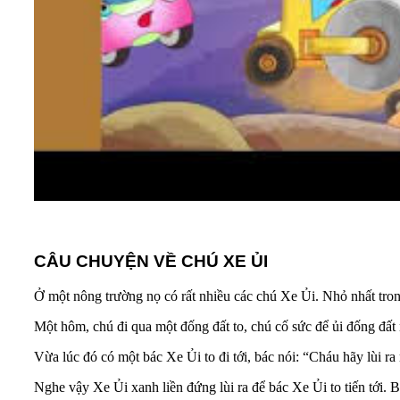
CÂU CHUYỆN VỀ CHÚ XE ỦI
Ở một nông trường nọ có rất nhiều các chú Xe Ủi. Nhỏ nhất tron
Một hôm, chú đi qua một đống đất to, chú cố sức để ủi đống đất
Vừa lúc đó có một bác Xe Ủi to đi tới, bác nói: “Cháu hãy lùi 
Nghe vậy Xe Ủi xanh liền đứng lùi ra để bác Xe Ủi to tiến tới. 