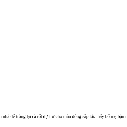
nhà để trồng lại cà rốt dự trữ cho mùa đông sắp tới. thấy bố mẹ bận