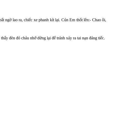
 ngờ lao ra, chiếc xe phanh kít lại. Cún Em thốt lên:- Chao ôi,
 thấy đèn đỏ cháu nhớ dừng lại để tránh xảy ra tai nạn đáng tiếc.