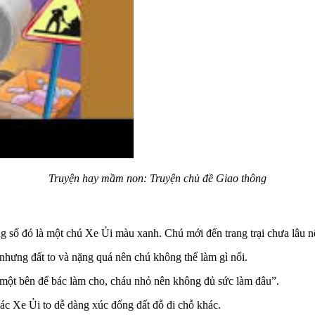
Truyện hay mầm non: Truyện chủ đề Giao thông
g số đó là một chú Xe Ủi màu xanh. Chú mới đến trang trại chưa lâu 
 nhưng đất to và nặng quá nên chú không thể làm gì nổi.
ra một bên để bác làm cho, cháu nhỏ nên không đủ sức làm đâu”.
Bác Xe Ủi to dễ dàng xúc đống đất đỗ đi chỗ khác.