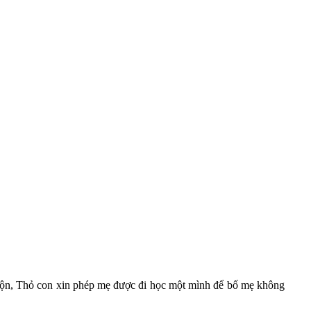
 rộn, Thỏ con xin phép mẹ được đi học một mình để bố mẹ không