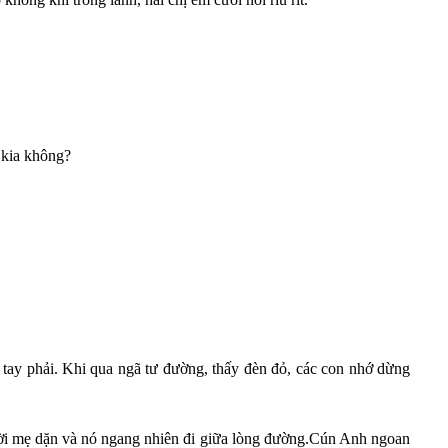
ỏ kia không?
a tay phải. Khi qua ngã tư đường, thấy đèn đỏ, các con nhớ dừng
lời mẹ dặn và nó ngang nhiên đi giữa lòng đường.Cún Anh ngoan