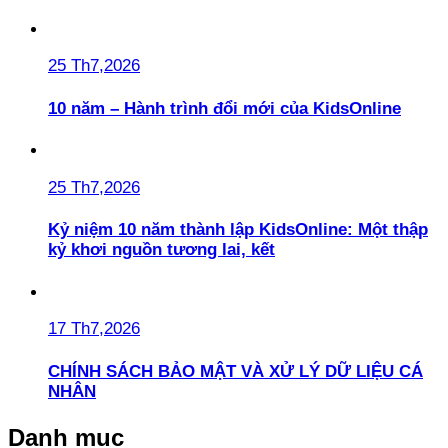
25 Th7,2026
10 năm – Hành trình đổi mới của KidsOnline
25 Th7,2026
Kỷ niệm 10 năm thành lập KidsOnline: Một thập
kỷ khơi nguồn tương lai, kết
17 Th7,2026
CHÍNH SÁCH BẢO MẬT VÀ XỬ LÝ DỮ LIỆU CÁ
NHÂN
Danh mục