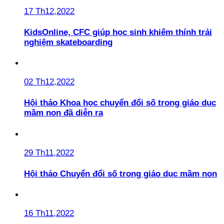
17 Th12,2022
KidsOnline, CFC giúp học sinh khiếm thính trải
nghiệm skateboarding
02 Th12,2022
Hội thảo Khoa học chuyển đổi số trong giáo dục
mầm non đã diễn ra
29 Th11,2022
Hội thảo Chuyển đổi số trong giáo dục mầm non
16 Th11,2022