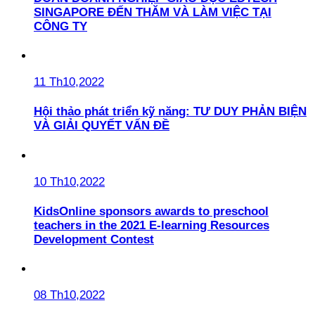
SINGAPORE ĐẾN THĂM VÀ LÀM VIỆC TẠI
CÔNG TY
11 Th10,2022
Hội thảo phát triển kỹ năng: TƯ DUY PHẢN BIỆN
VÀ GIẢI QUYẾT VẤN ĐỀ
10 Th10,2022
KidsOnline sponsors awards to preschool
teachers in the 2021 E-learning Resources
Development Contest
08 Th10,2022