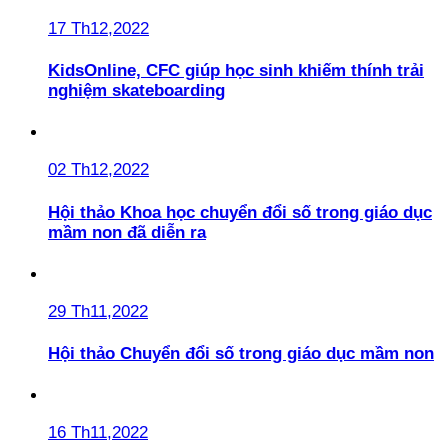
17 Th12,2022
KidsOnline, CFC giúp học sinh khiếm thính trải
nghiệm skateboarding
02 Th12,2022
Hội thảo Khoa học chuyển đổi số trong giáo dục
mầm non đã diễn ra
29 Th11,2022
Hội thảo Chuyển đổi số trong giáo dục mầm non
16 Th11,2022