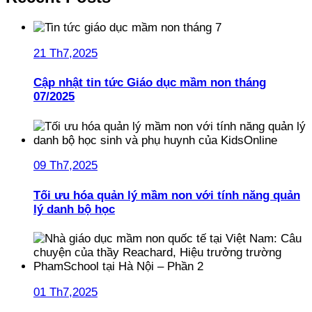
21 Th7,2025
Cập nhật tin tức Giáo dục mầm non tháng
07/2025
09 Th7,2025
Tối ưu hóa quản lý mầm non với tính năng quản
lý danh bộ học
01 Th7,2025