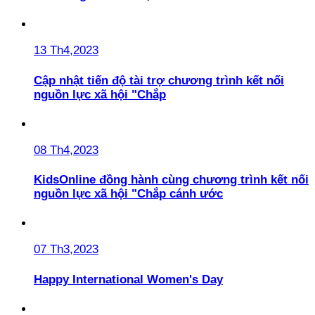
13 Th4,2023
Cập nhật tiến độ tài trợ chương trình kết nối
nguồn lực xã hội "Chắp
08 Th4,2023
KidsOnline đồng hành cùng chương trình kết nối
nguồn lực xã hội "Chắp cánh ước
07 Th3,2023
Happy International Women's Day