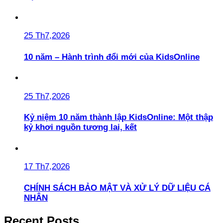
25 Th7,2026
10 năm – Hành trình đổi mới của KidsOnline
25 Th7,2026
Kỷ niệm 10 năm thành lập KidsOnline: Một thập
kỷ khơi nguồn tương lai, kết
17 Th7,2026
CHÍNH SÁCH BẢO MẬT VÀ XỬ LÝ DỮ LIỆU CÁ
NHÂN
Recent Posts