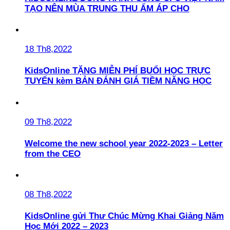
TẠO NÊN MÙA TRUNG THU ẤM ÁP CHO
18 Th8,2022
KidsOnline TẶNG MIỄN PHÍ BUỔI HỌC TRỰC
TUYẾN kèm BẢN ĐÁNH GIÁ TIỀM NĂNG HỌC
09 Th8,2022
Welcome the new school year 2022-2023 – Letter
from the CEO
08 Th8,2022
KidsOnline gửi Thư Chúc Mừng Khai Giảng Năm
Học Mới 2022 – 2023