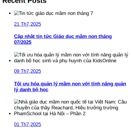
Recent Posts
21 Th7,2025
Cập nhật tin tức Giáo dục mầm non tháng
07/2025
09 Th7,2025
Tối ưu hóa quản lý mầm non với tính năng quản
lý danh bộ học
01 Th7,2025