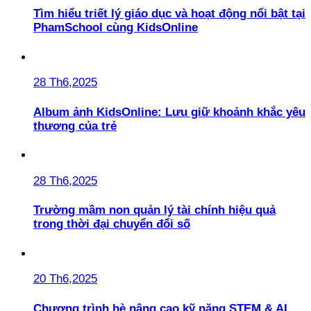
Tìm hiểu triết lý giáo dục và hoạt động nổi bật tại
PhamSchool cùng KidsOnline
28 Th6,2025
Album ảnh KidsOnline: Lưu giữ khoảnh khắc yêu
thương của trẻ
28 Th6,2025
Trường mầm non quản lý tài chính hiệu quả
trong thời đại chuyển đổi số
20 Th6,2025
Chương trình hè nâng cao kỹ năng STEM & AI