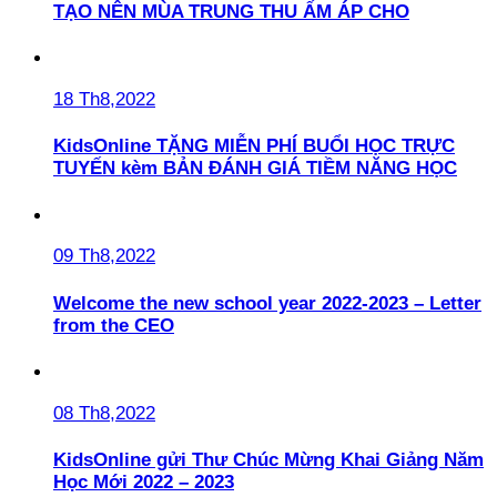
TẠO NÊN MÙA TRUNG THU ẤM ÁP CHO
18 Th8,2022
KidsOnline TẶNG MIỄN PHÍ BUỔI HỌC TRỰC
TUYẾN kèm BẢN ĐÁNH GIÁ TIỀM NĂNG HỌC
09 Th8,2022
Welcome the new school year 2022-2023 – Letter
from the CEO
08 Th8,2022
KidsOnline gửi Thư Chúc Mừng Khai Giảng Năm
Học Mới 2022 – 2023