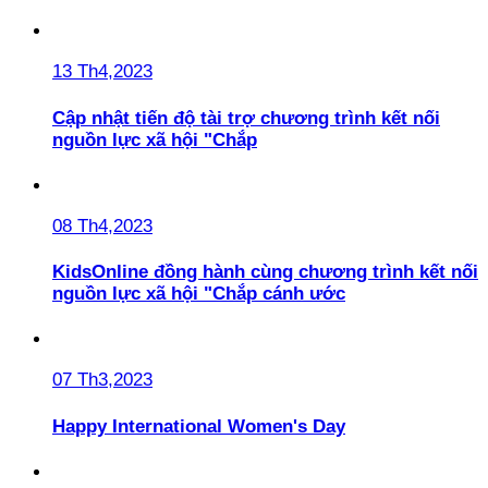
13 Th4,2023
Cập nhật tiến độ tài trợ chương trình kết nối
nguồn lực xã hội "Chắp
08 Th4,2023
KidsOnline đồng hành cùng chương trình kết nối
nguồn lực xã hội "Chắp cánh ước
07 Th3,2023
Happy International Women's Day