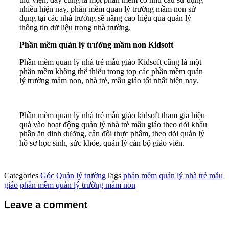
nhiều hiện nay, phần mềm quản lý trường mầm non sử
dụng tại các nhà trường sẽ nâng cao hiệu quả quản lý
thông tin dữ liệu trong nhà trường.
Phần mềm quản lý trường mầm non Kidsoft
Phần mềm quản lý nhà trẻ mẫu giáo Kidsoft cũng là một
phần mềm không thể thiếu trong top các phần mềm quản
lý trường mầm non, nhà trẻ, mẫu giáo tốt nhất hiện nay.
Phần mềm quản lý nhà trẻ mẫu giáo kidsoft tham gia hiệu
quả vào hoạt động quản lý nhà trẻ mẫu giáo theo dõi khẩu
phần ăn dinh dưỡng, cân đối thực phẩm, theo dõi quản lý
hồ sơ học sinh, sức khỏe, quản lý cán bộ giáo viên.
Categories
Góc Quản lý trường
Tags
phần mềm quản lý nhà trẻ mẫu
giáo
phần mềm quản lý trường mầm non
Leave a comment