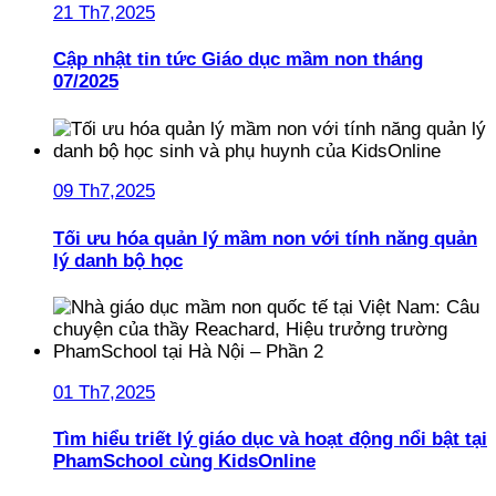
21 Th7,2025
Cập nhật tin tức Giáo dục mầm non tháng
07/2025
09 Th7,2025
Tối ưu hóa quản lý mầm non với tính năng quản
lý danh bộ học
01 Th7,2025
Tìm hiểu triết lý giáo dục và hoạt động nổi bật tại
PhamSchool cùng KidsOnline