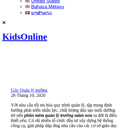
United States
Bahasa Melayu
ພາສາລາວ
KidsOnline
Góc Quản lý trường
28 Tháng 10, 2020
Với nhu cầu tối ưu hóa quy trình quản lý, tập trung định
hướng phát triển nhân lực, chất lượng đào tạo nuôi dưỡng
trẻ nên
phần mềm quản lý trường mầm non
ra đời là điều
thiết yếu. Có rất nhiều tổ chức đầu tư xây dựng hệ thống
công cụ, giải pháp đáp ứng nhu cầu của các cơ sở giáo dục