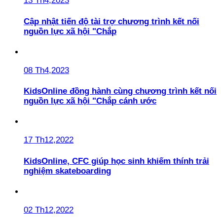
13 Th4,2023
Cập nhật tiến độ tài trợ chương trình kết nối
nguồn lực xã hội "Chắp
08 Th4,2023
KidsOnline đồng hành cùng chương trình kết nối
nguồn lực xã hội "Chắp cánh ước
17 Th12,2022
KidsOnline, CFC giúp học sinh khiếm thính trải
nghiệm skateboarding
02 Th12,2022