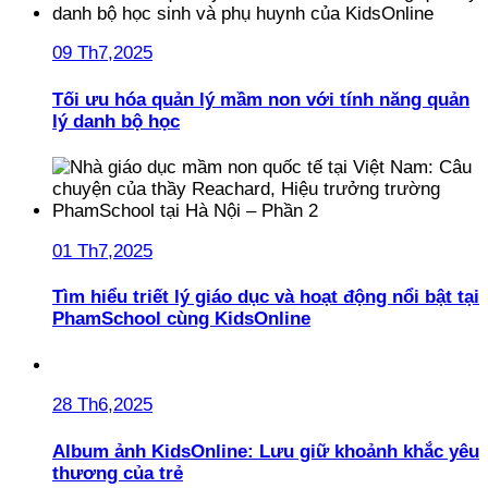
09 Th7,2025
Tối ưu hóa quản lý mầm non với tính năng quản
lý danh bộ học
01 Th7,2025
Tìm hiểu triết lý giáo dục và hoạt động nổi bật tại
PhamSchool cùng KidsOnline
28 Th6,2025
Album ảnh KidsOnline: Lưu giữ khoảnh khắc yêu
thương của trẻ