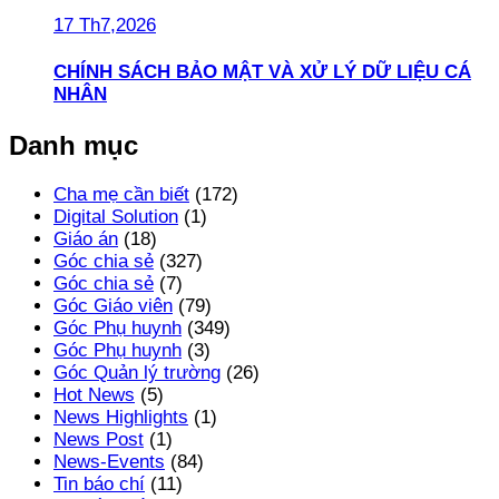
17 Th7,2026
CHÍNH SÁCH BẢO MẬT VÀ XỬ LÝ DỮ LIỆU CÁ
NHÂN
Danh mục
Cha mẹ cần biết
(172)
Digital Solution
(1)
Giáo án
(18)
Góc chia sẻ
(327)
Góc chia sẻ
(7)
Góc Giáo viên
(79)
Góc Phụ huynh
(349)
Góc Phụ huynh
(3)
Góc Quản lý trường
(26)
Hot News
(5)
News Highlights
(1)
News Post
(1)
News-Events
(84)
Tin báo chí
(11)