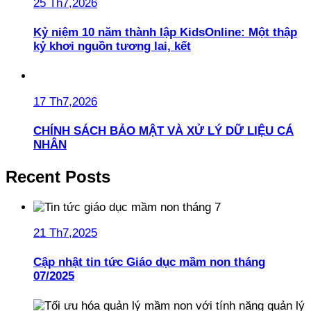
25 Th7,2026
Kỷ niệm 10 năm thành lập KidsOnline: Một thập
kỷ khơi nguồn tương lai, kết
17 Th7,2026
CHÍNH SÁCH BẢO MẬT VÀ XỬ LÝ DỮ LIỆU CÁ
NHÂN
Recent Posts
21 Th7,2025
Cập nhật tin tức Giáo dục mầm non tháng
07/2025