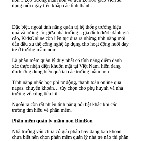
dụng mỗi ngày trên khắp các tỉnh thành.
Đặc biệt, ngoài tính năng quản trị hệ thống trường hiệu
quả và tương tác giữa nhà trường – gia đình được đánh giá
cáo, KidsOnline còn liên tục đưa ra những tính năng mới
dẫn đầu xu thế công nghệ áp dụng cho hoạt động nuôi dạy
trẻ ở trường mầm non:
Là phần mềm quản lý duy nhất có tính năng điểm danh
xác thực nhận diện khuôn mặt tại Việt Nam, hiện đang
được ứng dụng hiệu quả tại các trường mầm non.
Tính năng nhắc học phí tự động, thanh toán online qua
napas, chuyển khoản… tùy chọn cho phụ huynh và nhà
trường vô cùng tiện lợi.
Ngoài ra còn rất nhiều tính năng nổi bật khác khi các
trường tìm hiểu về phần mềm.
Phần mềm quản lý mầm non BimBon
Nhà trường vẫn chưa có giải pháp hay đang băn khoăn
chưa biết nên chọn phần mềm quản lý nhà trẻ nào thì phần