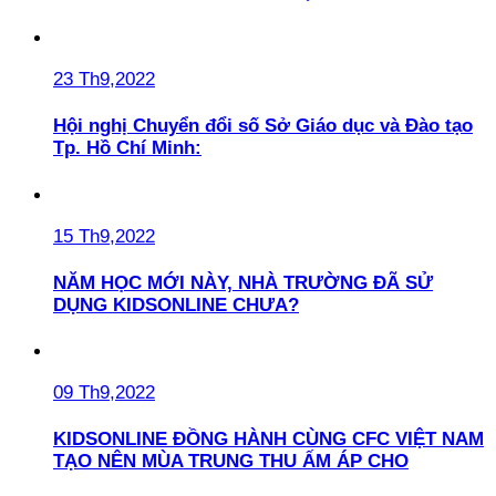
23 Th9,2022
Hội nghị Chuyển đổi số Sở Giáo dục và Đào tạo
Tp. Hồ Chí Minh:
15 Th9,2022
NĂM HỌC MỚI NÀY, NHÀ TRƯỜNG ĐÃ SỬ
DỤNG KIDSONLINE CHƯA?
09 Th9,2022
KIDSONLINE ĐỒNG HÀNH CÙNG CFC VIỆT NAM
TẠO NÊN MÙA TRUNG THU ẤM ÁP CHO