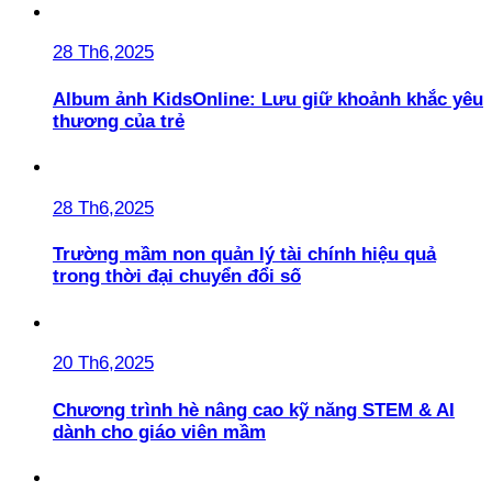
28 Th6,2025
Album ảnh KidsOnline: Lưu giữ khoảnh khắc yêu
thương của trẻ
28 Th6,2025
Trường mầm non quản lý tài chính hiệu quả
trong thời đại chuyển đổi số
20 Th6,2025
Chương trình hè nâng cao kỹ năng STEM & AI
dành cho giáo viên mầm