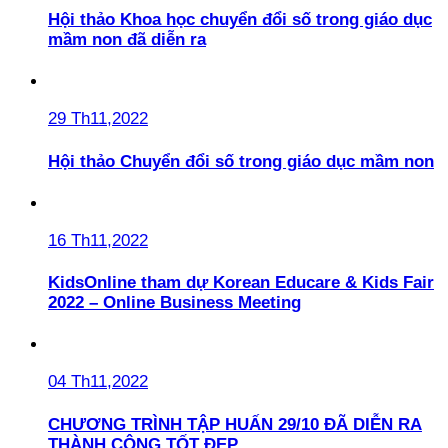
Hội thảo Khoa học chuyển đổi số trong giáo dục
mầm non đã diễn ra
29 Th11,2022
Hội thảo Chuyển đổi số trong giáo dục mầm non
16 Th11,2022
KidsOnline tham dự Korean Educare & Kids Fair
2022 – Online Business Meeting
04 Th11,2022
CHƯƠNG TRÌNH TẬP HUẤN 29/10 ĐÃ DIỄN RA
THÀNH CÔNG TỐT ĐẸP