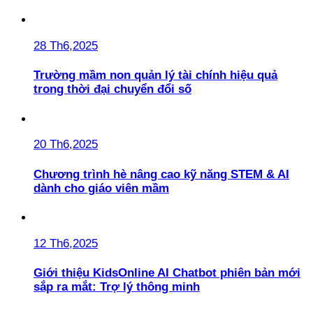
28 Th6,2025
Trường mầm non quản lý tài chính hiệu quả
trong thời đại chuyển đổi số
20 Th6,2025
Chương trình hè nâng cao kỹ năng STEM & AI
dành cho giáo viên mầm
12 Th6,2025
Giới thiệu KidsOnline AI Chatbot phiên bản mới
sắp ra mắt: Trợ lý thông minh