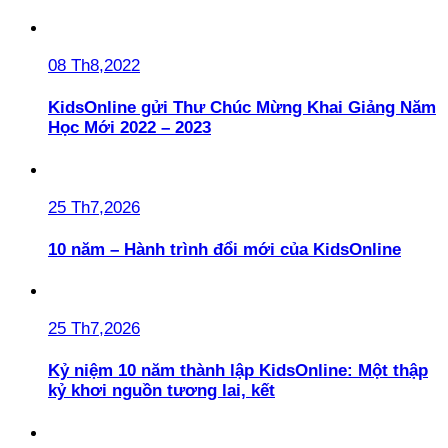
08 Th8,2022
KidsOnline gửi Thư Chúc Mừng Khai Giảng Năm
Học Mới 2022 – 2023
25 Th7,2026
10 năm – Hành trình đổi mới của KidsOnline
25 Th7,2026
Kỷ niệm 10 năm thành lập KidsOnline: Một thập
kỷ khơi nguồn tương lai, kết