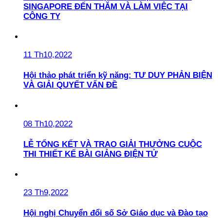
SINGAPORE ĐẾN THĂM VÀ LÀM VIỆC TẠI
CÔNG TY
11 Th10,2022
Hội thảo phát triển kỹ năng: TƯ DUY PHẢN BIỆN
VÀ GIẢI QUYẾT VẤN ĐỀ
08 Th10,2022
LỄ TỔNG KẾT VÀ TRAO GIẢI THƯỞNG CUỘC
THI THIẾT KẾ BÀI GIẢNG ĐIỆN TỬ
23 Th9,2022
Hội nghị Chuyển đổi số Sở Giáo dục và Đào tạo