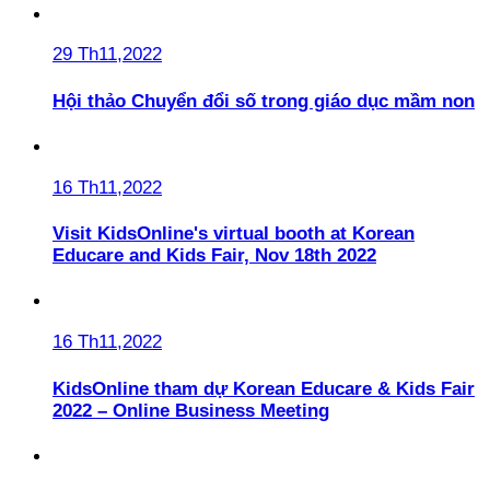
29 Th11,2022
Hội thảo Chuyển đổi số trong giáo dục mầm non
16 Th11,2022
Visit KidsOnline's virtual booth at Korean
Educare and Kids Fair, Nov 18th 2022
16 Th11,2022
KidsOnline tham dự Korean Educare & Kids Fair
2022 – Online Business Meeting