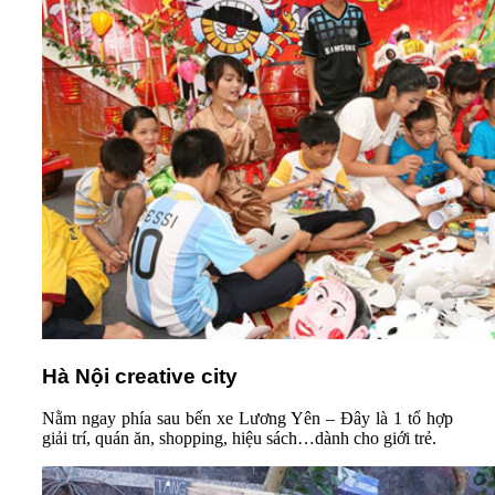
Hà Nội creative city
Nằm ngay phía sau bến xe Lương Yên – Đây là 1 tổ hợp
giải trí, quán ăn, shopping, hiệu sách…dành cho giới trẻ.