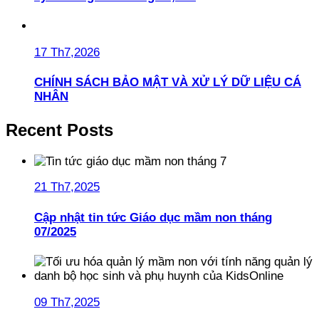
17 Th7,2026
CHÍNH SÁCH BẢO MẬT VÀ XỬ LÝ DỮ LIỆU CÁ
NHÂN
Recent Posts
21 Th7,2025
Cập nhật tin tức Giáo dục mầm non tháng
07/2025
09 Th7,2025