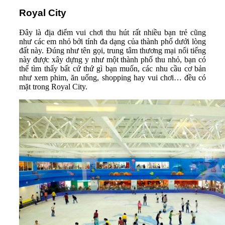
Royal City
Đây là địa điểm vui chơi thu hút rất nhiều bạn trẻ cũng
như các em nhỏ bởi tính đa dạng của thành phố dưới lòng
đất này. Đúng như tên gọi, trung tâm thương mại nổi tiếng
này được xây dựng y như một thành phố thu nhỏ, bạn có
thể tìm thấy bất cứ thứ gì bạn muốn, các nhu cầu cơ bản
như xem phim, ăn uống, shopping hay vui chơi… đều có
mặt trong Royal City.