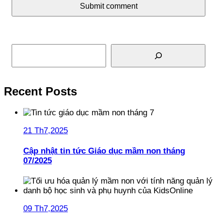
Submit comment
Tìm kiếm
Recent Posts
21 Th7,2025
Cập nhật tin tức Giáo dục mầm non tháng
07/2025
09 Th7,2025