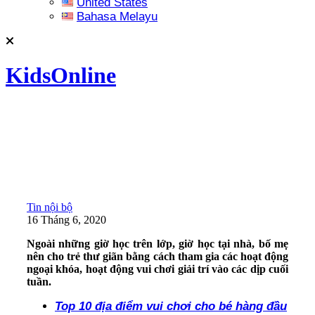
United States
Bahasa Melayu
KidsOnline
Tin nội bộ
16 Tháng 6, 2020
Ngoài những giờ học trên lớp, giờ học tại nhà, bố mẹ
nên cho trẻ thư giãn bằng cách tham gia các hoạt động
ngoại khóa, hoạt động vui chơi giải trí vào các dịp cuối
tuần.
Top 10 địa điểm vui chơi cho bé hàng đầu