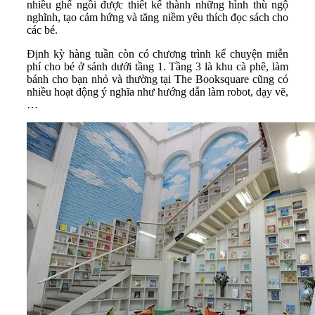
nhiều ghế ngồi được thiết kế thành những hình thù ngộ
nghĩnh, tạo cảm hứng và tăng niềm yêu thích đọc sách cho
các bé.
Định kỳ hàng tuần còn có chương trình kể chuyện miễn
phí cho bé ở sảnh dưới tầng 1. Tầng 3 là khu cà phê, làm
bánh cho bạn nhỏ và thường tại The Booksquare cũng có
nhiều hoạt động ý nghĩa như hướng dẫn làm robot, dạy vẽ,
…