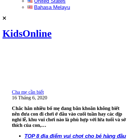
United States
Bahasa Melayu
KidsOnline
Cha mẹ cần biết
16 Tháng 6, 2020
Chắc hẳn nhiều bố mẹ đang băn khoăn không biết
nên đưa con đi chơi ở đâu vào cuối tuần hay các dịp
nghỉ lễ, khu vui chơi nào là phù hợp với lứa tuổi và sở
thích của con,…
TOP 8 địa điểm vui chơi cho bé hàng đầu