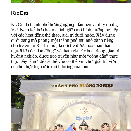
KizCiti
KizCiti là thành phố hướng nghiệp đầu tiên và duy nhất tại
Việt Nam kết hợp hoàn chỉnh giữa mô hình hướng nghiệp
với các hoạt động thể thao, giải trí dưới nước. Xây dựng
dưới dạng mô phỏng một thành phố thu nhỏ dành riêng
cho trẻ em từ 3 – 15 tuổi, là nơi trẻ được hóa thân thành
người lớn để “lao động” và tham gia các hoạt động giáo trí
hướng nghiệp, được trao quyền như một “công dân” thực
thụ. Đây là nơi để các bé vừa có thể vui chơi giải trí, vừa
để cho thực hiện ước mơ lí tưởng của mình.