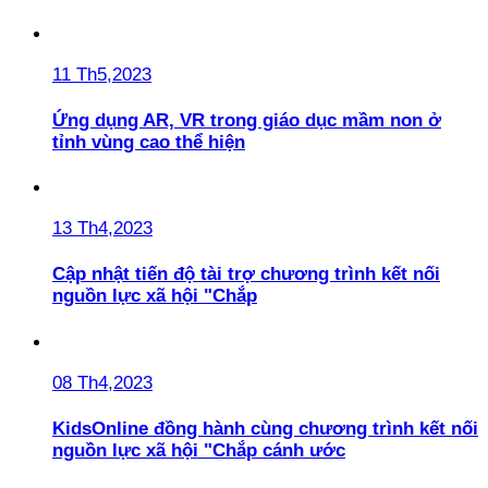
11 Th5,2023
Ứng dụng AR, VR trong giáo dục mầm non ở
tỉnh vùng cao thể hiện
13 Th4,2023
Cập nhật tiến độ tài trợ chương trình kết nối
nguồn lực xã hội "Chắp
08 Th4,2023
KidsOnline đồng hành cùng chương trình kết nối
nguồn lực xã hội "Chắp cánh ước