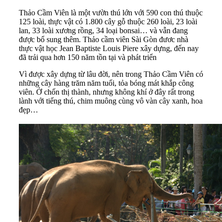
Thảo Cầm Viên là một vườn thú lớn với 590 con thú thuộc
125 loài, thực vật có 1.800 cây gỗ thuộc 260 loài, 23 loài
lan, 33 loài xương rồng, 34 loại bonsai… và vẫn đang
được bổ sung thêm. Thảo cầm viên Sài Gòn đươc nhà
thực vật học Jean Baptiste Louis Piere xây dựng, đến nay
đã trải qua hơn 150 năm tồn tại và phát triển
Vì được xây dựng từ lâu đời, nên trong Thảo Cầm Viên có
những cây hàng trăm năm tuổi, tỏa bóng mát khắp công
viên. Ở chốn thị thành, nhưng không khí ở đây rất trong
lành với tiếng thú, chim muông cùng vô vàn cây xanh, hoa
đẹp…