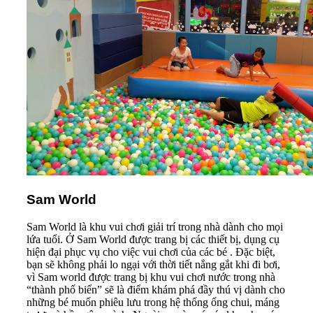
Sam World
Sam World là khu vui chơi giải trí trong nhà dành cho mọi
lứa tuổi. Ở Sam World được trang bị các thiết bị, dụng cụ
hiện đại phục vụ cho việc vui chơi của các bé . Đặc biệt,
bạn sẽ không phải lo ngại với thời tiết nắng gắt khi đi bơi,
vì Sam world được trang bị khu vui chơi nước trong nhà
“thành phố biển” sẽ là điểm khám phá đầy thú vị dành cho
những bé muốn phiêu lưu trong hệ thống ống chui, máng