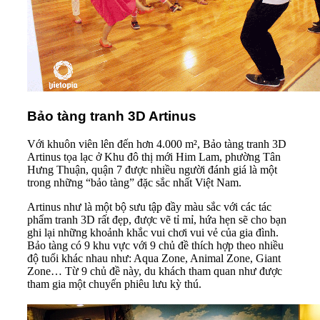
Bảo tàng tranh 3D Artinus
Với khuôn viên lên đến hơn 4.000 m², Bảo tàng tranh 3D
Artinus tọa lạc ở Khu đô thị mới Him Lam, phường Tân
Hưng Thuận, quận 7 được nhiều người đánh giá là một
trong những “bảo tàng” đặc sắc nhất Việt Nam.
Artinus như là một bộ sưu tập đầy màu sắc với các tác
phẩm tranh 3D rất đẹp, được vẽ tỉ mỉ, hứa hẹn sẽ cho bạn
ghi lại những khoảnh khắc vui chơi vui vẻ của gia đình.
Bảo tàng có 9 khu vực với 9 chủ đề thích hợp theo nhiều
độ tuổi khác nhau như: Aqua Zone, Animal Zone, Giant
Zone… Từ 9 chủ đề này, du khách tham quan như được
tham gia một chuyến phiêu lưu kỳ thú.