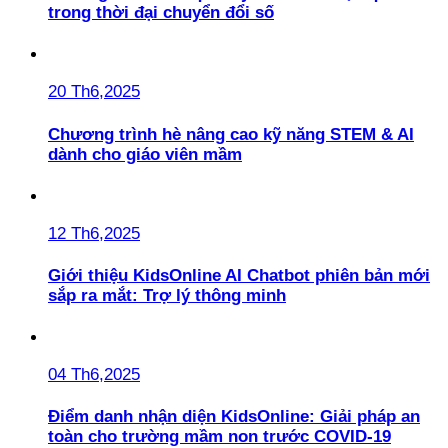
trong thời đại chuyển đổi số
20 Th6,2025
Chương trình hè nâng cao kỹ năng STEM & AI
dành cho giáo viên mầm
12 Th6,2025
Giới thiệu KidsOnline AI Chatbot phiên bản mới
sắp ra mắt: Trợ lý thông minh
04 Th6,2025
Điểm danh nhận diện KidsOnline: Giải pháp an
toàn cho trường mầm non trước COVID-19