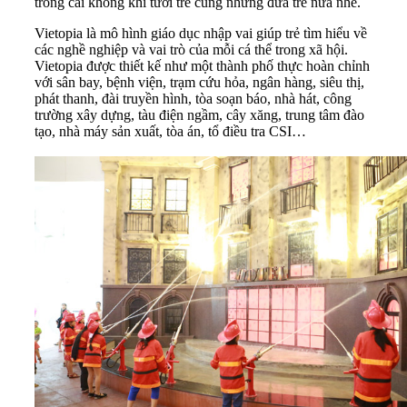
trong cái không khí tươi trẻ cùng những đứa trẻ nữa nhé.
Vietopia là mô hình giáo dục nhập vai giúp trẻ tìm hiểu về
các nghề nghiệp và vai trò của mỗi cá thể trong xã hội.
Vietopia được thiết kế như một thành phố thực hoàn chỉnh
với sân bay, bệnh viện, trạm cứu hỏa, ngân hàng, siêu thị,
phát thanh, đài truyền hình, tòa soạn báo, nhà hát, công
trường xây dựng, tàu điện ngầm, cây xăng, trung tâm đào
tạo, nhà máy sản xuất, tòa án, tổ điều tra CSI…