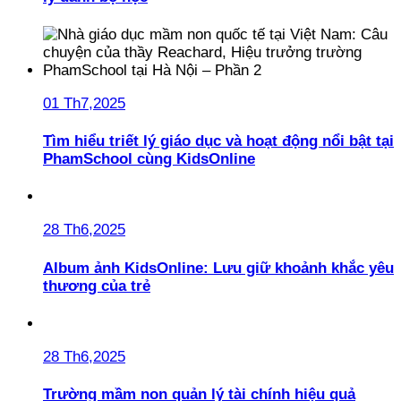
01 Th7,2025
Tìm hiểu triết lý giáo dục và hoạt động nổi bật tại
PhamSchool cùng KidsOnline
28 Th6,2025
Album ảnh KidsOnline: Lưu giữ khoảnh khắc yêu
thương của trẻ
28 Th6,2025
Trường mầm non quản lý tài chính hiệu quả