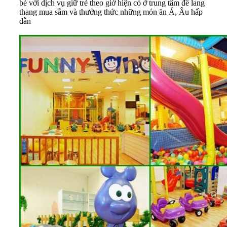
bé với dịch vụ giữ trẻ theo giờ hiện có ở trung tâm để lang
thang mua sắm và thưởng thức những món ăn Á, Âu hấp
dẫn