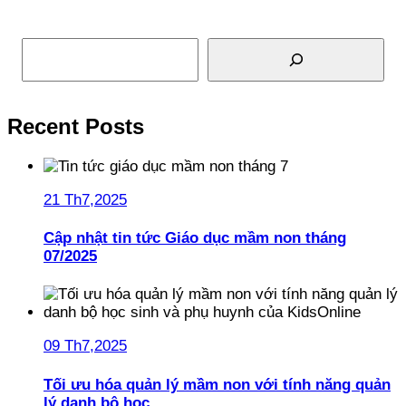
Tìm kiếm
Recent Posts
21 Th7,2025
Cập nhật tin tức Giáo dục mầm non tháng
07/2025
09 Th7,2025
Tối ưu hóa quản lý mầm non với tính năng quản
lý danh bộ học