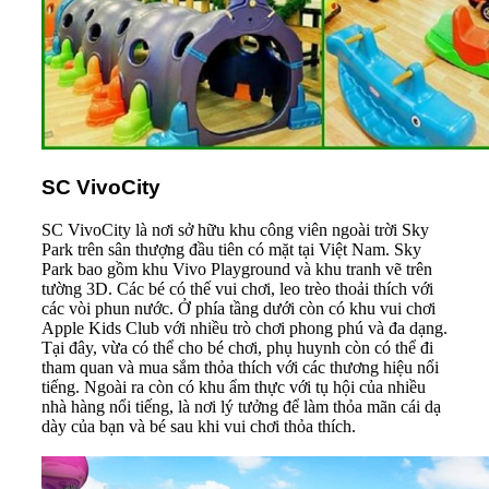
SC VivoCity
SC VivoCity là nơi sở hữu khu công viên ngoài trời Sky
Park trên sân thượng đầu tiên có mặt tại Việt Nam. Sky
Park bao gồm khu Vivo Playground và khu tranh vẽ trên
tường 3D. Các bé có thế vui chơi, leo trèo thoải thích với
các vòi phun nước. Ở phía tầng dưới còn có khu vui chơi
Apple Kids Club với nhiều trò chơi phong phú và đa dạng.
Tại đây, vừa có thể cho bé chơi, phụ huynh còn có thể đi
tham quan và mua sắm thỏa thích với các thương hiệu nổi
tiếng. Ngoài ra còn có khu ẩm thực với tụ hội của nhiều
nhà hàng nổi tiếng, là nơi lý tưởng để làm thỏa mãn cái dạ
dày của bạn và bé sau khi vui chơi thỏa thích.