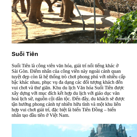
Suối Tiên
Suối Tiên là công viên văn hóa, giải trí nổi tiếng khác ở
Sài Gòn. Điểm nhấn của công viên này ngoài cảnh quan
tuyệt đẹp còn là hệ thống trò chơi phong phú với nhiều cấp
bậc khác nhau, phục vụ đa dạng các đối tượng khách đến
vui chơi và thư giãn. Khu du lịch Văn hóa Suối Tiên được
xây dựng với mục đích kết hợp du lịch với giáo dục văn
hoá lịch sử, nguồn cội dân tộc. Đến đây, du khách sẽ được
tận hưởng phong cảnh tự nhiên hữu tình và một khu liên
hợp vui chơi giải trí, đặc biệt là biển Tiên Đồng – biển
nhân tạo đầu tiên ở Việt Nam.