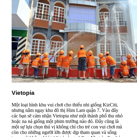
Vietopia
Một loại hình khu vui chơi cho thiếu nhi giống KizCiti,
nhưng nằm ngay khu đô thị Him Lam quận 7. Vào đây
các bạn sẽ cảm nhận Vietopia như một thành phố thu nhỏ
hoặc na ná giống một phim trường nào đó. Đây cũng là
một sự lựa chọn thú vị không chỉ cho trẻ con vui chơi mà
còn cho những người lớn được dịp tham quan và sống