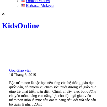
United States
Bahasa Melayu
KidsOnline
Góc Giáo viên
16 Tháng 6, 2019
Bậc mầm non là bậc học nền tảng của hệ thống giáo dục
quốc dân, có nhiệm vụ chăm sóc, nuôi dưỡng và giáo dục
giúp trẻ phát triển toàn diện. Chính vì vậy, việc bồi dưỡng
chuyên môn, nâng cao năng lực cho đội ngũ giáo viên
mầm non luôn là mục tiêu đặt ra hàng đầu đối với các cán
bộ quản lí nhà trường.