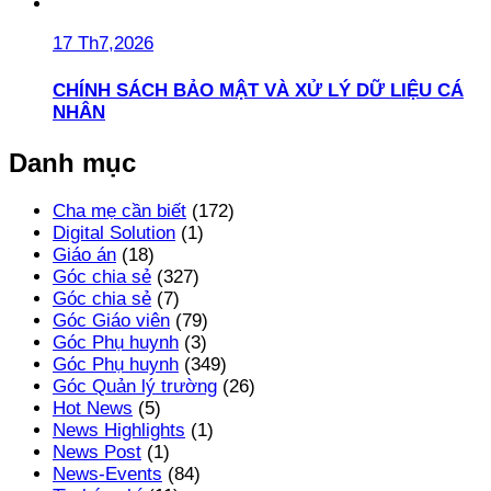
17 Th7,2026
CHÍNH SÁCH BẢO MẬT VÀ XỬ LÝ DỮ LIỆU CÁ
NHÂN
Danh mục
Cha mẹ cần biết
(172)
Digital Solution
(1)
Giáo án
(18)
Góc chia sẻ
(327)
Góc chia sẻ
(7)
Góc Giáo viên
(79)
Góc Phụ huynh
(3)
Góc Phụ huynh
(349)
Góc Quản lý trường
(26)
Hot News
(5)
News Highlights
(1)
News Post
(1)
News-Events
(84)