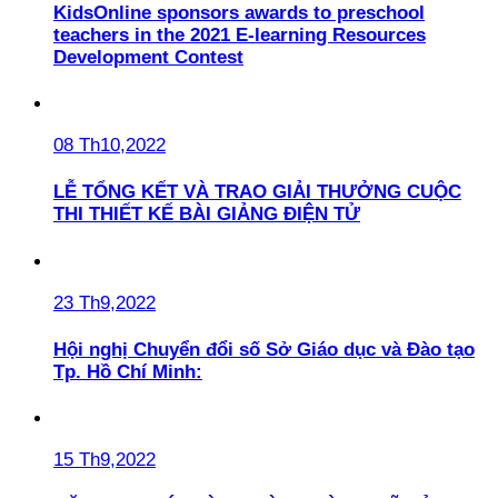
KidsOnline sponsors awards to preschool
teachers in the 2021 E-learning Resources
Development Contest
08 Th10,2022
LỄ TỔNG KẾT VÀ TRAO GIẢI THƯỞNG CUỘC
THI THIẾT KẾ BÀI GIẢNG ĐIỆN TỬ
23 Th9,2022
Hội nghị Chuyển đổi số Sở Giáo dục và Đào tạo
Tp. Hồ Chí Minh:
15 Th9,2022