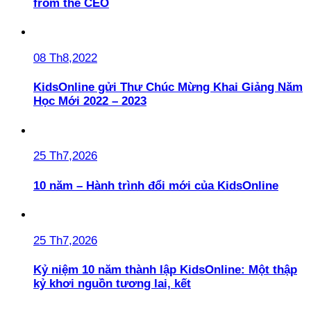
from the CEO
08 Th8,2022
KidsOnline gửi Thư Chúc Mừng Khai Giảng Năm
Học Mới 2022 – 2023
25 Th7,2026
10 năm – Hành trình đổi mới của KidsOnline
25 Th7,2026
Kỷ niệm 10 năm thành lập KidsOnline: Một thập
kỷ khơi nguồn tương lai, kết