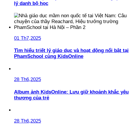
lý danh bộ học
01 Th7,2025
Tìm hiểu triết lý giáo dục và hoạt động nổi bật tại
PhamSchool cùng KidsOnline
28 Th6,2025
Album ảnh KidsOnline: Lưu giữ khoảnh khắc yêu
thương của trẻ
28 Th6,2025