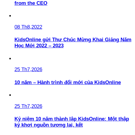
from the CEO
08 Th8,2022
KidsOnline gửi Thư Chúc Mừng Khai Giảng Năm
Học Mới 2022 – 2023
25 Th7,2026
10 năm – Hành trình đổi mới của KidsOnline
25 Th7,2026
Kỷ niệm 10 năm thành lập KidsOnline: Một thập
kỷ khơi nguồn tương lai, kết