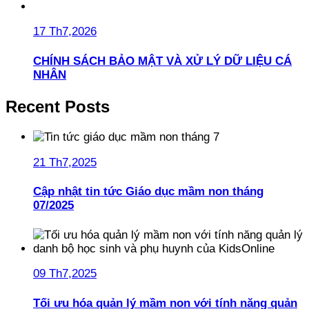
17 Th7,2026
CHÍNH SÁCH BẢO MẬT VÀ XỬ LÝ DỮ LIỆU CÁ
NHÂN
Recent Posts
21 Th7,2025
Cập nhật tin tức Giáo dục mầm non tháng
07/2025
09 Th7,2025
Tối ưu hóa quản lý mầm non với tính năng quản