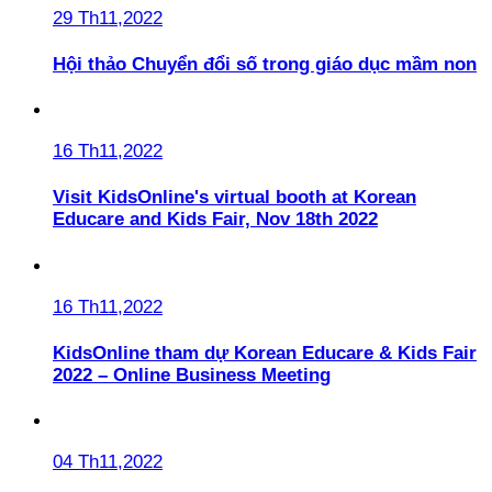
29 Th11,2022
Hội thảo Chuyển đổi số trong giáo dục mầm non
16 Th11,2022
Visit KidsOnline's virtual booth at Korean
Educare and Kids Fair, Nov 18th 2022
16 Th11,2022
KidsOnline tham dự Korean Educare & Kids Fair
2022 – Online Business Meeting
04 Th11,2022