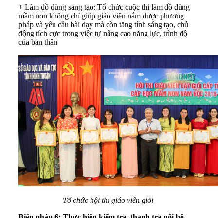
+ Làm đồ dùng sáng tạo: Tổ chức cuộc thi làm đồ dùng
mầm non không chỉ giúp giáo viên nắm được phương
pháp và yêu cầu bài dạy mà còn tăng tính sáng tạo, chủ
động tích cực trong việc tự nâng cao năng lực, trình độ
của bản thân
Tổ chức hội thi giáo viên giỏi
Biện pháp 6: Thực hiện kiểm tra, thanh tra nội bộ