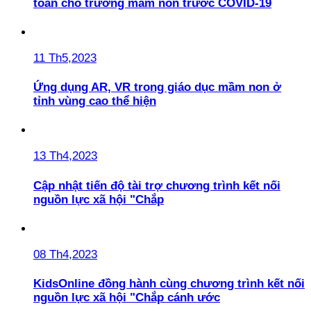
toàn cho trường mầm non trước COVID-19
11 Th5,2023
Ứng dụng AR, VR trong giáo dục mầm non ở
tỉnh vùng cao thể hiện
13 Th4,2023
Cập nhật tiến độ tài trợ chương trình kết nối
nguồn lực xã hội "Chắp
08 Th4,2023
KidsOnline đồng hành cùng chương trình kết nối
nguồn lực xã hội "Chắp cánh ước