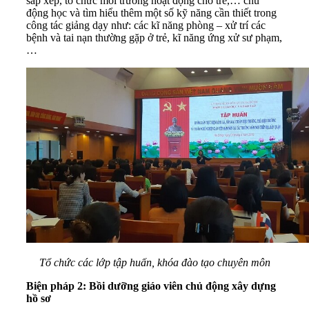
sắp xếp, tổ chức môi trường hoạt động cho trẻ,… chủ
động học và tìm hiểu thêm một số kỹ năng cần thiết trong
công tác giảng dạy như: các kĩ năng phòng – xử trí các
bệnh và tai nạn thường gặp ở trẻ, kĩ năng ứng xử sư phạm,
…
Tổ chức các lớp tập huấn, khóa đào tạo chuyên môn
Biện pháp 2: Bồi dưỡng giáo viên chủ động xây dựng
hồ sơ