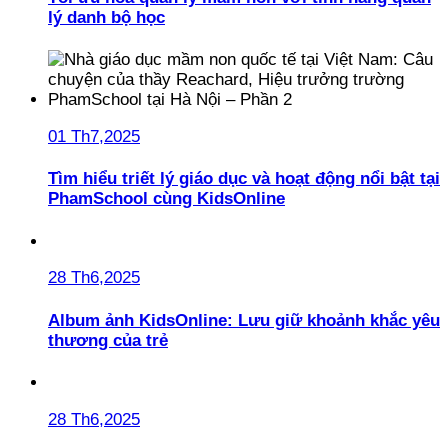
lý danh bộ học
01 Th7,2025
Tìm hiểu triết lý giáo dục và hoạt động nổi bật tại
PhamSchool cùng KidsOnline
28 Th6,2025
Album ảnh KidsOnline: Lưu giữ khoảnh khắc yêu
thương của trẻ
28 Th6,2025