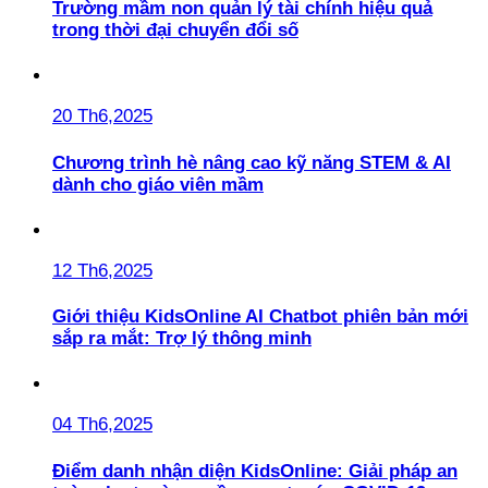
Trường mầm non quản lý tài chính hiệu quả
trong thời đại chuyển đổi số
20 Th6,2025
Chương trình hè nâng cao kỹ năng STEM & AI
dành cho giáo viên mầm
12 Th6,2025
Giới thiệu KidsOnline AI Chatbot phiên bản mới
sắp ra mắt: Trợ lý thông minh
04 Th6,2025
Điểm danh nhận diện KidsOnline: Giải pháp an