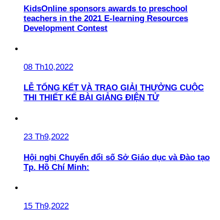
KidsOnline sponsors awards to preschool
teachers in the 2021 E-learning Resources
Development Contest
08 Th10,2022
LỄ TỔNG KẾT VÀ TRAO GIẢI THƯỞNG CUỘC
THI THIẾT KẾ BÀI GIẢNG ĐIỆN TỬ
23 Th9,2022
Hội nghị Chuyển đổi số Sở Giáo dục và Đào tạo
Tp. Hồ Chí Minh:
15 Th9,2022