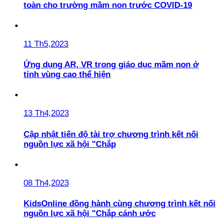
toàn cho trường mầm non trước COVID-19
11 Th5,2023
Ứng dụng AR, VR trong giáo dục mầm non ở
tỉnh vùng cao thể hiện
13 Th4,2023
Cập nhật tiến độ tài trợ chương trình kết nối
nguồn lực xã hội "Chắp
08 Th4,2023
KidsOnline đồng hành cùng chương trình kết nối
nguồn lực xã hội "Chắp cánh ước