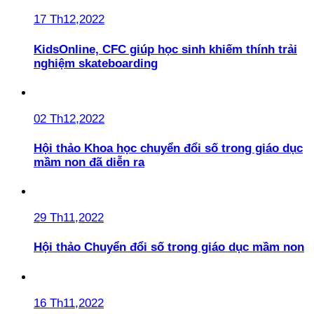
17 Th12,2022
KidsOnline, CFC giúp học sinh khiếm thính trải
nghiệm skateboarding
02 Th12,2022
Hội thảo Khoa học chuyển đổi số trong giáo dục
mầm non đã diễn ra
29 Th11,2022
Hội thảo Chuyển đổi số trong giáo dục mầm non
16 Th11,2022