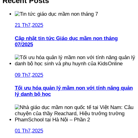
Recent Posts
21 Th7,2025
Cập nhật tin tức Giáo dục mầm non tháng
07/2025
09 Th7,2025
Tối ưu hóa quản lý mầm non với tính năng quản
lý danh bộ học
01 Th7,2025