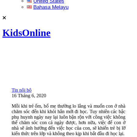
United States
Bahasa Melayu
KidsOnline
Tin nội bộ
16 Tháng 6, 2020
Mỗi khi trẻ ốm, bố mẹ thường lo lắng và muốn con ở nhà
chăm sóc đến khi khỏi hẳn mới đi học. Tuy nhiên các bậc
phụ huynh ngày nay lại luôn bận rộn với công việc không
thể chăm sóc con cả ngày được, hơn nữa, việc để con ở
nhà sẽ ảnh hưởng đến việc học của con, sẽ khiến trẻ bị lỡ
kiến thức trên lớp và không theo kịp khi bắt đầu đi học lại.