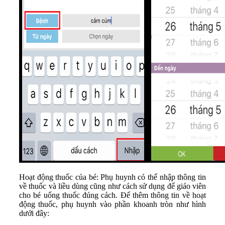
Hoạt động thuốc của bé: Phụ huynh có thể nhập thông tin
về thuốc và liều dùng cũng như cách sử dụng để giáo viên
cho bé uống thuốc đúng cách. Để thêm thông tin về hoạt
động thuốc, phụ huynh vào phần khoanh tròn như hình
dưới đây: