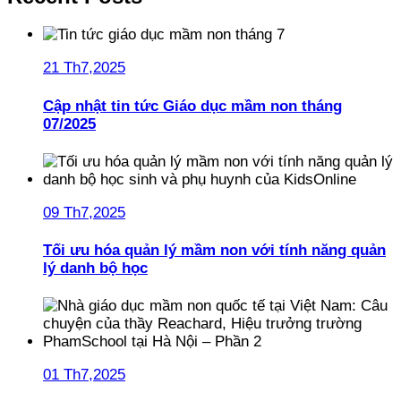
21 Th7,2025
Cập nhật tin tức Giáo dục mầm non tháng
07/2025
09 Th7,2025
Tối ưu hóa quản lý mầm non với tính năng quản
lý danh bộ học
01 Th7,2025