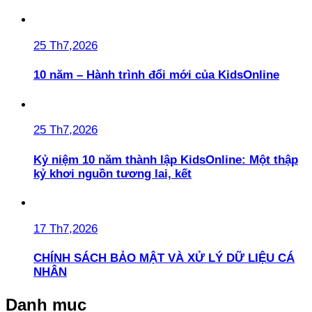
25 Th7,2026
10 năm – Hành trình đổi mới của KidsOnline
25 Th7,2026
Kỷ niệm 10 năm thành lập KidsOnline: Một thập
kỷ khơi nguồn tương lai, kết
17 Th7,2026
CHÍNH SÁCH BẢO MẬT VÀ XỬ LÝ DỮ LIỆU CÁ
NHÂN
Danh mục