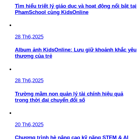
Tìm hiểu triết lý giáo dục và hoạt động nổi bật tại
PhamSchool cùng KidsOnline
28 Th6,2025
Album ảnh KidsOnline: Lưu giữ khoảnh khắc yêu
thương của trẻ
28 Th6,2025
Trường mầm non quản lý tài chính hiệu quả
trong thời đại chuyển đổi số
20 Th6,2025
Chương trình hè nâng cao kỹ năng STEM & AI