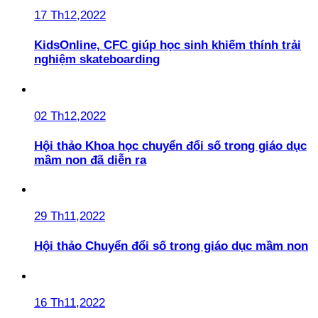
17 Th12,2022
KidsOnline, CFC giúp học sinh khiếm thính trải
nghiệm skateboarding
02 Th12,2022
Hội thảo Khoa học chuyển đổi số trong giáo dục
mầm non đã diễn ra
29 Th11,2022
Hội thảo Chuyển đổi số trong giáo dục mầm non
16 Th11,2022