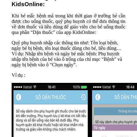
KidsOnline:
Khi bé mắc bệnh mà trong khi thời gian ở trường bé cần
được cho uống thuốc, quý phụ huynh có thể đưa thông tin
về đơn thuốc và liều dùng để giáo viên cho bé uống thuốc
qua phần “Dặn thuốc” của app KidsOnline:
Quý phụ huynh nhập các thông tin như: Tên loại bệnh,
ngày bé bị bệnh, tên loại thuốc dùng cho bé, liều dùng…
Ví dụ: Nhập tên bệnh và ngày bé mắc bệnh: Phụ huynh
nhập tên bệnh của bé vào ô trống của chỉ mục “Bệnh” và
ngày bị bệnh vào ô “Chọn ngày”.
Ví dụ :