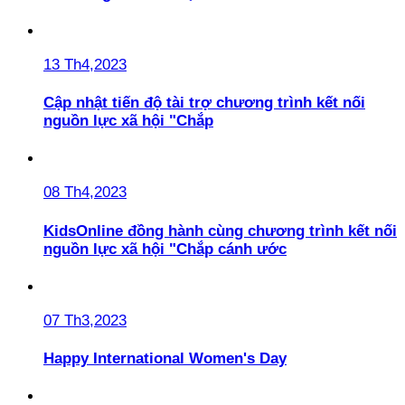
13 Th4,2023
Cập nhật tiến độ tài trợ chương trình kết nối
nguồn lực xã hội "Chắp
08 Th4,2023
KidsOnline đồng hành cùng chương trình kết nối
nguồn lực xã hội "Chắp cánh ước
07 Th3,2023
Happy International Women's Day