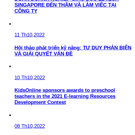
SINGAPORE ĐẾN THĂM VÀ LÀM VIỆC TẠI
CÔNG TY
11 Th10,2022
Hội thảo phát triển kỹ năng: TƯ DUY PHẢN BIỆN
VÀ GIẢI QUYẾT VẤN ĐỀ
10 Th10,2022
KidsOnline sponsors awards to preschool
teachers in the 2021 E-learning Resources
Development Contest
08 Th10,2022