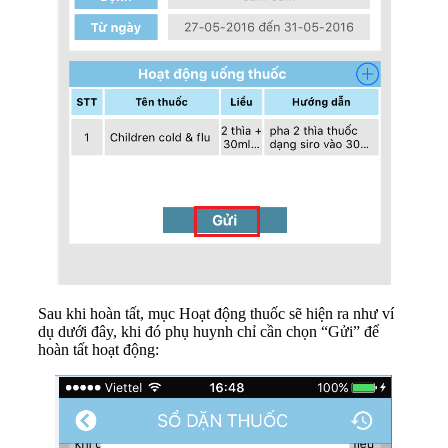
Sau khi hoàn tất, mục Hoạt động thuốc sẽ hiện ra như ví
dụ dưới đây, khi đó phụ huynh chỉ cần chọn “Gửi” để
hoàn tất hoạt động: