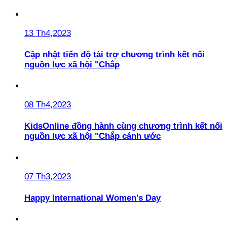
13 Th4,2023
Cập nhật tiến độ tài trợ chương trình kết nối
nguồn lực xã hội "Chắp
08 Th4,2023
KidsOnline đồng hành cùng chương trình kết nối
nguồn lực xã hội "Chắp cánh ước
07 Th3,2023
Happy International Women's Day