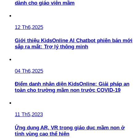
dành cho giáo viên mầm
12 Th6,2025
Giới thiệu KidsOnline AI Chatbot phiên bản mới
sắp ra mắt: Trợ lý thông minh
04 Th6,2025
Điểm danh nhận diện KidsOnline: Giải pháp an
toàn cho trường mầm non trước COVID-19
11 Th5,2023
Ứng dụng AR, VR trong giáo dục mầm non ở
tỉnh vùng cao thể hiện