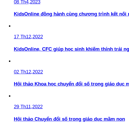
08 Th4,2023
KidsOnline đồng hành cùng chương trình kết nối
17 Th12,2022
KidsOnline, CFC giúp học sinh khiếm thính trải n
02 Th12,2022
Hội thảo Khoa học chuyển đổi số trong giáo dục 
29 Th11,2022
Hội thảo Chuyển đổi số trong giáo dục mầm non