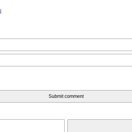
í
Submit comment