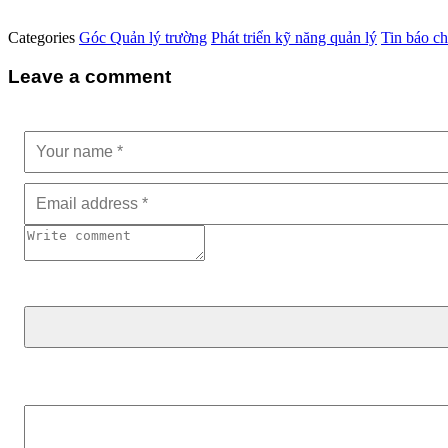
Categories
Góc Quản lý trường
Phát triển kỹ năng quản lý
Tin báo ch
Leave a comment
Tìm kiếm