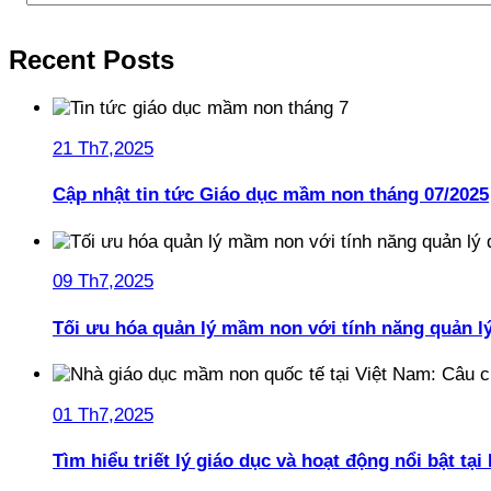
Recent Posts
21 Th7,2025
Cập nhật tin tức Giáo dục mầm non tháng 07/2025
09 Th7,2025
Tối ưu hóa quản lý mầm non với tính năng quản l
01 Th7,2025
Tìm hiểu triết lý giáo dục và hoạt động nổi bật t