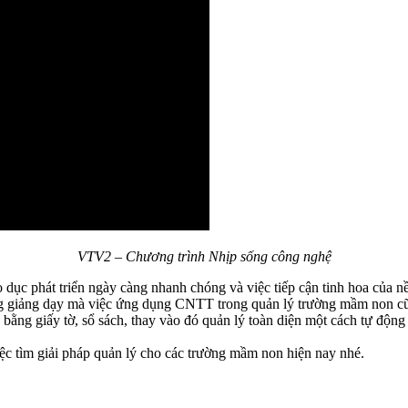
VTV2 – Chương trình Nhịp sống công nghệ
 dục phát triển ngày càng nhanh chóng và việc tiếp cận tinh hoa của n
 động giảng dạy mà việc ứng dụng CNTT trong quản lý trường mầm non 
bằng giấy tờ, sổ sách, thay vào đó quản lý toàn diện một cách tự động 
c tìm giải pháp quản lý cho các trường mầm non hiện nay nhé.