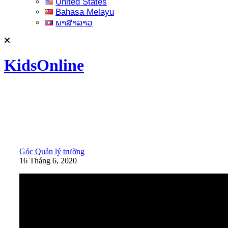
United States
Bahasa Melayu
ພາສາລາວ
KidsOnline
Góc Quản lý trường
16 Tháng 6, 2020