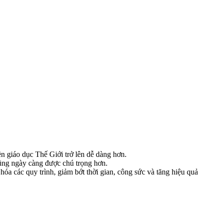
ền giáo dục Thế Giới trở lên dễ dàng hơn.
cũng ngày càng được chú trọng hơn.
hóa các quy trình, giảm bớt thời gian, công sức và tăng hiệu quả