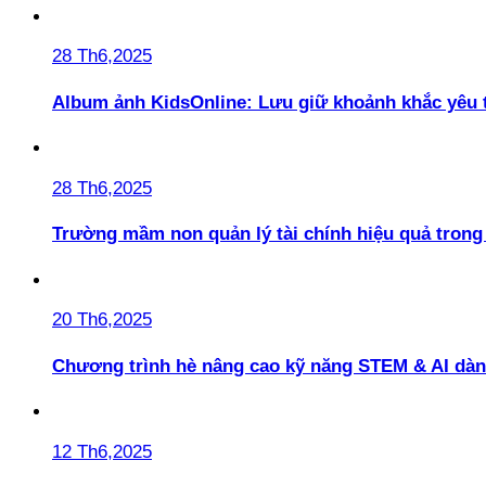
28 Th6,2025
Album ảnh KidsOnline: Lưu giữ khoảnh khắc yêu 
28 Th6,2025
Trường mầm non quản lý tài chính hiệu quả trong 
20 Th6,2025
Chương trình hè nâng cao kỹ năng STEM & AI dàn
12 Th6,2025