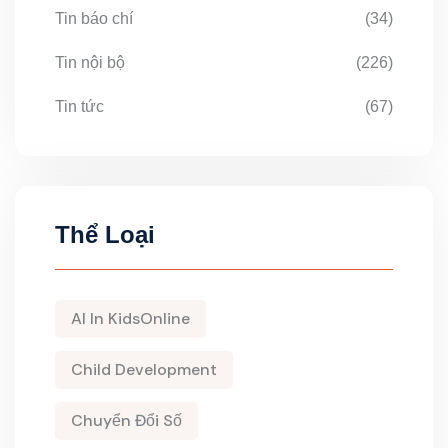
Tin báo chí
(34)
Tin nội bộ
(226)
Tin tức
(67)
Thể Loại
AI In KidsOnline
Child Development
Chuyển Đổi Số