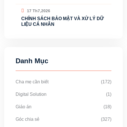
17 Th7,2026
CHÍNH SÁCH BẢO MẬT VÀ XỬ LÝ DỮ
LIỆU CÁ NHÂN
Danh Mục
Cha mẹ cần biết
(172)
Digital Solution
(1)
Giáo án
(18)
Góc chia sẻ
(327)