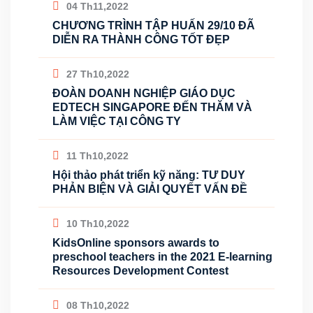
04 Th11,2022
CHƯƠNG TRÌNH TẬP HUẤN 29/10 ĐÃ
DIỄN RA THÀNH CÔNG TỐT ĐẸP
27 Th10,2022
ĐOÀN DOANH NGHIỆP GIÁO DỤC
EDTECH SINGAPORE ĐẾN THĂM VÀ
LÀM VIỆC TẠI CÔNG TY
11 Th10,2022
Hội thảo phát triển kỹ năng: TƯ DUY
PHẢN BIỆN VÀ GIẢI QUYẾT VẤN ĐỀ
10 Th10,2022
KidsOnline sponsors awards to
preschool teachers in the 2021 E-learning
Resources Development Contest
08 Th10,2022