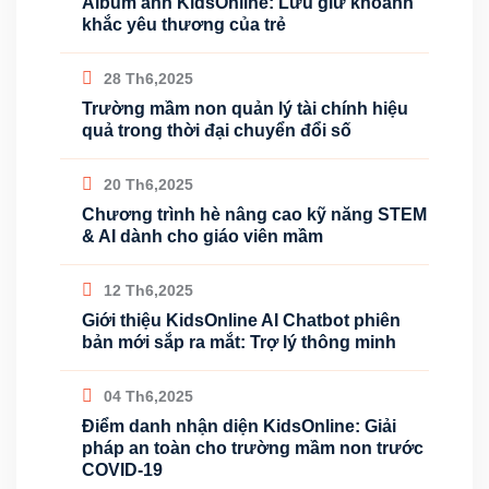
Album ảnh KidsOnline: Lưu giữ khoảnh
khắc yêu thương của trẻ
28 Th6,2025
Trường mầm non quản lý tài chính hiệu
quả trong thời đại chuyển đổi số
20 Th6,2025
Chương trình hè nâng cao kỹ năng STEM
& AI dành cho giáo viên mầm
12 Th6,2025
Giới thiệu KidsOnline AI Chatbot phiên
bản mới sắp ra mắt: Trợ lý thông minh
04 Th6,2025
Điểm danh nhận diện KidsOnline: Giải
pháp an toàn cho trường mầm non trước
COVID-19