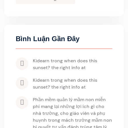
Bình Luận Gần Đây
kidearn
 trong 
when does this 
sunset? the right info at
kidearn
 trong 
when does this 
sunset? the right info at
phần mềm quản lý mầm non miễn 
phí mang lại những lợi ích gì cho 
nhà trường, cho giáo viên và phụ 
huynh
 trong 
mách trường mầm non 
bí quyết tư vấn đánh trúng tâm lý 