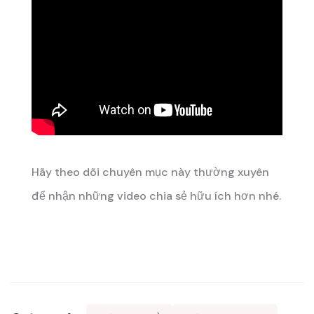
Hãy theo dõi chuyên mục này thường xuyên
để nhận những video chia sẻ hữu ích hơn nhé.