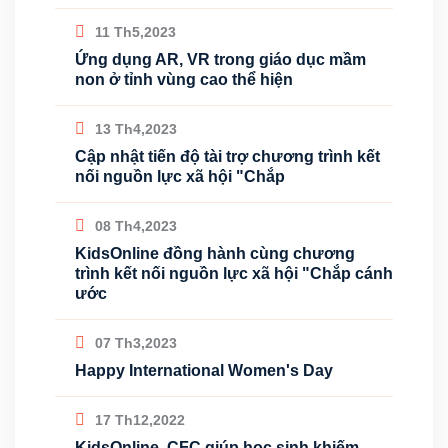
11 Th5,2023
Ứng dụng AR, VR trong giáo dục mầm
non ở tỉnh vùng cao thể hiện
13 Th4,2023
Cập nhật tiến độ tài trợ chương trình kết
nối nguồn lực xã hội "Chắp
08 Th4,2023
KidsOnline đồng hành cùng chương
trình kết nối nguồn lực xã hội "Chắp cánh
ước
07 Th3,2023
Happy International Women's Day
17 Th12,2022
KidsOnline, CFC giúp học sinh khiếm