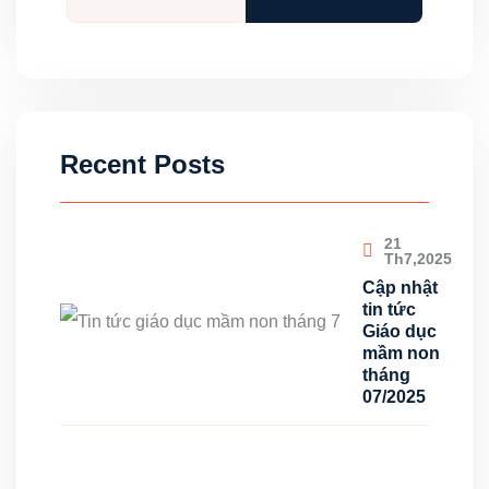
Recent Posts
21
Th7,2025
Cập nhật
tin tức
Giáo dục
mầm non
tháng
07/2025