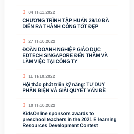
04 Th11,2022
CHƯƠNG TRÌNH TẬP HUẤN 29/10 ĐÃ
DIỄN RA THÀNH CÔNG TỐT ĐẸP
27 Th10,2022
ĐOÀN DOANH NGHIỆP GIÁO DỤC
EDTECH SINGAPORE ĐẾN THĂM VÀ
LÀM VIỆC TẠI CÔNG TY
11 Th10,2022
Hội thảo phát triển kỹ năng: TƯ DUY
PHẢN BIỆN VÀ GIẢI QUYẾT VẤN ĐỀ
10 Th10,2022
KidsOnline sponsors awards to
preschool teachers in the 2021 E-learning
Resources Development Contest