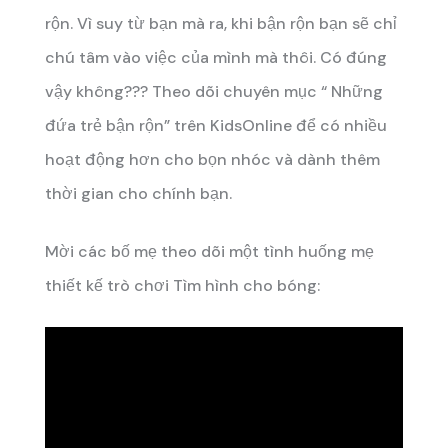
rộn. Vì suy từ bạn mà ra, khi bận rộn bạn sẽ chỉ
chú tâm vào việc của mình mà thôi. Có đúng
vậy không???
Theo dõi chuyên mục “ Những
đứa trẻ bận rộn” trên KidsOnline để có nhiều
hoạt động hơn cho bọn nhóc và dành thêm
thời gian cho chính bạn.
Mời các bố mẹ theo dõi một tình huống mẹ
thiết kế trò chơi Tìm hình cho bóng: