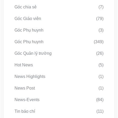
Góc chia sẻ
(7)
Góc Giáo viên
(79)
Góc Phụ huynh
(3)
Góc Phụ huynh
(349)
Góc Quản lý trường
(26)
Hot News
(5)
News Highlights
(1)
News Post
(1)
News-Events
(84)
Tin báo chí
(11)