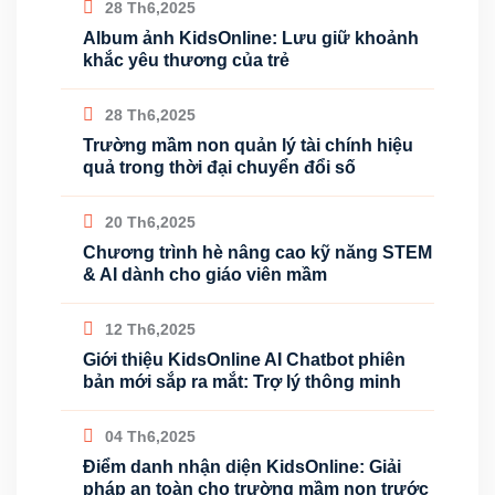
28 Th6,2025
Album ảnh KidsOnline: Lưu giữ khoảnh
khắc yêu thương của trẻ
28 Th6,2025
Trường mầm non quản lý tài chính hiệu
quả trong thời đại chuyển đổi số
20 Th6,2025
Chương trình hè nâng cao kỹ năng STEM
& AI dành cho giáo viên mầm
12 Th6,2025
Giới thiệu KidsOnline AI Chatbot phiên
bản mới sắp ra mắt: Trợ lý thông minh
04 Th6,2025
Điểm danh nhận diện KidsOnline: Giải
pháp an toàn cho trường mầm non trước