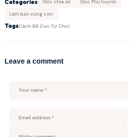
Categories
Góc chia sẻ
Góc Phụ huynh
Làm bạn cùng con
Tags
Cách Để Con Tự Chơi
Leave a comment