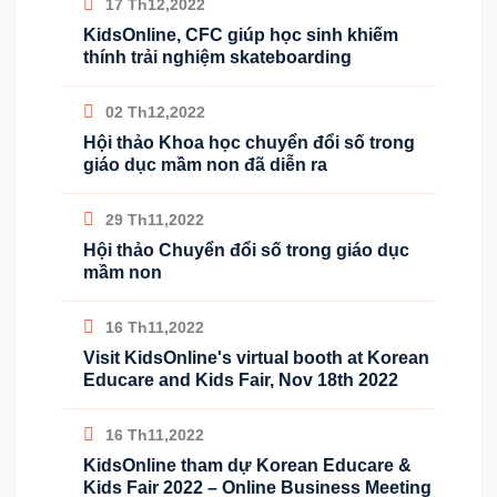
17 Th12,2022
KidsOnline, CFC giúp học sinh khiếm
thính trải nghiệm skateboarding
02 Th12,2022
Hội thảo Khoa học chuyển đổi số trong
giáo dục mầm non đã diễn ra
29 Th11,2022
Hội thảo Chuyển đổi số trong giáo dục
mầm non
16 Th11,2022
Visit KidsOnline's virtual booth at Korean
Educare and Kids Fair, Nov 18th 2022
16 Th11,2022
KidsOnline tham dự Korean Educare &
Kids Fair 2022 – Online Business Meeting