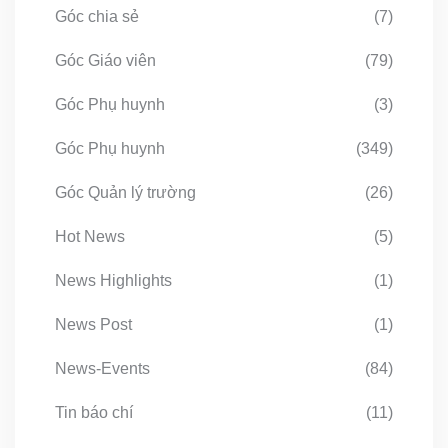
Góc chia sẻ
(7)
Góc Giáo viên
(79)
Góc Phụ huynh
(3)
Góc Phụ huynh
(349)
Góc Quản lý trường
(26)
Hot News
(5)
News Highlights
(1)
News Post
(1)
News-Events
(84)
Tin báo chí
(11)