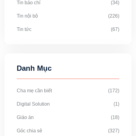
Tin báo chí
(34)
Tin nội bộ
(226)
Tin tức
(67)
Danh Mục
Cha mẹ cần biết
(172)
Digital Solution
(1)
Giáo án
(18)
Góc chia sẻ
(327)