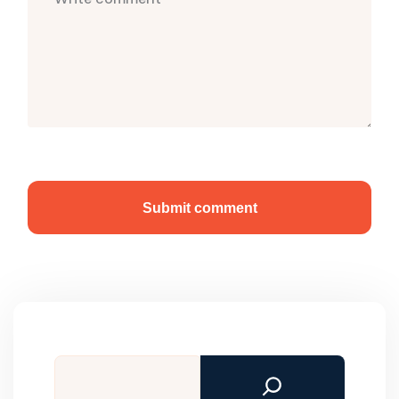
Submit comment
Tìm
kiếm