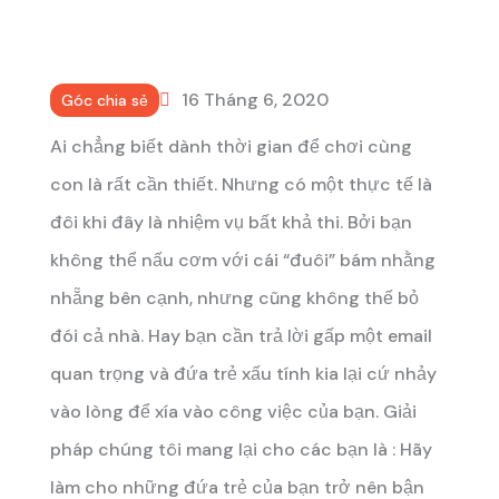
16 Tháng 6, 2020
Góc chia sẻ
Ai chẳng biết dành thời gian để chơi cùng
con là rất cần thiết. Nhưng có một thực tế là
đôi khi đây là nhiệm vụ bất khả thi. Bởi bạn
không thể nấu cơm với cái “đuôi” bám nhằng
nhẵng bên cạnh, nhưng cũng không thế bỏ
đói cả nhà. Hay bạn cần trả lời gấp một email
quan trọng và đứa trẻ xấu tính kia lại cứ nhảy
vào lòng để xía vào công việc của bạn.
Giải
pháp chúng tôi mang lại cho các bạn là : Hãy
làm cho những đứa trẻ của bạn trở nên bận