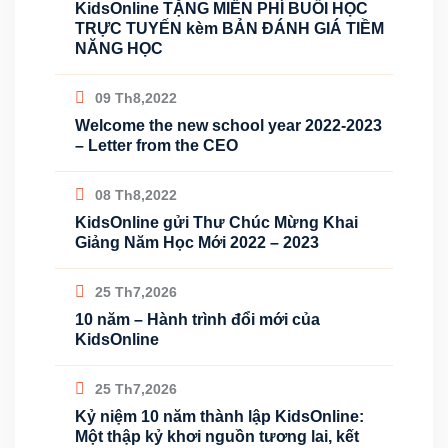
KidsOnline TẶNG MIỄN PHÍ BUỔI HỌC
TRỰC TUYẾN kèm BẢN ĐÁNH GIÁ TIỀM
NĂNG HỌC
09 Th8,2022
Welcome the new school year 2022-2023
– Letter from the CEO
08 Th8,2022
KidsOnline gửi Thư Chúc Mừng Khai
Giảng Năm Học Mới 2022 – 2023
25 Th7,2026
10 năm – Hành trình đổi mới của
KidsOnline
25 Th7,2026
Kỷ niệm 10 năm thành lập KidsOnline:
Một thập kỷ khơi nguồn tương lai, kết