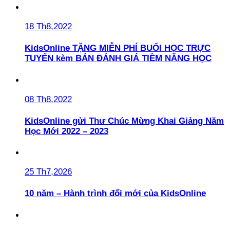
18 Th8,2022
KidsOnline TẶNG MIỄN PHÍ BUỔI HỌC TRỰC
TUYẾN kèm BẢN ĐÁNH GIÁ TIỀM NĂNG HỌC
08 Th8,2022
KidsOnline gửi Thư Chúc Mừng Khai Giảng Năm
Học Mới 2022 – 2023
25 Th7,2026
10 năm – Hành trình đổi mới của KidsOnline