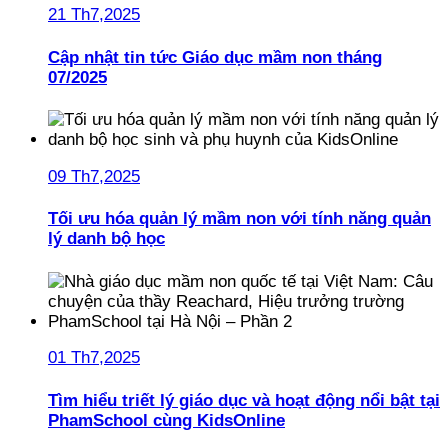
21 Th7,2025
Cập nhật tin tức Giáo dục mầm non tháng
07/2025
09 Th7,2025
Tối ưu hóa quản lý mầm non với tính năng quản
lý danh bộ học
01 Th7,2025
Tìm hiểu triết lý giáo dục và hoạt động nổi bật tại
PhamSchool cùng KidsOnline