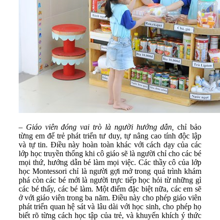
–
Giáo viên đóng vai trò là người hướng dẫn,
chỉ bảo
từng em để trẻ phát triển tư duy, tự nâng cao tính độc lập
và tự tin. Điều này hoàn toàn khác với cách dạy của các
lớp học truyền thống khi cô giáo sẽ là người chỉ cho các bé
mọi thứ, hướng dẫn bé làm mọi việc. Các thầy cô của lớp
học Montessori chỉ là người gợi mở trong quá trình khám
phá còn các bé mới là người trực tiếp học hỏi từ những gì
các bé thấy, các bé làm. Một điểm đặc biệt nữa, các em sẽ
ở với giáo viên trong ba năm. Điều này cho phép giáo viên
phát triển quan hệ sát và lâu dài với học sinh, cho phép họ
biết rõ từng cách học tập của trẻ, và khuyến khích ý thức