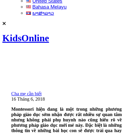
United States
Bahasa Melayu
ພາສາລາວ
KidsOnline
Cha mẹ cần biết
16 Tháng 6, 2018
Montessori hiện đang là một trong những phương
pháp giáo dục sớm nhận được rất nhiều sự quan tâm
nhưng không phải phụ huynh nào cũng hiểu rõ về
phương pháp giáo dục mới mẻ này. Đặc biệt là những
thông tin về những bài học con sẽ được trải qua hay