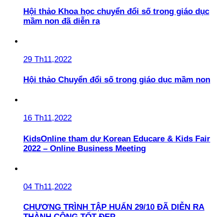
Hội thảo Khoa học chuyển đổi số trong giáo dục
mầm non đã diễn ra
29 Th11,2022
Hội thảo Chuyển đổi số trong giáo dục mầm non
16 Th11,2022
KidsOnline tham dự Korean Educare & Kids Fair
2022 – Online Business Meeting
04 Th11,2022
CHƯƠNG TRÌNH TẬP HUẤN 29/10 ĐÃ DIỄN RA
THÀNH CÔNG TỐT ĐẸP