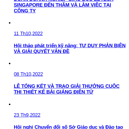
SINGAPORE ĐẾN THĂM VÀ LÀM VIỆC TẠI
CÔNG TY
11 Th10,2022
Hội thảo phát triển kỹ năng: TƯ DUY PHẢN BIỆN
VÀ GIẢI QUYẾT VẤN ĐỀ
08 Th10,2022
LỄ TỔNG KẾT VÀ TRAO GIẢI THƯỞNG CUỘC
THI THIẾT KẾ BÀI GIẢNG ĐIỆN TỬ
23 Th9,2022
Hội nghị Chuyển đổi số Sở Giáo dục và Đào tạo