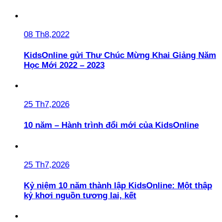
08 Th8,2022
KidsOnline gửi Thư Chúc Mừng Khai Giảng Năm
Học Mới 2022 – 2023
25 Th7,2026
10 năm – Hành trình đổi mới của KidsOnline
25 Th7,2026
Kỷ niệm 10 năm thành lập KidsOnline: Một thập
kỷ khơi nguồn tương lai, kết