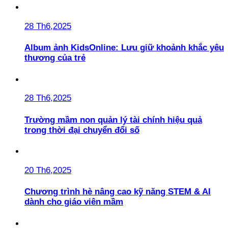
28 Th6,2025
Album ảnh KidsOnline: Lưu giữ khoảnh khắc yêu
thương của trẻ
28 Th6,2025
Trường mầm non quản lý tài chính hiệu quả
trong thời đại chuyển đổi số
20 Th6,2025
Chương trình hè nâng cao kỹ năng STEM & AI
dành cho giáo viên mầm