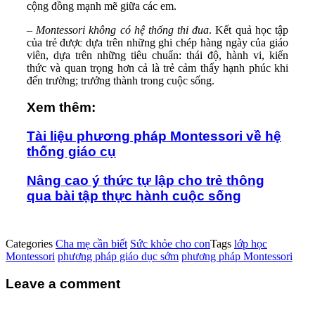
cộng đồng mạnh mẽ giữa các em.
–
Montessori không có hệ thống thi đua
. Kết quả học tập
của trẻ được dựa trên những ghi chép hàng ngày của giáo
viên, dựa trên những tiêu chuẩn: thái độ, hành vi, kiến
thức và quan trọng hơn cả là trẻ cảm thấy hạnh phúc khi
đến trường; trưởng thành trong cuộc sống.
Xem thêm:
Tài liệu phương pháp Montessori về hệ
thống giáo cụ
Nâng cao ý thức tự lập cho trẻ thông
qua bài tập thực hành cuộc sống
Categories
Cha mẹ cần biết
Sức khỏe cho con
Tags
lớp học
Montessori
phương pháp giáo dục sớm
phương pháp Montessori
Leave a comment