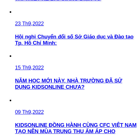
23 Th9,2022
Hội nghị Chuyển đổi số Sở Giáo dục và Đào tạo
Tp. Hồ Chí Minh:
15 Th9,2022
NĂM HỌC MỚI NÀY, NHÀ TRƯỜNG ĐÃ SỬ
DỤNG KIDSONLINE CHƯA?
09 Th9,2022
KIDSONLINE ĐỒNG HÀNH CÙNG CFC VIỆT NAM
TẠO NÊN MÙA TRUNG THU ẤM ÁP CHO