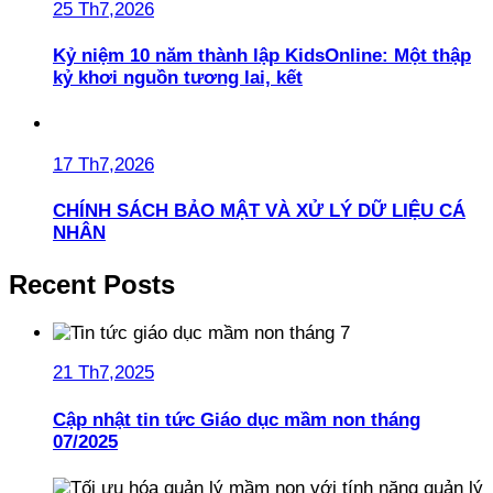
25 Th7,2026
Kỷ niệm 10 năm thành lập KidsOnline: Một thập
kỷ khơi nguồn tương lai, kết
17 Th7,2026
CHÍNH SÁCH BẢO MẬT VÀ XỬ LÝ DỮ LIỆU CÁ
NHÂN
Recent Posts
21 Th7,2025
Cập nhật tin tức Giáo dục mầm non tháng
07/2025