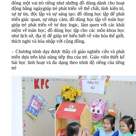
đóng một vai trò riêng như những đồ dùng dành cho hoạt
động hằng ngàygiúp trẻ phát triển về thể chất, tính kiên trì,
sự tự tin, độc lập và sự sáng tạo; đồ dùng học tập để phát
triển giác quan, sự nhạy cảm, đồ dùng học tập về toán học
giúp trẻ phát triển về tư duy logic, làm quen với các khái
niệm về toán học; đồ dùng học tập cho các môn khoa học
như lịch sử, địa lý để giúp trẻ hiểu biết về văn hóa thế giới,
thích nghi và hòa nhập với cộng đồng.
– Chương trình dạy được thầy cô giáo nghiên cứu và phát
triển dựa trên khả năng tiếp thu của trẻ. Giáo viên thiết kế
bài học linh hoạt và đa dạng theo trình độ riêng của từng
trẻ