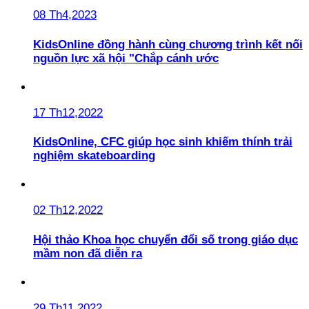
08 Th4,2023
KidsOnline đồng hành cùng chương trình kết nối
nguồn lực xã hội "Chắp cánh ước
17 Th12,2022
KidsOnline, CFC giúp học sinh khiếm thính trải
nghiệm skateboarding
02 Th12,2022
Hội thảo Khoa học chuyển đổi số trong giáo dục
mầm non đã diễn ra
29 Th11,2022