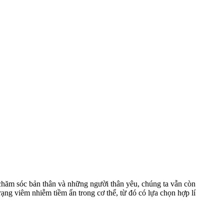
 chăm sóc bản thân và những người thân yêu, chúng ta vẫn còn
ạng viêm nhiễm tiềm ẩn trong cơ thể, từ đó có lựa chọn hợp lí