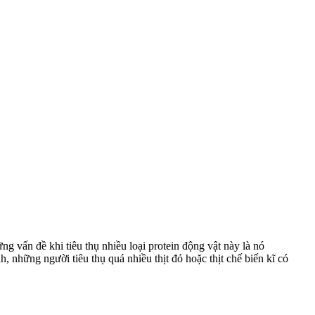
g vấn đề khi tiêu thụ nhiều loại protein động vật này là nó
 những người tiêu thụ quá nhiều thịt đỏ hoặc thịt chế biến kĩ có