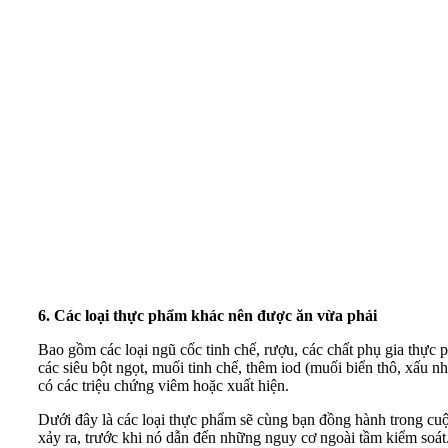
6. Các loại thực phẩm khác nên được ăn vừa phải
Bao gồm các loại ngũ cốc tinh chế, rượu, các chất phụ
gia thực 
các siêu bột ngọt, muối tinh chế, thêm iod (muối biển thô, xấu n
có các triệu chứng viêm hoặc xuất hiện.
Dưới đây là các loại thực phẩm sẽ cùng bạn đồng hành trong cu
xảy ra, trước khi nó dẫn đến những nguy cơ ngoài tầm kiểm soát