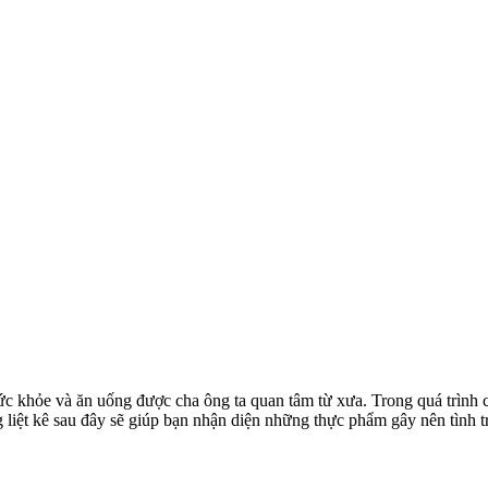
ức khỏe và ăn uống được cha ông ta quan tâm từ xưa. Trong quá trình
liệt kê sau đây sẽ giúp bạn nhận diện những thực phẩm gây nên tình tr