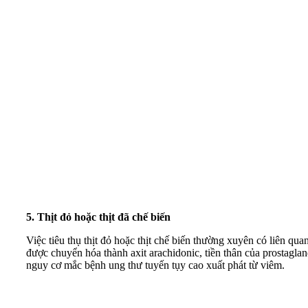
5. Thịt đỏ hoặc thịt đã chế biến
Việc tiêu thụ thịt đỏ hoặc thịt chế biến thường xuyên có liên qu
được chuyển hóa thành axit arachidonic, tiền thân của prostagla
nguy cơ mắc bệnh ung thư tuyến tụy cao xuất phát từ viêm.