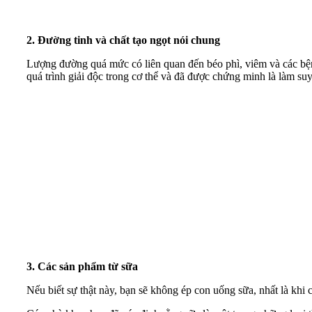
2. Đường tinh và chất tạo ngọt nói chung
Lượng đường quá mức có liên quan đến béo phì, viêm và các bện
quá trình giải độc trong cơ thể và đã được chứng minh là làm su
3. Các sản phẩm từ sữa
Nếu biết sự thật này, bạn sẽ không ép con uống sữa, nhất là khi