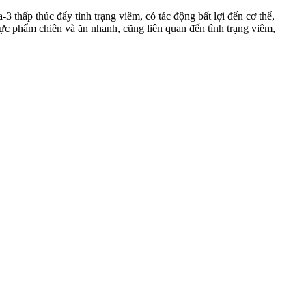
 thấp thúc đẩy tình trạng viêm, có tác động bất lợi đến cơ thể,
hực phẩm chiên và ăn nhanh, cũng liên quan đến tình trạng viêm,