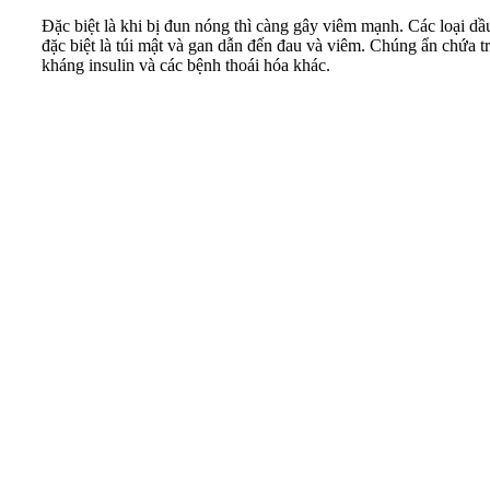
Đặc biệt là khi bị đun nóng thì càng gây viêm mạnh. Các loại dầ
đặc biệt là túi mật và gan dẫn đến đau và viêm. Chúng ẩn chứa tr
kháng insulin và các bệnh thoái hóa khác.