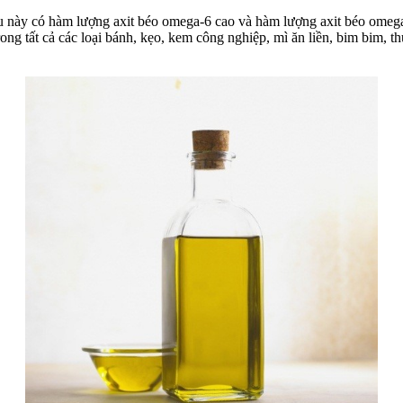
u này có hàm lượng axit béo omega-6 cao và hàm lượng axit béo omega-3
ong tất cả các loại bánh, kẹo, kem công nghiệp, mì ăn liền, bim bim, t