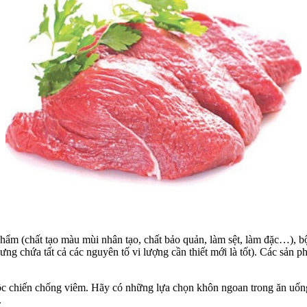
phẩm (chất tạo màu mùi nhân tạo, chất bảo quản, làm sệt, làm đặc…), 
hưng chứa tất cả các nguyên tố vi lượng cần thiết mới là tốt). Các sản
ộc chiến chống viêm. Hãy có những lựa chọn khôn ngoan trong ăn uống 
.