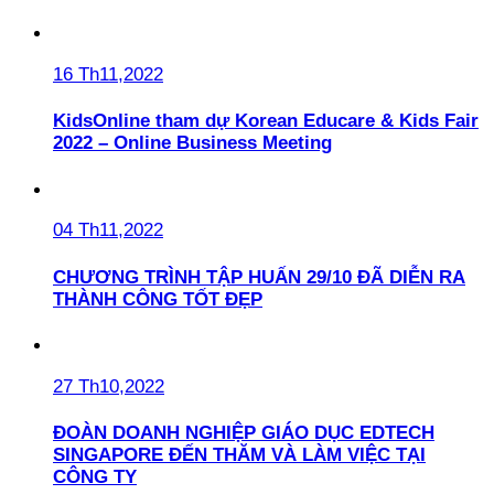
16 Th11,2022
KidsOnline tham dự Korean Educare & Kids Fair
2022 – Online Business Meeting
04 Th11,2022
CHƯƠNG TRÌNH TẬP HUẤN 29/10 ĐÃ DIỄN RA
THÀNH CÔNG TỐT ĐẸP
27 Th10,2022
ĐOÀN DOANH NGHIỆP GIÁO DỤC EDTECH
SINGAPORE ĐẾN THĂM VÀ LÀM VIỆC TẠI
CÔNG TY