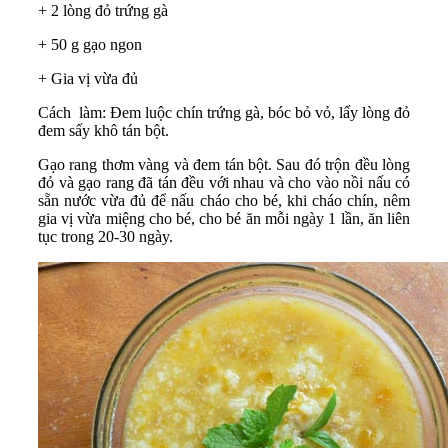
+ 2 lòng đỏ trứng gà
+ 50 g gạo ngon
+ Gia vị vừa đủ
Cách làm: Đem luộc chín trứng gà, bóc bỏ vỏ, lấy lòng đỏ
đem sấy khô tán bột.
Gạo rang thơm vàng và đem tán bột. Sau đó trộn đều lòng
đỏ và gạo rang đã tán đều với nhau và cho vào nồi nấu có
sẵn nước vừa đủ để nấu cháo cho bé, khi cháo chín, nêm
gia vị vừa miệng cho bé, cho bé ăn mỗi ngày 1 lần, ăn liên
tục trong 20-30 ngày.