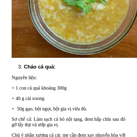
Cháo cá quả:
Nguyên liệu:
+ 1 con cá quả khoảng 300g
+ 40 g cải xoong
+ 50g gạo, bột ngọt, bột gia vị vừa đủ.
Sơ chế cá: Làm sạch cá bỏ nội tạng, đem hấp chín sau đó
gỡ lấy thịt và ướp gia vị.
Chú ý phần xương cá các mẹ cần đem xay nhuyễn hòa với