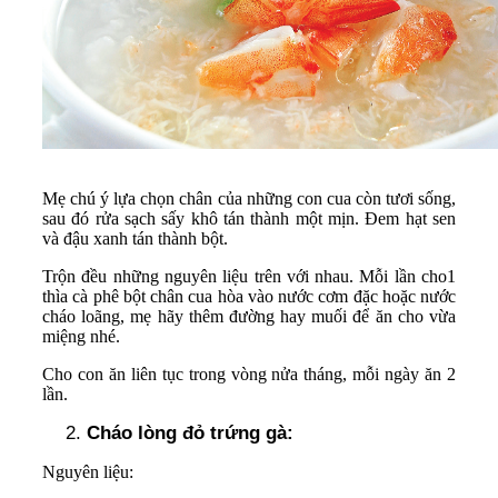
Mẹ chú ý lựa chọn chân của những con cua còn tươi sống,
sau đó rửa sạch sấy khô tán thành một mịn. Đem hạt sen
và đậu xanh tán thành bột.
Trộn đều những nguyên liệu trên với nhau. Mỗi lần cho1
thìa cà phê bột chân cua hòa vào nước cơm đặc hoặc nước
cháo loãng, mẹ hãy thêm đường hay muối để ăn cho vừa
miệng nhé.
Cho con ăn liên tục trong vòng nửa tháng, mỗi ngày ăn 2
lần.
Cháo lòng đỏ trứng gà:
Nguyên liệu: