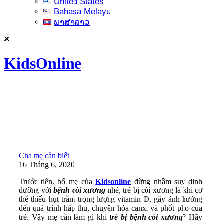
United States
Bahasa Melayu
ພາສາລາວ
KidsOnline
Cha mẹ cần biết
16 Tháng 6, 2020
Trước tiên, bố mẹ của
Kidsonline
đừng nhầm suy dinh
dưỡng với
bệnh còi xương
nhé, trẻ bị còi xương là khi cơ
thể thiếu hụt trầm trọng lượng vitamin D, gây ảnh hướng
đến quá trình hấp thu, chuyển hóa canxi và phốt pho của
trẻ. Vậy mẹ cần làm gì khi
trẻ bị bệnh còi xương
? Hãy