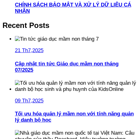
CHÍNH SÁCH BẢO MẬT VÀ XỬ LÝ DỮ LIỆU CÁ
NHÂN
Recent Posts
21 Th7,2025
Cập nhật tin tức Giáo dục mầm non tháng
07/2025
09 Th7,2025
Tối ưu hóa quản lý mầm non với tính năng quản
lý danh bộ học