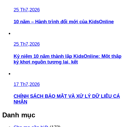
25 Th7,2026
10 năm – Hành trình đổi mới của KidsOnline
25 Th7,2026
Kỷ niệm 10 năm thành lập KidsOnline: Một thập
kỷ khơi nguồn tương lai, kết
17 Th7,2026
CHÍNH SÁCH BẢO MẬT VÀ XỬ LÝ DỮ LIỆU CÁ
NHÂN
Danh mục