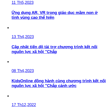
11 Th5,2023
Ứng dụng AR, VR trong giáo dục mầm non ở
tỉnh vùng cao thể hiện
13 Th4,2023
Cập nhật tiến độ tài trợ chương trình kết nối
nguồn lực xã hội "Chắp
08 Th4,2023
KidsOnline đồng hành cùng chương trình kết nối
nguồn lực xã hội "Chắp cánh ước
17 Th12,2022