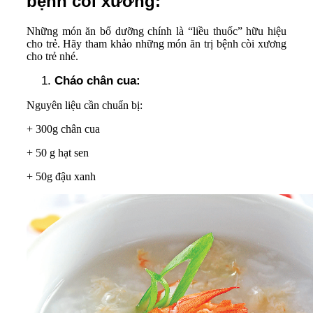
bệnh còi xương:
Những món ăn bổ dưỡng chính là “liều thuốc” hữu hiệu
cho trẻ. Hãy tham khảo những món ăn trị bệnh còi xương
cho trẻ nhé.
Cháo chân cua:
Nguyên liệu cần chuẩn bị:
+ 300g chân cua
+ 50 g hạt sen
+ 50g đậu xanh