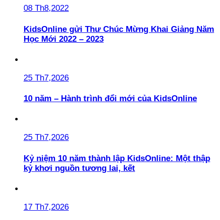
08 Th8,2022
KidsOnline gửi Thư Chúc Mừng Khai Giảng Năm
Học Mới 2022 – 2023
25 Th7,2026
10 năm – Hành trình đổi mới của KidsOnline
25 Th7,2026
Kỷ niệm 10 năm thành lập KidsOnline: Một thập
kỷ khơi nguồn tương lai, kết
17 Th7,2026