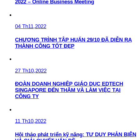
2022 – Online Business Meeting
04 Th11,2022
CHƯƠNG TRÌNH TẬP HUẤN 29/10 ĐÃ DIỄN RA
THÀNH CÔNG TỐT ĐẸP
27 Th10,2022
ĐOÀN DOANH NGHIỆP GIÁO DỤC EDTECH
SINGAPORE ĐẾN THĂM VÀ LÀM VIỆC TẠI
CÔNG TY
11 Th10,2022
Hội thảo phát triển kỹ năng: TƯ DUY PHẢN BIỆN