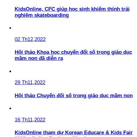
KidsOnline, CFC giúp học sinh khiếm thính trải
nghiệm skateboarding
02 Th12,2022
Hội thảo Khoa học chuyển đổi số trong giáo dục
mầm non đã diễn ra
29 Th11,2022
Hội thảo Chuyển đổi số trong giáo dục mầm non
16 Th11,2022
KidsOnline tham dự Korean Educare & Kids Fair