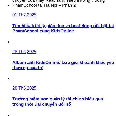
01 Th7,2025
Tìm hiểu triết lý giáo dục và hoạt động nổi bật tại
PhamSchool cùng KidsOnline
28 Th6,2025
Album ảnh KidsOnline: Lưu giữ khoảnh khắc yêu
thương của trẻ
28 Th6,2025
Trường mầm non quản lý tài chính hiệu quả
trong thời đại chuyển đổi số