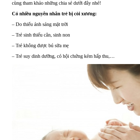
cùng tham khảo những chia sẻ dưới đây nhé!
Có nhiều nguyên nhân trẻ bị còi xương:
– Do thiếu ánh sáng mặt trời
– Trẻ sinh thiếu cân, sinh non
– Trẻ không được bú sữa mẹ
– Trẻ suy dinh dưỡng, có hội chứng kém hấp thu,…