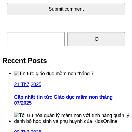
Submit comment
Tìm kiếm
Recent Posts
21 Th7,2025
Cập nhật tin tức Giáo dục mầm non tháng
07/2025