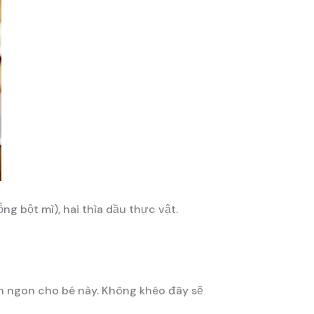
g bột mì), hai thìa dầu thực vật.
n ngon cho bé này. Không khéo đây sẽ