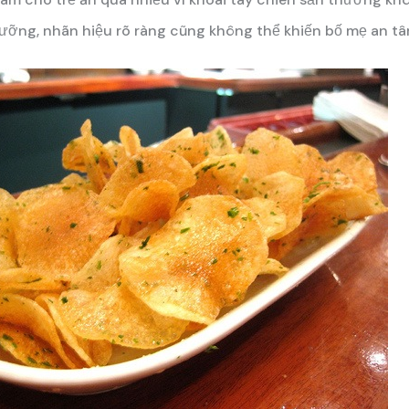
ưỡng, nhãn hiệu rõ ràng cũng không thể khiến bố mẹ an t