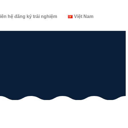
iên hệ đăng ký trải nghiệm
Việt Nam