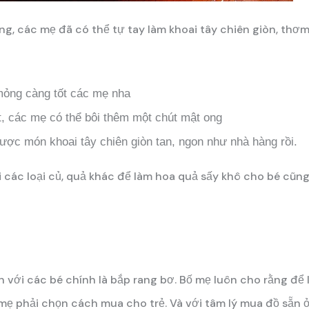
óng, các mẹ đã có thể tự tay làm khoai tây chiên giòn, th
mỏng càng tốt các mẹ nha
ọt, các mẹ có thể bôi thêm một chút mật ong
ược món khoai tây chiên giòn tan, ngon như nhà hàng rồi.
 các loại củ, quả khác để làm hoa quả sấy khô cho bé cũng
n với các bé chính là bắp rang bơ. Bố mẹ luôn cho rằng đ
 phải chọn cách mua cho trẻ. Và với tâm lý mua đồ sẵn ở 