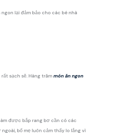
ơm ngon lại đảm bảo cho các bé nhà
 rất sạch sẽ. Hàng trăm
món ăn ngon
ể làm được bắp rang bơ cần có các
ngoài, bố mẹ luôn cảm thấy lo lắng vì