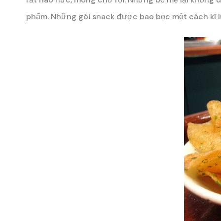
phẩm. Những gói snack được bao bọc một cách kĩ l