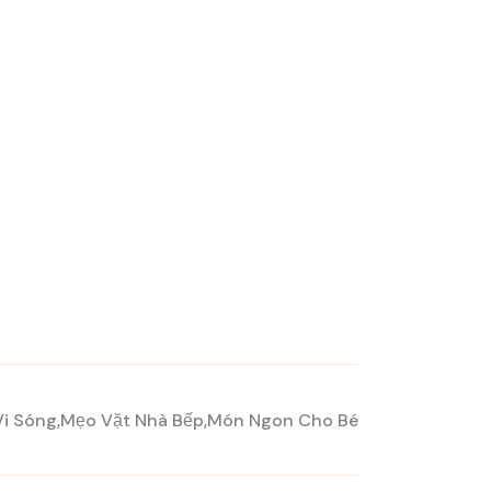
Vi Sóng
Mẹo Vặt Nhà Bếp
Món Ngon Cho Bé