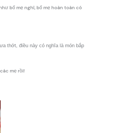
 như bố mẹ nghĩ, bố mẹ hoàn toàn có
ưa thớt, điều này có nghĩa là món bắp
ác mẹ rồi!