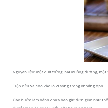
Nguyên liệu: một quả trứng, hai muỗng đường, một t
Trộn đều và cho vào lò vi sóng trong khoảng 5ph
Các bước làm bánh chưa bao giờ đơn giản như thế