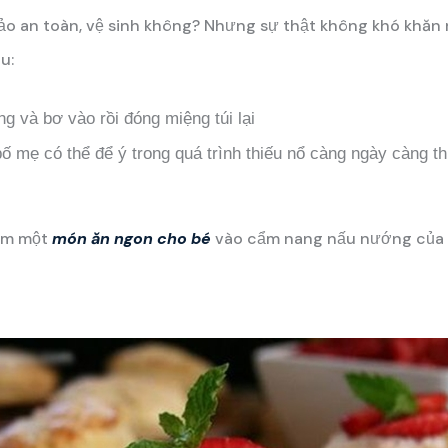
ảo an toàn, vệ sinh không? Nhưng sự thật không khó khăn
u:
g và bơ vào rồi đóng miệng túi lại
 mẹ có thể để ý trong quá trình thiếu nổ càng ngày càng th
hêm một
món ăn ngon cho bé
vào cẩm nang nấu nướng của c