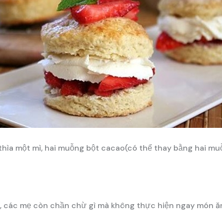
hìa một mì, hai muỗng bột cacao(có thể thay bằng hai muỗn
, các mẹ còn chần chừ gì mà không thực hiện ngay món ă