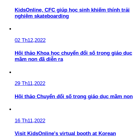
KidsOnline, CFC giúp học sinh khiếm thính trải
nghiệm skateboarding
02 Th12,2022
Hội thảo Khoa học chuyển đổi số trong giáo dục
mầm non đã diễn ra
29 Th11,2022
Hội thảo Chuyển đổi số trong giáo dục mầm non
16 Th11,2022
Visit KidsOnline's virtual booth at Korean