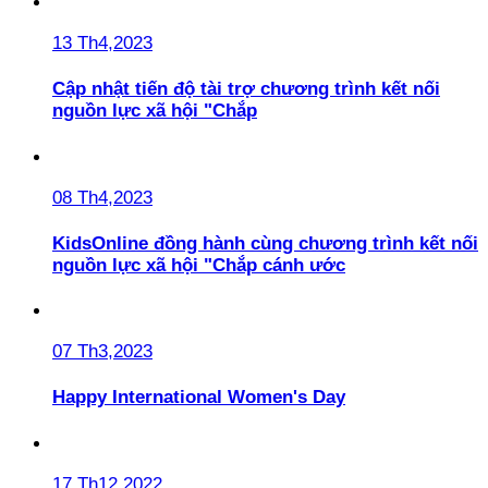
13 Th4,2023
Cập nhật tiến độ tài trợ chương trình kết nối
nguồn lực xã hội "Chắp
08 Th4,2023
KidsOnline đồng hành cùng chương trình kết nối
nguồn lực xã hội "Chắp cánh ước
07 Th3,2023
Happy International Women's Day
17 Th12,2022