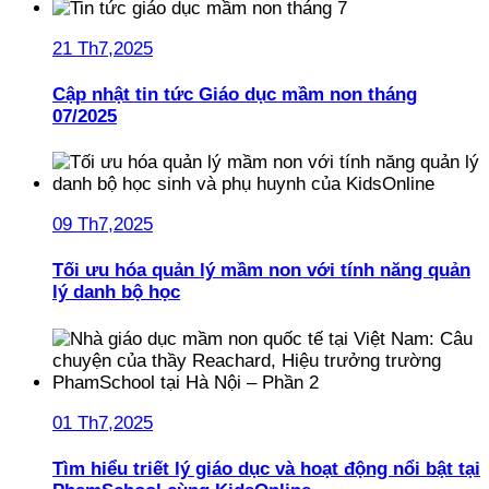
21 Th7,2025
Cập nhật tin tức Giáo dục mầm non tháng
07/2025
09 Th7,2025
Tối ưu hóa quản lý mầm non với tính năng quản
lý danh bộ học
01 Th7,2025
Tìm hiểu triết lý giáo dục và hoạt động nổi bật tại