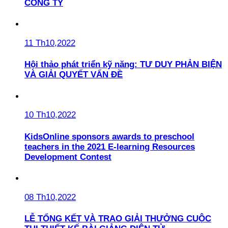
CÔNG TY
11 Th10,2022
Hội thảo phát triển kỹ năng: TƯ DUY PHẢN BIỆN
VÀ GIẢI QUYẾT VẤN ĐỀ
10 Th10,2022
KidsOnline sponsors awards to preschool
teachers in the 2021 E-learning Resources
Development Contest
08 Th10,2022
LỄ TỔNG KẾT VÀ TRAO GIẢI THƯỞNG CUỘC