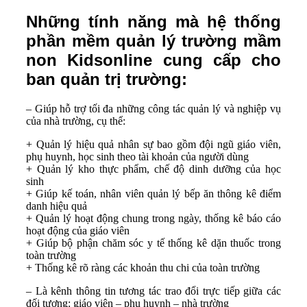
Những tính năng mà hệ thống
phần mềm quản lý trường mầm
non Kidsonline cung cấp cho
ban quản trị trường:
– Giúp hỗ trợ tối đa những công tác quản lý và nghiệp vụ
của nhà trường, cụ thể:
+ Quản lý hiệu quả nhân sự bao gồm đội ngũ giáo viên,
phụ huynh, học sinh theo tài khoản của người dùng
+ Quản lý kho thực phẩm, chế độ dinh dưỡng của học
sinh
+ Giúp kế toán, nhân viên quản lý bếp ăn thông kê điểm
danh hiệu quả
+ Quản lý hoạt động chung trong ngày, thống kê báo cáo
hoạt động của giáo viên
+ Giúp bộ phận chăm sóc y tế thống kê dặn thuốc trong
toàn trường
+ Thống kê rõ ràng các khoản thu chi của toàn trường
– Là kênh thông tin tương tác trao đổi trực tiếp giữa các
đối tượng: giáo viên – phụ huynh – nhà trường