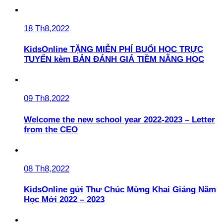
18 Th8,2022
KidsOnline TẶNG MIỄN PHÍ BUỔI HỌC TRỰC
TUYẾN kèm BẢN ĐÁNH GIÁ TIỀM NĂNG HỌC
09 Th8,2022
Welcome the new school year 2022-2023 – Letter
from the CEO
08 Th8,2022
KidsOnline gửi Thư Chúc Mừng Khai Giảng Năm
Học Mới 2022 – 2023