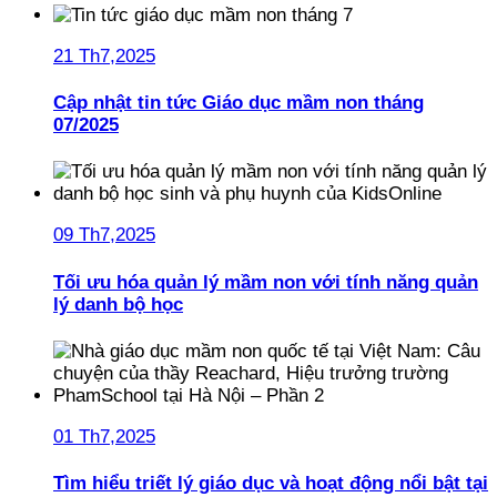
21 Th7,2025
Cập nhật tin tức Giáo dục mầm non tháng
07/2025
09 Th7,2025
Tối ưu hóa quản lý mầm non với tính năng quản
lý danh bộ học
01 Th7,2025
Tìm hiểu triết lý giáo dục và hoạt động nổi bật tại