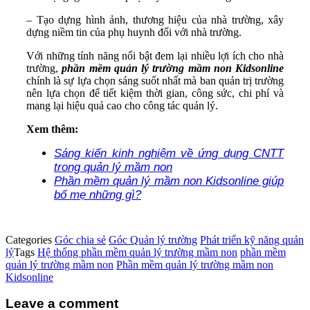
– Tạo dựng hình ảnh, thương hiệu của nhà trường, xây
dựng niềm tin của phụ huynh đối với nhà trường.
Với những tính năng nổi bật đem lại nhiều lợi ích cho nhà
trường,
phần mềm quản lý trường mầm non Kidsonline
chính là sự lựa chọn sáng suốt nhất mà ban quản trị trường
nên lựa chọn để tiết kiệm thời gian, công sức, chi phí và
mang lại hiệu quả cao cho công tác quản lý.
Xem thêm:
Sáng kiến kinh nghiệm về ứng dụng CNTT
trong quản lý mầm non
Phần mềm quản lý mầm non Kidsonline giúp
bố mẹ những gì?
Categories
Góc chia sẻ
Góc Quản lý trường
Phát triển kỹ năng quản
lý
Tags
Hệ thống phần mềm quản lý trường mầm non
phần mềm
quản lý trường mầm non
Phần mềm quản lý trường mầm non
Kidsonline
Leave a comment