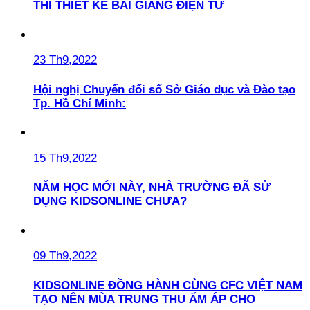
THI THIẾT KẾ BÀI GIẢNG ĐIỆN TỬ
23 Th9,2022
Hội nghị Chuyển đổi số Sở Giáo dục và Đào tạo
Tp. Hồ Chí Minh:
15 Th9,2022
NĂM HỌC MỚI NÀY, NHÀ TRƯỜNG ĐÃ SỬ
DỤNG KIDSONLINE CHƯA?
09 Th9,2022
KIDSONLINE ĐỒNG HÀNH CÙNG CFC VIỆT NAM
TẠO NÊN MÙA TRUNG THU ẤM ÁP CHO