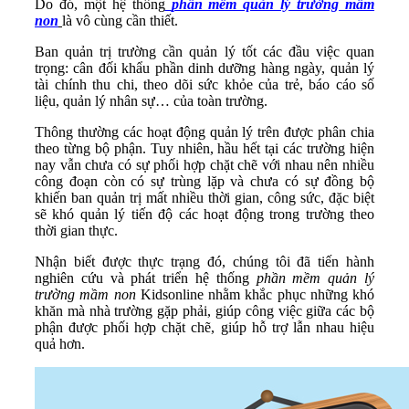
Do đó, một hệ thống
phần mềm quản lý trường mầm
non
là vô cùng cần thiết.
Ban quản trị trường cần quản lý tốt các đầu việc quan
trọng: cân đối khẩu phần dinh dưỡng hàng ngày, quản lý
tài chính thu chi, theo dõi sức khỏe của trẻ, báo cáo số
liệu, quản lý nhân sự… của toàn trường.
Thông thường các hoạt động quản lý trên được phân chia
theo từng bộ phận. Tuy nhiên, hầu hết tại các trường hiện
nay vẫn chưa có sự phối hợp chặt chẽ với nhau nên nhiều
công đoạn còn có sự trùng lặp và chưa có sự đồng bộ
khiến ban quản trị mất nhiều thời gian, công sức, đặc biệt
sẽ khó quản lý tiến độ các hoạt động trong trường theo
thời gian thực.
Nhận biết được thực trạng đó, chúng tôi đã tiến hành
nghiên cứu và phát triển hệ thống
phần mềm quản lý
trường mầm non
Kidsonline nhằm khắc phục những khó
khăn mà nhà trường gặp phải, giúp công việc giữa các bộ
phận được phối hợp chặt chẽ, giúp hỗ trợ lẫn nhau hiệu
quả hơn.