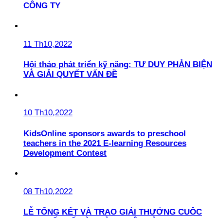
CÔNG TY
11 Th10,2022
Hội thảo phát triển kỹ năng: TƯ DUY PHẢN BIỆN
VÀ GIẢI QUYẾT VẤN ĐỀ
10 Th10,2022
KidsOnline sponsors awards to preschool
teachers in the 2021 E-learning Resources
Development Contest
08 Th10,2022
LỄ TỔNG KẾT VÀ TRAO GIẢI THƯỞNG CUỘC