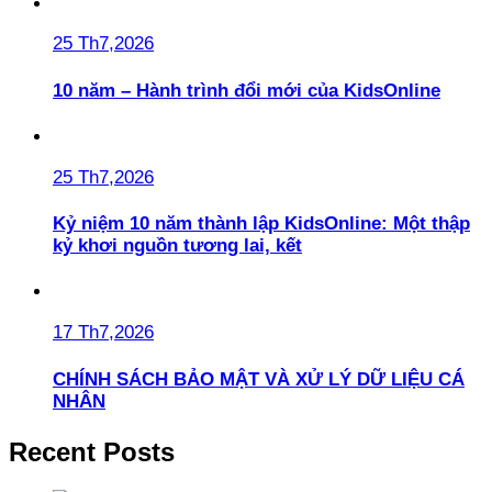
25 Th7,2026
10 năm – Hành trình đổi mới của KidsOnline
25 Th7,2026
Kỷ niệm 10 năm thành lập KidsOnline: Một thập
kỷ khơi nguồn tương lai, kết
17 Th7,2026
CHÍNH SÁCH BẢO MẬT VÀ XỬ LÝ DỮ LIỆU CÁ
NHÂN
Recent Posts