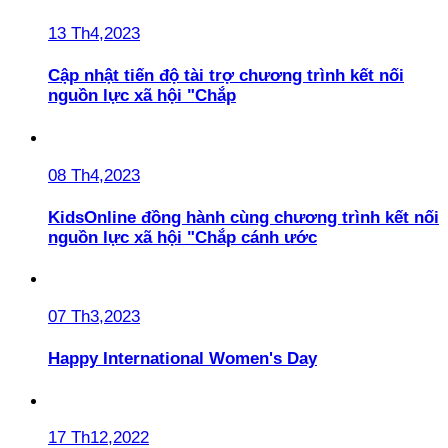
13 Th4,2023
Cập nhật tiến độ tài trợ chương trình kết nối
nguồn lực xã hội "Chắp
08 Th4,2023
KidsOnline đồng hành cùng chương trình kết nối
nguồn lực xã hội "Chắp cánh ước
07 Th3,2023
Happy International Women's Day
17 Th12,2022