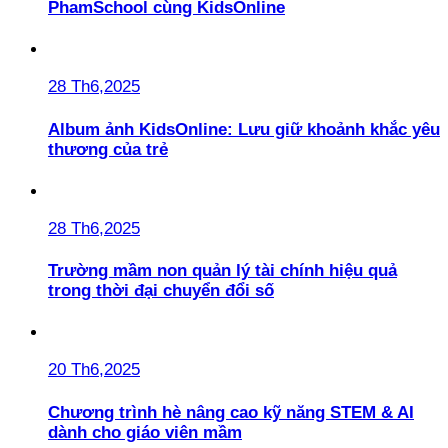
PhamSchool cùng KidsOnline
28 Th6,2025
Album ảnh KidsOnline: Lưu giữ khoảnh khắc yêu
thương của trẻ
28 Th6,2025
Trường mầm non quản lý tài chính hiệu quả
trong thời đại chuyển đổi số
20 Th6,2025
Chương trình hè nâng cao kỹ năng STEM & AI
dành cho giáo viên mầm