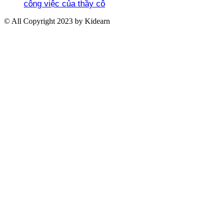
công việc của thầy cô
© All Copyright 2023 by Kidearn