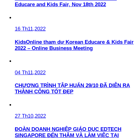
Educare and Kids Fair, Nov 18th 2022
16 Th11,2022
KidsOnline tham dự Korean Educare & Kids Fair
2022 – Online Business Meeting
04 Th11,2022
CHƯƠNG TRÌNH TẬP HUẤN 29/10 ĐÃ DIỄN RA
THÀNH CÔNG TỐT ĐẸP
27 Th10,2022
ĐOÀN DOANH NGHIỆP GIÁO DỤC EDTECH
SINGAPORE ĐẾN THĂM VÀ LÀM VIỆC TẠI